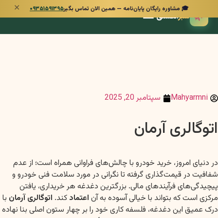
✕
🎓 مشاوره رایگان پایان‌نامه — همین الان تماس بگیر
۰۹۳۵۱۵۹۱۳۹۵
🌿
سبز
انگشتی
Mahyarmni
سپتامبر 20, 2025
اتوگالری آرمان
در دنیای امروز، خرید خودرو با چالش‌های فراوانی همراه است؛ از عدم
شفافیت در قیمت‌گذاری گرفته تا نگرانی در مورد سلامت فنی خودرو و
پیچیدگی‌های فرآیندهای مالی. بزرگترین دغدغه هر خریداری، یافتن
مرکزی است که بتواند با خیالی آسوده به آن
اعتماد
کند.
اتوگالری آرمان
با
درک عمیق این دغدغه، فلسفه کاری خود را بر چهار ستون اصلی بنا نهاده