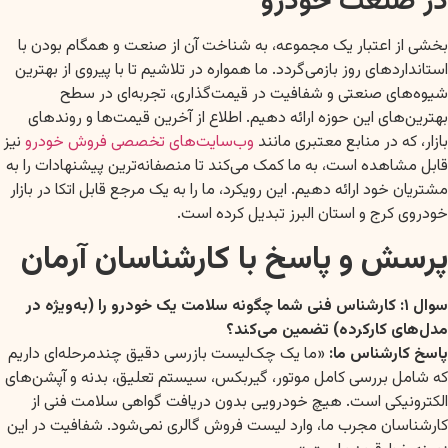
در صنعت خودرو
بخشی از اعتبار یک مجموعه، به شناخت آن از صنعت و همگام بودن با
استانداردهای روز بازمی‌گردد. ما همواره در تلاشیم تا با پیروی از بهترین
شیوه‌های صنعتی و شفافیت در قیمت‌گذاری، تجربه‌ای در سطح
بهترین‌های این حوزه ارائه دهیم. اطلاع از آخرین قیمت‌ها و روندهای
بازار، که در منابع معتبری مانند
وب‌سایت‌های تخصصی فروش خودرو
نیز
قابل مشاهده است، به ما کمک می‌کند تا منصفانه‌ترین پیشنهادات را به
مشتریان خود ارائه دهیم. این رویکرد، ما را به یک مرجع قابل اتکا در بازار
خودروی کرج و استان البرز تبدیل کرده است.
پرسش و پاسخ با کارشناسان آرمان
سوال ۱: کارشناس فنی شما چگونه سلامت یک خودرو را (به‌ویژه در
مدل‌های کارکرده) تضمین می‌کند؟
پاسخ کارشناس ما:
«ما یک چک‌لیست بازرسی دقیق چندمرحله‌ای داریم
که شامل بررسی کامل موتور، گیربکس، سیستم تعلیق، بدنه و آپشن‌های
الکترونیکی است. هیچ خودرویی بدون دریافت گواهی سلامت فنی از
کارشناسان مجرب ما، وارد لیست فروش گالری نمی‌شود. شفافیت در این