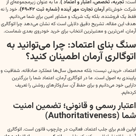
است:
تجربه، تخصص، اعتبار و اعتماد )
. ما به عنوان زیرمجموعه‌ای از
شرکت خوش‌نام
آرمان تجارت مهر آینده (شماره ثبت ۴۹۰۴۲)
، خود را نه
فقط یک فروشنده، بلکه یک شریک و مشاور امین برای شما می‌دانیم.
هدف این مقاله، تشریح دقیق دلایلی است که نشان می‌دهد چرا اتوگالری
آرمان، امن‌ترین و معتبرترین انتخاب برای خرید خودروی بعدی شماست.
سنگ بنای اعتماد: چرا می‌توانید به
اتوگالری آرمان اطمینان کنید؟
اعتماد، خریدنی نیست؛ بلکه محصول سال‌ها عملکرد صادقانه، شفافیت و
پایبندی به اصول است. ما در اتوگالری آرمان، اعتماد شما را بزرگترین
دارایی خود می‌دانیم و برای حفظ آن، سازوکارهای روشنی را تعریف
کرده‌ایم.
اعتبار رسمی و قانونی؛ تضمین امنیت
شما (Authoritativeness)
اولین قدم برای جلب اعتماد، فعالیت در چارچوب قانون است. اتوگالری