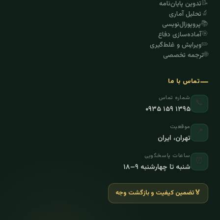
📝
تدوین پایان‌نامه
🔬
تحلیل آماری
📚
پروپوزال‌نویسی
🎯
آماده‌سازی دفاع
✏️
ویرایش و غلط‌گیری
🌐
ترجمه تخصصی
تماس با ما
شماره تماس
📞
۰۹۳۵ ۱۵۹ ۱۳۹۵
موقعیت
📍
تهران، ایران
ساعات پاسخگویی
⏰
شنبه تا چهارشنبه ۹–۱۸
🏅
تضمین کیفیت و بازگشت وجه