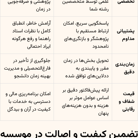
تخصصی
علمی توسط متخصصین
پژوهشی و صرفه‌جویی
رشته شما
در زمان
پاسخگویی سریع، امکان
آرامش خاطر، انطباق
پشتیبانی
ارتباط مستقیم با
کامل با نظرات استاد
مداوم
پژوهشگر و بازنگری‌های
راهنما و رفع هرگونه
نامحدود
ایراد احتمالی
تحویل بخش‌ها در زمان
جلوگیری از تأخیر در
زمان‌بندی
مقرر و پایبندی به
فارغ‌التحصیلی و مدیریت
دقیق
ددلاین‌های توافق شده
بهینه زمان دانشجو
ارائه پیش‌فاکتور دقیق بر
قیمت
امکان برنامه‌ریزی مالی و
اساس عوامل موثر بر
شفاف و
دسترسی به خدمات با
هزینه و بدون هزینه‌های
رقابتی
کیفیت در آران و بیدگل
پنهان
تضمین کیفیت و اصالت در موسسه