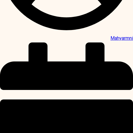
Mahyarmni