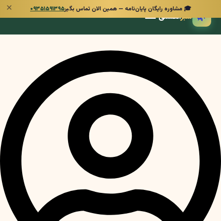
✕
🎓 مشاوره رایگان پایان‌نامه — همین الان تماس بگیر
۰۹۳۵۱۵۹۱۳۹۵
🌿
سبز
انگشتی