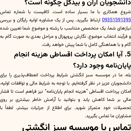
دانشجویان آران و بیدگل چگونه است؟
شروع همکاری با ما بسیار ساده است. کافیست با شماره تماس
09351591395
ارتباط بگیرید. پس از یک مشاوره اولیه رایگان و بررسی
نیازهای شما، یک متخصص متناسب با رشته و موضوع شما تعیین شده
و فرآیند انتخاب موضوع، نگارش پروپوزال و مراحل بعدی به صورت گام به
گام و با هماهنگی کامل با شما پیش خواهد رفت.
5. آیا امکان پرداخت اقساطی هزینه انجام
پایان‌نامه وجود دارد؟
بله، ما در موسسه سبز انگشتی شرایط پرداخت انعطاف‌پذیری را برای
دانشجویان عزیز در نظر گرفته‌ایم. با توجه به شرایط مالی و توافقات اولیه،
امکان پرداخت اقساطی “هزینه انجام پایان‌نامه” نیز فراهم است تا فشار
مالی بر شما کاهش یابد و بتوانید با آرامش خاطر بیشتری بر روی
تحصیلات خود متمرکز شوید. برای اطلاع از جزئیات بیشتر، لطفاً با
مشاوران ما تماس بگیرید.
تماس با موسسه سبز انگشتی