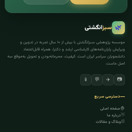
🌿
سبز
انگشتی
موسسه پژوهشی سبزانگشتی با بیش از ۱۰ سال تجربه در تدوین و
ویرایش پایان‌نامه‌های کارشناسی ارشد و دکترا، همراه قابل‌اعتماد
دانشجویان سراسر ایران است. کیفیت، محرمانه‌بودن و تحویل به‌موقع سه
اصل ماست.
✈️
📷
📱
💬
دسترسی سریع
🏠
صفحه اصلی
👋
درباره ما
📰
وبلاگ و مقالات