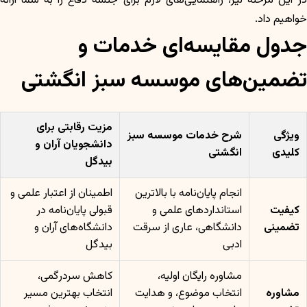
در این مرحله نیز، راهنمایی‌های لازم برای جلسه دفاع را به شما ارائه
خواهیم داد.
جدول مقایسه‌ای خدمات و
تضمین‌های موسسه سبز انگشتی
مزیت رقابتی برای
ویژگی
شرح خدمات موسسه سبز
دانشجویان آران و
کلیدی
انگشتی
بیدگل
انجام پایان‌نامه با بالاترین
اطمینان از اعتبار علمی و
کیفیت
استانداردهای علمی و
قبولی پایان‌نامه در
تضمینی
دانشگاهی، عاری از سرقت
دانشگاه‌های آران و
ادبی
بیدگل
مشاوره رایگان اولیه،
کاهش سردرگمی،
مشاوره
انتخاب موضوع، و هدایت
انتخاب بهترین مسیر