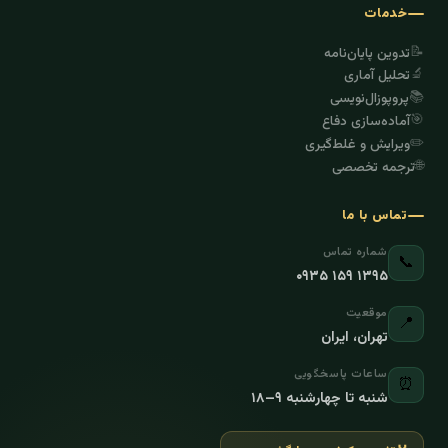
خدمات
📝
تدوین پایان‌نامه
🔬
تحلیل آماری
📚
پروپوزال‌نویسی
🎯
آماده‌سازی دفاع
✏️
ویرایش و غلط‌گیری
🌐
ترجمه تخصصی
تماس با ما
شماره تماس
📞
۰۹۳۵ ۱۵۹ ۱۳۹۵
موقعیت
📍
تهران، ایران
ساعات پاسخگویی
⏰
شنبه تا چهارشنبه ۹–۱۸