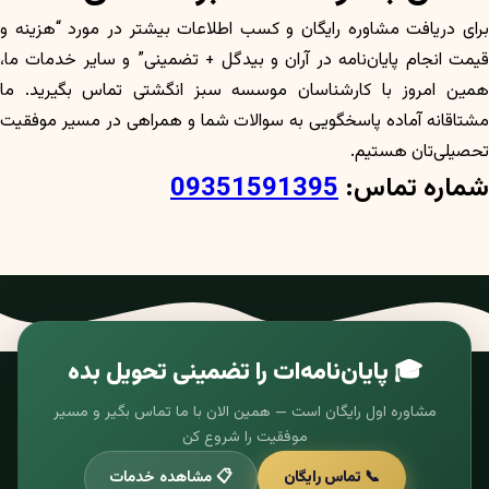
برای دریافت مشاوره رایگان و کسب اطلاعات بیشتر در مورد “هزینه و
قیمت انجام پایان‌نامه در آران و بیدگل + تضمینی” و سایر خدمات ما،
همین امروز با کارشناسان موسسه سبز انگشتی تماس بگیرید. ما
مشتاقانه آماده پاسخگویی به سوالات شما و همراهی در مسیر موفقیت
تحصیلی‌تان هستیم.
شماره تماس:
09351591395
🎓 پایان‌نامه‌ات را تضمینی تحویل بده
مشاوره اول رایگان است — همین الان با ما تماس بگیر و مسیر
موفقیت را شروع کن
📞 تماس رایگان
📋 مشاهده خدمات