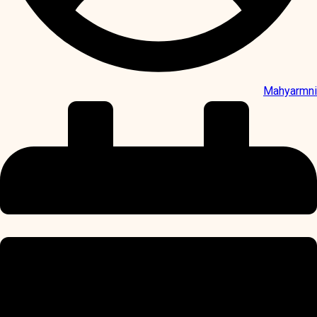
Mahyarmni