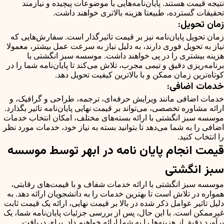
نتیجه قیمت هستند. پایان‌نامه‌هایی با موضوعات پیچیده و نیازمند
تحقیقات گسترده، طبیعتا هزینه بالاتری خواهند داشت.
زمان تحویل:
زمان تحویل پایان‌نامه نیز بر قیمت تاثیرگذار است. سفارش‌هایی که
نیاز به تحویل فوری دارند، به دلیل نیاز به سرعت عمل بیشتر، معمولا
هزینه بیشتری را در پی خواهند داشت. موسسه سبز انگشتی با
برنامه‌ریزی دقیق و تیمی مجرب، تلاش می‌کند تا پایان‌نامه شما را در
کوتاه‌ترین زمان ممکن و با بالاترین کیفیت تحویل دهد.
خدمات اضافی:
خدمات اضافی مانند ویرایش حرفه‌ای، ترجمه، طراحی و گرافیک، و
ارائه مشاوره تخصصی، می‌تواند بر قیمت نهایی پایان‌نامه تاثیر بگذارد.
موسسه سبز انگشتی با ارائه بسته‌های مختلف، امکان انتخاب خدمات
اضافی را به شما می‌دهد تا بتوانید بسته به نیاز خود، خدمات مورد نظر
را انتخاب کنید.
قیمت انجام پایان نامه در ابهر توسط موسسه
سبز انگشتی
موسسه سبز انگشتی با ارائه خدمات شفاف و با قیمت‌های رقابتی،
همواره در تلاش است تا بهترین خدمات را به دانشجویان ارائه دهد. به
دلیل تاثیر عوامل ذکر شده در بالا بر قیمت نهایی، ارائه یک قیمت ثابت
غیرممکن است. با این حال، پس از بررسی جزئیات پایان‌نامه شما، یک
برآورد دقیق از هزینه‌ها را به شما ارائه خواهیم داد. برای دریافت