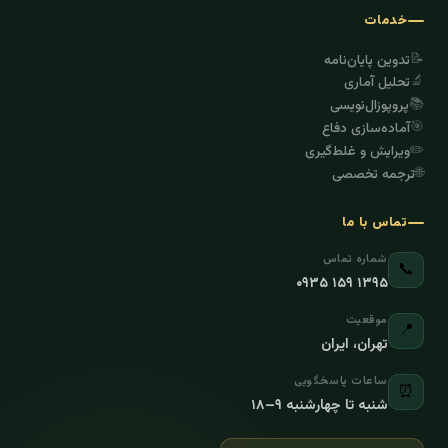
خدمات
📝
تدوین پایان‌نامه
🔬
تحلیل آماری
📚
پروپوزال‌نویسی
🎯
آماده‌سازی دفاع
✏️
ویرایش و غلط‌گیری
🌐
ترجمه تخصصی
تماس با ما
شماره تماس
📞
۰۹۳۵ ۱۵۹ ۱۳۹۵
موقعیت
📍
تهران، ایران
ساعات پاسخگویی
⏰
شنبه تا چهارشنبه ۹–۱۸