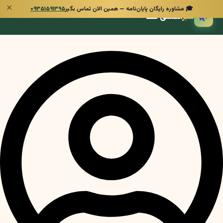
✕
🎓 مشاوره رایگان پایان‌نامه — همین الان تماس بگیر
۰۹۳۵۱۵۹۱۳۹۵
🌿
سبز
انگشتی