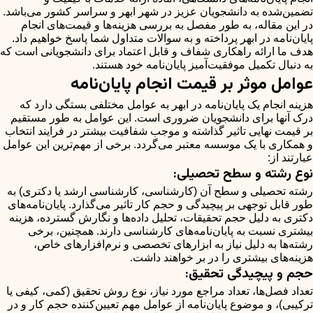
تضمین‌شده به دانشجویان عزیز در شهر ابهر و سراسر کشور می‌باشد.
در این مقاله، به طور مفصل به بررسی هزینه‌ها و قیمت‌های انجام
پایان‌نامه در ابهر پرداخته و به سوالات متداول شما پاسخ خواهیم داد.
هدف ما ارائه راهکاری شفاف و قابل اعتماد برای دانشجویانی است که
به دنبال تکمیل موفقیت‌آمیز پایان‌نامه خود هستند.
عوامل موثر بر قیمت انجام پایان‌نامه
هزینه انجام یک پایان‌نامه در ابهر به عوامل مختلفی بستگی دارد که
درک آنها برای دانشجویان ضروری است. این عوامل به طور مستقیم
بر قیمت نهایی تاثیر گذاشته و موجب شفافیت بیشتر در فرایند انتخاب
و همکاری با یک موسسه معتبر می‌گردد. برخی از مهم‌ترین این عوامل
عبارتند از:
نوع رشته و سطح تحصیلی:
رشته تحصیلی و سطح آن (کارشناسی، کارشناسی ارشد یا دکتری) به
طور قابل توجهی بر پیچیدگی و حجم کار تاثیر می‌گذارد. پایان‌نامه‌های
دکتری به دلیل حجم تحقیقات، تحلیل داده‌ها و نگارش گسترده، هزینه
بیشتری نسبت به پایان‌نامه‌های کارشناسی دارند. همچنین، برخی
رشته‌ها به دلیل نیاز به ابزارهای تخصصی و نرم‌افزارهای خاص،
هزینه‌های بیشتری را در بر خواهند داشت.
حجم و پیچیدگی تحقیق:
تعداد فصل‌ها، تعداد مراجع مورد نیاز، نوع روش تحقیق (کمی، کیفی یا
ترکیبی)، و موضوع پایان‌نامه از عوامل مهم تعیین‌کننده حجم کار و در