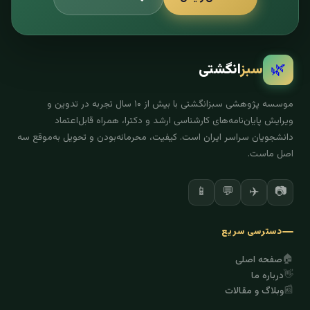
🌿
سبز
انگشتی
موسسه پژوهشی سبزانگشتی با بیش از ۱۰ سال تجربه در تدوین و
ویرایش پایان‌نامه‌های کارشناسی ارشد و دکترا، همراه قابل‌اعتماد
دانشجویان سراسر ایران است. کیفیت، محرمانه‌بودن و تحویل به‌موقع سه
اصل ماست.
✈️
📷
📱
💬
دسترسی سریع
🏠
صفحه اصلی
👋
درباره ما
📰
وبلاگ و مقالات