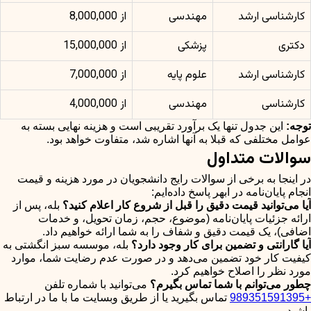
کارشناسی ارشد
مهندسی
از 8,000,000
دکتری
پزشکی
از 15,000,000
کارشناسی ارشد
علوم پایه
از 7,000,000
کارشناسی
مهندسی
از 4,000,000
توجه:
این جدول تنها یک برآورد تقریبی است و هزینه نهایی بسته به
عوامل مختلفی که قبلا به آنها اشاره شد، متفاوت خواهد بود.
سوالات متداول
در اینجا به برخی از سوالات رایج دانشجویان در مورد هزینه و قیمت
انجام پایان‌نامه در ابهر پاسخ داده‌ایم:
آیا می‌توانید قیمت دقیق را قبل از شروع کار اعلام کنید؟
بله، پس از
ارائه جزئیات پایان‌نامه (موضوع، حجم، زمان تحویل، و خدمات
اضافی)، یک قیمت دقیق و شفاف را به شما ارائه خواهیم داد.
آیا گارانتی و تضمین برای کار وجود دارد؟
بله، موسسه سبز انگشتی به
کیفیت کار خود تضمین می‌دهد و در صورت عدم رضایت شما، موارد
مورد نظر را اصلاح خواهیم کرد.
چطور می‌توانم با شما تماس بگیرم؟
می‌توانید با شماره تلفن
+989351591395
تماس بگیرید یا از طریق وبسایت ما با ما در ارتباط
باشید.