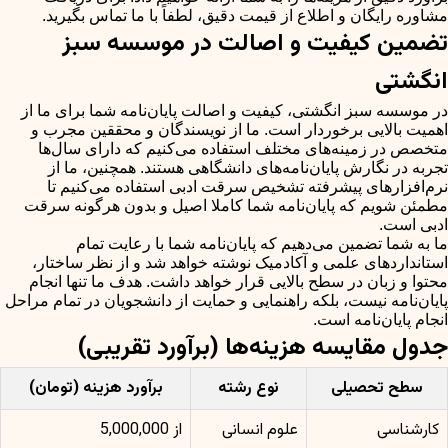
مشاوره رایگان و اطلاع از قیمت دقیق، لطفاً با ما تماس بگیرید.
تضمین کیفیت و اصالت در موسسه سبز
انگشتی
در موسسه سبز انگشتی، کیفیت و اصالت پایان‌نامه شما برای ما از
اهمیت بالایی برخوردار است. ما از نویسندگان و محققین مجرب و
متخصص در زمینه‌های مختلف استفاده می‌کنیم که دارای سال‌ها
تجربه در نگارش پایان‌نامه‌های دانشگاهی هستند. همچنین، ما از
نرم‌افزارهای پیشرفته تشخیص سرقت ادبی استفاده می‌کنیم تا
مطمئن شویم که پایان‌نامه شما کاملا اصیل و بدون هرگونه سرقت
ادبی است.
ما به شما تضمین می‌دهیم که پایان‌نامه شما با رعایت تمام
استانداردهای علمی و آکادمیک نوشته خواهد شد و از نظر ساختار،
محتوا و زبان در سطح بالایی قرار خواهد داشت. هدف ما تنها انجام
پایان‌نامه نیست، بلکه راهنمایی و حمایت از دانشجویان در تمام مراحل
انجام پایان‌نامه است.
جدول مقایسه هزینه‌ها (برآورد تقریبی)
سطح تحصیلی
نوع رشته
برآورد هزینه (تومان)
کارشناسی
علوم انسانی
از 5,000,000