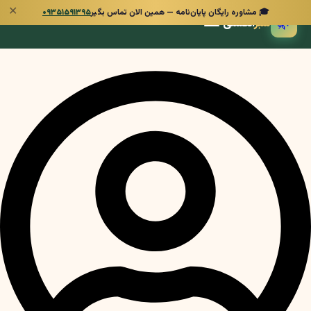
✕
🎓 مشاوره رایگان پایان‌نامه — همین الان تماس بگیر
۰۹۳۵۱۵۹۱۳۹۵
🌿
سبز
انگشتی