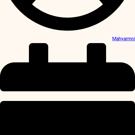
Mahyarmni