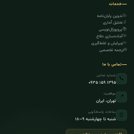
خدمات
📝
تدوین پایان‌نامه
🔬
تحلیل آماری
📚
پروپوزال‌نویسی
🎯
آماده‌سازی دفاع
✏️
ویرایش و غلط‌گیری
🌐
ترجمه تخصصی
تماس با ما
شماره تماس
📞
۰۹۳۵ ۱۵۹ ۱۳۹۵
موقعیت
📍
تهران، ایران
ساعات پاسخگویی
⏰
شنبه تا چهارشنبه ۹–۱۸