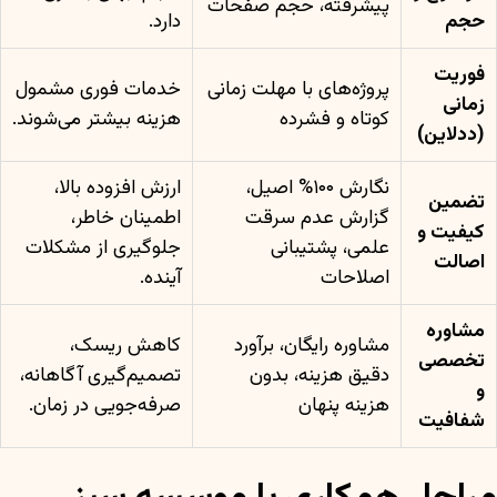
پیشرفته، حجم صفحات
حجم
دارد.
فوریت
پروژه‌های با مهلت زمانی
خدمات فوری مشمول
زمانی
کوتاه و فشرده
هزینه بیشتر می‌شوند.
(ددلاین)
نگارش ۱۰۰% اصیل،
ارزش افزوده بالا،
تضمین
گزارش عدم سرقت
اطمینان خاطر،
کیفیت و
علمی، پشتیبانی
جلوگیری از مشکلات
اصالت
اصلاحات
آینده.
مشاوره
مشاوره رایگان، برآورد
کاهش ریسک،
تخصصی
دقیق هزینه، بدون
تصمیم‌گیری آگاهانه،
و
هزینه پنهان
صرفه‌جویی در زمان.
شفافیت