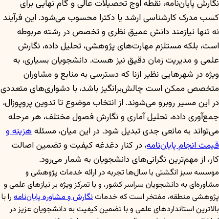
نگارش پایان‌نامه، نقطه اوج تحصیلات عالی و گام نهایی برای
کسب مدرک کارشناسی ارشد یا دکترا محسوب می‌شود. این فرآیند
نه تنها نیازمند دانش عمیق نظری و تخصص در رشته مربوطه
است، بلکه مستلزم مهارت‌های پژوهشی، تحلیل داده، نگارش
علمی و مدیریت زمان دقیق نیز هست. دانشجویان بسیاری، به
ویژه در شهرهایی نظیر ازنا که دسترسی به منابع و مشاوران
متخصص ممکن است چالش‌برانگیز باشد، با دشواری‌های متعددی
در این مسیر روبرو می‌شوند. از انتخاب موضوع تا تدوین پروپوزال،
جمع‌آوری داده، تحلیل آماری و نگارش فصول مختلف، هر مرحله
می‌تواند به مانعی جدی تبدیل شود. در این میان، مسئله
هزینه و
قیمت انجام پایان‌نامه
، در کنار دغدغه کیفیت و تضمین اصالت
کار، از مهم‌ترین نگرانی‌های دانشجویان به شمار می‌رود.
موسسه سبز انگشتی با سال‌ها تجربه در ارائه خدمات پژوهشی و
مشاوره‌ای به دانشجویان سراسر کشور، و با تمرکز ویژه بر نیازهای علمی و
پژوهشی منطقه، مفتخر است که خدمات
نگارش و مشاوره پایان‌نامه
را با
بالاترین استانداردهای علمی و با تضمین کیفیت به دانشجویان عزیز در