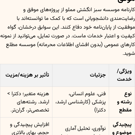
کارنامه موسسه سبز انگشتی مملو از پروژه‌های موفق و
رضایت‌مندی دانشجویانی است که با کمک ما توانسته‌اند با
موفقیت از پایان‌نامه خود دفاع کنند. این سوابق درخشان، گواه
کیفیت و اعتبار خدمات ماست. در صورت تمایل، می‌توانید از نمونه
کارهای عمومی (بدون افشای اطلاعات محرمانه) موسسه مطلع
شوید.
ویژگی/
جزئیات
تأثیر بر هزینه/مزیت
خدمت
نوع
فنی، علوم انسانی،
هزینه متغیر؛ دکترا >
رشته و
پزشکی (کارشناسی ارشد،
ارشد. رشته‌های
مقطع
دکترا)
تخصصی‌تر، گران‌تر.
پیچیدگی
افزایش پیچیدگی و
نوآوری، تحلیل آماری
موضوع و
حجم، بهای بالاتری