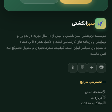
🌿
سبز
انگشتی
موسسه پژوهشی سبزانگشتی با بیش از ۱۰ سال تجربه در تدوین و
ویرایش پایان‌نامه‌های کارشناسی ارشد و دکترا، همراه قابل‌اعتماد
دانشجویان سراسر ایران است. کیفیت، محرمانه‌بودن و تحویل به‌موقع سه
اصل ماست.
✈️
📷
📱
💬
دسترسی سریع
🏠
صفحه اصلی
👋
درباره ما
📰
وبلاگ و مقالات