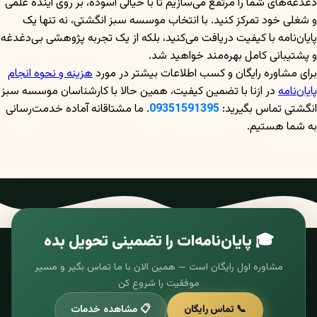
دغدغه‌های شما را مرتفع می‌سازیم تا با خیالی آسوده، بر روی آینده علمی
و شغلی خود تمرکز کنید. با انتخاب موسسه سبز انگشتی، نه تنها یک
پایان‌نامه با کیفیت دریافت می‌کنید، بلکه از یک تجربه پژوهشی بی‌دغدغه
و پشتیبانی کامل بهره‌مند خواهید شد.
برای مشاوره رایگان و کسب اطلاعات بیشتر در مورد
هزینه و نحوه انجام
پایان‌نامه
در ازنا با تضمین کیفیت، همین حالا با کارشناسان موسسه سبز
انگشتی تماس بگیرید:
09351591395
. ما مشتاقانه آماده خدمت‌رسانی
به شما هستیم.
🎓 پایان‌نامه‌ات را تضمینی تحویل بده
مشاوره اول رایگان است — همین الان با ما تماس بگیر و مسیر
موفقیت را شروع کن
📞 تماس رایگان
📋 مشاهده خدمات