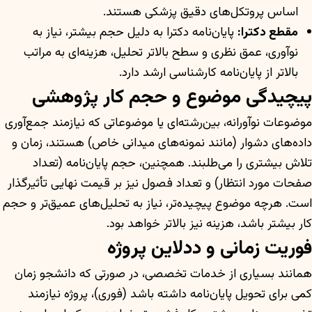
اساس پروتکل‌های دقیق پزشکی هستند.
مقطع دکترا:
پایان‌نامه دکترا به دلیل حجم بیشتر، نیاز به
نوآوری، عمق نظری و سطح بالاتر تحلیل، هزینه‌ای به مراتب
بالاتر از پایان‌نامه کارشناسی ارشد دارد.
پیچیدگی موضوع و حجم کار پژوهشی
موضوعات نوآورانه، بین‌رشته‌ای یا موضوعاتی که نیازمند جمع‌آوری
داده‌های دشوار (مانند نمونه‌های میدانی خاص) هستند، زمان و
تلاش بیشتری را می‌طلبند. همچنین، حجم پایان‌نامه (تعداد
صفحات مورد انتظار) و تعداد فصول نیز بر قیمت نهایی تأثیرگذار
است. هرچه موضوع پیچیده‌تر، نیاز به تحلیل‌های عمیق‌تر و حجم
کار بیشتر باشد، هزینه نیز بالاتر خواهد بود.
فوریت زمانی و ددلاین پروژه
همانند بسیاری از خدمات تخصصی، در صورتی که دانشجو زمان
کمی برای تحویل پایان‌نامه داشته باشد (فوری)، پروژه نیازمند