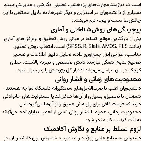
است که نیازمند مهارت‌های پژوهشی، تحلیلی، نگارشی و مدیریتی است.
بسیاری از دانشجویان در اسفراین و دیگر شهرها، به دلایل مختلفی با این
چالش‌ها دست و پنجه نرم می‌کنند:
پیچیدگی‌های روش‌شناختی و آماری
یکی از بزرگترین موانع، تسلط بر مبانی روش تحقیق و نرم‌افزارهای آماری
(مانند SPSS, R, Stata, AMOS, PLS) است. انتخاب روش تحقیق
مناسب، طراحی ابزار جمع‌آوری داده، تحلیل دقیق اطلاعات و تفسیر
صحیح نتایج، همگی نیازمند دانش تخصصی و تجربه بالاست. خطای
کوچک در این مراحل می‌تواند اعتبار کل پژوهش را زیر سوال ببرد.
محدودیت‌های زمانی و فشار روانی
دانشجویان اغلب با ضرب‌الاجل‌های سختگیرانه دانشگاه مواجه هستند.
همزمان با تحصیل، بسیاری از آن‌ها شاغل‌اند یا مسئولیت‌های خانوادگی
دارند که فرصت کافی برای پژوهش عمیق را از آن‌ها می‌گیرد. این
محدودیت زمانی، همراه با فشار روانی ناشی از اهمیت پایان‌نامه، می‌تواند
به افت کیفیت کار منجر شود.
لزوم تسلط بر منابع و نگارش آکادمیک
دسترسی به منابع علمی روزآمد و معتبر، به خصوص برای دانشجویان در