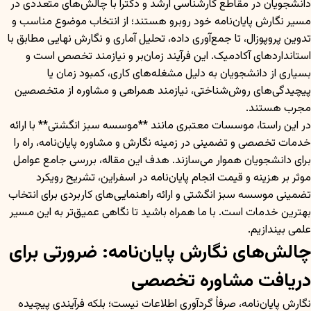
دانشجویان در مقاطع کارشناسی ارشد و دکترا با چالش‌های متعددی در
مسیر نگارش پایان‌نامه خود روبرو هستند؛ از انتخاب موضوع مناسب و
تدوین پروپوزال، تا جمع‌آوری داده، تحلیل آماری و نگارش نهایی مطابق با
استانداردهای آکادمیک. این فرآیند زمان‌بر و نیازمند تخصص است و
بسیاری از دانشجویان به دلیل مشغله‌های کاری، کمبود زمان یا
پیچیدگی‌های روش‌شناختی، نیازمند همراهی و مشاوره از متخصصین
مجرب هستند.
در این راستا، موسسات معتبری مانند **موسسه سبز انگشتی** با ارائه
خدمات تخصصی و تضمینی در زمینه نگارش و مشاوره پایان‌نامه، راه را
برای دانشجویان هموار می‌سازند. هدف این مقاله، بررسی جامع عوامل
موثر بر هزینه و قیمت انجام پایان‌نامه در اسفراین، تشریح رویکرد
تضمینی موسسه سبز انگشتی و ارائه راهنمایی‌های کاربردی برای انتخاب
بهترین خدمات است. با ما همراه باشید تا نگاهی عمیق‌تر به این مسیر
علمی بیندازیم.
چالش‌های نگارش پایان‌نامه: ضرورتی برای
دریافت مشاوره تخصصی
نگارش پایان‌نامه، صرفاً گردآوری اطلاعات نیست؛ بلکه فرآیندی پیچیده