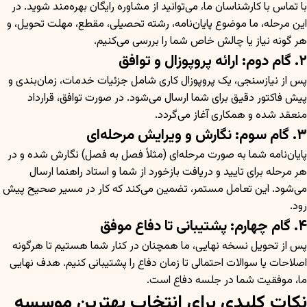
با تماس با کارشناسان ما، می‌توانید از مشاوره رایگان بهره‌مند شوید. در
این مرحله، ما موضوع پایان‌نامه، رشته تحصیلی، مقطع، مهلت تحویل، و
هر گونه نیاز یا چالش خاص شما را بررسی می‌کنیم.
۲. گام دوم: ارائه پروپوزال و توافق
پس از نیازسنجی، یک پروپوزال کاری شامل جزئیات خدمات، زمان‌بندی و
پیش فاکتور دقیق برای شما ارسال می‌شود. در صورت توافق، قرارداد
منعقد شده و همکاری آغاز می‌گردد.
۳. گام سوم: نگارش و ویرایش مرحله‌ای
پایان‌نامه شما به صورت مرحله‌ای (مثلاً فصل به فصل) نگارش شده و در
هر مرحله برای تایید و دریافت بازخورد از شما و استاد راهنما ارسال
می‌شود. این تعامل مستمر، تضمین می‌کند که کار در مسیر صحیح پیش
رود.
۴. گام چهارم: پشتیبانی تا دفاع موفق
پس از تحویل نسخه نهایی، ما همچنان در کنار شما هستیم تا هرگونه
اصلاحات یا سوالات احتمالی تا زمان دفاع را پشتیبانی کنیم. هدف نهایی
ما، موفقیت شما در جلسه دفاع است.
نکات کلیدی برای انتخاب بهترین موسسه