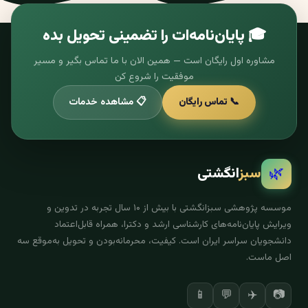
🎓 پایان‌نامه‌ات را تضمینی تحویل بده
مشاوره اول رایگان است — همین الان با ما تماس بگیر و مسیر
موفقیت را شروع کن
📞 تماس رایگان
📋 مشاهده خدمات
🌿
سبز
انگشتی
موسسه پژوهشی سبزانگشتی با بیش از ۱۰ سال تجربه در تدوین و
ویرایش پایان‌نامه‌های کارشناسی ارشد و دکترا، همراه قابل‌اعتماد
دانشجویان سراسر ایران است. کیفیت، محرمانه‌بودن و تحویل به‌موقع سه
اصل ماست.
✈️
📷
📱
💬