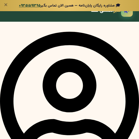
✕
🎓 مشاوره رایگان پایان‌نامه — همین الان تماس بگیر
۰۹۳۵۱۵۹۱۳۹۵
🌿
سبز
انگشتی