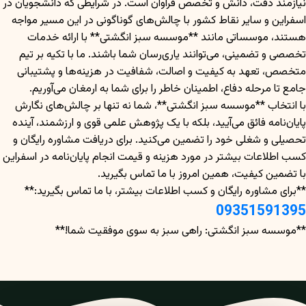
نیازمند دقت، دانش و تخصص فراوان است. در شرایطی که دانشجویان در
اسفراین و سایر نقاط کشور با چالش‌های گوناگونی در این مسیر مواجه
هستند، موسساتی مانند **موسسه سبز انگشتی** با ارائه خدمات
تخصصی و تضمینی، می‌توانند یاری‌رسان شما باشند. ما با تکیه بر تیم
متخصص، تعهد به کیفیت و اصالت، شفافیت در هزینه‌ها و پشتیبانی
جامع تا مرحله دفاع، اطمینان خاطر را برای شما به ارمغان می‌آوریم.
با انتخاب **موسسه سبز انگشتی**، شما نه تنها بر چالش‌های نگارش
پایان‌نامه فائق می‌آیید، بلکه با یک پژوهش علمی قوی و ارزشمند، آینده
تحصیلی و شغلی خود را تضمین می‌کنید. برای دریافت مشاوره رایگان و
کسب اطلاعات بیشتر در مورد هزینه و قیمت انجام پایان‌نامه در اسفراین
با تضمین کیفیت، همین امروز با ما تماس بگیرید.
**برای مشاوره رایگان و کسب اطلاعات بیشتر، با ما تماس بگیرید:**
09351591395
**موسسه سبز انگشتی: راهی سبز به سوی موفقیت شما!**