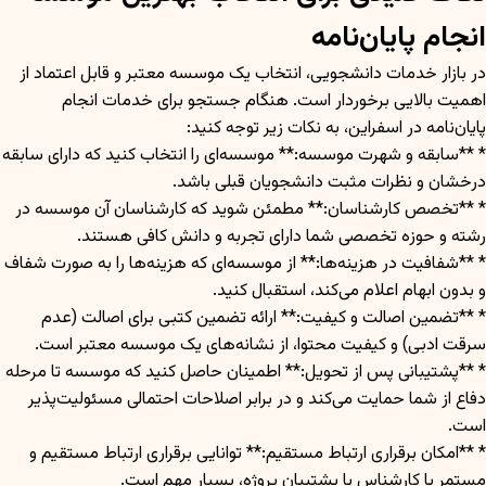
انجام پایان‌نامه
در بازار خدمات دانشجویی، انتخاب یک موسسه معتبر و قابل اعتماد از
اهمیت بالایی برخوردار است. هنگام جستجو برای خدمات انجام
پایان‌نامه در اسفراین، به نکات زیر توجه کنید:
* **سابقه و شهرت موسسه:** موسسه‌ای را انتخاب کنید که دارای سابقه
درخشان و نظرات مثبت دانشجویان قبلی باشد.
* **تخصص کارشناسان:** مطمئن شوید که کارشناسان آن موسسه در
رشته و حوزه تخصصی شما دارای تجربه و دانش کافی هستند.
* **شفافیت در هزینه‌ها:** از موسسه‌ای که هزینه‌ها را به صورت شفاف
و بدون ابهام اعلام می‌کند، استقبال کنید.
* **تضمین اصالت و کیفیت:** ارائه تضمین کتبی برای اصالت (عدم
سرقت ادبی) و کیفیت محتوا، از نشانه‌های یک موسسه معتبر است.
* **پشتیبانی پس از تحویل:** اطمینان حاصل کنید که موسسه تا مرحله
دفاع از شما حمایت می‌کند و در برابر اصلاحات احتمالی مسئولیت‌پذیر
است.
* **امکان برقراری ارتباط مستقیم:** توانایی برقراری ارتباط مستقیم و
مستمر با کارشناس یا پشتیبان پروژه، بسیار مهم است.