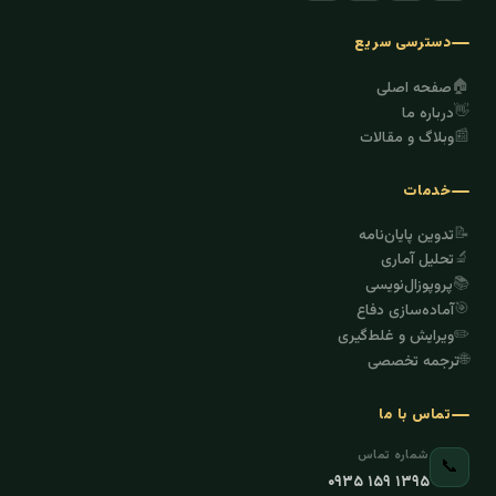
دسترسی سریع
🏠
صفحه اصلی
👋
درباره ما
📰
وبلاگ و مقالات
خدمات
📝
تدوین پایان‌نامه
🔬
تحلیل آماری
📚
پروپوزال‌نویسی
🎯
آماده‌سازی دفاع
✏️
ویرایش و غلط‌گیری
🌐
ترجمه تخصصی
تماس با ما
شماره تماس
📞
۰۹۳۵ ۱۵۹ ۱۳۹۵