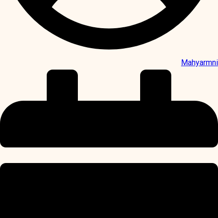
Mahyarmni