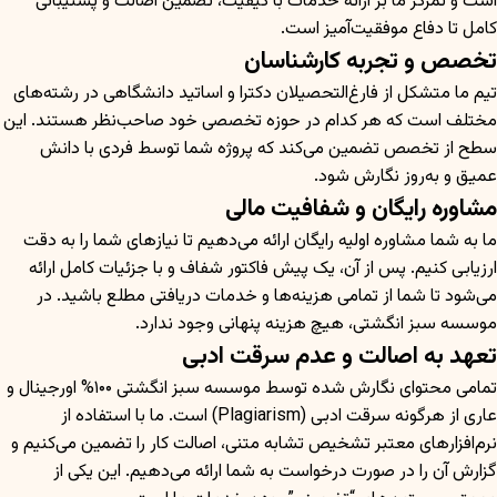
است و تمرکز ما بر ارائه خدمات با کیفیت، تضمین اصالت و پشتیبانی
کامل تا دفاع موفقیت‌آمیز است.
تخصص و تجربه کارشناسان
تیم ما متشکل از فارغ‌التحصیلان دکترا و اساتید دانشگاهی در رشته‌های
مختلف است که هر کدام در حوزه تخصصی خود صاحب‌نظر هستند. این
سطح از تخصص تضمین می‌کند که پروژه شما توسط فردی با دانش
عمیق و به‌روز نگارش شود.
مشاوره رایگان و شفافیت مالی
ما به شما مشاوره اولیه رایگان ارائه می‌دهیم تا نیازهای شما را به دقت
ارزیابی کنیم. پس از آن، یک پیش فاکتور شفاف و با جزئیات کامل ارائه
می‌شود تا شما از تمامی هزینه‌ها و خدمات دریافتی مطلع باشید. در
موسسه سبز انگشتی، هیچ هزینه پنهانی وجود ندارد.
تعهد به اصالت و عدم سرقت ادبی
تمامی محتوای نگارش شده توسط موسسه سبز انگشتی ۱۰۰% اورجینال و
عاری از هرگونه سرقت ادبی (Plagiarism) است. ما با استفاده از
نرم‌افزارهای معتبر تشخیص تشابه متنی، اصالت کار را تضمین می‌کنیم و
گزارش آن را در صورت درخواست به شما ارائه می‌دهیم. این یکی از