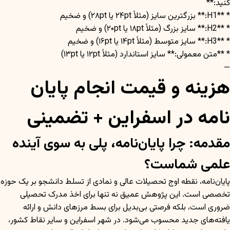
کنید:**
* **H1:** بزرگترین سایز (مثلاً ۲۴pt یا ۲۸pt) و ضخیم
* **H2:** سایز بزرگ (مثلاً ۱۸pt یا ۲۰pt) و ضخیم
* **H3:** سایز متوسط (مثلاً ۱۴pt یا ۱۶pt) و ضخیم
* **متن معمولی:** سایز استاندارد (مثلاً ۱۲pt یا ۱۳pt)
—
هزینه و قیمت انجام پایان
نامه در اسفراین + تضمینی
مقدمه: چرا پایان‌نامه، پلی به سوی آینده
علمی شماست؟
پایان‌نامه، نقطه اوج تحصیلات عالی و نمادی از تسلط دانشجو بر یک حوزه
تخصصی است. این پژوهش عمیق نه تنها برای اخذ مدرک تحصیلی
ضروری است، بلکه فرصتی بی‌بدیل برای بسط مرزهای دانش و ارائه
یافته‌های جدید محسوب می‌شود. در شهر اسفراین و سایر نقاط کشور،