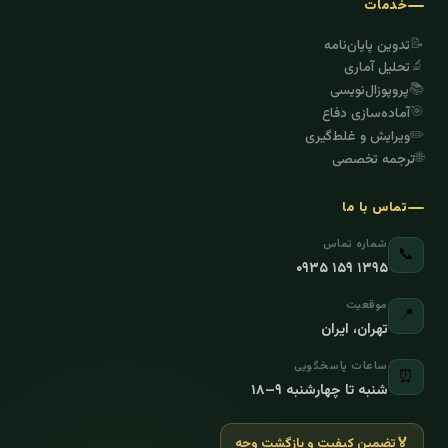
خدمات
📝
تدوین پایان‌نامه
🔬
تحلیل آماری
📚
پروپوزال‌نویسی
🎯
آماده‌سازی دفاع
✏️
ویرایش و غلط‌گیری
🌐
ترجمه تخصصی
تماس با ما
شماره تماس
📞
۰۹۳۵ ۱۵۹ ۱۳۹۵
موقعیت
📍
تهران، ایران
ساعات پاسخگویی
⏰
شنبه تا چهارشنبه ۹–۱۸
🏅
تضمین کیفیت و بازگشت وجه