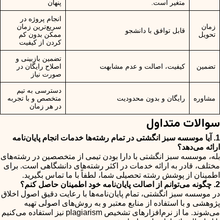
متغیر است.
پنهان
انجام پروژه در
زمان
سریع‌ترین زمان
قابل توافق با دانشجو
تحویل
ممکن بدون کم
کردن از کیفیت
تضمین بازبینی و
تضمین
کیفیت، اصالت و عدم مشابهت
اصلاح رایگان در
صورت نیاز
دسترسی به تیم
مشاوره
رایگان و بدون محدودیت
متخصص و با تجربه
در هر زمان
سوالات متداول
1. آیا موسسه سبز انگشتی در تمام رشته‌ها خدمات انجام پایان‌نامه
ارائه می‌دهد؟
بله، موسسه سبز انگشتی با دارا بودن تیمی از متخصصین در رشته‌های
مختلف، قادر به ارائه خدمات در اکثر رشته‌های دانشگاهی است. برای
اطمینان از پوشش رشته تحصیلی شما، لطفاً با ما تماس بگیرید.
2. چگونه می‌توانم از اصالت پایان‌نامه خود اطمینان حاصل کنم؟
در موسسه سبز انگشتی، تمام پایان‌نامه‌ها با رعایت دقیق اصول اخلاق
پژوهشی و با استفاده از منابع معتبر و به روش‌های اصولی تهیه
می‌شوند. ما از نرم‌افزارهای تشخیص plagiarism نیز استفاده می‌کنیم