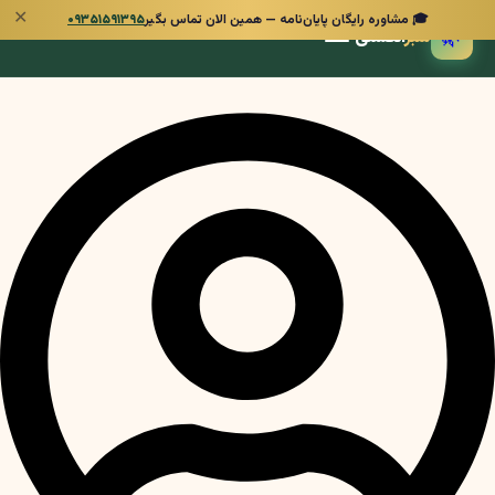
✕
🎓 مشاوره رایگان پایان‌نامه — همین الان تماس بگیر
۰۹۳۵۱۵۹۱۳۹۵
🌿
سبز
انگشتی