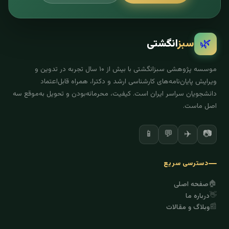
🌿
سبز
انگشتی
موسسه پژوهشی سبزانگشتی با بیش از ۱۰ سال تجربه در تدوین و
ویرایش پایان‌نامه‌های کارشناسی ارشد و دکترا، همراه قابل‌اعتماد
دانشجویان سراسر ایران است. کیفیت، محرمانه‌بودن و تحویل به‌موقع سه
اصل ماست.
✈️
📷
📱
💬
دسترسی سریع
🏠
صفحه اصلی
👋
درباره ما
📰
وبلاگ و مقالات