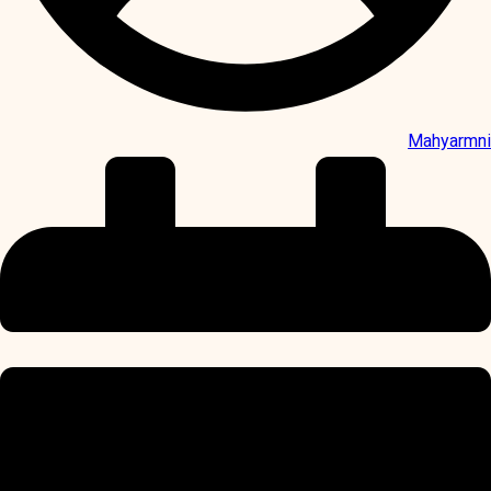
Mahyarmni