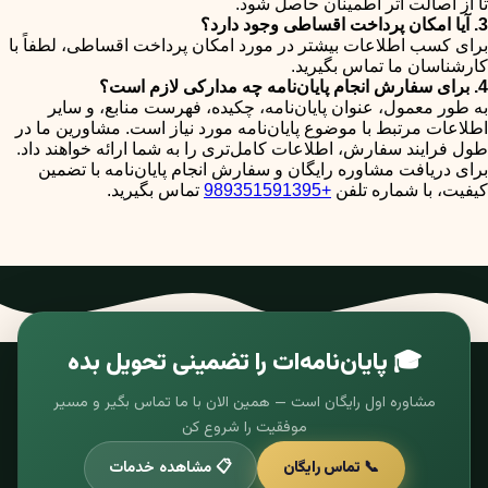
تا از اصالت اثر اطمینان حاصل شود.
3. آیا امکان پرداخت اقساطی وجود دارد؟
برای کسب اطلاعات بیشتر در مورد امکان پرداخت اقساطی، لطفاً با
کارشناسان ما تماس بگیرید.
4. برای سفارش انجام پایان‌نامه چه مدارکی لازم است؟
به طور معمول، عنوان پایان‌نامه، چکیده، فهرست منابع، و سایر
اطلاعات مرتبط با موضوع پایان‌نامه مورد نیاز است. مشاورین ما در
طول فرایند سفارش، اطلاعات کامل‌تری را به شما ارائه خواهند داد.
برای دریافت مشاوره رایگان و سفارش انجام پایان‌نامه با تضمین
کیفیت، با شماره تلفن
+989351591395
تماس بگیرید.
🎓 پایان‌نامه‌ات را تضمینی تحویل بده
مشاوره اول رایگان است — همین الان با ما تماس بگیر و مسیر
موفقیت را شروع کن
📞 تماس رایگان
📋 مشاهده خدمات