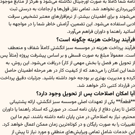
نامه شما کاملاً به صورت اورجینال نگاشته می‌شود و هرگز از منابع موجود
کپی‌برداری نخواهد شد. تمامی نقل قول‌ها و ارجاعات به درستی ثبت
می‌شوند و برای اطمینان بیشتر، از نرم‌افزارهای معتبر تشخیص سرقت
ادبی استفاده می‌شود. این تضمین، آرامش خاطر شما را در مواجهه با
اساتید راهنما و داوران فراهم می‌آورد.
فرآیند پرداخت هزینه چگونه است؟
فرآیند پرداخت هزینه در موسسه سبز انگشتی کاملاً شفاف و منعطف
است. معمولاً مبلغ به صورت قسطی و بر اساس پیشرفت پروژه (مثلاً پس
از تحویل هر فصل یا بخش مهمی از کار) دریافت می‌شود. این روش، به
شما این امکان را می‌دهد که از کیفیت کار در هر مرحله اطمینان حاصل
کرده و مدیریت بهتری بر بودجه خود داشته باشید. جزئیات دقیق پرداخت
در قرارداد کتبی ذکر خواهد شد.
آیا امکان اصلاحات پس از تحویل وجود دارد؟
**قطعاً!** یکی از تعهدات اصلی موسسه سبز انگشتی، ارائه پشتیبانی
کامل تا زمان دفاع از پایان نامه است. در صورتی که استاد راهنما یا داوران
محترم، نیاز به اصلاحاتی در متن پایان نامه داشته باشند، تیم ما این
تغییرات را به صورت رایگان و در کوتاه‌ترین زمان ممکن اعمال خواهد کرد.
این خدمات شامل تمامی ویرایش‌های منطقی و مورد نیاز تا پیش از