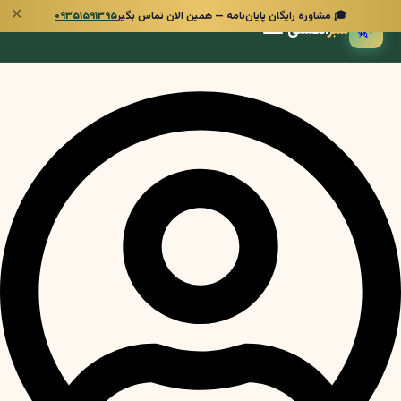
✕
🎓 مشاوره رایگان پایان‌نامه — همین الان تماس بگیر
۰۹۳۵۱۵۹۱۳۹۵
🌿
سبز
انگشتی