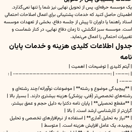
یک موسسه حرفه‌ای، پس از تحویل نهایی نیز شما را تنها نمی‌گذارد.
اطمینان حاصل کنید که خدمات پشتیبانی برای اعمال اصلاحات احتمالی
استاد راهنما یا داوران تا پیش از جلسه دفاع، بخشی از تعهدات موسسه
است. موسسه سبز انگشتی، تا زمان دفاع نهایی، در کنار شماست و
تغییرات احتمالی را اعمال می‌نماید.
جدول اطلاعات کلیدی هزینه و خدمات پایان
نامه
| آیتم کلیدی | توضیحات | اهمیت |
| :———- | :———————————————————————————- | :
———- |
| **پیچیدگی موضوع و رشته** | موضوعات نوآورانه/چند رشته‌ای و
رشته‌های تخصصی‌تر (فنی، پزشکی) هزینه بیشتری دارند. | بسیار بالا |
| **مقطع تحصیلی** | پایان نامه دکترا به دلیل حجم و عمق بیشتر،
گران‌تر از کارشناسی ارشد است. | بالا |
| **نیاز به تحلیل آماری** | استفاده از نرم‌افزارهای تخصصی و تحلیل
پیچیده، یک عامل افزایش هزینه است. | متوسط |