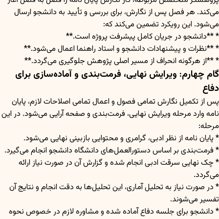
پژوهشگر متخصص مربوطه، کار نگارش پایان نامه را فصل به فصل آغاز
می‌کند. هر فصل پس از نگارش، برای بررسی و تأیید به دانشجو ارسال
می‌شود. این رویکرد تضمین می‌کند که:
* **دانشجو در جریان کامل پیشرفت پروژه است.**
* **نظرات و پیشنهادات دانشجو و استاد راهنما اعمال می‌شود.**
* **از هرگونه انحراف از مسیر اصلی پژوهش جلوگیری می‌گردد.**
گام چهارم: ویرایش نهایی، فرمت‌بندی و آماده‌سازی برای
دفاع
پس از تکمیل نگارش تمامی فصول و اعمال تمامی اصلاحات لازم، پایان
نامه وارد مرحله ویرایش نهایی، فرمت‌بندی و صفحه آرایی می‌شود. در این
مرحله:
* پایان نامه از نظر ادبی، گرامری و محتوایی بازبینی نهایی می‌شود.
* فرمت‌بندی بر اساس دستورالعمل‌های دانشگاه دانشجو انجام می‌گیرد.
* چک نهایی سرقت ادبی انجام شده و گزارش آن در صورت نیاز ارائه
می‌گردد.
* در صورت نیاز به تحلیل آماری، این تحلیل‌ها به دقت انجام و نتایج آن
تفسیر می‌شوند.
* دانشجو برای جلسه دفاع آماده شده و مشاوره لازم در خصوص نحوه