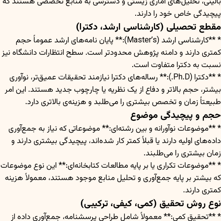
بالینی، تحلیل‌های آماری زیستی و دسترسی به منابع تخصصی هستند که
پیچیدگی خاص خود را دارند.
مقطع تحصیلی (کارشناسی ارشد، دکترا)
* **کارشناسی ارشد (Master’s):** پایان نامه‌های ارشد عموماً حجم
کمتری دارند و دامنه پژوهش محدودتر است. سطح انتظارات دانشگاه نیز
نسبت به دکترا متفاوت است.
* **دکترا (Ph.D.):** رساله‌های دکترا نیازمند تحقیقات عمیق‌تر، نوآوری
بیشتر، حجم بالاتر و دفاع از یک نظریه یا چارچوب جدید هستند. این امر
طبیعتاً زمان و تخصص بیشتری را می‌طلبد و هزینه‌ی بالاتری دارد.
حجم و پیچیدگی موضوع
* **موضوعات نوآورانه و بین رشته‌ای:** موضوعاتی که نیاز به جمع‌آوری
داده‌های اولیه دارند یا قبلاً کمتر کار شده‌اند، پیچیدگی بیشتری دارند و
زمان بیشتری را می‌طلبند.
* **موضوعات تکراری یا بر پایه مطالعات کتابخانه‌ای:** این نوع موضوعات
که بیشتر بر پایه جمع‌آوری و تحلیل منابع موجود هستند، معمولاً هزینه
کمتری دارند.
نوع روش تحقیق (کمی، کیفی، ترکیبی)
* **تحقیق کمی:** معمولاً شامل طراحی پرسشنامه، جمع‌آوری داده از