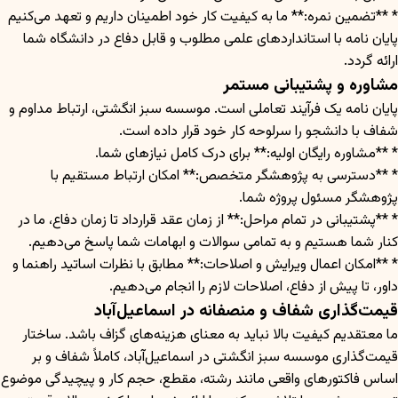
* **تضمین نمره:** ما به کیفیت کار خود اطمینان داریم و تعهد می‌کنیم
پایان نامه با استانداردهای علمی مطلوب و قابل دفاع در دانشگاه شما
ارائه گردد.
مشاوره و پشتیبانی مستمر
پایان نامه یک فرآیند تعاملی است. موسسه سبز انگشتی، ارتباط مداوم و
شفاف با دانشجو را سرلوحه کار خود قرار داده است.
* **مشاوره رایگان اولیه:** برای درک کامل نیازهای شما.
* **دسترسی به پژوهشگر متخصص:** امکان ارتباط مستقیم با
پژوهشگر مسئول پروژه شما.
* **پشتیبانی در تمام مراحل:** از زمان عقد قرارداد تا زمان دفاع، ما در
کنار شما هستیم و به تمامی سوالات و ابهامات شما پاسخ می‌دهیم.
* **امکان اعمال ویرایش و اصلاحات:** مطابق با نظرات اساتید راهنما و
داور، تا پیش از دفاع، اصلاحات لازم را انجام می‌دهیم.
قیمت‌گذاری شفاف و منصفانه در اسماعیل‌آباد
ما معتقدیم کیفیت بالا نباید به معنای هزینه‌های گزاف باشد. ساختار
قیمت‌گذاری موسسه سبز انگشتی در اسماعیل‌آباد، کاملاً شفاف و بر
اساس فاکتورهای واقعی مانند رشته، مقطع، حجم کار و پیچیدگی موضوع