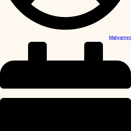
Mahyarmni