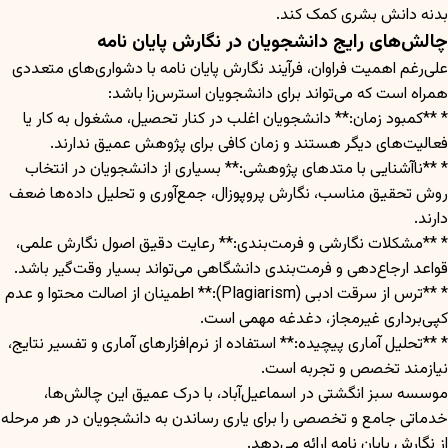
بدنه دانش بشری کمک کند.
چالش‌های رایج دانشجویان در نگارش پایان نامه
علی‌رغم اهمیت فراوان، فرآیند نگارش پایان نامه با دشواری‌های متعددی
همراه است که می‌تواند برای دانشجویان استرس‌زا باشد:
* **کمبود زمان:** دانشجویان اغلب در کنار تحصیل، مشغول به کار یا
فعالیت‌های دیگر هستند و زمان کافی برای پژوهش عمیق ندارند.
* **ناآشنایی با متدهای پژوهشی:** بسیاری از دانشجویان در انتخاب
روش تحقیق مناسب، نگارش پروپوزال، جمع‌آوری و تحلیل داده‌ها ضعف
دارند.
* **مشکلات نگارشی و فرمت‌بندی:** رعایت دقیق اصول نگارش علمی،
قواعد ارجاع‌دهی و فرمت‌بندی دانشگاهی می‌تواند بسیار وقت‌گیر باشد.
* **ترس از سرقت ادبی (Plagiarism):** اطمینان از اصالت محتوا و عدم
کپی‌برداری غیرمجاز، دغدغه مهمی است.
* **تحلیل آماری پیچیده:** استفاده از نرم‌افزارهای آماری و تفسیر نتایج،
نیازمند تخصص و تجربه است.
موسسه سبز انگشتی در اسماعیل‌آباد، با درک عمیق این چالش‌ها،
خدماتی جامع و تخصصی را برای یاری رساندن به دانشجویان در هر مرحله
از نگارش پایان نامه ارائه می‌دهد.