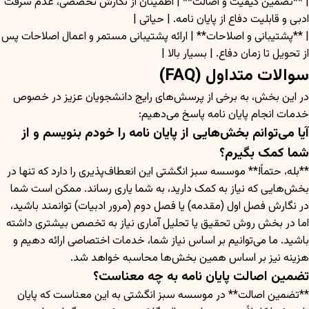
| **تضمین کیفیت و اصالت** | اطمینان از نگارش تخصصی، عدم سرقت
ادبی و قابلیت دفاع از پایان نامه. | حیاتی |
| **پشتیبانی و اصلاحات** | ارائه پشتیبانی مستمر و اعمال اصلاحات پس
از تحویل تا زمان دفاع. | بسیار بالا |
سوالات متداول (FAQ)
در این بخش، به برخی از پرسش‌های رایج دانشجویان عزیز در خصوص
خدمات انجام پایان نامه پاسخ می‌دهیم:
آیا می‌توانم بخش‌هایی از پایان نامه را خودم بنویسم و از
شما کمک بگیرم؟
**بله، حتماً!** موسسه سبز انگشتی این انعطاف‌پذیری را دارد که تنها در
بخش‌هایی که نیاز به کمک دارید، به شما یاری رساند. ممکن است شما
در نگارش فصل اول (مقدمه) یا فصل دوم (مرور ادبیات) توانمند باشید،
اما در بخش روش تحقیق یا تحلیل آماری نیاز به تخصص بیشتری داشته
باشید. ما می‌توانیم بر اساس نیاز شما، خدمات اختصاصی ارائه دهیم و
هزینه نیز بر اساس همین بخش‌ها محاسبه خواهد شد.
تضمین اصالت پایان نامه به چه معناست؟
**تضمین اصالت** در موسسه سبز انگشتی به این معناست که پایان