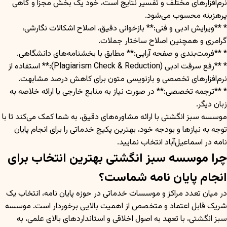
نرم‌افزارهای مختلف و تفسیر نتایج است، خود یک بخش مجزا و گاهی
پرهزینه محسوب می‌شود.
* **ویرایش ادبی و فنی:** بازخوانی دقیق، اصلاح اشکالات نگارشی،
گرامری و همچنین اصلاح ساختار جملات.
* **فرمت‌بندی و صفحه آرایی:** مطابق با بخشنامه‌های دانشگاهی.
* **رفع سرقت ادبی (Plagiarism Check & Reduction):** استفاده از
نرم‌افزارهای تخصصی و بازنویسی متون برای کاهش درصد مشابهت.
* **ترجمه تخصصی:** در صورت نیاز به منابع خارجی یا ارائه خلاصه به
زبان دیگر.
موسسه سبز انگشتی با ارائه مشاوره‌های دقیق، به شما کمک می‌کند تا با
توجه به نیازها و بودجه خود، بهترین پکیج خدماتی را برای انجام پایان
نامه در اسماعیل‌آباد انتخاب نمایید.
چرا موسسه سبز انگشتی بهترین انتخاب برای
انجام پایان نامه شماست؟
در میان تعدد مراکز و موسسات خدماتی در حوزه پایان نامه، انتخاب یک
شریک قابل اعتماد و متخصص از اهمیت بالایی برخوردار است. موسسه
سبز انگشتی، با تعهد به اصول اخلاقی و استانداردهای بالای علمی، به