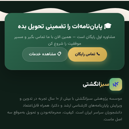
🎓 پایان‌نامه‌ات را تضمینی تحویل بده
مشاوره اول رایگان است — همین الان با ما تماس بگیر و مسیر
موفقیت را شروع کن
📞 تماس رایگان
📋 مشاهده خدمات
🌿
سبز
انگشتی
موسسه پژوهشی سبزانگشتی با بیش از ۱۰ سال تجربه در تدوین و
ویرایش پایان‌نامه‌های کارشناسی ارشد و دکترا، همراه قابل‌اعتماد
دانشجویان سراسر ایران است. کیفیت، محرمانه‌بودن و تحویل به‌موقع سه
اصل ماست.