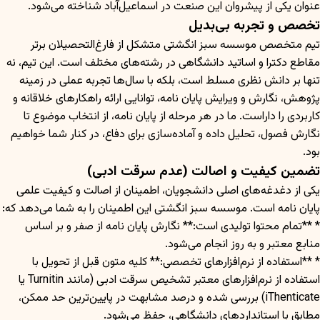
عنوان یکی از پیشروان این صنعت در اسماعیل‌آباد شناخته می‌شود.
تخصص و تجربه بی‌بدیل
تیم متخصص موسسه سبز انگشتی متشکل از فارغ‌التحصیلان برتر
مقاطع دکترا و اساتید دانشگاهی در رشته‌های مختلف است. این تیم، نه
تنها بر دانش نظری مسلط است، بلکه با سال‌ها تجربه عملی در زمینه
پژوهش، نگارش و ویرایش پایان نامه، توانایی ارائه راهکارهای خلاقانه و
کاربردی را داراست. ما در هر مرحله از پایان نامه، از انتخاب موضوع تا
نگارش فصول، تحلیل داده و آماده‌سازی برای دفاع، در کنار شما خواهیم
بود.
تضمین کیفیت و اصالت (عدم سرقت ادبی)
یکی از دغدغه‌های اصلی دانشجویان، اطمینان از اصالت و کیفیت علمی
پایان نامه است. موسسه سبز انگشتی این اطمینان را به شما می‌دهد که:
* **تمام محتوا تولیدی است:** نگارش پایان نامه از صفر و بر اساس
منابع معتبر و به روز انجام می‌شود.
* **استفاده از نرم‌افزارهای تخصصی:** کلیه متون قبل از تحویل با
استفاده از نرم‌افزارهای معتبر تشخیص سرقت ادبی (مانند Turnitin یا
iThenticate) بررسی شده و درصد مشابهت در پایین‌ترین حد ممکن،
مطابق با استانداردهای دانشگاهی، حفظ می‌شود.