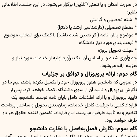
در صورت امکان و یا تلفنی/آنلاین) برگزار می‌شود. در این جلسه، اطلاعاتی
نظیر:
* رشته تحصیلی و گرایش
* مقطع تحصیلی (کارشناسی ارشد یا دکترا)
* موضوع پایان نامه (اگر تعیین شده باشد) یا کمک برای انتخاب موضوع
* فرمت‌بندی مورد نیاز دانشگاه
* مهلت تحویل پروژه
جمع‌آوری شده و بر اساس آن، یک برآورد اولیه از خدمات مورد نیاز و
هزینه ارائه می‌شود.
گام دوم: ارائه پروپوزال و توافق بر جزئیات
در صورتی که دانشجو هنوز پروپوزال خود را تکمیل نکرده باشد، تیم ما در
نگارش پروپوزال و تایید آن از سوی دانشگاه، کمک خواهد کرد. پس از
تایید پروپوزال و یا ارائه اطلاعات کامل پایان نامه توسط دانشجو، یک
قرارداد کتبی با جزئیات کامل خدمات، زمان‌بندی تحویل و ساختار پرداخت
تنظیم و به تأیید طرفین می‌رسد. این قرارداد، تضمین‌کننده حقوق هر دو
طرف خواهد بود.
گام سوم: نگارش فصل‌به‌فصل با نظارت دانشجو