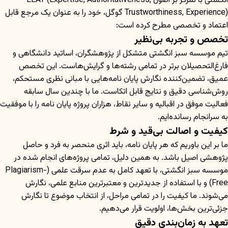
انگشتی با تمرکز بر اصول EEAT (Expertise, Authoritativeness,
Trustworthiness, Experience) گوگل، خود را به عنوان یک مرجع قابل
اعتماد و تخصصی مطرح کرده است:
تخصص و تجربه بی‌نظیر
تیم موسسه سبز انگشتی متشکل از پژوهشگران، اساتید دانشگاهی و
فارغ‌التحصیلان برتر در تمامی رشته‌ها و گرایش‌هاست. این تخصص
عمیق، تضمین‌کننده نگارش پایان نامه‌هایی با مبانی نظری مستحکم،
روش‌شناسی دقیق و نتایج قابل اتکاست. ما با چندین سال سابقه
فعالیت موفق در اقبالیه و سایر نقاط، هزاران پروژه پایان نامه را با موفقیت
به سرانجام رسانده‌ایم.
کیفیت و اصالت بی‌قید و شرط
ما بر این باوریم که هر پایان نامه، باید اثری منحصر به فرد و حاصل
پژوهشی اصیل باشد. به همین دلیل، تمامی پروژه‌های انجام شده در
موسسه سبز انگشتی، با تعهد کامل به عدم سرقت علمی (Plagiarism-
Free) و با استفاده از جدیدترین و معتبرترین منابع علمی، نگارش
می‌شوند. ما کیفیت را در تمامی مراحل، از انتخاب موضوع تا نگارش
جزئی‌ترین بخش‌ها، اولویت قرار می‌دهیم.
تعهد به زمان‌بندی دقیق