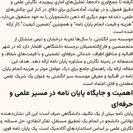
گرفته تا جمع‌آوری داده‌ها، تحلیل‌های آماری پیچیده، نگارش علمی و
دقیق فصول، و در نهایت، آماده‌سازی برای دفاع. در کنار این چالش‌های
علمی، دغدغه مهم دیگری که ذهن دانشجویان را به خود مشغول می‌دارد،
“هزینه و قیمت انجام پایان نامه” و همچنین “تضمین کیفیت” کار ارائه
شده است.
موسسه سبز انگشتی، با سال‌ها تجربه درخشان و تیمی متشکل از
متخصصین و فارغ‌التحصیلان برجسته دانشگاهی، افتخار دارد که در شهر
اقبالیه و مناطق اطراف، خدماتی حرفه‌ای، تضمینی و با قیمت‌های شفاف و
منصفانه در زمینه نگارش و مشاوره پایان نامه ارائه دهد. هدف این
مقاله، ارائه یک راهنمای جامع برای درک عوامل موثر بر هزینه انجام پایان
نامه در اقبالیه و معرفی موسسه سبز انگشتی به عنوان یک شریک علمی
مطمئن و قابل اعتماد است.
اهمیت و جایگاه پایان نامه در مسیر علمی و
حرفه‌ای
پایان نامه بیش از یک تکلیف دانشگاهی صرف است؛ این اثر، نشان‌دهنده
توانایی دانشجو در انجام یک تحقیق مستقل، تفکر انتقادی، حل مسئله، و
نگارش علمی بر اساس استانداردهای آکادمیک است. یک پایان نامه قوی،