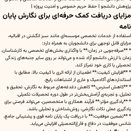
پژوهش دانشجو | حفظ حریم خصوصی و امنیت پروژه |
مزایای دریافت کمک حرفه‌ای برای نگارش پایان
نامه
استفاده از خدمات تخصصی موسسه‌ای مانند سبز انگشتی در اقبالیه،
مزایای قابل توجهی برای دانشجویان به همراه دارد:
* **صرفه‌جویی در زمان:** با واگذاری بخش‌های تخصصی به کارشناسان،
زمان با ارزش دانشجو آزاد شده و می‌تواند بر روی سایر جنبه‌های زندگی
تحصیلی یا کاری خود تمرکز کند.
* **افزایش کیفیت:** اطمینان از ارائه اثری با کیفیت بالا، مطابق با
استانداردهای آکادمیک و عاری از اشتباهات رایج.
* **کاهش استرس:** کاهش دغدغه‌های مربوط به نگارش، تحقیق و
تحلیل، و تجربه‌ی آرامش‌بخش‌تر در طول دوره تحصیلات تکمیلی.
* **یادگیری مؤثر:** فرآیند همکاری با متخصصین، می‌تواند فرصتی برای
یادگیری عملی نکات نگارشی، روش‌شناختی و تحلیلی باشد.
* **تضمین موفقیت:** با دریافت یک پایان نامه قوی و پشتیبانی جامع،
شانس موفقیت در دفاع و فارغ‌التحصیلی افزایش می‌یابد.