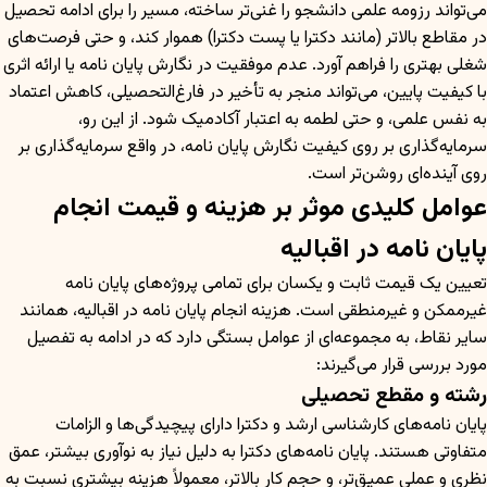
می‌تواند رزومه علمی دانشجو را غنی‌تر ساخته، مسیر را برای ادامه تحصیل
در مقاطع بالاتر (مانند دکترا یا پست دکترا) هموار کند، و حتی فرصت‌های
شغلی بهتری را فراهم آورد. عدم موفقیت در نگارش پایان نامه یا ارائه اثری
با کیفیت پایین، می‌تواند منجر به تأخیر در فارغ‌التحصیلی، کاهش اعتماد
به نفس علمی، و حتی لطمه به اعتبار آکادمیک شود. از این رو،
سرمایه‌گذاری بر روی کیفیت نگارش پایان نامه، در واقع سرمایه‌گذاری بر
روی آینده‌ای روشن‌تر است.
عوامل کلیدی موثر بر هزینه و قیمت انجام
پایان نامه در اقبالیه
تعیین یک قیمت ثابت و یکسان برای تمامی پروژه‌های پایان نامه
غیرممکن و غیرمنطقی است. هزینه انجام پایان نامه در اقبالیه، همانند
سایر نقاط، به مجموعه‌ای از عوامل بستگی دارد که در ادامه به تفصیل
مورد بررسی قرار می‌گیرند:
رشته و مقطع تحصیلی
پایان نامه‌های کارشناسی ارشد و دکترا دارای پیچیدگی‌ها و الزامات
متفاوتی هستند. پایان نامه‌های دکترا به دلیل نیاز به نوآوری بیشتر، عمق
نظری و عملی عمیق‌تر، و حجم کار بالاتر، معمولاً هزینه بیشتری نسبت به