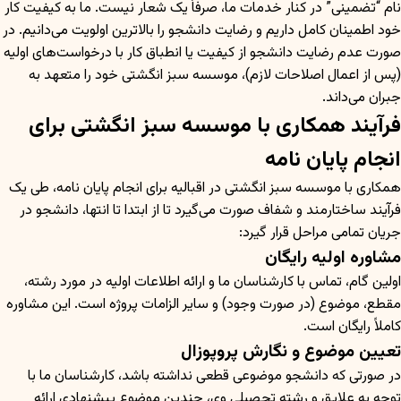
نام “تضمینی” در کنار خدمات ما، صرفاً یک شعار نیست. ما به کیفیت کار
خود اطمینان کامل داریم و رضایت دانشجو را بالاترین اولویت می‌دانیم. در
صورت عدم رضایت دانشجو از کیفیت یا انطباق کار با درخواست‌های اولیه
(پس از اعمال اصلاحات لازم)، موسسه سبز انگشتی خود را متعهد به
جبران می‌داند.
فرآیند همکاری با موسسه سبز انگشتی برای
انجام پایان نامه
همکاری با موسسه سبز انگشتی در اقبالیه برای انجام پایان نامه، طی یک
فرآیند ساختارمند و شفاف صورت می‌گیرد تا از ابتدا تا انتها، دانشجو در
جریان تمامی مراحل قرار گیرد:
مشاوره اولیه رایگان
اولین گام، تماس با کارشناسان ما و ارائه اطلاعات اولیه در مورد رشته،
مقطع، موضوع (در صورت وجود) و سایر الزامات پروژه است. این مشاوره
کاملاً رایگان است.
تعیین موضوع و نگارش پروپوزال
در صورتی که دانشجو موضوعی قطعی نداشته باشد، کارشناسان ما با
توجه به علایق و رشته تحصیلی وی، چندین موضوع پیشنهادی ارائه