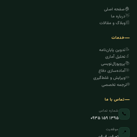
🏠
صفحه اصلی
👋
درباره ما
📰
وبلاگ و مقالات
خدمات
📝
تدوین پایان‌نامه
🔬
تحلیل آماری
📚
پروپوزال‌نویسی
🎯
آماده‌سازی دفاع
✏️
ویرایش و غلط‌گیری
🌐
ترجمه تخصصی
تماس با ما
شماره تماس
📞
۰۹۳۵ ۱۵۹ ۱۳۹۵
موقعیت
📍