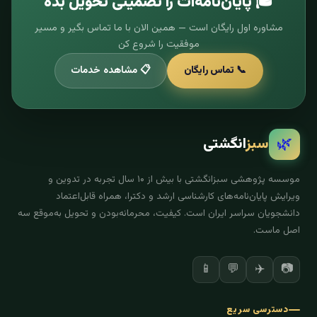
🎓 پایان‌نامه‌ات را تضمینی تحویل بده
مشاوره اول رایگان است — همین الان با ما تماس بگیر و مسیر
موفقیت را شروع کن
📞 تماس رایگان
📋 مشاهده خدمات
🌿
سبز
انگشتی
موسسه پژوهشی سبزانگشتی با بیش از ۱۰ سال تجربه در تدوین و
ویرایش پایان‌نامه‌های کارشناسی ارشد و دکترا، همراه قابل‌اعتماد
دانشجویان سراسر ایران است. کیفیت، محرمانه‌بودن و تحویل به‌موقع سه
اصل ماست.
✈️
📷
📱
💬
دسترسی سریع