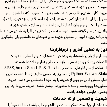
تعداد صفحات، تعداد فصول، و حجم کلی پایان نامه از جمله معیارهای
مهم در تعیین هزینه است. پروژه‌هایی که حجم بیشتری دارند، زمان و
نیروی کار بیشتری طلب می‌کنند. همچنین، در صورتی که دانشجو برای
تحویل پایان نامه زمان کمی داشته باشد (به اصطلاح، پروژه فوری باشد)،
ممکن است برای جبران فشار کاری و اختصاص منابع بیشتر، هزینه
بالاتری در نظر گرفته شود. موسسه سبز انگشتی در اقبالیه تلاش می‌کند تا
با برنامه‌ریزی دقیق، از تحمیل هزینه‌های عجله‌ای به دانشجویان جلوگیری
کند.
نیاز به تحلیل آماری و نرم‌افزارها
بسیاری از پایان نامه‌ها، به ویژه در رشته‌های علوم انسانی، مدیریت،
اقتصاد، پزشکی و مهندسی، نیازمند تحلیل آماری داده‌ها هستند.
استفاده از نرم‌افزارهای تخصصی مانند SPSS, Amos, Smart-PLS, R,
Python, Eviews, Stata و… و نیاز به تفسیر نتایج توسط متخصصین
آمار، بخش قابل توجهی از هزینه را به خود اختصاص می‌دهد. هرچه
تحلیل‌ها پیچیده‌تر و تعداد متغیرها بیشتر باشد، هزینه مربوط به این
بخش افزایش خواهد یافت.
کیفیت و تضمین ارائه خدمات
خدمات ارزان‌قیمت ممکن است در ظاهر جذاب باشند، اما معمولاً با