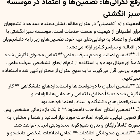
رفع نگرانی‌ها: تضمین‌ها و اعتماد در موسسه
سبز انگشتی
اهمیت واژه “تضمینی” در عنوان مقاله، نشان‌دهنده دغدغه دانشجویان
برای اطمینان از کیفیت و صحت خدمات است. موسسه سبز انگشتی با
افتخار و اعتماد به توانایی‌های تیم خود، تضمین‌های زیر را به دانشجویان
در اقبالیه و سراسر کشور ارائه می‌دهد:
1. **تضمین اصالت و عدم سرقت علمی:** تمامی محتوای نگارش شده
کاملاً اورجینال بوده و با استفاده از نرم‌افزارهای تشخيص سرقت علمی،
مورد بررسی قرار می‌گیرد. ما به هیچ عنوان از محتوای کپی شده استفاده
نمی‌کنیم.
2. **تضمین انطباق با درخواست‌ها و استانداردهای دانشگاهی:** کار
نگارش شده دقیقاً مطابق با تمامی راهنمایی‌ها، الزامات و
دستورالعمل‌های دانشگاه و استاد راهنما خواهد بود.
3. **تضمین امکان اصلاحات نامحدود:** تا یک بازه زمانی مشخص پس
از تحویل نهایی، هرگونه اصلاحات مورد نیاز اساتید راهنما و مشاور، به
صورت کاملاً رایگان و بدون هیچ‌گونه محدودیتی انجام خواهد شد.
4. **تضمین محرمانگی اطلاعات:** تمامی اطلاعات شخصی دانشجو و