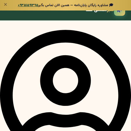
✕
🎓 مشاوره رایگان پایان‌نامه — همین الان تماس بگیر
۰۹۳۵۱۵۹۱۳۹۵
🌿
سبز
انگشتی