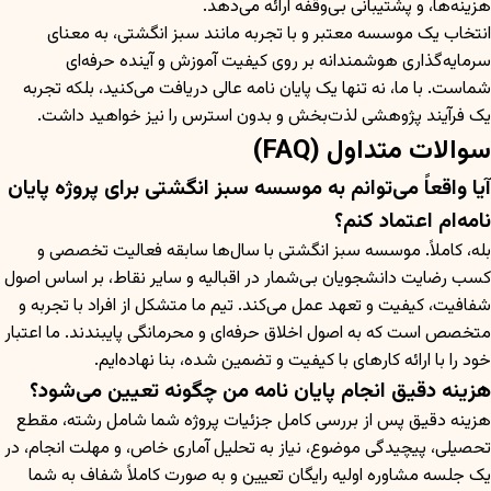
هزینه‌ها، و پشتیبانی بی‌وقفه ارائه می‌دهد.
انتخاب یک موسسه معتبر و با تجربه مانند سبز انگشتی، به معنای
سرمایه‌گذاری هوشمندانه بر روی کیفیت آموزش و آینده حرفه‌ای
شماست. با ما، نه تنها یک پایان نامه عالی دریافت می‌کنید، بلکه تجربه
یک فرآیند پژوهشی لذت‌بخش و بدون استرس را نیز خواهید داشت.
سوالات متداول (FAQ)
آیا واقعاً می‌توانم به موسسه سبز انگشتی برای پروژه پایان
نامه‌ام اعتماد کنم؟
بله، کاملاً. موسسه سبز انگشتی با سال‌ها سابقه فعالیت تخصصی و
کسب رضایت دانشجویان بی‌شمار در اقبالیه و سایر نقاط، بر اساس اصول
شفافیت، کیفیت و تعهد عمل می‌کند. تیم ما متشکل از افراد با تجربه و
متخصص است که به اصول اخلاق حرفه‌ای و محرمانگی پایبندند. ما اعتبار
خود را با ارائه کارهای با کیفیت و تضمین شده، بنا نهاده‌ایم.
هزینه دقیق انجام پایان نامه من چگونه تعیین می‌شود؟
هزینه دقیق پس از بررسی کامل جزئیات پروژه شما شامل رشته، مقطع
تحصیلی، پیچیدگی موضوع، نیاز به تحلیل آماری خاص، و مهلت انجام، در
یک جلسه مشاوره اولیه رایگان تعیین و به صورت کاملاً شفاف به شما