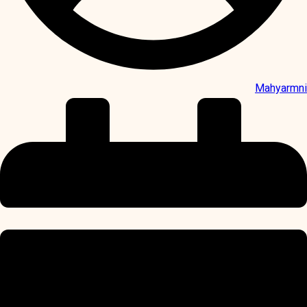
Mahyarmni