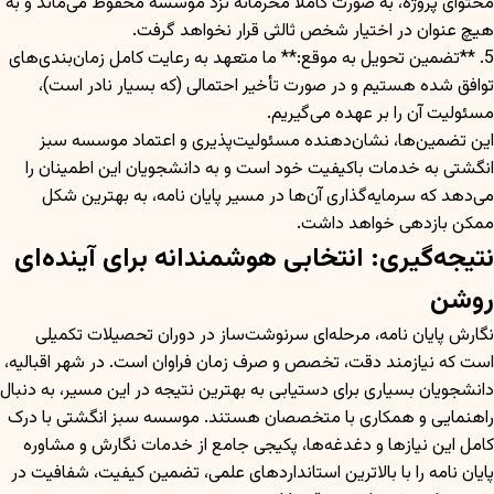
محتوای پروژه، به صورت کاملاً محرمانه نزد موسسه محفوظ می‌ماند و به
هیچ عنوان در اختیار شخص ثالثی قرار نخواهد گرفت.
5. **تضمین تحویل به موقع:** ما متعهد به رعایت کامل زمان‌بندی‌های
توافق شده هستیم و در صورت تأخیر احتمالی (که بسیار نادر است)،
مسئولیت آن را بر عهده می‌گیریم.
این تضمین‌ها، نشان‌دهنده مسئولیت‌پذیری و اعتماد موسسه سبز
انگشتی به خدمات باکیفیت خود است و به دانشجویان این اطمینان را
می‌دهد که سرمایه‌گذاری آن‌ها در مسیر پایان نامه، به بهترین شکل
ممکن بازدهی خواهد داشت.
نتیجه‌گیری: انتخابی هوشمندانه برای آینده‌ای
روشن
نگارش پایان نامه، مرحله‌ای سرنوشت‌ساز در دوران تحصیلات تکمیلی
است که نیازمند دقت، تخصص و صرف زمان فراوان است. در شهر اقبالیه،
دانشجویان بسیاری برای دستیابی به بهترین نتیجه در این مسیر، به دنبال
راهنمایی و همکاری با متخصصان هستند. موسسه سبز انگشتی با درک
کامل این نیازها و دغدغه‌ها، پکیجی جامع از خدمات نگارش و مشاوره
پایان نامه را با بالاترین استانداردهای علمی، تضمین کیفیت، شفافیت در