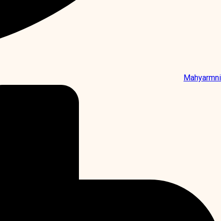
Mahyarmni