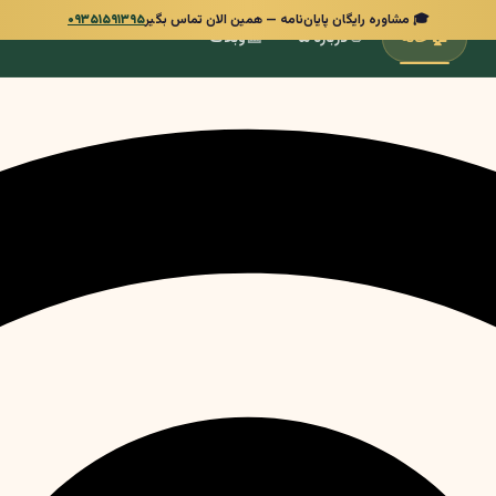
🎓 مشاوره رایگان پایان‌نامه — همین الان تماس بگیر
۰۹۳۵۱۵۹۱۳۹۵
📰
👋
🏠
خانه
درباره ما
وبلاگ