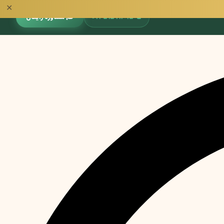
✕
📞
۰۹۳۵۱۵۹۱۳۹۵
🎓 مشاوره رایگان