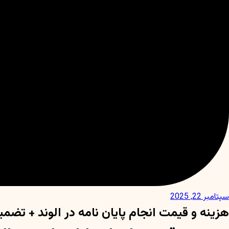
سپتامبر 22, 2025
هزینه و قیمت انجام پایان نامه در الوند + تضمی