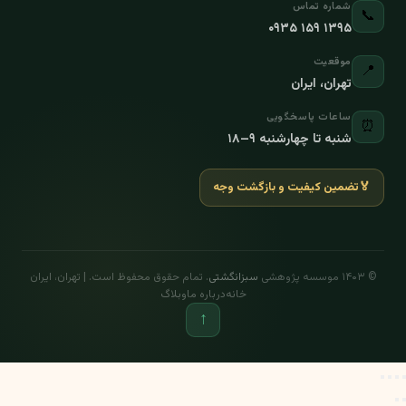
شماره تماس
📞
۰۹۳۵ ۱۵۹ ۱۳۹۵
موقعیت
📍
تهران، ایران
ساعات پاسخگویی
⏰
شنبه تا چهارشنبه ۹–۱۸
🏅
تضمین کیفیت و بازگشت وجه
© ۱۴۰۳ موسسه پژوهشی
سبزانگشتی
. تمام حقوق محفوظ است. | تهران، ایران
خانه
درباره ما
وبلاگ
↑