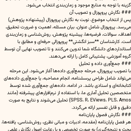
گزینه با توجه به منابع موجود و زمان‌بندی انتخاب می‌شود.
### نگارش پروپوزال و تصویب آن
پس از انتخاب موضوع، نوبت به نگارش پروپوزال (پیشنهاده پژوهش)
می‌رسد. پروپوزال شامل عنوان، بیان مسئله، اهمیت و ضرورت تحقیق،
اهداف، سوالات، فرضیه‌ها، پیشینه پژوهش، روش‌شناسی و زمان‌بندی
است. کارشناسان **سبز انگشتی** پروپوزالی حرفه‌ای و مطابق با
استانداردهای دانشگاه شما تدوین می‌کنند و تا تصویب نهایی آن توسط
گروه آموزشی، پشتیبانی کامل را ارائه می‌دهند.
### جمع‌آوری داده و تحلیل
با تصویب پروپوزال، مرحله جمع‌آوری داده‌ها آغاز می‌شود. این مرحله
می‌تواند شامل طراحی پرسشنامه، انجام مصاحبه، یا جمع‌آوری داده‌های
کتابخانه‌ای و اسنادی باشد. در ادامه، داده‌های جمع‌آوری شده توسط
متخصصین تحلیل آماری ما، با استفاده از نرم‌افزارهای پیشرفته (مانند
SPSS، R، EViews، PLS، Amos) تحلیل می‌شوند و نتایج به صورت
دقیق و قابل تفسیر ارائه می‌گردد.
### نگارش فصول پایان‌نامه
هر فصل پایان‌نامه (مقدمه، ادبیات و مبانی نظری، روش‌شناسی، یافته‌ها،
بحث و نتیجه‌گیری) به صورت تخصصی و با رعایت اصول نگارش علمی