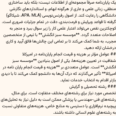
یک پایان‌نامه صرفاً مجموعه‌ای از اطلاعات نیست؛ بلکه باید ساختاری
منطقی، زبانی علمی و عاری از هرگونه ابهام، و استانداردهای نگارشی
دانشگاهی را رعایت کند. از اصول رفرنس‌نویسی (APA، MLA، شیکاگو)
گرفته تا قواعد ویرایش و فرمت‌بندی، دقت در تمام جزئیات ضروری است.
کوچکترین نقص می‌تواند اعتبار علمی کار را زیر سوال ببرد و منجر به
اصلاحات متعدد گردد. **موسسه سبز انگشتی** با تیمی از متخصصین
مجرب، به شما کمک می‌کند تا بر تمامی این چالش‌ها فائق آیید و کاری
درخشان ارائه دهید.
## عوامل مؤثر بر هزینه و قیمت انجام پایان‌نامه در امیرکلا
شفافیت در تعیین هزینه‌ها، یکی از اصول بنیادین **موسسه سبز
انگشتی** است. عوامل متعددی بر **هزینه و قیمت انجام پایان نامه در
امیرکلا** تأثیر می‌گذارند که درک آن‌ها به دانشجو کمک می‌کند تا با دیدی
بازتر اقدام به انتخاب خدمات نماید.
### رشته تحصیلی و گرایش
تخصص مورد نیاز برای رشته‌های مختلف متفاوت است. برای مثال،
رشته‌های فنی-مهندسی یا پزشکی ممکن است به دلیل نیاز به تحلیل‌های
پیچیده نرم‌افزاری یا دسترسی به منابع خاص، هزینه‌های متفاوتی نسبت
به رشته‌های علوم انسانی داشته باشند.