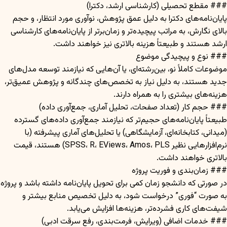
### مقطع تحصیلی (کارشناسی ارشد، دکترا)
پایان‌نامه‌های دکترا به دلیل عمق پژوهش، نوآوری مورد انتظار، و حجم
بالای نگارش، به مراتب پیچیده‌تر و زمان‌برتر از پایان‌نامه‌های کارشناسی
ارشد هستند و طبیعتاً هزینه بالاتری نیز خواهند داشت.
### نوع و پیچیدگی موضوع
موضوعات کاملاً نو، بین‌رشته‌ای، یا آن‌هایی که نیازمند توسعه مدل‌های
جدید هستند، به دلیل نیاز به تخصص‌های چندگانه و پژوهش عمیق‌تر،
هزینه‌های بیشتری را به همراه دارند.
### حجم کار (تعداد صفحات، تحلیل آماری، جمع‌آوری داده)
طبیعتاً پایان‌نامه‌های حجیم‌تر که نیازمند جمع‌آوری داده‌های گسترده
(میدانی، کتابخانه‌ای، آزمایشگاهی) یا تحلیل‌های آماری پیشرفته (با
نرم‌افزارهایی نظیر SPSS، R، EViews، Amos، PLS) هستند، قیمت
بالاتری خواهند داشت.
### زمان‌بندی و فوریت پروژه
در صورتی که دانشجو زمان کمی برای تحویل پایان‌نامه داشته باشد و پروژه
به صورت “فوری” درخواست شود، به دلیل تخصیص منابع بیشتر و
شیفت‌های کاری فشرده‌تر، هزینه‌ها افزایش می‌یابد.
### خدمات اضافی (ویرایش، فرمت‌بندی، رفع سرقت ادبی)