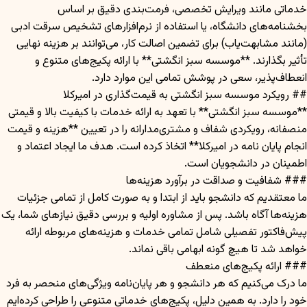
خدماتی مانند ویرایش تخصصی، فرمت‌بندی دقیق بر اساس
بخشنامه‌های دانشگاه، یا استفاده از نرم‌افزارهای تشخيص سرقت ادبی
(مانند مشابهت‌یاب) برای تضمین اصالت کار، می‌توانند بر هزینه نهایی
تأثیر بگذارند. **موسسه سبز انگشتی** با ارائه پکیج‌های متنوع و
انعطاف‌پذیر، سعی در پوشش تمامی این موارد دارد.
## رویکرد موسسه سبز انگشتی به قیمت‌گذاری در امیرکلا
**موسسه سبز انگشتی** با تعهد به ارائه خدمات با کیفیت بالا و قیمتی
منصفانه، رویکردی شفاف و مشتری‌مدارانه را در تعیین **هزینه و قیمت
انجام پایان نامه در امیرکلا** اتخاذ کرده است. هدف ما ایجاد اعتماد و
اطمینان در دانشجویان است.
### شفافیت و صداقت در برآورد هزینه‌ها
ما معتقدیم که دانشجو باید از ابتدا و به صورت کامل از تمامی جزئیات
هزینه‌ها آگاه باشد. پس از مشاوره اولیه و بررسی دقیق نیازهای شما، یک
پیش‌فاکتور تفصیلی شامل تمامی خدمات و هزینه‌های مربوطه ارائه
خواهد شد تا هیچ گونه ابهامی باقی نماند.
### ارائه پکیج‌های منعطف
ما درک می‌کنیم که هر دانشجو و هر پایان‌نامه ویژگی‌های منحصر به فرد
خود را دارد. به همین دلیل، پکیج‌های خدماتی متنوعی را طراحی کرده‌ایم