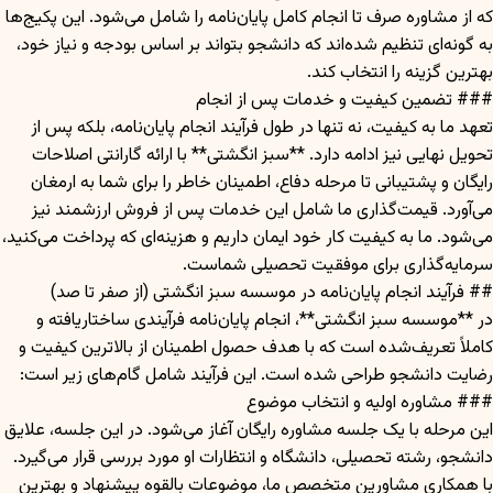
که از مشاوره صرف تا انجام کامل پایان‌نامه را شامل می‌شود. این پکیج‌ها
به گونه‌ای تنظیم شده‌اند که دانشجو بتواند بر اساس بودجه و نیاز خود،
بهترین گزینه را انتخاب کند.
### تضمین کیفیت و خدمات پس از انجام
تعهد ما به کیفیت، نه تنها در طول فرآیند انجام پایان‌نامه، بلکه پس از
تحویل نهایی نیز ادامه دارد. **سبز انگشتی** با ارائه گارانتی اصلاحات
رایگان و پشتیبانی تا مرحله دفاع، اطمینان خاطر را برای شما به ارمغان
می‌آورد. قیمت‌گذاری ما شامل این خدمات پس از فروش ارزشمند نیز
می‌شود. ما به کیفیت کار خود ایمان داریم و هزینه‌ای که پرداخت می‌کنید،
سرمایه‌گذاری برای موفقیت تحصیلی شماست.
## فرآیند انجام پایان‌نامه در موسسه سبز انگشتی (از صفر تا صد)
در **موسسه سبز انگشتی**، انجام پایان‌نامه فرآیندی ساختاریافته و
کاملاً تعریف‌شده است که با هدف حصول اطمینان از بالاترین کیفیت و
رضایت دانشجو طراحی شده است. این فرآیند شامل گام‌های زیر است:
### مشاوره اولیه و انتخاب موضوع
این مرحله با یک جلسه مشاوره رایگان آغاز می‌شود. در این جلسه، علایق
دانشجو، رشته تحصیلی، دانشگاه و انتظارات او مورد بررسی قرار می‌گیرد.
با همکاری مشاورین متخصص ما، موضوعات بالقوه پیشنهاد و بهترین