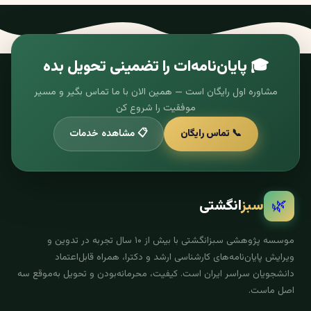
🎓 پایان‌نامه‌ات را تضمینی تحویل بده
مشاوره اول رایگان است — همین الان با ما تماس بگیر و مسیر
موفقیت را شروع کن
📞 تماس رایگان
📋 مشاهده خدمات
🌿
سبز
انگشتی
موسسه پژوهشی سبزانگشتی با بیش از ۱۰ سال تجربه در تدوین و
ویرایش پایان‌نامه‌های کارشناسی ارشد و دکترا، همراه قابل‌اعتماد
دانشجویان سراسر ایران است. کیفیت، محرمانه‌بودن و تحویل به‌موقع سه
اصل ماست.