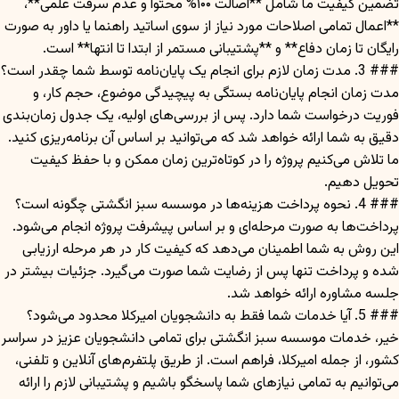
تضمین کیفیت ما شامل **اصالت ۱۰۰% محتوا و عدم سرقت علمی**،
**اعمال تمامی اصلاحات مورد نیاز از سوی اساتید راهنما یا داور به صورت
رایگان تا زمان دفاع** و **پشتیبانی مستمر از ابتدا تا انتها** است.
### 3. مدت زمان لازم برای انجام یک پایان‌نامه توسط شما چقدر است؟
مدت زمان انجام پایان‌نامه بستگی به پیچیدگی موضوع، حجم کار، و
فوریت درخواست شما دارد. پس از بررسی‌های اولیه، یک جدول زمان‌بندی
دقیق به شما ارائه خواهد شد که می‌توانید بر اساس آن برنامه‌ریزی کنید.
ما تلاش می‌کنیم پروژه را در کوتاه‌ترین زمان ممکن و با حفظ کیفیت
تحویل دهیم.
### 4. نحوه پرداخت هزینه‌ها در موسسه سبز انگشتی چگونه است؟
پرداخت‌ها به صورت مرحله‌ای و بر اساس پیشرفت پروژه انجام می‌شود.
این روش به شما اطمینان می‌دهد که کیفیت کار در هر مرحله ارزیابی
شده و پرداخت تنها پس از رضایت شما صورت می‌گیرد. جزئیات بیشتر در
جلسه مشاوره ارائه خواهد شد.
### 5. آیا خدمات شما فقط به دانشجویان امیرکلا محدود می‌شود؟
خیر، خدمات موسسه سبز انگشتی برای تمامی دانشجویان عزیز در سراسر
کشور، از جمله امیرکلا، فراهم است. از طریق پلتفرم‌های آنلاین و تلفنی،
می‌توانیم به تمامی نیازهای شما پاسخگو باشیم و پشتیبانی لازم را ارائه