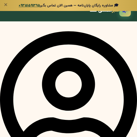
✕
🎓 مشاوره رایگان پایان‌نامه — همین الان تماس بگیر
۰۹۳۵۱۵۹۱۳۹۵
🌿
سبز
انگشتی