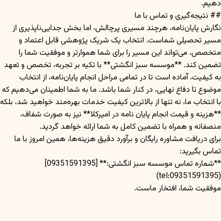
دهیم.
## نتیجه‌گیری و تماس با ما
نگارش پایان‌نامه، هرچند مسیری پرچالش، اما بخش جدایی‌ناپذیری از
مسیر تحصیلی شماست. انتخاب یک شریک پژوهشی قابل اعتماد و
متخصص، می‌تواند این مسیر را برای شما هموارتر و موفقیت شما را
تضمین کند. **موسسه سبز انگشتی** با تکیه بر تجربه، تخصص و تعهد
به کیفیت، آماده است تا در تمامی مراحل انجام پایان‌نامه، از انتخاب
موضوع تا دفاع نهایی، در کنار شما باشد. ما به شما اطمینان می‌دهیم که
با انتخاب ما، نه تنها از بالاترین کیفیت خدمات بهره‌مند خواهید شد، بلکه
**هزینه و قیمت انجام پایان نامه در امیرکلا** نیز به صورت شفاف،
منصفانه و همراه با تضمین کامل به شما ارائه خواهد گردید.
برای دریافت مشاوره رایگان و برآورد دقیق هزینه‌ها، همین امروز با ما
تماس بگیرید:
**شماره تماس موسسه سبز انگشتی:** [09351591395]
(tel:09351591395)
موفقیت شما، افتخار ماست.