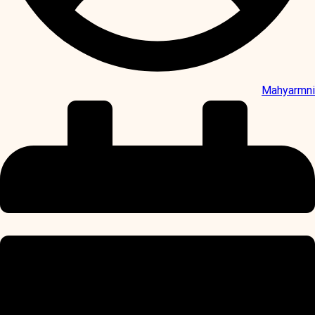
Mahyarmni