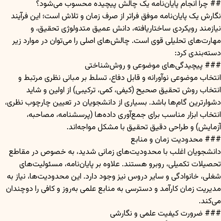
## چرا انجام پایان‌نامه یک چالش پیچیده محسوب می‌شود؟
نگارش یک پایان‌نامه موفق فراتر از صرف زمان و تلاش است؛ این فرآیند
نیازمند رویکردی ساختاریافته، دانش عمیق متدولوژی تحقیق، و
مهارت‌های تحلیلی قوی است. چالش‌های اصلی را می‌توان در موارد زیر
دسته‌بندی کرد:
### پیچیدگی‌های موضوعی و روش‌شناختی
انتخاب موضوعی نوآورانه و قابل دفاع، تسلط بر مبانی نظری مرتبط و
انتخاب روش تحقیق صحیح (کیفی، کمی، ترکیبی) از اولین و شاید
دشوارترین گام‌ها باشد. بسیاری از دانشجویان در تعیین چارچوب نظری،
انتخاب ابزار مناسب برای جمع‌آوری داده‌ها (پرسشنامه، مصاحبه،
آزمایش) و طراحی دقیق تحقیق با مشکل مواجه‌اند.
### محدودیت زمان و منابع
دانشجویان اغلب با محدودیت‌های زمانی شدید، به خصوص در مقاطع
تحصیلات تکمیلی، روبرو هستند. علاوه بر پایان‌نامه، مسئولیت‌های
شغلی، خانوادگی و سایر دروس نیز وجود دارد. این محدودیت‌ها، نیاز به
مدیریت زمان کارآمد و دسترسی به منابع علمی به‌روز و کافی را دوچندان
می‌کند.
### ضرورت کیفیت علمی و نگارشی