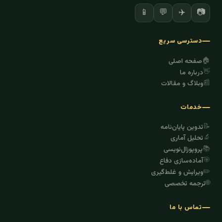
✈️
📷
📱
💬
دسترسی سریع
🏠
صفحه اصلی
👋
درباره ما
📰
وبلاگ و مقالات
خدمات
📝
تدوین پایان‌نامه
🔬
تحلیل آماری
📚
پروپوزال‌نویسی
🎯
آماده‌سازی دفاع
✏️
ویرایش و غلط‌گیری
🌐
ترجمه تخصصی
تماس با ما