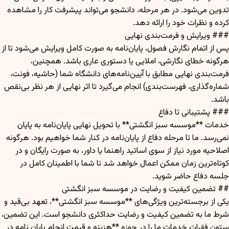
تدوین می‌شود. در هر مرحله، دانشجو می‌تواند پیشرفت کار را مشاهده
کرده و نظرات خود را ارائه دهد.
### ویرایش و فرمت‌بندی نهایی
پس از اتمام نگارش فصول، پایان‌نامه به صورت کامل ویرایش می‌شود تا از
هرگونه خطای نگارشی، املایی یا دستوری عاری باشد. همچنین،
فرمت‌بندی نهایی مطابق با آیین‌نامه‌های دانشگاه شما (حاشیه، فونت،
شماره‌گذاری، فهرست‌بندی) انجام می‌گیرد تا اثر نهایی از هر نظر بی‌نقص
باشد.
### پشتیبانی تا دفاع
خدمات **موسسه سبز انگشتی** با تحویل نهایی پایان‌نامه به پایان
نمی‌رسد. ما تا مرحله دفاع از پایان‌نامه در کنار شما خواهیم بود. هرگونه
اصلاحیه مورد نیاز از سوی اساتید راهنما یا داور، به صورت رایگان و در
کوتاه‌ترین زمان ممکن اعمال خواهد شد تا شما با اطمینان کامل در
جلسه دفاع حاضر شوید.
## تضمین کیفیت و رضایت در موسسه سبز انگشتی
یکی از برجسته‌ترین ویژگی‌های **موسسه سبز انگشتی**، تعهد بی‌قید و
شرط ما به تضمین کیفیت و رضایت حداکثری دانشجو است. این تضمین،
ستون فقرات خدمات ما را در حوزه **هزینه و قیمت انجام پایان نامه در