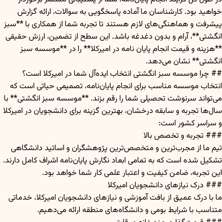
خواهید بود. کارشناسان ما آماده پاسخگویی به سوالات، ارائه گزارش
پیشرفت و هماهنگی‌های لازم هستند تا تجربه شما از همکاری با **سبز
انگشتی**، آرام و بدون دغدغه باشد. این سطح از تضمین، ارزش حقیقی
**هزینه و قیمت انجام پایان نامه در امیرکلا** را در **موسسه سبز
انگشتی** نشان می‌دهد.
## چرا موسسه سبز انگشتی انتخاب ایده‌آل شما در امیرکلا است؟
انتخاب موسسه مناسب برای انجام پایان‌نامه، تصمیمی حیاتی است که
می‌تواند سرنوشت تحصیلی شما را رقم بزند. **موسسه سبز انگشتی** با
سال‌ها تجربه و سابقه درخشان، بهترین گزینه برای دانشجویان در امیرکلا
و سراسر کشور است:
### تجربه و تخصص بالا
تیم ما از مجرب‌ترین و متخصص‌ترین پژوهشگران و اساتید دانشگاهی
تشکیل شده است که به تمامی ابعاد نگارش پایان‌نامه اشراف کامل دارند.
این تجربه، ضامن کیفیت و اعتبار علمی کار شما خواهد بود.
### درک نیازهای دانشجویان امیرکلا
ما با درک عمیق از بافت آموزشی و نیازهای دانشجویان امیرکلا، خدماتی
متناسب با شرایط بومی و دانشگاه‌های منطقه ارائه می‌دهیم.