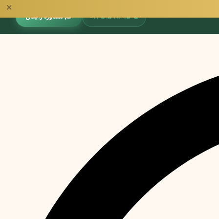
✕
📞
۰۹۳۵۱۵۹۱۳۹۵
🎓 مشاوره رایگان