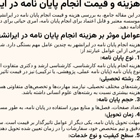
هزینه و قیمت انجام پایان نامه در ا
در این مقاله جامع، به بررسی هزینه و قیمت انجام پایان نامه در ای
موسسه معتبر و قابل اعتماد برای انجام پایان نامه، امری حیاتی برای 
ادامه دهید.
عوامل موثر بر هزینه انجام پایان نامه در ایرانشه
هزینه انجام پایان نامه در ایرانشهر به چندین عامل مهم بستگی دارد. ش
برخی از این عوامل عبارتند از:
1. نوع پایان نامه:
هزینه انجام پایان نامه کارشناسی، کارشناسی ارشد و دکتری متفاوت اس
نوع پایان نامه (پایان نامه عملی، پژوهشی، یا ترکیبی) نیز در قیمت تاثی
2. رشته تحصیلی:
رشته‌های مختلف تحصیلی، نیازمند مهارت‌ها و تخصص‌های متفاوتی هستن
هزینه بیشتری نسبت به رشته‌های علوم انسانی داشته باشد.
3. حجم پایان نامه:
تعداد صفحات، فصل‌ها و منابع مورد استفاده در پایان نامه، به طور مستقی
4. زمان تحویل:
مهلت تحویل پایان نامه، یکی دیگر از عوامل تاثیرگذار بر قیمت است. س
دقیق و تیم متخصص خود، سفارشات را در زمان تعیین شده تحویل دهد.
5. سطح کیفیت و نوع خدمات: