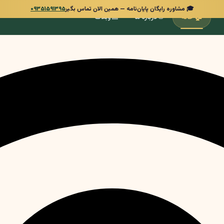
🎓 مشاوره رایگان پایان‌نامه — همین الان تماس بگیر
۰۹۳۵۱۵۹۱۳۹۵
📰
👋
🏠
خانه
درباره ما
وبلاگ