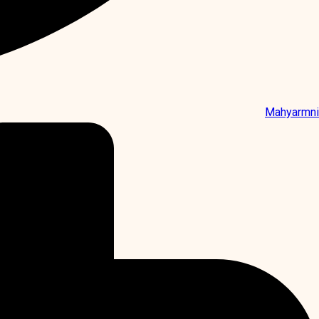
Mahyarmni