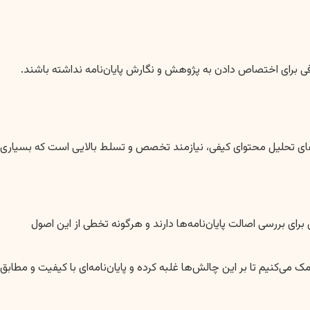
 برای اختصاص دادن به پژوهش و نگارش پایان‌نامه نداشته باشند.
 پایان‌نامه، تحلیل داده‌ها است. استفاده از نرم‌افزارهای آماری پیشرفته مانند SPSS، AMOS، PLS، R، Python یا روش‌های تحلیل محتوای کیفی، نیازمند تخصص و تسلط بالایی است که بسیاری
برای بررسی اصالت پایان‌نامه‌ها دارند و هرگونه تخطی از این اصول
کنیم تا بر این چالش‌ها غلبه کرده و پایان‌نامه‌ای با کیفیت و مطابق