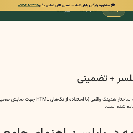
🎓 مشاوره رایگان پایان‌نامه — همین الان تماس بگیر
۰۹۳۵۱۵۹۱۳۹۵
📰
👋
🏠
خانه
درباره ما
وبلاگ
ابلسر + تضمینی
بسیار خب، مقاله سئو شده شما با رعایت تمامی