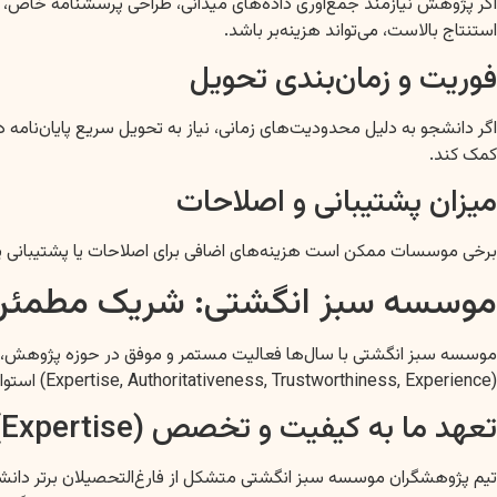
اگر پژوهش نیازمند جمع‌آوری داده‌های میدانی، طراحی پرسشنامه خاص، انجا
استنتاج بالاست، می‌تواند هزینه‌بر باشد.
فوریت و زمان‌بندی تحویل
اگر دانشجو به دلیل محدودیت‌های زمانی، نیاز به تحویل سریع پایان‌نامه د
کمک کند.
میزان پشتیبانی و اصلاحات
برخی موسسات ممکن است هزینه‌های اضافی برای اصلاحات یا پشتیبانی پس 
موسسه سبز انگشتی: شریک مطمئن شم
(Expertise, Authoritativeness, Trustworthiness, Experience) استوار است تا بهترین و قابل اعتمادترین خدمات را به شما ارائه دهیم.
تعهد ما به کیفیت و تخصص (Expertise)
تیم پژوهشگران موسسه سبز انگشتی متشکل از فارغ‌التحصیلان برتر دانشگ