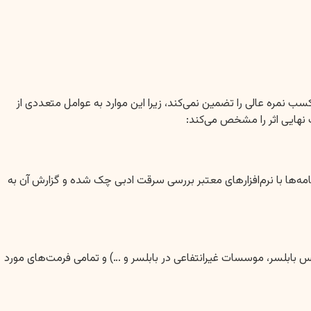
نمره عالی را تضمین نمی‌کند، زیرا این موارد به عوامل متعددی از
 نهایی اثر را مشخص می‌کند:
ی تولید شده توسط موسسه سبز انگشتی کاملاً اصیل و عاری از هرگونه سرقت علمی (Plagiarism) است. پایان‌نامه‌ها با نرم‌افزارهای معتبر بررسی سرقت ادبی چک شده و گزارش آن به
یس بابلسر، موسسات غیرانتفاعی در بابلسر و …) و تمامی فرمت‌های مورد