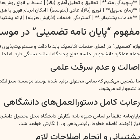
| **پیچیدگی متد** | تحقیق و تحلیل آماری (بالا) | تسلط بر انواع روش‌های 
| **زمان تحویل** | فوری (بالا)، عادی (متوسط) | امکان انجام فوری با هزین
| **خدمات پشتیبانی** | گستردگی خدمات (افزایش هزینه) | ارائه پشتیبانی
مفهوم “پایان نامه تضمینی” در م
واژه “تضمینی” در فضای خدمات آکادمیک باید با دقت و مسئولیت‌پذیری ت
جمله عملکرد دانشجو در جلسه دفاع و دیدگاه اساتید بستگی دارد. اما م
اصالت و عدم سرقت علمی
دانشجو ارائه می‌شود.
رعایت کامل دستورالعمل‌های دانشگاهی
پایان‌نامه دقیقاً بر اساس شیوه نامه نگارش دانشگاه محل تحصیل دانشجو
نیاز (فونت، فاصله خطوط، رفرنس‌دهی و …) نگارش خواهد شد.
پشتیبانی و انجام اصلاحات لازم