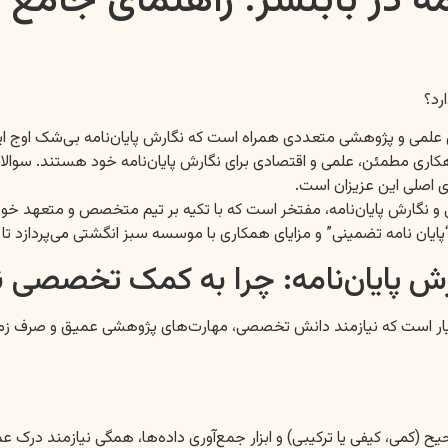
امه در بابلسر: راهنمای جام
رد؟
ی علمی و پژوهشی متعددی همراه است که نگارش پایان‌نامه بی‌شک اوج ای
کاری مطمئن، علمی و اقتصادی برای نگارش پایان‌نامه خود هستند. سوالاتی
ی اصلی این عزیزان است.
ارش پایان‌نامه، مفتخر است که با تکیه بر تیم متخصص و متعهد خود، راه
پایان نامه تضمینی” و مزایای همکاری با موسسه سبز انگشتی می‌پردازد تا ش
 پایان‌نامه: چرا به کمک تخصصی نی
عیار است که نیازمند دانش تخصصی، مهارت‌های پژوهشی عمیق و صرف زمان 
می، کیفی یا ترکیبی) و ابزار جمع‌آوری داده‌ها، همگی نیازمند درک 