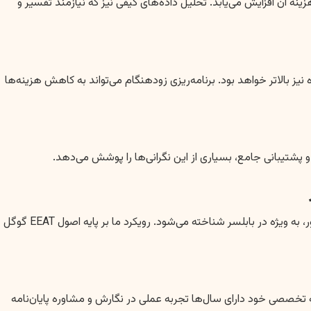
ه آن افزایش می‌یابد. تحلیل داده‌های کیفی نیز که نیازمند تفسیر و
یز بالاتر خواهد بود. برنامه‌ریزی زودهنگام می‌تواند به کاهش هزینه‌ها
شتیبانی جامع، بسیاری از این نگرانی‌ها را پوشش می‌دهد.
موسسه سبز انگشتی با سال‌ها فعالیت مستمر و موفق در حوزه پژوهش، به عنوان یکیادی از معتبرترین مراکز ارائه خدمات پایان نامه در شمال کشور، به ویژه در بابلسر شناخته می‌شود. رویکرد ما بر پایه اصول EEAT گوگل
تخصصی خود دارای سال‌ها تجربه عملی در نگارش و مشاوره پایان‌نامه