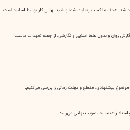
واهد شد. هدف ما کسب رضایت شما و تایید نهایی کار توسط اساتید است.
، نگارش روان و بدون غلط املایی و نگارشی، از جمله تعهدات ماست.
 استاد راهنما، به تصویب نهایی می‌رسد.