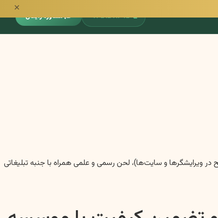
✕
📞
۰۹۳۵۱۵۹۱۳۹۵
🎓 مشاوره رایگان
 نکات درخواستی، از جمله ساختار هدینگ واقعی (با استفاده از تگ‌های HTML جهت نمایش صحیح در ویرایشگرها و سایت‌ها)، لحن رسمی و علمی همراه با جنبه تبلیغاتی