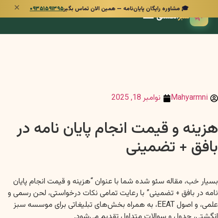
✕
🎓 مشاوره رایگان پایان‌نامه — همین الان تماس بگیر
۰۹۳۵۱۵۹۱۳۹۵
🌿
سبز
انگشتی
Mahyarmni
نوامبر 18, 2025
هزینه و قیمت انجام پایان نامه در
بافق + تضمینی
بسیار خب، مقاله سئو شده شما با عنوان “هزینه و قیمت انجام پایان
نامه در بافق + تضمینی” با رعایت تمامی نکات درخواستی، لحن رسمی و
علمی، و اصول EEAT، به همراه بخش‌های تبلیغاتی برای موسسه سبز
انگشتی، جدول و سوالات متداول تقدیم می‌شود.