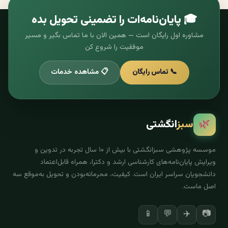
🎓 پایان‌نامه‌ات را تضمینی تحویل بده
مشاوره اول رایگان است — همین الان با ما تماس بگیر و مسیر
موفقیت را شروع کن
📞 تماس رایگان
📋 مشاهده خدمات
🌿
سبز
انگشتی
موسسه پژوهشی سبزانگشتی با بیش از ۱۰ سال تجربه در تدوین و
ویرایش پایان‌نامه‌های کارشناسی ارشد و دکترا، همراه قابل‌اعتماد
دانشجویان سراسر ایران است. کیفیت، محرمانه‌بودن و تحویل به‌موقع سه
اصل ماست.
📱
💬
✈️
📷