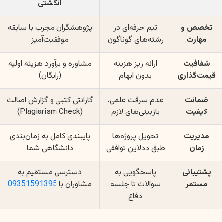
انگشتی
تخصص و
تیم حرفه‌ای در
پژوهشگران مجرب با سابقه
مهارت
رشته‌های گوناگون
موفقیت‌آمیز
شفافیت
ارائه ریز هزینه
مشاوره و برآورد هزینه اولیه
قیمت‌گذاری
بدون ابهام
(رایگان)
ضمانت
عدم سرقت علمی،
گارانتی کتبی و گزارش اصالت
کیفیت
بازبینی‌های لازم
(Plagiarism Check)
مدیریت
تحویل پروژه‌ها
پایبندی کامل به زمان‌بندی
زمان
طبق ددلاین توافقی
دانشگاهی شما
پشتیبانی
پاسخگویی به
دسترسی مستقیم به
مستمر
سوالات تا جلسه
مشاوران با
09351591395
دفاع