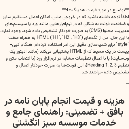
**توضیح در مورد فرمت هدینگ‌ها:**
لطفاً توجه داشته باشید که در خروجی متنی، امکان اعمال مستقیم سایز
و ضخامت فونت به شکلی که در نرم‌افزارهایی مانند ورد یا سیستم‌های
مدیریت محتوا (CMS) به صورت خودکار تشخیص داده شود، وجود ندارد.
با این حال، من از تگ‌های HTML (`H1`, `H2`, `H3`) به همراه صفت
`style` برای شبیه‌سازی دقیق این امر استفاده کرده‌ام. هنگام کپی-
پیست در یک محیط که از HTML پشتیبانی می‌کند (مانند ادیتور یک
وب‌سایت) یا با اعمال تنظیمات مشابه در نرم‌افزار ورد (با انتخاب متن و
تنظیم Heading 1, 2, 3)، این فرمت‌ها به صورت خودکار اعمال و
تشخیص داده خواهند شد.
—
هزینه و قیمت انجام پایان نامه در
بافق + تضمینی: راهنمای جامع و
خدمات موسسه سبز انگشتی