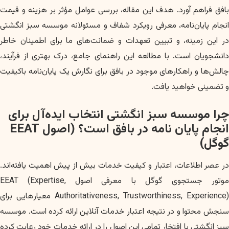
بافق فراهم آورد. هدف این مقاله، بررسی عوامل مؤثر بر هزینه و قیمت
انجام پایان‌نامه، معرفی رویکرد شفاف و مسئولانه موسسه سبز انگشتی
در این زمینه، و تبیین تعهدات و ضمانت‌های ما برای اطمینان خاطر
دانشجویان است. با مطالعه این راهنمای جامع، درک بهتری از فرآیند،
چالش‌ها و راهکارهای موجود در بافق برای نگارش یک پایان‌نامه باکیفیت
و تضمینی خواهید یافت.
چرا موسسه سبز انگشتی انتخاب ایده‌آل برای
انجام پایان نامه در بافق است؟ (اصول EEAT
گوگل)
در عصر اطلاعات، اعتبار و کیفیت خدمات بیش از پیش اهمیت یافته‌اند.
موتور جستجوی گوگل با معرفی اصول EEAT (Expertise,
Authoritativeness, Trustworthiness, Experience) معیارهایی برای
سنجش محتوا و در نتیجه اعتبار خدمات آنلاین ارائه کرده است. موسسه
سبز انگشتی با افتخار تمامی این اصول را در ارائه خدمات خود رعایت کرده