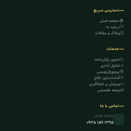
دسترسی سریع
🏠
صفحه اصلی
👋
درباره ما
📰
وبلاگ و مقالات
خدمات
📝
تدوین پایان‌نامه
🔬
تحلیل آماری
📚
پروپوزال‌نویسی
🎯
آماده‌سازی دفاع
✏️
ویرایش و غلط‌گیری
🌐
ترجمه تخصصی
تماس با ما
شماره تماس
📞
۰۹۳۵ ۱۵۹ ۱۳۹۵