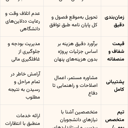
عدم اتلاف وقت و
زمان‌بندی
تحویل به‌موقع فصول و
رعایت ددلاین‌های
دقیق
کل پایان نامه طبق توافق
دانشگاهی
قیمت
برآورد دقیق هزینه بر
مدیریت بودجه و
شفاف و
اساس جزئیات پروژه
جلوگیری از
منصفانه
بدون هزینه‌های پنهان
غافلگیری مالی
آرامش خاطر در
مشاوره مستمر، اعمال
پشتیبانی
تمام مراحل و
اصلاحات و راهنمایی تا
کامل
رسیدن به نتیجه
دفاع
مطلوب
تیم
متخصصین آشنا با
ارائه خدمات
متخصص
نیازهای دانشجویان
منطبق با انتظارات
بومی/
بردسیر و استانداردهای