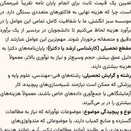
تعیین یک قیمت ثابت برای انجام پایان نامه تقریباً غیرممکن
است، چرا که هزینه نهایی به فاکتورهای متعددی بستگی دارد. در
موسسه سبز انگشتی، ما با شفافیت کامل، تمامی این عوامل را در
برآورد هزینه لحاظ می‌کنیم تا دانشجویان در بردسیر از یک برآورد
دقیق و منصفانه برخوردار شوند. مهم‌ترین این عوامل عبارتند از:
مقطع تحصیلی (کارشناسی ارشد یا دکترا):
پایان‌نامه‌های دکترا به
دلیل عمق بیشتر، حجم وسیع‌تر و نیاز به نوآوری بالاتر، معمولاً
هزینه بیشتری دارند.
رشته و گرایش تحصیلی:
رشته‌های فنی-مهندسی، علوم پایه و
پزشکی که ممکن است نیازمند شبیه‌سازی‌های پیچیده، کار
آزمایشگاهی یا جمع‌آوری داده‌های خاص باشند، معمولاً هزینه‌های
بیشتری را در بر می‌گیرند.
نوع و پیچیدگی موضوع:
موضوعات نوآورانه که نیاز به مطالعات
گسترده و منابع کمیاب دارند، یا موضوعاتی که متدولوژی‌های
پیچیده‌تری را می‌طلبند (مانند مطالعات ترکیبی)، می‌توانند هزینه را