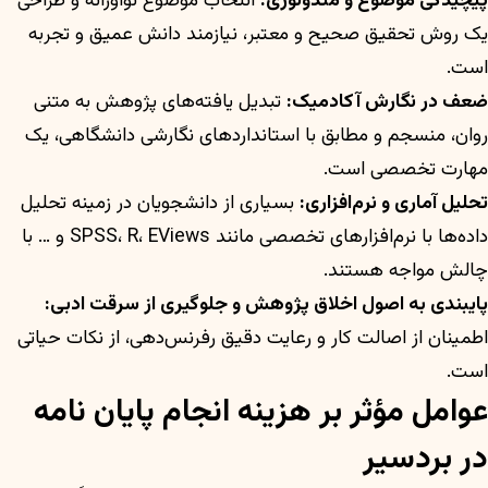
پیچیدگی موضوع و متدولوژی:
انتخاب موضوع نوآورانه و طراحی
یک روش تحقیق صحیح و معتبر، نیازمند دانش عمیق و تجربه
است.
ضعف در نگارش آکادمیک:
تبدیل یافته‌های پژوهش به متنی
روان، منسجم و مطابق با استانداردهای نگارشی دانشگاهی، یک
مهارت تخصصی است.
تحلیل آماری و نرم‌افزاری:
بسیاری از دانشجویان در زمینه تحلیل
داده‌ها با نرم‌افزارهای تخصصی مانند SPSS، R، EViews و … با
چالش مواجه هستند.
پایبندی به اصول اخلاق پژوهش و جلوگیری از سرقت ادبی:
اطمینان از اصالت کار و رعایت دقیق رفرنس‌دهی، از نکات حیاتی
است.
عوامل مؤثر بر هزینه انجام پایان نامه
در بردسیر