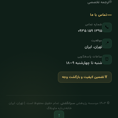
🌐
ترجمه تخصصی
تماس با ما
شماره تماس
📞
۰۹۳۵ ۱۵۹ ۱۳۹۵
موقعیت
📍
تهران، ایران
ساعات پاسخگویی
⏰
شنبه تا چهارشنبه ۹–۱۸
🏅
تضمین کیفیت و بازگشت وجه
© ۱۴۰۳ موسسه پژوهشی
سبزانگشتی
. تمام حقوق محفوظ است. | تهران، ایران
خانه
درباره ما
وبلاگ
↑