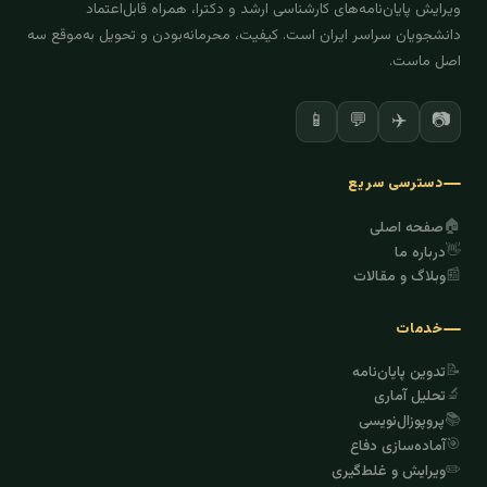
ویرایش پایان‌نامه‌های کارشناسی ارشد و دکترا، همراه قابل‌اعتماد
دانشجویان سراسر ایران است. کیفیت، محرمانه‌بودن و تحویل به‌موقع سه
اصل ماست.
✈️
📷
📱
💬
دسترسی سریع
🏠
صفحه اصلی
👋
درباره ما
📰
وبلاگ و مقالات
خدمات
📝
تدوین پایان‌نامه
🔬
تحلیل آماری
📚
پروپوزال‌نویسی
🎯
آماده‌سازی دفاع
✏️
ویرایش و غلط‌گیری