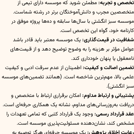
تخصص و تجربه:
مطمئن شوید که موسسه دارای تیمی از
متخصصین مجرب و دانش‌آموختگان برتر در رشته شماست.
موسسه سبز انگشتی با سال‌ها سابقه و ده‌ها پروژه موفق در
کارنامه خود، گواه این تخصص است.
شفافیت در قیمت‌گذاری:
یک موسسه معتبر باید قادر باشد
عوامل مؤثر بر هزینه را به وضوح توضیح دهد و از قیمت‌های
نامعقول یا پنهان خودداری کند.
تضمین اصالت و کیفیت:
اطمینان از عدم سرقت ادبی و کیفیت
علمی بالا، مهم‌ترین شاخصه است. (همانند تضمین‌های موسسه
سبز انگشتی).
پشتیبانی و ارتباط مداوم:
امکان برقراری ارتباط با متخصص و
دریافت به‌روزرسانی‌های مداوم، نشانه یک همکاری حرفه‌ای است.
عقد قرارداد رسمی:
وجود یک قرارداد کتبی که تمامی تعهدات را
مشخص کند، نشان‌دهنده مسئولیت‌پذیری موسسه است.
رعایت اخلاق پژوهش:
یک موسسه حرفه‌ای هرگز توصیه به