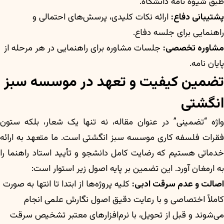
طبق شیوه نامه دانشگاه.
پشتیبانی دفاع:
ارائه نکات کلیدی، پرسش‌های احتمالی و
راهنمایی برای جلسه دفاع.
مشاوره تخصصی:
جلسات مشاوره برای راهنمایی در هر مرحله از
پایان نامه.
تضمین کیفیت و تعهد در موسسه سبز
انگشتی
واژه “تضمینی” در عنوان مقاله، نه تنها یک شعار، بلکه ستون
فقرات فلسفه کاری موسسه سبز انگشتی است. ما متعهد به ارائه
خدماتی هستیم که رضایت کامل دانشجو و تأیید استاد راهنما را
به ارمغان آورد. این تضمین بر پایه اصول زیر استوار است:
اصالت و عدم سرقت ادبی:
کلیه پروژه‌ها از ابتدا تا انتها به صورت
کاملاً اختصاصی و با رعایت دقیق اصول نگارش علمی انجام
می‌شوند و قبل از تحویل، با نرم‌افزارهای معتبر تشخیص سرقت