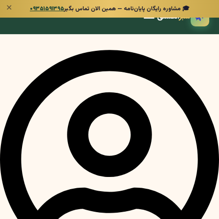
✕
🎓 مشاوره رایگان پایان‌نامه — همین الان تماس بگیر
۰۹۳۵۱۵۹۱۳۹۵
🌿
سبز
انگشتی