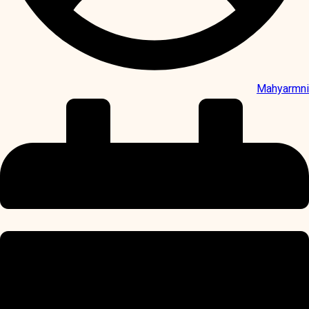
Mahyarmni