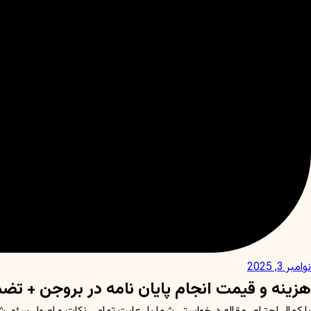
نوامبر 3, 2025
هزینه و قیمت انجام پایان نامه در بروجن + تض