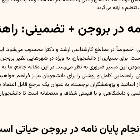
 شامل فرمت هدینگ‌های واقعی (با استفاده از ضخامت و اندازه فونت برا
امه در بروجن + تضمینی: را
لی، خصوصاً در مقاطع کارشناسی ارشد و دکترا محسوب می‌شود. ای
ست. برای بسیاری از دانشجویان، به ویژه در شهرهایی نظیر بر
دن این مسیر ضروری به نظر می‌رسد. در این مقاله جامع، ما به ب
راهنمایی کامل و روشنی را برای دانشجویان عزیز فراهم خواهیم 
ز اساتید و پژوهشگران برجسته، به عنوان یک مرجع قابل اعتماد د
 علمی و دانشگاهی، و با قیمتی شفاف و منصفانه است تا دانشجویا
جام پایان نامه در بروجن حیاتی اس