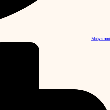
Mahyarmni