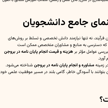
ی شبیه‌سازی در متن), لحن علمی و رسمی، مطالب آموزشی مطابق با اصول
هنمای جامع دانشجویان
ن فرآیند، نه تنها نیازمند دانش تخصصی و تسلط بر روش‌های
وجن که دسترسی به منابع و مشاوران متخصص ممکن است
ررسی عوامل مؤثر بر
هزینه و قیمت انجام پایان نامه در بروجن
آورد.
ر زمینه
مشاوره و انجام پایان نامه در بروجن
شناخته می‌شود.
ن بتوانند با آسودگی خاطر، گامی بلند در مسیر موفقیت علمی خود
ت؟