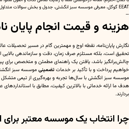
با کمال احترام، مقاله درخواستی شما با رعایت تمامی نکات و اصول سئو،
EEAT گوگل، معرفی موسسه سبز انگشتی، جدول و بخش سوالات متداول، تنظیم و ارائه می‌گردد.
—
هزینه و قیمت انجام پایان ن
نگارش پایان‌نامه، نقطه اوج و مهمترین گام در مسیر تحصیلات عا
تحقیق است، بلکه مستلزم صرف زمان، دقت و سازماندهی بالایی ا
چالش‌برانگیز باشد، یافتن یک راهنمای مطمئن و متخصص برای پیمو
خواهیم پرداخت و با تأکید بر خدمات
تضمینی
موسسه سبز انگشتی، 
موسسه سبز انگشتی با سال‌ها تجربه و بهره‌گیری از تیمی متشکل ا
هدف ما ارائه خدماتی با بالاترین کیفیت، مطابق با استانداردهای
بردارند.
چرا انتخاب یک موسسه معتبر برای ان