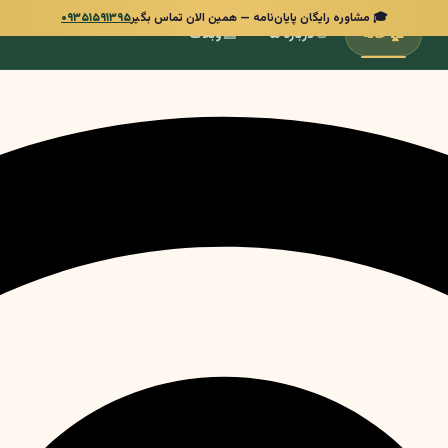
🎓 مشاوره رایگان پایان‌نامه — همین الان تماس بگیر
۰۹۳۵۱۵۹۱۳۹۵
📰
👋
🏠
خانه
درباره ما
وبلاگ