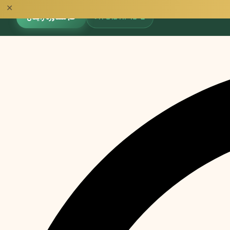
✕
📞
۰۹۳۵۱۵۹۱۳۹۵
🎓 مشاوره رایگان