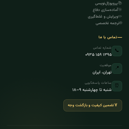
📚
پروپوزال‌نویسی
🎯
آماده‌سازی دفاع
✏️
ویرایش و غلط‌گیری
🌐
ترجمه تخصصی
تماس با ما
شماره تماس
📞
۰۹۳۵ ۱۵۹ ۱۳۹۵
موقعیت
📍
تهران، ایران
ساعات پاسخگویی
⏰
شنبه تا چهارشنبه ۹–۱۸
🏅
تضمین کیفیت و بازگشت وجه