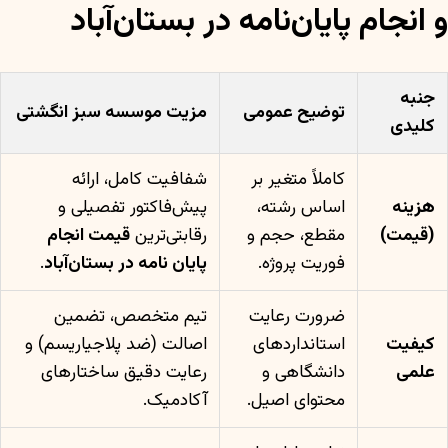
و انجام پایان‌نامه در بستان‌آباد
جنبه
توضیح عمومی
مزیت موسسه سبز انگشتی
کلیدی
کاملاً متغیر بر
شفافیت کامل، ارائه
هزینه
اساس رشته،
پیش‌فاکتور تفصیلی و
(قیمت)
مقطع، حجم و
رقابتی‌ترین
قیمت انجام
فوریت پروژه.
پایان نامه در بستان‌آباد
.
ضرورت رعایت
تیم متخصص، تضمین
کیفیت
استانداردهای
اصالت (ضد پلاجیاریسم) و
علمی
دانشگاهی و
رعایت دقیق ساختارهای
محتوای اصیل.
آکادمیک.