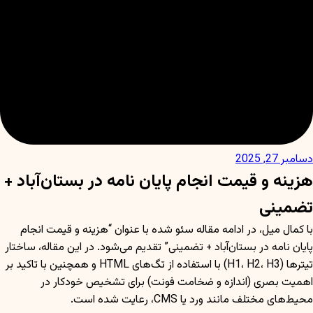
دسامبر 27, 2025
هزینه و قیمت انجام پایان نامه در بستان‌آباد +
تضمینی
با کمال میل، در ادامه مقاله سئو شده با عنوان “هزینه و قیمت انجام
پایان نامه در بستان‌آباد + تضمینی” تقدیم می‌شود. در این مقاله، ساختار
تیترها (H1، H2، H3) با استفاده از تگ‌های HTML و همچنین با تاکید بر
اهمیت بصری (اندازه و ضخامت فونت) برای تشخیص خودکار در
محیط‌های مختلف مانند ورد یا CMS، رعایت شده است.