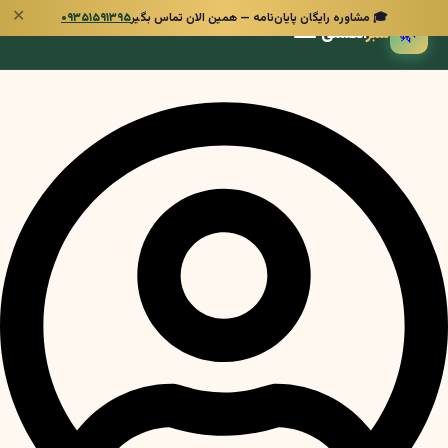
✕
🎓 مشاوره رایگان پایان‌نامه — همین الان تماس بگیر
۰۹۳۵۱۵۹۱۳۹۵
🌿
سبز
انگشتی