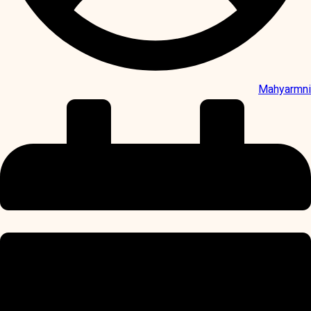
Mahyarmni