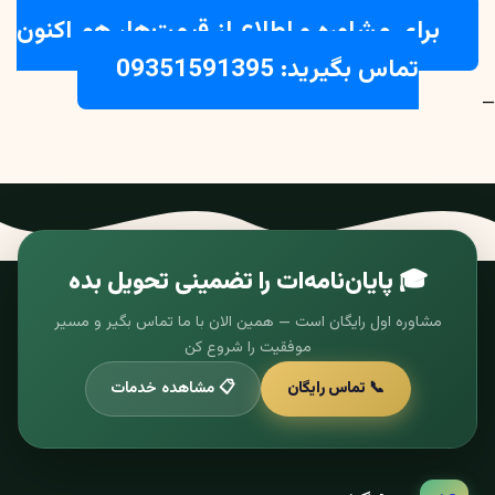
برای مشاوره و اطلاع از قیمت‌ها، هم اکنون
تماس بگیرید: 09351591395
—
🎓 پایان‌نامه‌ات را تضمینی تحویل بده
مشاوره اول رایگان است — همین الان با ما تماس بگیر و مسیر
موفقیت را شروع کن
📞 تماس رایگان
📋 مشاهده خدمات