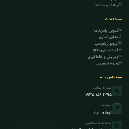
📰
وبلاگ و مقالات
خدمات
📝
تدوین پایان‌نامه
🔬
تحلیل آماری
📚
پروپوزال‌نویسی
🎯
آماده‌سازی دفاع
✏️
ویرایش و غلط‌گیری
🌐
ترجمه تخصصی
تماس با ما
شماره تماس
📞
۰۹۳۵ ۱۵۹ ۱۳۹۵
موقعیت
📍
تهران، ایران
ساعات پاسخگویی
⏰