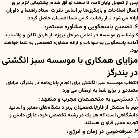
پس از تحویل پایان‌نامه، تا سقف توافق شده، پشتیبانی لازم برای
اعمال اصلاحات و بازنگری‌ها بر اساس نظرات استاد راهنما یا داوران
ارائه می‌شود تا از رضایت کامل شما اطمینان حاصل گردد.
۶. تضمین پاسخگویی و مشاوره مستمر:
کارشناسان موسسه در تمامی مراحل پروژه، از طریق تلفن و واتساپ،
آماده پاسخگویی به سوالات و ارائه مشاوره تخصصی به شما خواهند
بود.
مزایای همکاری با موسسه سبز انگشتی
در بندرگز
انتخاب موسسه سبز انگشتی برای انجام پایان‌نامه در بندرگز، مزایای
متعددی را برای شما به ارمغان می‌آورد:
۱. دسترسی به متخصصان مجرب و متعهد:
تیم ما متشکل از فارغ‌التحصیلان برتر دانشگاه‌های معتبر و اساتید
دانشگاهی است که هر یک در رشته تخصصی خود، دارای دانش و
تجربه عملی فراوان هستند.
۲. صرفه‌جویی در زمان و انرژی: