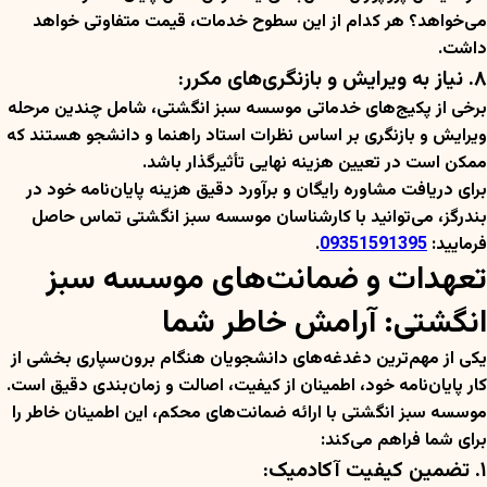
می‌خواهد؟ هر کدام از این سطوح خدمات، قیمت متفاوتی خواهد
داشت.
۸. نیاز به ویرایش و بازنگری‌های مکرر:
برخی از پکیج‌های خدماتی موسسه سبز انگشتی، شامل چندین مرحله
ویرایش و بازنگری بر اساس نظرات استاد راهنما و دانشجو هستند که
ممکن است در تعیین هزینه نهایی تأثیرگذار باشد.
برای دریافت مشاوره رایگان و برآورد دقیق هزینه پایان‌نامه خود در
بندرگز، می‌توانید با کارشناسان موسسه سبز انگشتی تماس حاصل
فرمایید:
09351591395
.
تعهدات و ضمانت‌های موسسه سبز
انگشتی: آرامش خاطر شما
یکی از مهم‌ترین دغدغه‌های دانشجویان هنگام برون‌سپاری بخشی از
کار پایان‌نامه خود، اطمینان از کیفیت، اصالت و زمان‌بندی دقیق است.
موسسه سبز انگشتی با ارائه ضمانت‌های محکم، این اطمینان خاطر را
برای شما فراهم می‌کند:
۱. تضمین کیفیت آکادمیک: