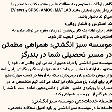
گاهی اوقات، دسترسی به مقالات علمی معتبر، کتب تخصصی یا
نرم‌افزارهای تحلیلی مانند SPSS، AMOS، MATLAB و EViews
می‌تواند دشوار باشد.
۵. استرس و فشار روانی:
فشار برای ارائه یک کار بی‌نقص در زمان مقرر، می‌تواند منجر به
استرس شدید و کاهش کیفیت کار شود.
موسسه سبز انگشتی: همراهی مطمئن
در مسیر تحصیلی شما در بندرگز
موسسه سبز انگشتی با درک عمیق از تمامی این چالش‌ها، خود را
متعهد به ارائه خدماتی می‌داند که نه تنها بار سنگین نگارش پایان‌نامه
را از دوش دانشجویان برمی‌دارد، بلکه به آن‌ها در کسب مهارت‌های
لازم برای آینده پژوهشی‌شان نیز کمک می‌کند. تیم متخصص ما در
بندرگز، با رویکردی علمی، اخلاقی و دانش‌محور، آماده است تا شما را
در هر گام از این مسیر همراهی کند.
فلسفه خدمات‌دهی موسسه سبز انگشتی:
فلسفه ما در موسسه سبز انگشتی بر پایه اصول سه‌گانه تخصص،