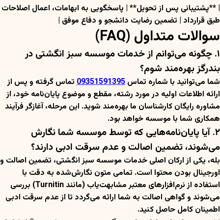
| **پشتیبانی پس از تحویل** | پاسخگویی به ابهامات، اعمال اصلاحات
طبق قرارداد | تضمین رضایت دانشجو و دفاع موفق |
سوالات متداول (FAQ)
۱. چگونه می‌توانم از خدمات موسسه سبز انگشتی در
بندرگز بهره‌مند شوم؟
شما می‌توانید با شماره تماس
09351591395
تماس گرفته و پس از
ارائه اطلاعات اولیه در مورد رشته، مقطع و موضوع پایان‌نامه خود، از
مشاوره رایگان کارشناسان ما بهره‌مند شوید. این مرحله، آغازگر فرآیند
همکاری شما با موسسه خواهد بود.
۲. آیا پایان‌نامه‌هایی که توسط موسسه شما نگارش
می‌شوند، تضمین اصالت و عدم سرقت ادبی دارند؟
بله، یکی از ارکان اصلی خدمات موسسه سبز انگشتی، تضمین اصالت و
اورجینال بودن محتوا است. تمامی متون نگارش‌شده به دقت با
استفاده از نرم‌افزارهای معتبر مشابهت‌یاب (مانند Turnitin) بررسی
می‌شوند و گواهی اصالت به شما ارائه می‌گردد تا از عدم سرقت ادبی
اطمینان کامل حاصل کنید.