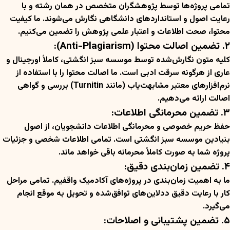
تمامی پروژه‌ها توسط پژوهشگران متخصص در همان رشته و با
رعایت اصول و استانداردهای دانشگاهی نگارش می‌شوند. ما کیفیت
محتوا، صحت اطلاعات و اعتبار علمی پژوهش را تضمین می‌کنیم.
۲. تضمین اصالت محتوا (Anti-Plagiarism):
کلیه متون نگارش‌شده توسط موسسه سبز انگشتی، کاملاً اورجینال و
عاری از هرگونه سرقت ادبی است. ما اصالت محتوا را با استفاده از
نرم‌افزارهای معتبر مشابهت‌یاب (مانند Turnitin) بررسی و گواهی
اصالت ارائه می‌دهیم.
۳. تضمین محرمانگی اطلاعات:
حفظ حریم خصوصی و محرمانگی اطلاعات دانشجویان، از اصول
بنیادین موسسه سبز انگشتی است. تمامی اطلاعات شخصی و جزئیات
پروژه شما به صورت کاملاً محرمانه باقی خواهد ماند.
۴. تضمین زمان‌بندی دقیق:
ما به اهمیت زمان‌بندی در پروژه‌های آکادمیک واقفیم. تمامی مراحل
کار با رعایت دقیق ددلاین‌های توافق‌شده و تحویل به موقع انجام
می‌گیرد.
۵. تضمین پشتیبانی و اصلاحات: