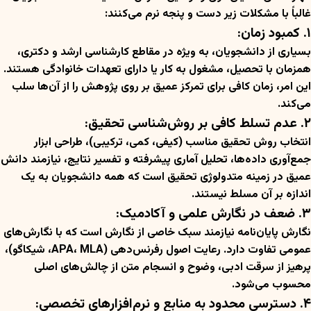
غالباً با مشکلات زیر دست و پنجه نرم می‌کنند:
۱. کمبود زمان:
بسیاری از دانشجویان، به ویژه در مقاطع کارشناسی ارشد و دکتری،
همزمان با تحصیل، مشغول به کار یا دارای تعهدات خانوادگی هستند.
این امر، زمان کافی برای تمرکز عمیق بر روی پژوهش را از آن‌ها سلب
می‌کند.
۲. عدم تسلط کافی بر روش‌شناسی تحقیق:
انتخاب روش تحقیق مناسب (کیفی، کمی، ترکیبی)، طراحی ابزار
جمع‌آوری داده‌ها، تحلیل آماری پیشرفته و تفسیر نتایج، نیازمند دانش
عمیق در زمینه متدولوژی تحقیق است که همه دانشجویان به یک
اندازه بر آن مسلط نیستند.
۳. ضعف در نگارش علمی و آکادمیک:
نگارش پایان‌نامه نیازمند سبک خاصی از نگارش است که با نگارش‌های
عمومی تفاوت دارد. رعایت اصول رفرنس‌دهی (APA، MLA، شیکاگو)،
پرهیز از سرقت ادبی، وضوح و انسجام متن از چالش‌های اصلی
محسوب می‌شود.
۴. دسترسی محدود به منابع و نرم‌افزارهای تخصصی: