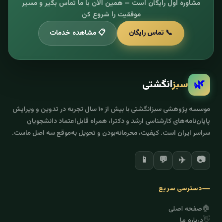
مشاوره اول رایگان است — همین الان با ما تماس بگیر و مسیر
موفقیت را شروع کن
📞 تماس رایگان
📋 مشاهده خدمات
🌿
سبز
انگشتی
موسسه پژوهشی سبزانگشتی با بیش از ۱۰ سال تجربه در تدوین و ویرایش
پایان‌نامه‌های کارشناسی ارشد و دکترا، همراه قابل‌اعتماد دانشجویان
سراسر ایران است. کیفیت، محرمانه‌بودن و تحویل به‌موقع سه اصل ماست.
✈️
📷
📱
💬
دسترسی سریع
🏠
صفحه اصلی
👋
درباره ما