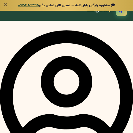
✕
🎓 مشاوره رایگان پایان‌نامه — همین الان تماس بگیر
۰۹۳۵۱۵۹۱۳۹۵
🌿
سبز
انگشتی