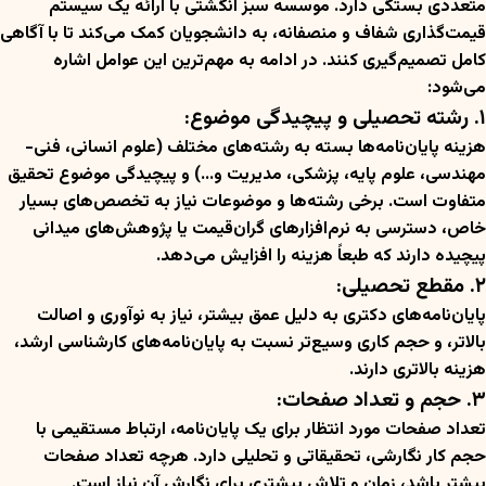
متعددی بستگی دارد. موسسه سبز انگشتی با ارائه یک سیستم
قیمت‌گذاری شفاف و منصفانه، به دانشجویان کمک می‌کند تا با آگاهی
کامل تصمیم‌گیری کنند. در ادامه به مهم‌ترین این عوامل اشاره
می‌شود:
۱. رشته تحصیلی و پیچیدگی موضوع:
هزینه پایان‌نامه‌ها بسته به رشته‌های مختلف (علوم انسانی، فنی-
مهندسی، علوم پایه، پزشکی، مدیریت و…) و پیچیدگی موضوع تحقیق
متفاوت است. برخی رشته‌ها و موضوعات نیاز به تخصص‌های بسیار
خاص، دسترسی به نرم‌افزارهای گران‌قیمت یا پژوهش‌های میدانی
پیچیده دارند که طبعاً هزینه را افزایش می‌دهد.
۲. مقطع تحصیلی:
پایان‌نامه‌های دکتری به دلیل عمق بیشتر، نیاز به نوآوری و اصالت
بالاتر، و حجم کاری وسیع‌تر نسبت به پایان‌نامه‌های کارشناسی ارشد،
هزینه بالاتری دارند.
۳. حجم و تعداد صفحات:
تعداد صفحات مورد انتظار برای یک پایان‌نامه، ارتباط مستقیمی با
حجم کار نگارشی، تحقیقاتی و تحلیلی دارد. هرچه تعداد صفحات
بیشتر باشد، زمان و تلاش بیشتری برای نگارش آن نیاز است.