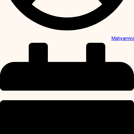
Mahyarmni