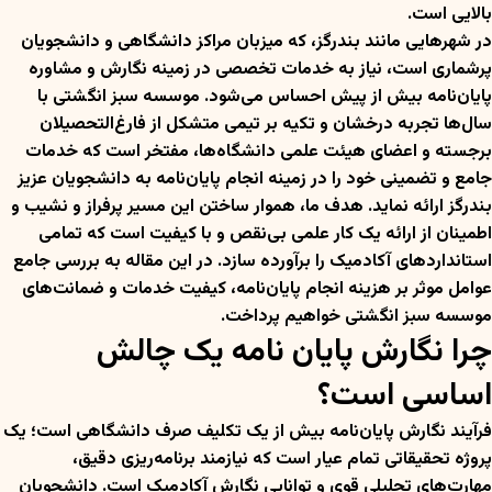
بالایی است.
در شهرهایی مانند بندرگز، که میزبان مراکز دانشگاهی و دانشجویان
پرشماری است، نیاز به خدمات تخصصی در زمینه نگارش و مشاوره
پایان‌نامه بیش از پیش احساس می‌شود. موسسه سبز انگشتی با
سال‌ها تجربه درخشان و تکیه بر تیمی متشکل از فارغ‌التحصیلان
برجسته و اعضای هیئت علمی دانشگاه‌ها، مفتخر است که خدمات
جامع و تضمینی خود را در زمینه انجام پایان‌نامه به دانشجویان عزیز
بندرگز ارائه نماید. هدف ما، هموار ساختن این مسیر پرفراز و نشیب و
اطمینان از ارائه یک کار علمی بی‌نقص و با کیفیت است که تمامی
استانداردهای آکادمیک را برآورده سازد. در این مقاله به بررسی جامع
عوامل موثر بر هزینه انجام پایان‌نامه، کیفیت خدمات و ضمانت‌های
موسسه سبز انگشتی خواهیم پرداخت.
چرا نگارش پایان نامه یک چالش
اساسی است؟
فرآیند نگارش پایان‌نامه بیش از یک تکلیف صرف دانشگاهی است؛ یک
پروژه تحقیقاتی تمام عیار است که نیازمند برنامه‌ریزی دقیق،
مهارت‌های تحلیلی قوی و توانایی نگارش آکادمیک است. دانشجویان