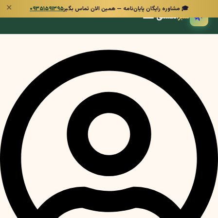
✕
🎓 مشاوره رایگان پایان‌نامه — همین الان تماس بگیر
۰۹۳۵۱۵۹۱۳۹۵
🌿
سبز
انگشتی