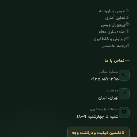
📝
تدوین پایان‌نامه
🔬
تحلیل آماری
📚
پروپوزال‌نویسی
🎯
آماده‌سازی دفاع
✏️
ویرایش و غلط‌گیری
🌐
ترجمه تخصصی
تماس با ما
شماره تماس
📞
۰۹۳۵ ۱۵۹ ۱۳۹۵
موقعیت
📍
تهران، ایران
ساعات پاسخگویی
⏰
شنبه تا چهارشنبه ۹–۱۸
🏅
تضمین کیفیت و بازگشت وجه