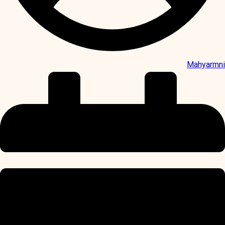
Mahyarmni