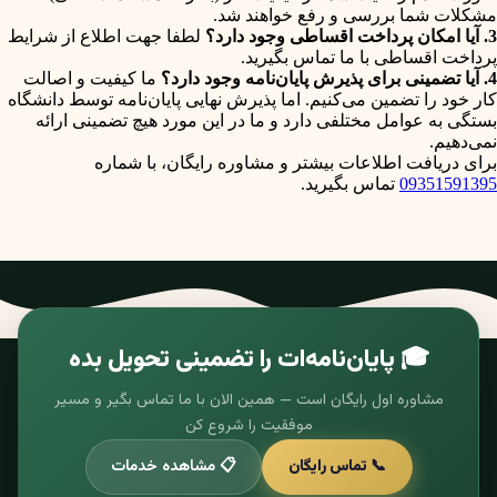
مشکلات شما بررسی و رفع خواهند شد.
3. آیا امکان پرداخت اقساطی وجود دارد؟
لطفا جهت اطلاع از شرایط
پرداخت اقساطی با ما تماس بگیرید.
4. آیا تضمینی برای پذیرش پایان‌نامه وجود دارد؟
ما کیفیت و اصالت
کار خود را تضمین می‌کنیم. اما پذیرش نهایی پایان‌نامه توسط دانشگاه
بستگی به عوامل مختلفی دارد و ما در این مورد هیچ تضمینی ارائه
نمی‌دهیم.
برای دریافت اطلاعات بیشتر و مشاوره رایگان، با شماره
09351591395
تماس بگیرید.
🎓 پایان‌نامه‌ات را تضمینی تحویل بده
مشاوره اول رایگان است — همین الان با ما تماس بگیر و مسیر
موفقیت را شروع کن
📞 تماس رایگان
📋 مشاهده خدمات