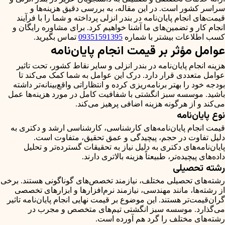
سراسر کشور است. در این مقاله، به بررسی دقیق هزینه‌ها و
قیمت‌های انجام پایان‌نامه در بندر انزلی پرداخته و شما را با فرآیند
انجام کار و تضمین‌های ما آشنا خواهیم کرد. برای مشاوره رایگان و
کسب اطلاعات بیشتر با شماره
09351591395
تماس بگیرید.
عوامل مؤثر بر قیمت انجام پایان‌نامه
هزینه انجام پایان‌نامه در بندر انزلی و سایر نقاط کشور، تحت تاثیر
عوامل متعددی قرار دارد. درک این عوامل به شما کمک می‌کند تا
بودجه خود را بهتر برنامه‌ریزی کرده و انتظاراتی واقع‌بینانه‌تر داشته
باشید. موسسه سبز انگشتی با شفافیت کامل در مورد هزینه‌ها عمل
می‌کند و از هرگونه هزینه اضافی پرهیز می‌کند.
نوع پایان‌نامه
قیمت انجام پایان‌نامه‌های کارشناسی، کارشناسی ارشد و دکتری به
دلیل تفاوت در حجم، پیچیدگی و عمق تحقیق، متفاوت است.
پایان‌نامه‌های دکتری به دلیل نیاز به تحقیقات گسترده‌تر و تحلیل
داده‌های پیچیده‌تر، طبیعتاً هزینه بالاتری دارند.
رشته تحصیلی
رشته‌های تحصیلی مختلف، نیازمند تخصص‌های گوناگونی هستند. برخی
از رشته‌ها، مانند مهندسی، نیازمند نرم‌افزارها و ابزارهای تخصصی
گران‌قیمت‌تر هستند. این موضوع بر قیمت نهایی انجام پایان‌نامه تاثیر
می‌گذارد. موسسه سبز انگشتی تیم‌های متخصص و مجرب در
رشته‌های مختلف را گرد هم آورده است.