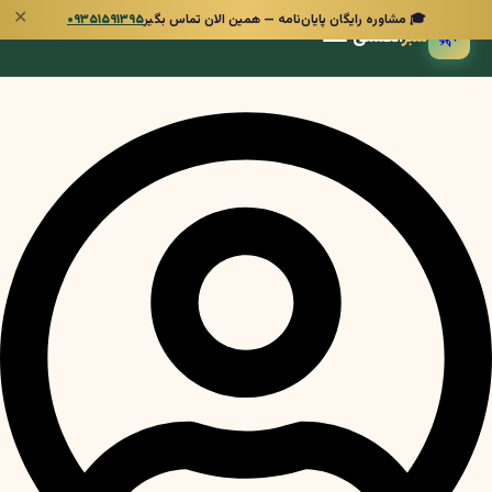
✕
🎓 مشاوره رایگان پایان‌نامه — همین الان تماس بگیر
۰۹۳۵۱۵۹۱۳۹۵
🌿
سبز
انگشتی