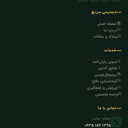
دسترسی سریع
🏠
صفحه اصلی
👋
درباره ما
📰
وبلاگ و مقالات
خدمات
📝
تدوین پایان‌نامه
🔬
تحلیل آماری
📚
پروپوزال‌نویسی
🎯
آماده‌سازی دفاع
✏️
ویرایش و غلط‌گیری
🌐
ترجمه تخصصی
تماس با ما
شماره تماس
📞
۰۹۳۵ ۱۵۹ ۱۳۹۵