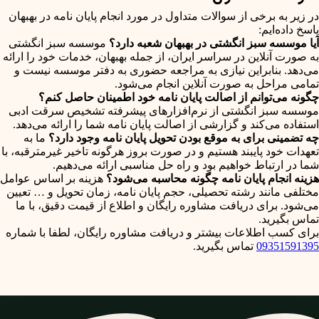
در زیر به برخی از سوالات متداول در مورد انجام پایان نامه در بهبهان
پاسخ داده‌ایم:
آیا موسسه سبز انگشتی در بهبهان شعبه دارد؟
موسسه سبز انگشتی
به صورت آنلاین در سراسر ایران، از جمله بهبهان، خدمات خود را ارائه
می‌دهد. بنابراین نیازی به مراجعه حضوری به دفتر موسسه نیست و
تمامی مراحل به صورت آنلاین انجام می‌شود.
چگونه می‌توانم از اصالت پایان نامه خود اطمینان حاصل کنم؟
موسسه سبز انگشتی از نرم‌افزارهای پیشرفته تشخیص سرقت ادبی
استفاده می‌کند و گزارشی از اصالت پایان نامه شما را ارائه می‌دهد.
چه تضمینی برای به موقع بودن تحویل پایان نامه وجود دارد؟
ما به
تعهدات خود پایبند هستیم و در صورت بروز هرگونه تاخیر غیرمترقبه، با
شما در ارتباط خواهیم بود و راه حل مناسبی ارائه می‌دهیم.
هزینه انجام پایان نامه چگونه محاسبه می‌شود؟
هزینه بر اساس عوامل
مختلفی مانند رشته تحصیلی، حجم پایان نامه، زمان تحویل و … تعیین
می‌شود. برای دریافت مشاوره رایگان و اطلاع از قیمت دقیق، با ما
تماس بگیرید.
برای کسب اطلاعات بیشتر و دریافت مشاوره رایگان، لطفا با شماره
09351591395
تماس بگیرید.