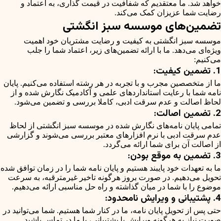
خواهد شد. ما معتقدیم که شفافیت در قیمت گذاری، به اعتماد و
رضایت شما عزیزان کمک می‌کند.
تضمین‌های موسسه سبز انگشتی
موسسه سبز انگشتی به کیفیت و رضایت مشتریان خود اهمیت
ویژه‌ای می‌دهد. ما با ارائه تضمین‌های زیر، اعتماد شما را جلب
می‌کنیم:
1. تضمین کیفیت:
ما از متخصصین مجرب و با تجربه در هر رشته استفاده می‌کنیم. پایان
نامه شما با رعایت استانداردهای علمی و آکادمیک نگارش شده و از
لحاظ اصالت و عدم سرقت ادبی، کاملا بررسی و تضمین می‌شود.
2. تضمین اصالت:
تمامی پایان نامه‌های نگارش شده در موسسه سبز انگشتی از لحاظ
عدم سرقت ادبی با نرم افزارهای معتبر بررسی می‌شوند و گزارشی
از اصالت آن برای شما ارائه می‌گردد.
3. تضمین به موقع بودن:
ما به تعهدات خود پایبند هستیم و پایان نامه شما را در زمان توافق شده
تحویل می‌دهیم. در صورت بروز هرگونه تاخیر غیرمترقبه، به سرعت
موضوع را با شما در میان گذاشته و راه حل مناسبی ارائه می‌دهیم.
4. پشتیبانی و ویرایش نامحدود:
حتی پس از تحویل پایان نامه، ما در کنار شما هستیم. شما می‌توانید در
صورت نیاز به هرگونه ویرایش یا پشتیبانی، با ما در تماس باشید.