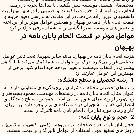
متخصصان هستند. موسسه سبز انگشتی با سال‌ها تجربه در زمینه
انجام پایان نامه، ارائه خدمات با کیفیت و تضمینی را در شهر بهبهان به
دانشجویان عزیز ارائه می‌دهد. در این مقاله، به بررسی دقیق هزینه و
قیمت انجام پایان نامه در بهبهان و همچنین عوامل موثر بر آن پرداخته
و تضمین‌های موسسه سبز انگشتی را به شما معرفی خواهیم کرد.
عوامل موثر بر قیمت انجام پایان نامه در
بهبهان
هزینه انجام پایان نامه در بهبهان، مانند سایر شهرها، تحت تاثیر عوامل
مختلفی قرار می‌گیرد. درک این عوامل به شما کمک می‌کند تا با آگاهی
بیشتری در انتخاب موسسه و تعیین بودجه خود اقدام کنید. برخی از
مهمترین این عوامل عبارتند از:
1. رشته تحصیلی و سطح دانشگاه:
رشته‌های تحصیلی مختلف، دشواری و پیچیدگی‌های متفاوتی دارند. به
عنوان مثال، انجام پایان نامه در رشته‌های مهندسی معمولا پیچیده‌تر و
زمان‌برتر از رشته‌های علوم انسانی است. همچنین، سطح دانشگاه و
انتظاراتی که از دانشجویان در دانشگاه‌های برتر وجود دارد، بر میزان
کار و زمان مورد نیاز برای انجام پایان نامه تاثیرگذار است.
2. حجم و نوع پایان نامه:
حجم پایان نامه، تعداد صفحات، نوع پژوهش (کمی، کیفی، یا ترکیبی)، و
روش‌های تحقیق مورد استفاده از عوامل تاثیرگذار بر قیمت هستند.