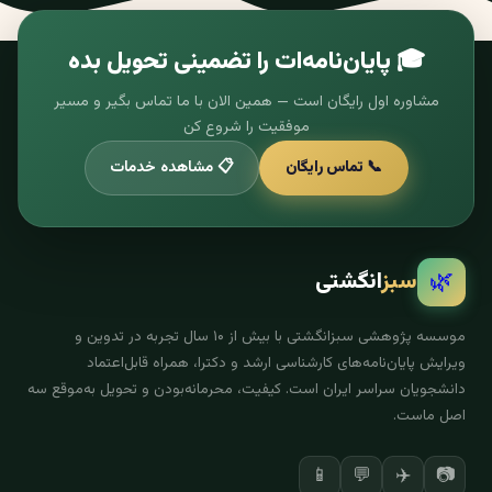
🎓 پایان‌نامه‌ات را تضمینی تحویل بده
مشاوره اول رایگان است — همین الان با ما تماس بگیر و مسیر
موفقیت را شروع کن
📞 تماس رایگان
📋 مشاهده خدمات
🌿
سبز
انگشتی
موسسه پژوهشی سبزانگشتی با بیش از ۱۰ سال تجربه در تدوین و
ویرایش پایان‌نامه‌های کارشناسی ارشد و دکترا، همراه قابل‌اعتماد
دانشجویان سراسر ایران است. کیفیت، محرمانه‌بودن و تحویل به‌موقع سه
اصل ماست.
✈️
📷
📱
💬