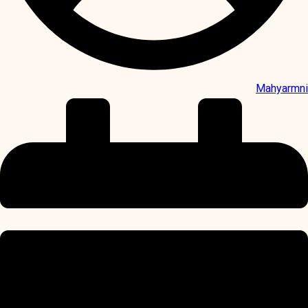
Mahyarmni