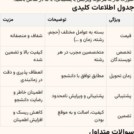
جدول اطلاعات کلیدی
ویژگی
توضیحات
مزیت
بسته به عوامل مختلف (حجم،
قیمت
شفاف و منصفانه
رشته، زمان و …)
تخصص
متخصصین مجرب در هر
کیفیت بالا و تضمین
نویسندگان
رشته
شده
انعطاف پذیری و دقت
زمان تحویل
مطابق توافق با دانشجو
در زمانبندی
اطمینان خاطر و
پشتیبانی
پشتیبانی و ویرایش نامحدود
رضایت دانشجو
کیفیت، اصالت و به موقع
کاهش ریسک و
تضمین
بودن
افزایش اطمینان
سوالات متداول