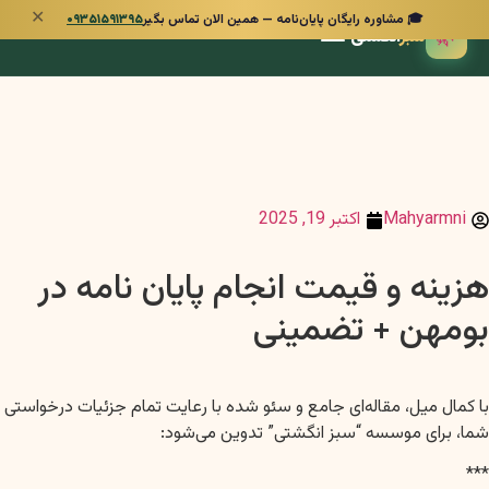
✕
🎓 مشاوره رایگان پایان‌نامه — همین الان تماس بگیر
۰۹۳۵۱۵۹۱۳۹۵
🌿
سبز
انگشتی
Mahyarmni
اکتبر 19, 2025
هزینه و قیمت انجام پایان نامه در
بومهن + تضمینی
با کمال میل، مقاله‌ای جامع و سئو شده با رعایت تمام جزئیات درخواستی
شما، برای موسسه “سبز انگشتی” تدوین می‌شود:
***