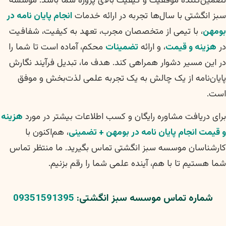
تضمین‌کننده موفقیت و کیفیت بالای پروژه شما باشد. موسسه
سبز انگشتی با سال‌ها تجربه در ارائه خدمات
انجام پایان نامه در
بومهن
، با تیمی از متخصصان مجرب، تعهد به کیفیت، شفافیت
در
هزینه و قیمت
، و ارائه
تضمینات
محکم، آماده است تا شما را
در این مسیر دشوار همراهی کند. هدف ما، تبدیل فرآیند نگارش
پایان‌نامه از یک چالش به یک تجربه علمی لذت‌بخش و موفق
است.
برای دریافت مشاوره رایگان و کسب اطلاعات بیشتر در مورد
هزینه
و قیمت انجام پایان نامه در بومهن + تضمینی
، هم‌اکنون با
کارشناسان موسسه سبز انگشتی تماس بگیرید. ما منتظر تماس
شما هستیم تا با هم، آینده علمی شما را رقم بزنیم.
شماره تماس موسسه سبز انگشتی:
09351591395