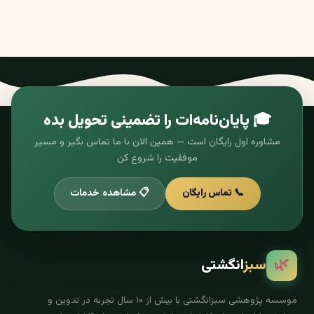
🎓 پایان‌نامه‌ات را تضمینی تحویل بده
مشاوره اول رایگان است — همین الان با ما تماس بگیر و مسیر
موفقیت را شروع کن
📞 تماس رایگان
📋 مشاهده خدمات
🌿
سبز
انگشتی
موسسه پژوهشی سبزانگشتی با بیش از ۱۰ سال تجربه در تدوین و