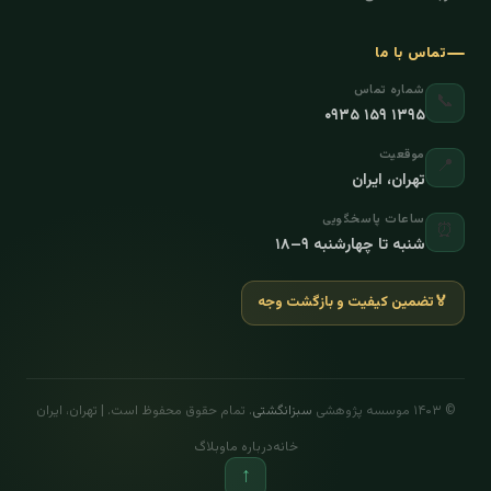
تماس با ما
شماره تماس
📞
۰۹۳۵ ۱۵۹ ۱۳۹۵
موقعیت
📍
تهران، ایران
ساعات پاسخگویی
⏰
شنبه تا چهارشنبه ۹–۱۸
🏅
تضمین کیفیت و بازگشت وجه
© ۱۴۰۳ موسسه پژوهشی
سبزانگشتی
. تمام حقوق محفوظ است. | تهران، ایران
خانه
درباره ما
وبلاگ
↑