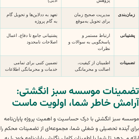
پژوهش
ادبی)
زمان‌بندی
مدیریت صحیح زمان
تعهد به ددلاین‌ها و تحویل گام
برای تحویل به‌موقع
به گام پروژه
پشتیبانی
ارتباط مستمر و
پشتیبانی جامع تا دفاع، اعمال
پاسخگویی به سوالات و
اصلاحات نامحدود
نظرات
تضمینات
اطمینان از کیفیت،
تضمین کتبی برای تمامی
اصالت و محرمانگی
خدمات و محرمانگی اطلاعات
تضمینات موسسه سبز انگشتی:
آرامش خاطر شما، اولویت ماست
موسسه سبز انگشتی با درک حساسیت و اهمیت پروژه پایان‌نامه
برای آینده تحصیلی و شغلی شما، مجموعه‌ای از تضمینات محکم را
ارائه می‌دهد تا شما با اطمینان کامل، نگارش پایان‌نامه خود را به