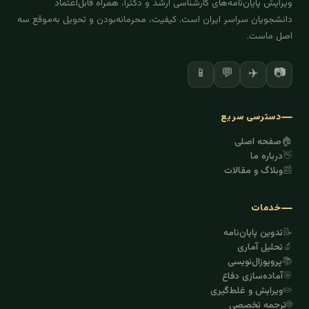
ویرایش پایان‌نامه‌های کارشناسی ارشد و دکترا، همراه قابل‌اعتماد
دانشجویان سراسر ایران است. کیفیت، محرمانه‌بودن و تحویل به‌موقع سه
اصل ماست.
📱
💬
✈️
📷
دسترسی سریع
🏠
صفحه اصلی
👋
درباره ما
📰
وبلاگ و مقالات
خدمات
📝
تدوین پایان‌نامه
🔬
تحلیل آماری
📚
پروپوزال‌نویسی
🎯
آماده‌سازی دفاع
✏️
ویرایش و غلط‌گیری
🌐
ترجمه تخصصی