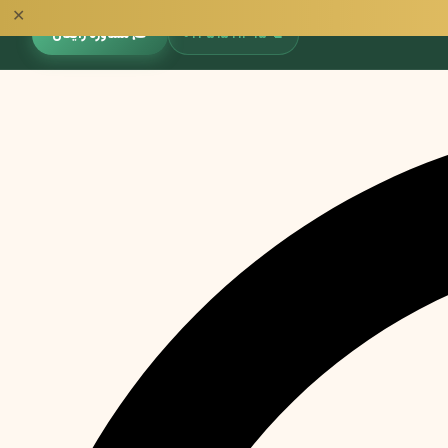
✕
📞
۰۹۳۵۱۵۹۱۳۹۵
🎓 مشاوره رایگان