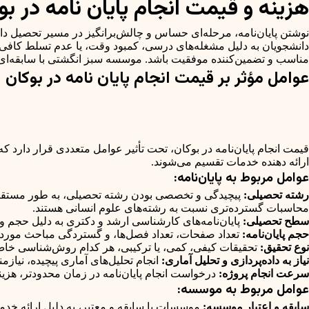
هزینه و قیمت انجام پایان نامه در ب
نوشتن پایان‌نامه، مرحله‌ای حساس و چالش‌برانگیز در مسیر تحصیل 
دانشجویان به دلیل مشغله‌های درسی، کمبود وقت، یا عدم تسلط کافی به
مناسب و تضمین‌کننده موفقیت باشد. موسسه سبز انگشتی با سابقه‌ای در
عوامل مؤثر بر قیمت انجام پایان نامه در بوکان
قیمت انجام پایان‌نامه در بوکان، تحت تأثیر عوامل متعددی قرار دارد
ارائه دهنده خدمات تقسیم می‌شوند.
عوامل مربوط به پایان‌نامه:
رشته تحصیلی:
پیچیدگی و تخصصی بودن رشته تحصیلی، به طور مستقیم بر م
محاسبات گسترده‌تری نسبت به رشته‌های علوم انسانی هستند.
سطح تحصیلی:
پایان‌نامه‌های کارشناسی ارشد و دکتری به دلیل حجم و پیچ
حجم پایان‌نامه:
تعداد صفحات، تعداد فصل‌ها، و گستردگی مباحث مورد بر
نوع تحقیق:
تحقیقات کیفی، کمی، یا ترکیبی، هر کدام روش‌شناسی خاص خود 
نیاز به داده‌پردازی و تحلیل آماری:
انجام تحلیل‌های آماری پیچیده، نیاز
سرعت انجام پروژه:
درخواست انجام پایان‌نامه در زمان محدودتر، هزین
عوامل مربوط به موسسه:
سابقه و اعتبار موسسه:
موسسات با سابقه و معتبر، به دلیل ارائه خدما