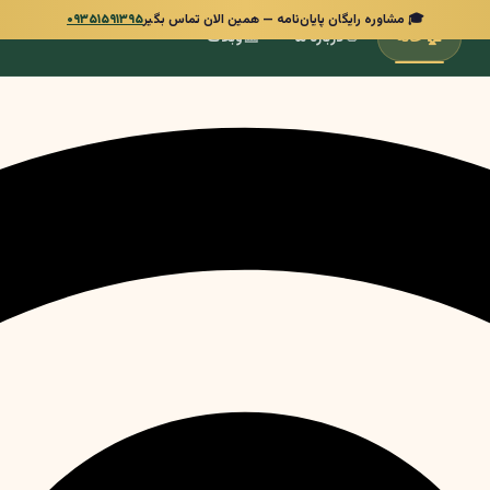
🎓 مشاوره رایگان پایان‌نامه — همین الان تماس بگیر
۰۹۳۵۱۵۹۱۳۹۵
📰
👋
🏠
خانه
درباره ما
وبلاگ