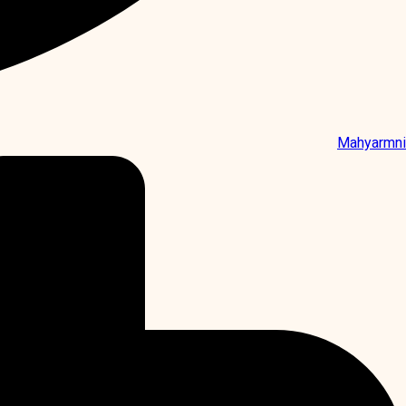
Mahyarmni