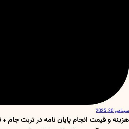
سپتامبر 20, 2025
هزینه و قیمت انجام پایان نامه در تربت جام +