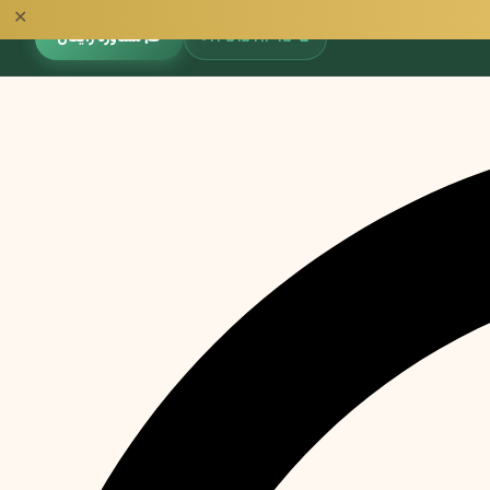
✕
📞
۰۹۳۵۱۵۹۱۳۹۵
🎓 مشاوره رایگان