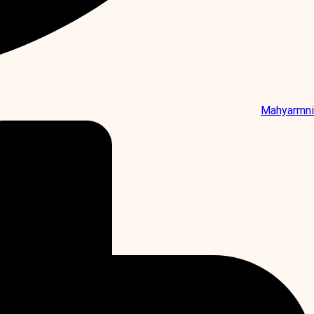
Mahyarmni