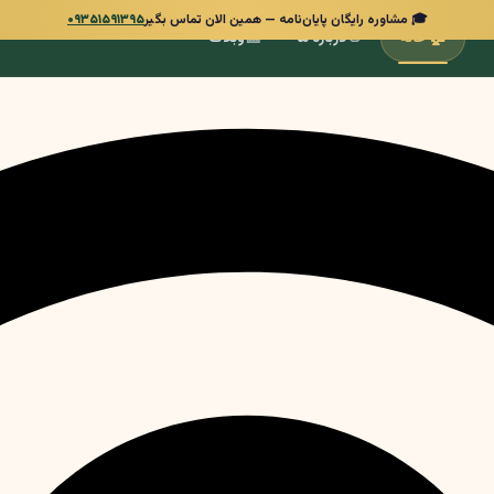
🎓 مشاوره رایگان پایان‌نامه — همین الان تماس بگیر
۰۹۳۵۱۵۹۱۳۹۵
📰
👋
🏠
خانه
درباره ما
وبلاگ