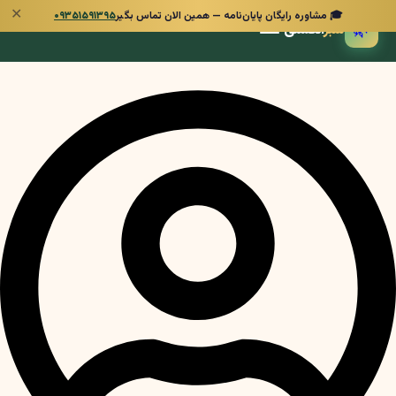
✕
🎓 مشاوره رایگان پایان‌نامه — همین الان تماس بگیر
۰۹۳۵۱۵۹۱۳۹۵
🌿
سبز
انگشتی