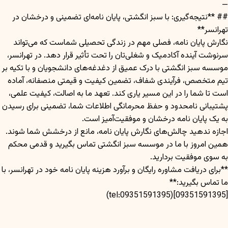
—
## **نتیجه‌گیری: با سبز انگشتی، پایان نامه‌ای تضمینی و درخشان در
تهرانسر**
نگارش پایان نامه، فصلی مهم در زندگی تحصیلی شماست که می‌تواند
سرنوشت آینده آکادمیک و شغلی‌تان را تحت تأثیر قرار دهد. در تهرانسر،
موسسه سبز انگشتی با درک عمیق از دغدغه‌های دانشجویان و با تکیه بر
تیم متخصص، فرآیندی شفاف، تضمین کیفیت و قیمتی منصفانه، آماده
است تا شما را در این مسیر یاری کند. تعهد ما به اصالت، کیفیت علمی،
پشتیبانی نامحدود و حفظ محرمانگی اطلاعات شما، تضمینی برای رسیدن
به یک پایان نامه درخشان و موفقیت‌آمیز است.
اجازه ندهید چالش‌های نگارش پایان نامه، مانع از درخشش شما شوند.
همین امروز با ما در موسسه سبز انگشتی تماس بگیرید و قدمی محکم
به سوی موفقیت بردارید.
**برای دریافت مشاوره رایگان و برآورد هزینه پایان نامه خود در تهرانسر، با
ما تماس بگیرید:**
[09351591395](tel:09351591395)