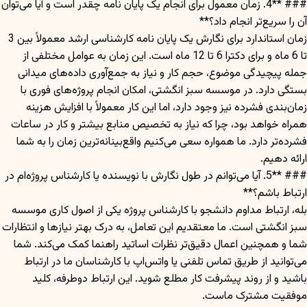
### **4. زمان معمول برای انجام یک پایان نامه چقدر است و آیا می‌توان
آن را سریع‌تر انجام داد؟**
زمان استاندارد برای نگارش یک پایان نامه کارشناسی ارشد معمولاً بین 3
تا 6 ماه و برای دکترا 6 تا 12 ماه است. این زمان به عوامل مختلفی از
جمله پیچیدگی موضوع، حجم کار و نیاز به جمع‌آوری داده‌های میدانی
بستگی دارد. در موسسه سبز انگشتی، امکان انجام پروژه‌های فوری با
زمان‌بندی فشرده نیز وجود دارد، اما این کار معمولاً با افزایش هزینه
همراه خواهد بود، چرا که نیاز به تخصیص منابع بیشتر و کار در ساعات
فشرده‌تر دارد. ما همواره سعی می‌کنیم واقع‌بینانه‌ترین زمان را به شما
ارائه دهیم.
### **5. آیا می‌توانم در طول نگارش با نویسنده یا کارشناس پروژه‌ام در
ارتباط باشم؟**
بله، ارتباط مداوم دانشجو با کارشناس پروژه یکی از اصول کاری موسسه
سبز انگشتی است. ما معتقدیم این تعامل، به درک بهتر نیازها و انتظارات
شما و همچنین اعمال دقیق‌تر نظرات اساتید راهنما کمک می‌کند. شما
می‌توانید از طریق تماس تلفنی یا واتس‌اپ با کارشناسان ما در ارتباط
باشید و از روند پیشرفت کار مطلع شوید. این ارتباط دوطرفه، کلید
موفقیت مشترک ماست.