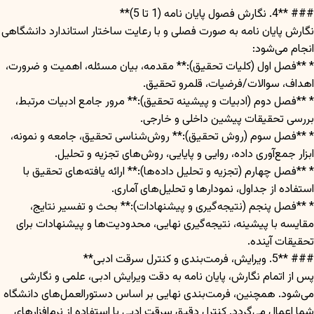
### **4. نگارش فصول پایان نامه (1 تا 5)**
نگارش پایان نامه به صورت فصلی و با رعایت ساختار استاندارد دانشگاهی
انجام می‌شود:
* **فصل اول (کلیات تحقیق):** مقدمه، بیان مسئله، اهمیت و ضرورت،
اهداف، سوالات/فرضیات، قلمرو تحقیق.
* **فصل دوم (ادبیات و پیشینه تحقیق):** مرور جامع ادبیات مرتبط،
بررسی تحقیقات پیشین داخلی و خارجی.
* **فصل سوم (روش تحقیق):** روش‌شناسی تحقیق، جامعه و نمونه،
ابزار جمع‌آوری داده، روایی و پایایی، روش‌های تجزیه و تحلیل.
* **فصل چهارم (تجزیه و تحلیل داده‌ها):** ارائه یافته‌های تحقیق با
استفاده از جداول، نمودارها و تحلیل‌های آماری.
* **فصل پنجم (نتیجه‌گیری و پیشنهادات):** بحث و تفسیر نتایج،
مقایسه با پیشینه، نتیجه‌گیری نهایی، محدودیت‌ها و پیشنهادات برای
تحقیقات آینده.
### **5. ویرایش، فرمت‌بندی و کنترل سرقت ادبی**
پس از اتمام نگارش، پایان نامه به دقت ویرایش ادبی، علمی و نگارشی
می‌شود. همچنین، فرمت‌بندی نهایی بر اساس دستورالعمل‌های دانشگاه
شما اعمال می‌گردد. کنترل دقیق سرقت ادبی با استفاده از نرم‌افزارهای