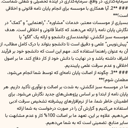
سرمایه‌گذاری، در واقع، سرمایه‌گذاری در آینده تحصیلی و شغلی شماست.
### **2. آیا همکاری با موسسه برای انجام پایان نامه قانونی و اخلاقی
است؟**
بسیاری از موسسات معتبر، خدمات “مشاوره”، “راهنمایی” و “کمک” در
نگارش پایان نامه را ارائه می‌دهند که کاملاً قانونی و اخلاقی است. هدف
موسسه سبز انگشتی، توانمندسازی دانشجو و ارائه یک “الگو” یا
“پیش‌نویس” علمی و دقیق است تا دانشجو بتواند با درک کامل مطالب، از
آن به عنوان راهنما استفاده کند. مهم این است که دانشجو خود بر فرآیند
اشراف داشته باشد و در نهایت با دانش خود از کار دفاع کند. ما بر اصول
اخلاقی و عدم سرقت علمی پایبندیم.
### **3. چگونه از اصالت پایان نامه‌ای که توسط شما انجام می‌شود،
مطمئن شوم؟**
ما در موسسه سبز انگشتی، به شدت بر اصالت و نوآوری تأکید داریم. هر
پایان نامه از ابتدا و بر اساس پژوهش‌های جدید نگارش می‌شود. برای
اطمینان خاطر شما، ما از نرم‌افزارهای پیشرفته تشخیص سرقت ادبی
استفاده می‌کنیم و گزارش آن را در صورت درخواست به شما ارائه
می‌دهیم. علاوه بر این، تعهد ما بر اصالت 100% کار و عدم مشابهت با
سایر منابع، تضمینی است که به شما می‌دهیم.