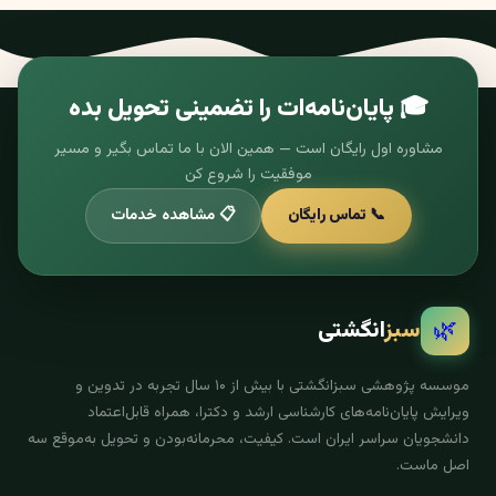
🎓 پایان‌نامه‌ات را تضمینی تحویل بده
مشاوره اول رایگان است — همین الان با ما تماس بگیر و مسیر
موفقیت را شروع کن
📞 تماس رایگان
📋 مشاهده خدمات
🌿
سبز
انگشتی
موسسه پژوهشی سبزانگشتی با بیش از ۱۰ سال تجربه در تدوین و
ویرایش پایان‌نامه‌های کارشناسی ارشد و دکترا، همراه قابل‌اعتماد
دانشجویان سراسر ایران است. کیفیت، محرمانه‌بودن و تحویل به‌موقع سه
اصل ماست.