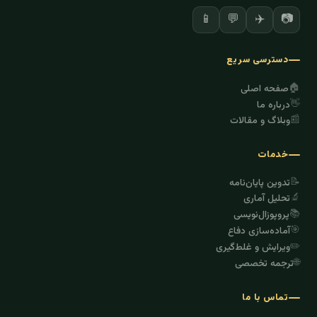
✈️
📷
📱
💬
دسترسی سریع
🏠
صفحه اصلی
👋
درباره ما
📰
وبلاگ و مقالات
خدمات
📝
تدوین پایان‌نامه
🔬
تحلیل آماری
📚
پروپوزال‌نویسی
🎯
آماده‌سازی دفاع
✏️
ویرایش و غلط‌گیری
🌐
ترجمه تخصصی
تماس با ما