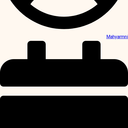
Mahyarmni