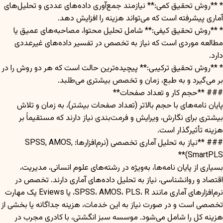
* **روش تحقیق کمی:** نیازمند جمع‌آوری داده‌های عددی و تحلیل‌های
آماری پیشرفته است که می‌تواند هزینه را افزایش دهد.
* **روش تحقیق کیفی:** شامل تحلیل محتوا، مصاحبه‌های عمیق یا
مطالعه موردی است که نیاز به تخصص در تفسیر داده‌های غیرعددی
دارد.
* **روش تحقیق ترکیبی:** پیچیده‌ترین حالت است که هر دو روش را در
بر می‌گیرد و به طبع، زمان و تخصص بیشتری می‌طلبد.
### **حجم کار و تعداد صفحات**
پایان نامه‌های با حجم بالاتر (تعداد صفحات بیشتر)، به زمان و تلاش
بیشتری برای نگارش، ویرایش و فرمت‌بندی نیاز دارند که مستقیماً بر
هزینه تأثیرگذار است.
### **نیاز به تحلیل آماری تخصصی (نرم‌افزارها: SPSS, AMOS,
SmartPLS)**
بسیاری از پایان نامه‌ها، به‌ویژه در رشته‌های علوم انسانی، مدیریت،
اقتصاد و روانشناسی، نیاز به تحلیل داده‌های آماری دارند. تخصص در
نرم‌افزارهای آماری مانند SPSS، AMOS، PLS، R، یا Eviews یک مهارت
تخصصی است و در صورت نیاز به این خدمات، هزینه جداگانه یا بخشی از
هزینه کل را شامل می‌شود. موسسه سبز انگشتی، با کادری مجرب در