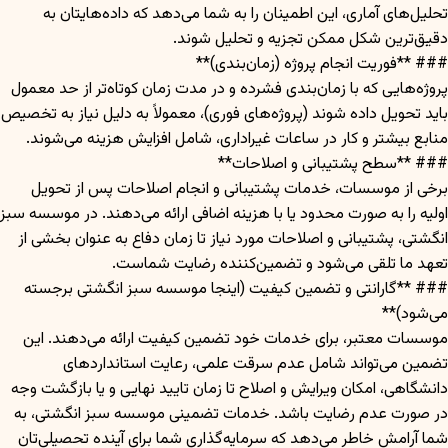
تحلیل‌های آماری، این اطمینان را به شما می‌دهد که داده‌هایتان به
دقیق‌ترین شکل ممکن تجزیه و تحلیل شوند.
### **فوریت انجام پروژه (زمان‌بندی)**
پروژه‌هایی که با زمان‌بندی فشرده و در مدت زمان کوتاه‌تر از حد معمول
باید تحویل داده شوند (پروژه‌های فوری)، معمولاً به دلیل نیاز به تخصیص
منابع بیشتر و کار در ساعات غیراداری، شامل افزایش هزینه می‌شوند.
### **سطح پشتیبانی و اصلاحات**
برخی از موسسات، خدمات پشتیبانی و انجام اصلاحات پس از تحویل
اولیه را به صورت محدود یا با هزینه اضافی ارائه می‌دهند. در موسسه سبز
انگشتی، پشتیبانی و اصلاحات مورد نیاز تا زمان دفاع به عنوان بخشی از
تعهد ما تلقی می‌شود و تضمین‌کننده رضایت شماست.
### **گارانتی و تضمین کیفیت (اینجا موسسه سبز انگشتی برجسته
می‌شود)**
موسسات معتبر، برای خدمات خود تضمین کیفیت ارائه می‌دهند. این
تضمین می‌تواند شامل عدم سرقت علمی، رعایت استانداردهای
دانشگاهی، امکان ویرایش و اصلاح تا زمان تایید نهایی و یا بازگشت وجه
در صورت عدم رضایت باشد. خدمات تضمینی موسسه سبز انگشتی، به
شما آرامش خاطر می‌دهد که سرمایه‌گذاری شما برای آینده تحصیلی‌تان