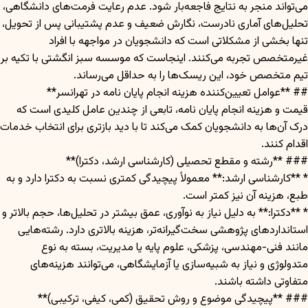
می‌تواند منجر به نتایج فاجعه‌بار شود. عدم رعایت فرمت‌های دانشگاهی،
تحلیل‌های آماری نادرست، نگارش ضعیف و عدم پشتیبانی پس از تحویل،
تنها بخشی از مشکلاتی است که دانشجویان در مواجهه با افراد
غیرمتخصص تجربه می‌کنند. اینجاست که موسسه سبز انگشتی با تکیه بر
تیم متخصص خود، این ریسک‌ها را به حداقل می‌رساند.
## **عوامل تعیین‌کننده هزینه انجام پایان نامه در تهرانسر**
قیمت و هزینه انجام پایان نامه، تابعی از چندین عامل کلیدی است که
درک آن‌ها به دانشجویان کمک می‌کند تا با دید بازتری برای انتخاب خدمات
اقدام کنند.
### **رشته و مقطع تحصیلی (کارشناسی ارشد، دکترا)**
* **کارشناسی ارشد:** معمولاً پیچیدگی کمتری نسبت به دکترا دارد و به
طبع، هزینه آن نیز کمتر است.
* **دکترا:** به دلیل نیاز به نوآوری، عمق بیشتر در تحلیل‌ها، حجم بالاتر و
استانداردهای پژوهشی سخت‌گیرانه‌تر، هزینه بالاتری دارد. رشته‌هایی
مانند فنی-مهندسی، پزشکی، علوم پایه یا مدیریت، بسته به نوع
متدولوژی و نیاز به شبیه‌سازی یا آزمایشگاهی، می‌توانند هزینه‌های
متفاوتی داشته باشند.
### **پیچیدگی موضوع و روش تحقیق (کمی، کیفی، ترکیبی)**