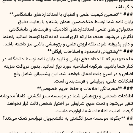
دیگر باشد.
### **تضمین کیفیت علمی و انطباق با استانداردهای دانشگاهی**
پایان نامه شما توسط متخصصین همان رشته و با رعایت دقیق
متدولوژی‌های علمی، استانداردهای آکادمیک و فرمت‌های دانشگاهی
نگارش می‌شود. هدف ما ارائه کاری است که نه تنها توسط اساتید راهنما
و داور پذیرفته شود، بلکه ارزش علمی و پژوهشی بالایی نیز داشته باشد.
### **پشتیبانی نامحدود و اصلاحات رایگان**
ما متعهدیم که تا لحظه دفاع نهایی و تایید پایان نامه توسط دانشگاه، در
کنار شما باشیم. هرگونه اصلاحیه مورد نیاز اساتید، بدون دریافت هزینه
اضافی و در اسرع وقت اعمال خواهد شد. این پشتیبانی شامل رفع
اشکالات علمی، ویرایشی و فرمت‌بندی است.
### **محرمانگی اطلاعات و حفظ حریم خصوصی**
اطلاعات شخصی و پژوهشی شما در موسسه سبز انگشتی، کاملاً محرمانه
تلقی می‌شود و تحت هیچ شرایطی در اختیار شخص ثالث قرار نخواهد
گرفت. امنیت اطلاعات شما، اولویت ماست.
## **چگونه موسسه سبز انگشتی به دانشجویان تهرانسر کمک می‌کند؟
**