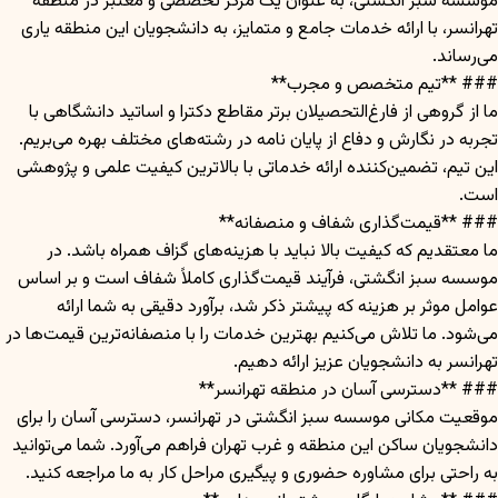
موسسه سبز انگشتی، به عنوان یک مرکز تخصصی و معتبر در منطقه
تهرانسر، با ارائه خدمات جامع و متمایز، به دانشجویان این منطقه یاری
می‌رساند.
### **تیم متخصص و مجرب**
ما از گروهی از فارغ‌التحصیلان برتر مقاطع دکترا و اساتید دانشگاهی با
تجربه در نگارش و دفاع از پایان نامه در رشته‌های مختلف بهره می‌بریم.
این تیم، تضمین‌کننده ارائه خدماتی با بالاترین کیفیت علمی و پژوهشی
است.
### **قیمت‌گذاری شفاف و منصفانه**
ما معتقدیم که کیفیت بالا نباید با هزینه‌های گزاف همراه باشد. در
موسسه سبز انگشتی، فرآیند قیمت‌گذاری کاملاً شفاف است و بر اساس
عوامل موثر بر هزینه که پیشتر ذکر شد، برآورد دقیقی به شما ارائه
می‌شود. ما تلاش می‌کنیم بهترین خدمات را با منصفانه‌ترین قیمت‌ها در
تهرانسر به دانشجویان عزیز ارائه دهیم.
### **دسترسی آسان در منطقه تهرانسر**
موقعیت مکانی موسسه سبز انگشتی در تهرانسر، دسترسی آسان را برای
دانشجویان ساکن این منطقه و غرب تهران فراهم می‌آورد. شما می‌توانید
به راحتی برای مشاوره حضوری و پیگیری مراحل کار به ما مراجعه کنید.