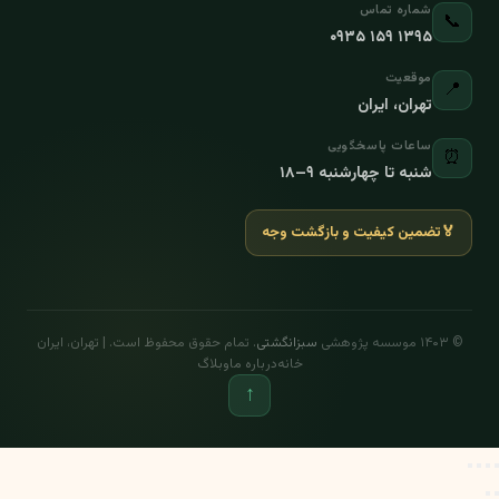
شماره تماس
📞
۰۹۳۵ ۱۵۹ ۱۳۹۵
موقعیت
📍
تهران، ایران
ساعات پاسخگویی
⏰
شنبه تا چهارشنبه ۹–۱۸
🏅
تضمین کیفیت و بازگشت وجه
© ۱۴۰۳ موسسه پژوهشی
سبزانگشتی
. تمام حقوق محفوظ است. | تهران، ایران
خانه
درباره ما
وبلاگ
↑