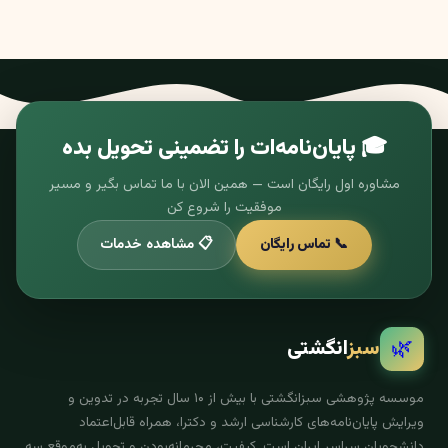
🎓 پایان‌نامه‌ات را تضمینی تحویل بده
مشاوره اول رایگان است — همین الان با ما تماس بگیر و مسیر
موفقیت را شروع کن
📞 تماس رایگان
📋 مشاهده خدمات
🌿
سبز
انگشتی
موسسه پژوهشی سبزانگشتی با بیش از ۱۰ سال تجربه در تدوین و
ویرایش پایان‌نامه‌های کارشناسی ارشد و دکترا، همراه قابل‌اعتماد
دانشجویان سراسر ایران است. کیفیت، محرمانه‌بودن و تحویل به‌موقع سه