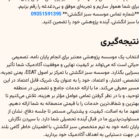
برای شما هموار سازیم و تجربه‌ای موفق و بی‌دغدغه را رقم بزنیم.
**شماره تماس موسسه سبز انگشتی:**
09351591395
با سبز انگشتی، آینده پژوهشی خود را تضمین کنید.
نتیجه‌گیری
انتخاب یک موسسه پژوهشی معتبر برای انجام پایان نامه، تصمیمی
حیاتی است که می‌تواند بر کیفیت نهایی و موفقیت آکادمیک شما تأثیر
بسزایی بگذارد. موسسه سبز انگشتی با تمرکز بر اصول EEAT، یعنی تجربه،
تخصص، اعتبار، و اعتماد، خود را به عنوان یک شریک قابل اعتماد در این
مسیر معرفی می‌کند. ما با ارائه خدمات جامع و تضمینی در منطقه
توحید، و با در نظر گرفتن تمامی عوامل مؤثر بر هزینه، تلاش می‌کنیم تا
بهترین و شفاف‌ترین خدمات را با قیمتی منصفانه به شما ارائه دهیم.
تعهد ما به اصالت، کیفیت، و پشتیبانی مستمر تا جلسه دفاع، نشان از
مسئولیت‌پذیری ما در قبال آینده تحصیلی شما دارد. با سپردن نگارش
پایان نامه خود به تیم متخصص سبز انگشتی، با اطمینان خاطر گامی بلند
در جهت دستیابی به اهداف آکادمیک خود بردارید.