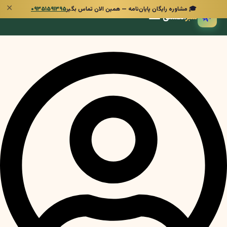
✕
🎓 مشاوره رایگان پایان‌نامه — همین الان تماس بگیر
۰۹۳۵۱۵۹۱۳۹۵
🌿
سبز
انگشتی