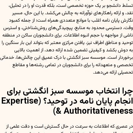
تسلط دانشجو بر یک حوزه تخصصی است، بلکه قدرت او را در تحلیل،
نقد، و ارائه راهکارهای نوآورانه به چالش می‌کشد. با این حال، مسیر
نگارش پایان نامه اغلب با موانع متعددی همراه است؛ از جمله کمبود
وقت، دسترسی محدود به منابع، پیچیدگی‌های روش‌شناختی، و استرس
ناشی از مواجهه با حجم انبوه اطلاعات. برای دانشجویان ساکن در منطقه
توحید و مناطق اطراف نیز، یافتن مرکزی معتبر که بتواند این بار سنگین را
به دوش بکشد و کیفیتی تضمین شده ارائه دهد، از اهمیت بالایی
برخوردار است. موسسه سبز انگشتی با درک عمیق این چالش‌ها، خدماتی
تخصصی و متعهدانه را برای دانشجویان در تمامی رشته‌ها و مقاطع
تحصیلی ارائه می‌دهد.
چرا انتخاب موسسه سبز انگشتی برای
انجام پایان نامه در توحید؟ (Expertise
& Authoritativeness)
در عصری که اطلاعات به سرعت در حال گسترش است و دقت علمی از