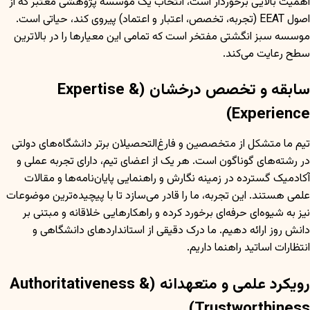
اهمیت بالایی برخوردار است، انتخاب یک موسسه پژوهشی معتبر که از
اصول EEAT (تجربه، تخصص، اعتبار و اعتماد) پیروی کند، حیاتی است.
موسسه سبز انگشتی مفتخر است که تمامی این معیارها را در بالاترین
سطح رعایت می‌کند.
سابقه و تخصص درخشان (Expertise &
Experience)
تیم ما متشکل از متخصصین و فارغ‌التحصیلان برتر دانشگاه‌های دولتی
در رشته‌های گوناگون است. هر یک از اعضای تیم، دارای تجربه عملی و
آکادمیک گسترده در زمینه نگارش و راهنمایی پایان‌نامه‌ها و مقالات
علمی هستند. این تجربه، ما را قادر می‌سازد تا با پیچیده‌ترین موضوعات
نیز به شیوه‌ای حرفه‌ای برخورد کرده و راهکارهایی خلاقانه و مبتنی بر
دانش روز ارائه دهیم. ما درک دقیقی از استانداردهای دانشگاهی و
انتظارات اساتید راهنما داریم.
رویکرد علمی و متعهدانه (Authoritativeness &
Trustworthiness)