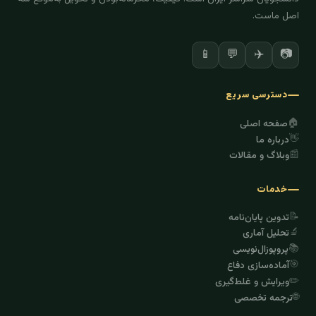
اصل ماست.
✈️
📷
📱
💬
دسترسی سریع
🏠
صفحه اصلی
👋
درباره ما
📰
وبلاگ و مقالات
خدمات
📝
تدوین پایان‌نامه
🔬
تحلیل آماری
📚
پروپوزال‌نویسی
🎯
آماده‌سازی دفاع
✏️
ویرایش و غلط‌گیری
🌐
ترجمه تخصصی