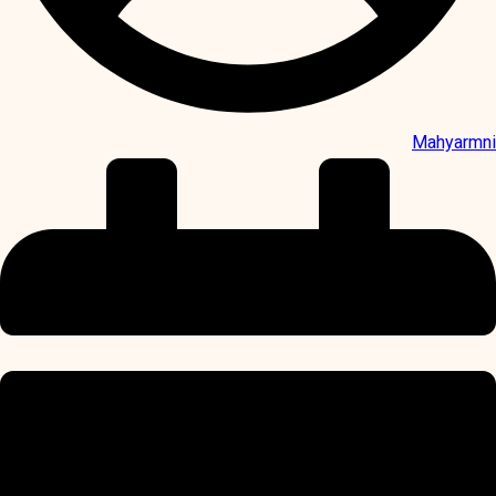
Mahyarmni