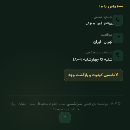
تماس با ما
شماره تماس
📞
۰۹۳۵ ۱۵۹ ۱۳۹۵
موقعیت
📍
تهران، ایران
ساعات پاسخگویی
⏰
شنبه تا چهارشنبه ۹–۱۸
🏅
تضمین کیفیت و بازگشت وجه
© ۱۴۰۳ موسسه پژوهشی
سبزانگشتی
. تمام حقوق محفوظ است. | تهران، ایران
خانه
درباره ما
وبلاگ
↑