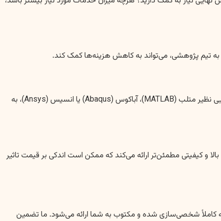
ایش نهایی نیاز به کمک دارید؟ هرچه میزان خدمات مورد نیاز بیشتر باشد،
فی به تیم پژوهشی، می‌تواند به کاهش هزینه‌ها کمک کند.
استفاده از نرم‌افزارهای تحلیل آماری پیشرفته مانند SPSS، Eviews، Stata، R، یا نیاز به مدل‌سازی‌های پیچیده در رشته‌های مهندسی با نرم‌افزارهایی نظیر متلب (MATLAB)، آباکوس (Abaqus) یا انسیس (Ansys)، به
ا و کیفیتی مطمئن‌تر ارائه می‌کند که ممکن است اندکی بر قیمت تاثیر
نه کاملاً شخصی‌سازی شده و مکتوب به شما ارائه می‌شود. ما تضمین