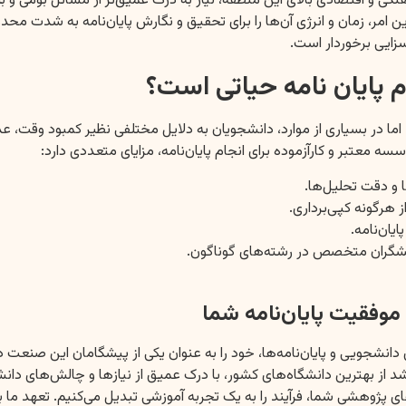
نگی و اقتصادی بالای این منطقه، نیاز به درک عمیق‌تر از مسائل بومی و ب
مر، زمان و انرژی آن‌ها را برای تحقیق و نگارش پایان‌نامه به شدت محدو
زایی برخوردار است.
 پایان نامه حیاتی است؟
. اما در بسیاری از موارد، دانشجویان به دلایل مختلفی نظیر کمبود وقت،
معتبر و کارآزموده برای انجام پایان‌نامه، مزایای متعددی دارد:
 و دقت تحلیل‌ها.
 هرگونه کپی‌برداری.
یان‌نامه.
هشگران متخصص در رشته‌های گوناگون.
فقیت پایان‌نامه شما
ی دانشجویی و پایان‌نامه‌ها، خود را به عنوان یکی از پیشگامان این ص
د از بهترین دانشگاه‌های کشور، با درک عمیق از نیازها و چالش‌های دانش
هارت‌های پژوهشی شما، فرآیند را به یک تجربه آموزشی تبدیل می‌کنیم. تعهد