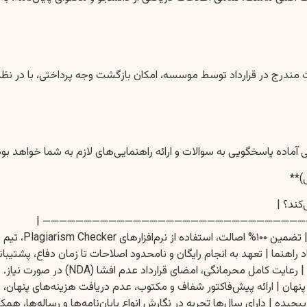
 مندرج در قرارداد توسط موسسه، امکان بازگشت وجه پرداختی، با در نظر
آماده پاسخگویی به سوالات و ارائه راهنمایی‌های لازم به شما خواهد بود
)**
کند؟ |
| :—————— | :————————————————- | :———
خصص و با تجربه. |
د راهنما | تعهد به انجام رایگان و نامحدود اصلاحات تا زمان دفاع، پشتیبا
حرمانگی، امضای قرارداد عدم افشا (NDA) در صورت نیاز. |
نهان | ارائه پیش‌فاکتور شفاف و مکتوب، عدم دریافت هزینه‌های پنهان،
یچیده | دارای سال‌ها تجربه در نگارش انواع پایان‌نامه‌ها و رساله‌ها،