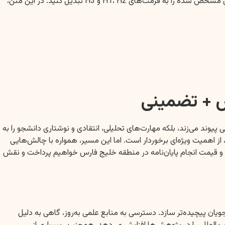
برای اینکه هدینگ‌ها به‌صورت خودکار در ورد یا سایت تشخیص داده شوند، لازم است که پس از کپی پیست این متن، شما به صورت دستی تیترهای مشخص شده را به فرمت‌های H1، H2 و H3 تبدیل کنید. در این متن،
س + تضمینی
یوند می‌زند، بلکه مهارت‌های تحلیلی، انتقادی و نوشتاری دانشجو را به
از اهمیت ویژه‌ای برخوردار است. اما این مسیر، همواره با چالش‌هایی
و قیمت انجام پایان‌نامه در منطقه خلیج فارس خواهیم پرداخت و نقش
ویان پیچیده‌تر سازد. دسترسی به منابع علمی به‌روز، گاهی به دلیل