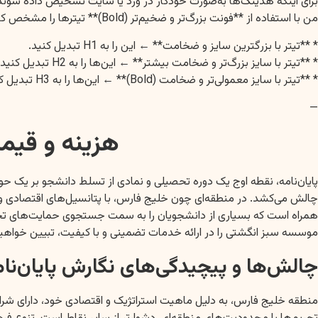
من با استفاده از **فونت بزرگ‌تر و ضخیم‌تر (Bold)** تیترها را مشخص کرده‌ام که نشان‌دهنده اولویت آن‌هاست.
* **تیتر با بزرگترین سایز و ضخامت** ← این را به H1 تبدیل کنید.
* **تیتر با سایز بزرگ‌تر و ضخامت بیشتر** ← این‌ها را به H2 تبدیل کنید.
* **تیتر با سایز معمولی‌تر و ضخامت (Bold)** ← این‌ها را به H3 تبدیل کنید.
—
هزینه و قیم
پایان‌نامه، نقطه اوج یک دوره تحصیلی و نمادی از تسلط دانشجو بر یک حو
چالش می‌کشد. در منطقه‌ای چون خلیج فارس، با پتانسیل‌های اقتصادی و علم
همراه است که بسیاری از دانشجویان را به سمت جستجوی حمایت‌های تخص
موسسه سبز انگشتی را در ارائه خدمات تضمینی و با کیفیت، تبیین خواهیم
چالش‌ها و پیچیدگی‌های نگارش پایان‌نا
منطقه خلیج فارس، به دلیل ماهیت استراتژیک و اقتصادی خود، دارای شرایط 