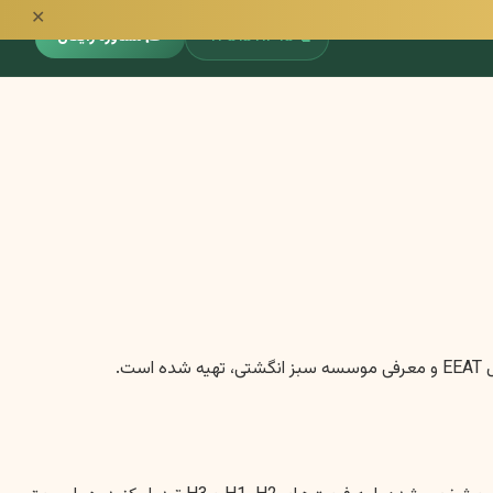
✕
📞
۰۹۳۵۱۵۹۱۳۹۵
🎓 مشاوره رایگان
.