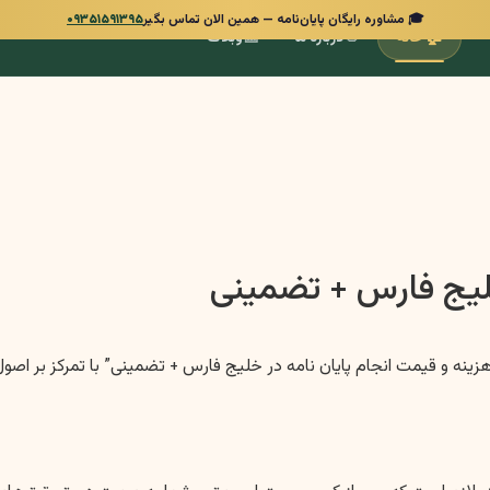
🎓 مشاوره رایگان پایان‌نامه — همین الان تماس بگیر
۰۹۳۵۱۵۹۱۳۹۵
📰
👋
🏠
خانه
درباره ما
وبلاگ
خلیج فارس + تضمینی
 نامه در خلیج فارس + تضمینی” با تمرکز بر اصول EEAT و معرفی موسسه سبز انگشتی، تهیه شده است