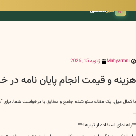
🌿
سبز
انگشتی
Mahyarmni
ژانویه 15, 2026
هزینه و قیمت انجام پایان نامه در 
با کمال میل، یک مقاله سئو شده جامع و مطابق با درخواست شما، برای “هزینه و قیمت انجام پایان
—
**راهنمای استفاده از تیترها:**