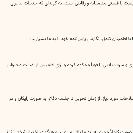
ت با قیمتی منصفانه و رقابتی است، به گونه‌ای که خدمات ما برای
طمینان کامل، نگارش پایان‌نامه خود را به ما بسپارید:
سرقت ادبی را قویاً محکوم کرده و برای اطمینان از اصالت محتوا، از
حات مورد نیاز، از زمان تحویل تا جلسه دفاع، به صورت رایگان و در
ت کاملاً محرمانه نزد ما باقی می‌ماند و هرگز در اختیار شخص ثالثی