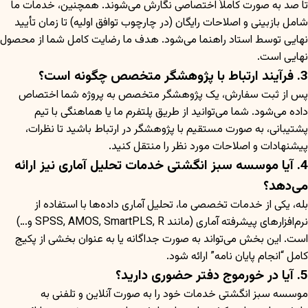
تا صد به صورت کاملاً اختصاصی نگارش می‌شوند. همچنین، خدمات ما
شامل بازبینی و اصلاحات رایگان (در چارچوب توافق اولیه) تا زمان تأیید
نهایی توسط استاد راهنما می‌شود. هدف ما رضایت کامل شما از محصول
نهایی است.
3. فرآیند ارتباط با پژوهشگر متخصص چگونه است؟
پس از ثبت سفارش، یک پژوهشگر متخصص به پروژه شما اختصاص
داده می‌شود. شما می‌توانید از طریق پلتفرم ما یا هماهنگی با تیم
پشتیبانی، به صورت مستقیم با پژوهشگر در ارتباط باشید تا نظرات،
پیشنهادات و اصلاحات مورد نظر را منتقل کنید.
4. آیا موسسه سبز انگشتی خدمات تحلیل آماری نیز ارائه
می‌دهد؟
بله، یکی از خدمات تخصصی ما، تحلیل آماری داده‌ها با استفاده از
نرم‌افزارهای پیشرفته آماری (مانند SPSS, AMOS, SmartPLS, R و…)
است. این بخش می‌تواند به صورت جداگانه یا به عنوان بخشی از پکیج
کامل “انجام پایان نامه” ارائه شود.
5. آیا در خورموج دفتر حضوری دارید؟
موسسه سبز انگشتی خدمات خود را به صورت آنلاین و تلفنی به