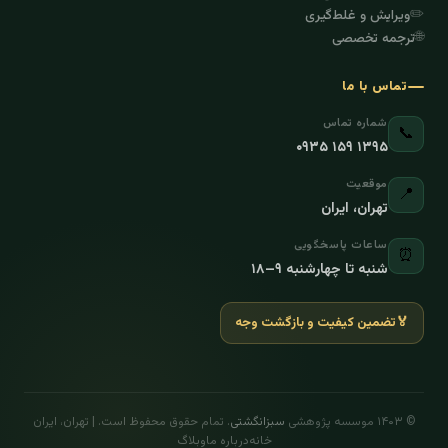
✏️
ویرایش و غلط‌گیری
🌐
ترجمه تخصصی
تماس با ما
شماره تماس
📞
۰۹۳۵ ۱۵۹ ۱۳۹۵
موقعیت
📍
تهران، ایران
ساعات پاسخگویی
⏰
شنبه تا چهارشنبه ۹–۱۸
🏅
تضمین کیفیت و بازگشت وجه
© ۱۴۰۳ موسسه پژوهشی
سبزانگشتی
. تمام حقوق محفوظ است. | تهران، ایران
خانه
درباره ما
وبلاگ