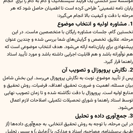
موسسه سبز انگشتی یک فرآیند سیستماتیک و گام به گام را برای “انجام
پایان نامه تضمینی” طراحی کرده است تا اطمینان حاصل شود که هر
مرحله با دقت و کیفیت بالا انجام می‌گیرد:
1. مشاوره اولیه و انتخاب موضوع
نخستین گام، جلسات مشاوره رایگان با متخصصین ماست. در این
مرحله، علایق، تخصص و گرایش‌های شما بررسی شده و چندین عنوان
پیشنهادی برای پایان‌نامه ارائه می‌شود. هدف انتخاب موضوعی است که
هم نوآورانه باشد و هم قابلیت اجرایی داشته باشد و مورد تأیید استاد
راهنما قرار گیرد.
2. نگارش پروپوزال و تصویب آن
پس از تأیید موضوع، نوبت به نگارش پروپوزال می‌رسد. این بخش شامل
بیان مسئله، اهمیت و ضرورت تحقیق، اهداف، فرضیات، روش تحقیق و
منابع اولیه است. پروپوزال با دقت نگاشته شده و تا زمان تصویب نهایی
توسط استاد راهنما و شورای تحصیلات تکمیلی، اصلاحات لازم اعمال
می‌شود.
3. جمع‌آوری داده و تحلیل
در این مرحله، با توجه به روش تحقیق انتخابی، به جمع‌آوری داده‌ها (از
طریق پرسشنامه، مصاحبه، اسناد و مدارک، یا آزمایش) و سپس تحلیل