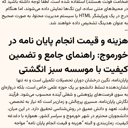
ضخامت فونت هستند) استفاده شده است. لطفاً توجه داشته باشید که
در محیط‌های متنی ساده، این تگ‌ها نمایش داده می‌شوند، اما هنگام
درج در یک ویرایشگر HTML یا سیستم مدیریت محتوا، به صورت صحیح
به عنوان هدینگ تشخیص داده خواهند شد.
—
هزینه و قیمت انجام پایان نامه در
خورموج: راهنمای جامع و تضمین
کیفیت با موسسه سبز انگشتی
پایان‌نامه، نگین درخشان دوران تحصیلات تکمیلی است و نه تنها
نشان‌دهنده تسلط دانشجو بر یک حوزه علمی خاص است، بلکه دروازه‌ای
به سوی فرصت‌های پژوهشی و شغلی آینده محسوب می‌شود. فرآیند
نگارش پایان‌نامه، مسیری پرچالش و زمان‌بر است که نیاز به تخصص،
دقت، تعهد و دانش عمیق در روش‌شناسی تحقیق دارد. در این میان،
دانشجویان محترم در شهر خورموج و سراسر کشور، همواره با دغدغه
کیفیت، زمان‌بندی و البته “هزینه و قیمت انجام پایان نامه” مواجه