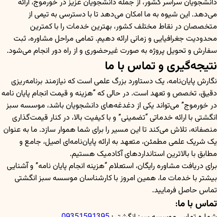
دانشجویان سراسر کشور، از جمله دانشجویان عزیز در خورموج، ارائه
می‌دهد. این شیوه به ما امکان می‌دهد تا با دسترسی به تیمی از
متخصصان در نقاط مختلف کشور، بهترین خدمات را با کمترین
محدودیت جغرافیایی و زمانی ارائه دهیم. تمامی مراحل مشاوره، ثبت
سفارش و تحویل پروژه به صورت غیرحضوری و از راه دور انجام می‌شود.
نتیجه‌گیری و تماس با ما
نگارش پایان‌نامه، یک دستاورد بزرگ علمی است که نیازمند برنامه‌ریزی
دقیق، تخصص و تعهد است. در حالی که “هزینه و قیمت انجام پایان نامه
در خورموج” می‌تواند یکی از دغدغه‌های دانشجویان باشد، موسسه سبز
انگشتی با ارائه خدماتی “تضمینی” و با کیفیت بالا، در کنار قیمت‌گذاری
منصفانه، تلاش می‌کند تا این مسیر را برای شما هموار سازد. ما به عنوان
یک شریک علمی مطمئن، متعهد به ارائه پایان‌نامه‌ای اصیل، جامع و
مطابق با بالاترین استانداردهای آکادمیک هستیم.
برای دریافت مشاوره رایگان، استعلام “هزینه انجام پایان نامه” و آشنایی
بیشتر با خدمات ما، همین امروز با کارشناسان موسسه سبز انگشتی
تماس حاصل فرمایید.
تماس با ما: