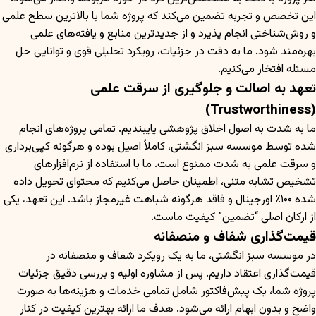
این تخصص و تجربه تضمین می‌کند که پروژه شما با بالاترین سطح علمی
و روش‌شناختی انجام پذیرد و از جدیدترین منابع و یافته‌های علمی
بهره‌مند شود. ما به دقت در جزئیات، رویکرد تحلیلی قوی و توانایی حل
مسئله افتخار می‌کنیم.
تعهد به اصالت و جلوگیری از سرقت علمی
(Trustworthiness)
ما به شدت به اصول اخلاق پژوهشی پایبندیم. تمامی پروژه‌های انجام
شده توسط موسسه سبز انگشتی، کاملاً اصیل بوده و هرگونه کپی‌برداری
و سرقت علمی به شدت ممنوع است. ما با استفاده از نرم‌افزارهای
تشخیص تشابه متنی، اطمینان حاصل می‌کنیم که محتوای تحویل داده
شده ۱۰۰٪ اورجینال و فاقد هرگونه شباهت غیرمجاز باشد. این تعهد، یکی
از ارکان اصلی “تضمین” کیفیت ماست.
قیمت‌گذاری شفاف و منصفانه
در موسسه سبز انگشتی، ما به یک رویکرد شفاف و منصفانه در
قیمت‌گذاری اعتقاد داریم. پس از مشاوره اولیه و بررسی دقیق جزئیات
پروژه شما، یک پیش‌فاکتور شامل تمامی خدمات و هزینه‌ها به صورت
واضح و بدون ابهام ارائه می‌شود. هدف ما ارائه بهترین کیفیت در کنار