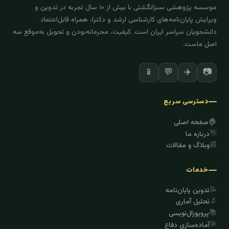
موسسه پژوهشی سبزانگشتی با بیش از ۱۰ سال تجربه در تدوین و
ویرایش پایان‌نامه‌های کارشناسی ارشد و دکترا، همراه قابل‌اعتماد
دانشجویان سراسر ایران است. کیفیت، محرمانه‌بودن و تحویل به‌موقع سه
اصل ماست.
✈️
📷
📱
💬
دسترسی سریع
🏠
صفحه اصلی
👋
درباره ما
📰
وبلاگ و مقالات
خدمات
📝
تدوین پایان‌نامه
🔬
تحلیل آماری
📚
پروپوزال‌نویسی
🎯
آماده‌سازی دفاع