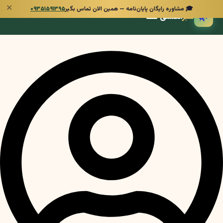
✕
🎓 مشاوره رایگان پایان‌نامه — همین الان تماس بگیر
۰۹۳۵۱۵۹۱۳۹۵
🌿
سبز
انگشتی