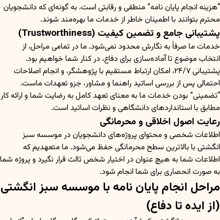
“هزینه انجام پایان نامه” منطقی و رقابتی است، به گونه‌ای که دانشجویان
محترم بتوانند با اطمینان خاطر از خدمات ما بهره‌مند شوند.
پشتیبانی جامع و تضمین کیفیت (Trustworthiness)
خدمات ما صرفاً به نگارش محدود نمی‌شود. ما در تمامی مراحل، از
انتخاب موضوع تا آماده‌سازی برای دفاع، در کنار شما خواهیم بود.
پشتیبانی ۲۴/۷، امکان ارتباط مستقیم با پژوهشگر، و انجام اصلاحات
احتمالی پس از بررسی اساتید راهنما و مشاور، جزو تعهدات ماست.
“تضمینی” بودن خدمات ما به معنای تعهد کامل به رضایت شما و ارائه کار
مطابق با استانداردهای دانشگاهی و نظرات اساتید است.
رعایت اصول اخلاقی و محرمانگی
اطلاعات شخصی و محتوای پروژه‌های دانشجویان در موسسه سبز
انگشتی با بالاترین سطح محرمانگی حفظ می‌شود. ما متعهدیم که
اطلاعات شما به هیچ عنوان در اختیار شخص ثالث قرار نگیرد و پروژه شما
به صورت انحصاری برای شما انجام شود.
مراحل انجام پایان نامه با موسسه سبز انگشتی
(از ایده تا دفاع)