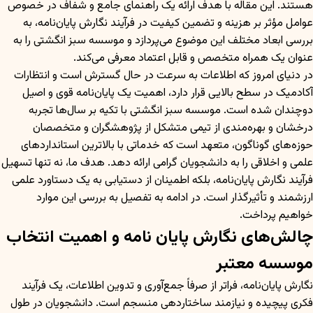
هستند. این مقاله با هدف ارائه یک راهنمای جامع و شفاف در خصوص
عوامل مؤثر بر هزینه و تضمین کیفیت در فرآیند نگارش پایان‌نامه، به
بررسی ابعاد مختلف این موضوع می‌پردازد و موسسه سبز انگشتی را به
عنوان یک همراه متخصص و قابل اعتماد معرفی می‌کند.
در دنیای امروز که اطلاعات به سرعت در حال گسترش است و انتظارات
آکادمیک در سطح بالایی قرار دارد، اهمیت یک پایان‌نامه قوی و اصیل
دوچندان شده است. موسسه سبز انگشتی با تکیه بر سال‌ها تجربه
درخشان و بهره‌مندی از تیمی متشکل از پژوهشگران و متخصصان
حوزه‌های گوناگون، متعهد است که خدماتی با بالاترین استانداردهای
علمی و اخلاقی را به دانشجویان گرامی ارائه دهد. هدف ما، نه تنها تسهیل
فرآیند نگارش پایان‌نامه، بلکه اطمینان از دستیابی به یک دستاورد علمی
ارزشمند و تأثیرگذار است. در ادامه به تفصیل به بررسی این موارد
خواهیم پرداخت.
چالش‌های نگارش پایان نامه و اهمیت انتخاب
موسسه معتبر
نگارش پایان‌نامه، فراتر از صرفاً جمع‌آوری و تدوین اطلاعات، یک فرآیند
فکری پیچیده و نیازمند ساختاردهی منسجم است. دانشجویان در طول