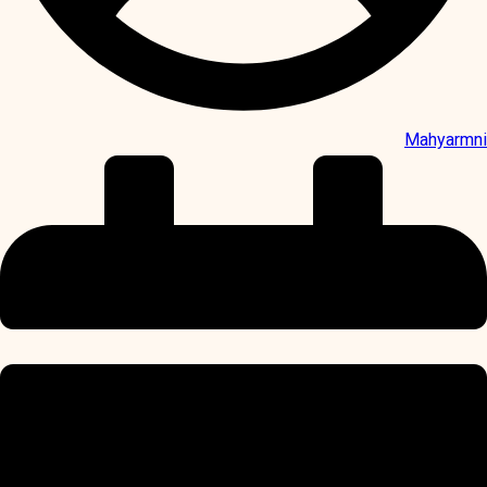
Mahyarmni