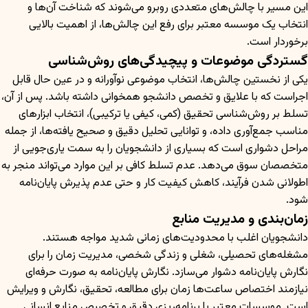
این مسیر با چالش‌های متعددی روبرو می‌شوند که شناخت آن‌ها و
انتخاب یک موسسه معتبر برای رفع این چالش‌ها، از اهمیت بالایی
برخوردار است.
گستردگی موضوعات و پیچیدگی‌های روش‌شناسی
یکی از نخستین چالش‌ها، انتخاب موضوعی نوآورانه و در عین حال قابل
اجراست که با علایق و تخصص دانشجو همخوانی داشته باشد. پس از آن،
تسلط بر روش‌شناسی تحقیق (کمی، کیفی یا ترکیبی)، انتخاب ابزارهای
مناسب جمع‌آوری داده، و توانایی تحلیل دقیق و صحیح یافته‌ها، از جمله
مراحل دشواری است که بسیاری از دانشجویان را به سمت یاری‌جویی از
متخصصان سوق می‌دهد. عدم تسلط کافی بر این موارد می‌تواند منجر به
اطولانی شدن فرآیند، کاهش کیفیت کار و حتی عدم پذیرش پایان‌نامه
شود.
زمان‌بندی و مدیریت منابع
دانشجویان اغلب با محدودیت‌های زمانی شدید مواجه هستند.
مشغله‌های تحصیلی، شغلی و زندگی شخصی، مدیریت زمان را برای
نگارش پایان‌نامه دشوار می‌سازد. نگارش پایان‌نامه به صورت حرفه‌ای
نیازمند اختصاص ساعت‌ها زمان برای مطالعه، تحقیق، نگارش و ویرایش
است. موسسات معتبر با برنامه‌ریزی دقیق و تخصیص منابع انسانی