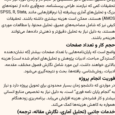
تحقیقات کمی که نیازمند طراحی پرسشنامه، جمع‌آوری داده از نمونه‌های
بزرگ و تحلیل‌های آماری پیشرفته (با نرم‌افزارهایی مانند SPSS, R, Stata,
AMOS) هستند، ممکن است هزینه بیشتری داشته باشند. تحقیقات
کیفی نیز که شامل مصاحبه‌های عمیق، تحلیل محتوا، یا مطالعات موردی
هستند، به دلیل نیاز به تحلیل دقیق‌تر و ذهنی‌تر داده‌ها، می‌توانند
هزینه‌بر باشند.
حجم کار و تعداد صفحات
واضح است که پایان‌نامه‌هایی با تعداد صفحات بیشتر (که نشان‌دهنده
گستردگی مباحث، ادبیات پژوهش و تحلیل‌های انجام شده است) هزینه
بالاتری خواهند داشت. این مورد شامل نگارش فصول مختلف، مقدمه،
ادبیات، روش‌شناسی، یافته‌ها، بحث و نتیجه‌گیری می‌شود.
فوریت انجام پروژه
در مواردی که دانشجو زمان بسیار محدودی برای تحویل پروژه دارد و نیاز
به “انجام پایان نامه فوری” است، به دلیل نیاز به تخصیص منابع انسانی
بیشتر و کار فشرده‌تر، هزینه افزایش می‌یابد. برنامه‌ریزی زودهنگام
همواره به کاهش هزینه‌ها کمک می‌کند.
خدمات جانبی (تحلیل آماری، نگارش مقاله، ترجمه)