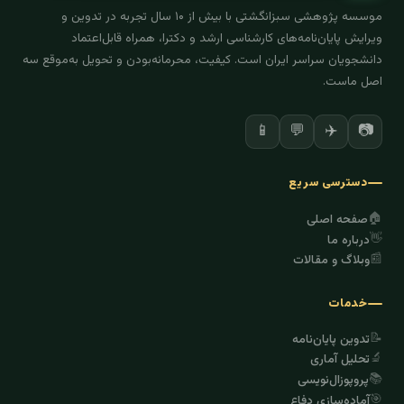
موسسه پژوهشی سبزانگشتی با بیش از ۱۰ سال تجربه در تدوین و
ویرایش پایان‌نامه‌های کارشناسی ارشد و دکترا، همراه قابل‌اعتماد
دانشجویان سراسر ایران است. کیفیت، محرمانه‌بودن و تحویل به‌موقع سه
اصل ماست.
✈️
📷
📱
💬
دسترسی سریع
🏠
صفحه اصلی
👋
درباره ما
📰
وبلاگ و مقالات
خدمات
📝
تدوین پایان‌نامه
🔬
تحلیل آماری
📚
پروپوزال‌نویسی
🎯
آماده‌سازی دفاع