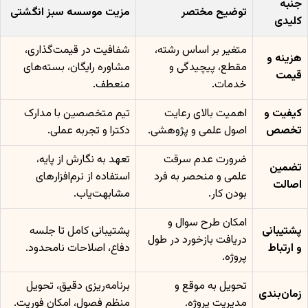
جنبه
توضیح مختصر
مزیت موسسه سبز انگشتی
کلیدی
متغیر بر اساس رشته،
شفافیت در قیمت‌گذاری،
هزینه و
مقطع، پیچیدگی و
مشاوره رایگان، بسته‌های
قیمت
خدمات.
منعطف.
کیفیت و
اهمیت بالای رعایت
تیم متخصصین با مدارک
تخصص
اصول علمی و پژوهشی.
دکترا و تجربه عملی.
ضرورت عدم سرقت
تعهد به نگارش از پایه،
تضمین
علمی و منحصر به فرد
استفاده از نرم‌افزارهای
اصالت
بودن کار.
مشابهت‌یاب.
امکان طرح سوال و
پشتیبانی
پشتیبانی کامل تا جلسه
دریافت بازخورد در طول
و ارتباط
دفاع، اصلاحات نامحدود.
پروژه.
تحویل به موقع و
برنامه‌ریزی دقیق، تحویل
زمان‌بندی
مدیریت پروژه.
منظم فصول، امکان فوریت.