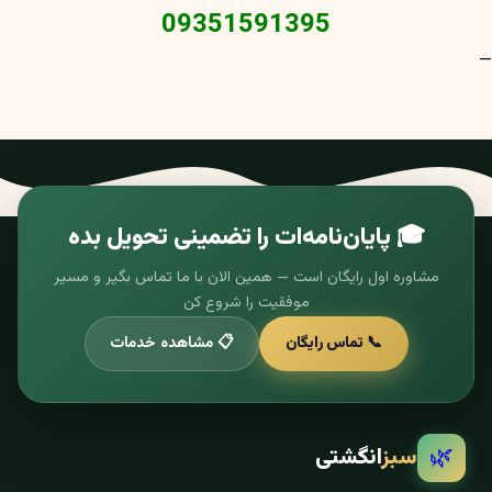
09351591395
—
🎓 پایان‌نامه‌ات را تضمینی تحویل بده
مشاوره اول رایگان است — همین الان با ما تماس بگیر و مسیر
موفقیت را شروع کن
📞 تماس رایگان
📋 مشاهده خدمات
🌿
سبز
انگشتی