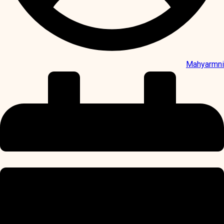
Mahyarmni