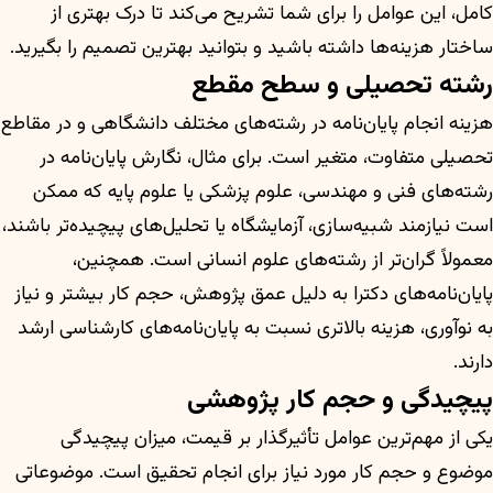
کامل، این عوامل را برای شما تشریح می‌کند تا درک بهتری از
ساختار هزینه‌ها داشته باشید و بتوانید بهترین تصمیم را بگیرید.
رشته تحصیلی و سطح مقطع
هزینه انجام پایان‌نامه در رشته‌های مختلف دانشگاهی و در مقاطع
تحصیلی متفاوت، متغیر است. برای مثال، نگارش پایان‌نامه در
رشته‌های فنی و مهندسی، علوم پزشکی یا علوم پایه که ممکن
است نیازمند شبیه‌سازی، آزمایشگاه یا تحلیل‌های پیچیده‌تر باشند،
معمولاً گران‌تر از رشته‌های علوم انسانی است. همچنین،
پایان‌نامه‌های دکترا به دلیل عمق پژوهش، حجم کار بیشتر و نیاز
به نوآوری، هزینه بالاتری نسبت به پایان‌نامه‌های کارشناسی ارشد
دارند.
پیچیدگی و حجم کار پژوهشی
یکی از مهم‌ترین عوامل تأثیرگذار بر قیمت، میزان پیچیدگی
موضوع و حجم کار مورد نیاز برای انجام تحقیق است. موضوعاتی