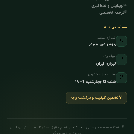
✏️
ویرایش و غلط‌گیری
🌐
ترجمه تخصصی
تماس با ما
شماره تماس
📞
۰۹۳۵ ۱۵۹ ۱۳۹۵
موقعیت
📍
تهران، ایران
ساعات پاسخگویی
⏰
شنبه تا چهارشنبه ۹–۱۸
🏅
تضمین کیفیت و بازگشت وجه
© ۱۴۰۳ موسسه پژوهشی
سبزانگشتی
. تمام حقوق محفوظ است. | تهران، ایران
خانه
درباره ما
وبلاگ