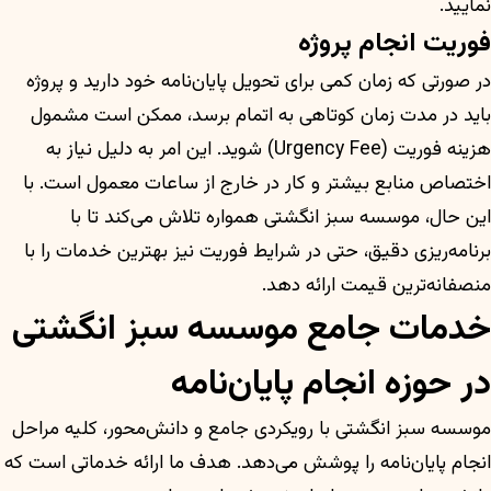
نمایید.
فوریت انجام پروژه
در صورتی که زمان کمی برای تحویل پایان‌نامه خود دارید و پروژه
باید در مدت زمان کوتاهی به اتمام برسد، ممکن است مشمول
هزینه فوریت (Urgency Fee) شوید. این امر به دلیل نیاز به
اختصاص منابع بیشتر و کار در خارج از ساعات معمول است. با
این حال، موسسه سبز انگشتی همواره تلاش می‌کند تا با
برنامه‌ریزی دقیق، حتی در شرایط فوریت نیز بهترین خدمات را با
منصفانه‌ترین قیمت ارائه دهد.
خدمات جامع موسسه سبز انگشتی
در حوزه انجام پایان‌نامه
موسسه سبز انگشتی با رویکردی جامع و دانش‌محور، کلیه مراحل
انجام پایان‌نامه را پوشش می‌دهد. هدف ما ارائه خدماتی است که