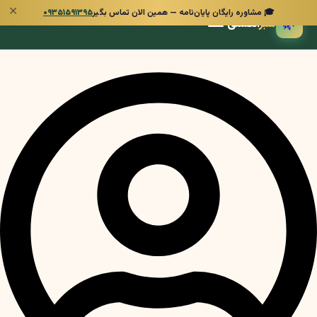
✕
🎓 مشاوره رایگان پایان‌نامه — همین الان تماس بگیر
۰۹۳۵۱۵۹۱۳۹۵
🌿
سبز
انگشتی