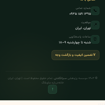
شماره تماس
📞
۰۹۳۵ ۱۵۹ ۱۳۹۵
موقعیت
📍
تهران، ایران
ساعات پاسخگویی
⏰
شنبه تا چهارشنبه ۹–۱۸
🏅
تضمین کیفیت و بازگشت وجه
© ۱۴۰۳ موسسه پژوهشی
سبزانگشتی
. تمام حقوق محفوظ است. | تهران، ایران
خانه
درباره ما
وبلاگ
↑