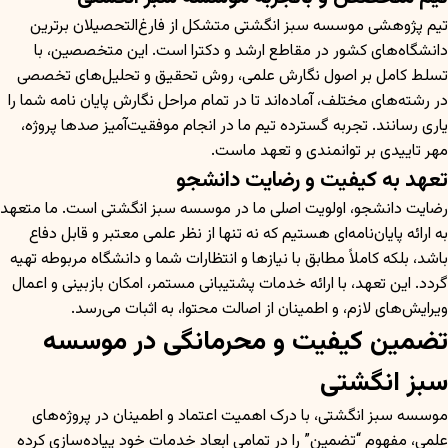
تیم پژوهشی موسسه سبز انگشتی متشکل از فارغ‌التحصیلان برترین
دانشگاه‌های کشور در مقاطع ارشد و دکترا است. این متخصصین، با
تسلط کامل بر اصول نگارش علمی، روش تحقیق و تحلیل‌های تخصصی
در رشته‌های مختلف، آماده‌اند تا در تمام مراحل نگارش پایان نامه شما را
یاری رسانند. تجربه گسترده تیم ما در انجام موفقیت‌آمیز صدها پروژه،
مهر تاییدی بر توانمندی و تعهد ماست.
تعهد به کیفیت و رضایت دانشجو
رضایت دانشجو، اولویت اصلی ما در موسسه سبز انگشتی است. ما متعهد
به ارائه پایان‌نامه‌ای هستیم که نه تنها از نظر علمی معتبر و قابل دفاع
باشد، بلکه کاملاً مطابق با نیازها و انتظارات شما و دانشگاه مربوطه تهیه
گردد. این تعهد، با ارائه خدمات پشتیبانی مستمر، امکان بازبینی و اعمال
ویرایش‌های لازم، و اطمینان از اصالت محتوا، به اثبات می‌رسد.
تضمین کیفیت و محرمانگی در موسسه
سبز انگشتی
موسسه سبز انگشتی، با درک اهمیت اعتماد و اطمینان در پروژه‌های
علمی، مفهوم “تضمین” را در تمامی ابعاد خدمات خود پیاده‌سازی کرده