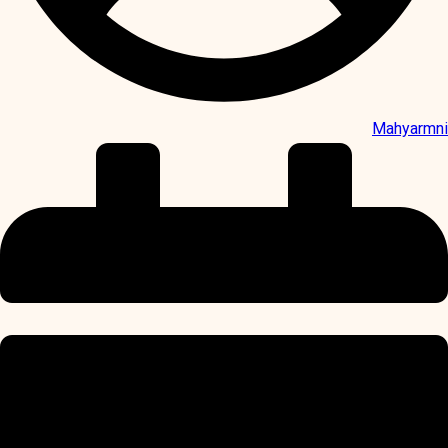
Mahyarmni