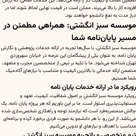
تضمین اصالت و کیفیت کار را ارائه می‌دهد. این خدمات اضافی، که ارزش
افزوده کار را بالا می‌برند، ممکن است در قیمت نهایی لحاظ شوند اما در
دراز مدت به نفع دانشجو خواهند بود.
موسسه سبز انگشتی: همراهی مطمئن در
مسیر پایان‌نامه شما
موسسه سبز انگشتی، با سال‌ها تجربه در ارائه خدمات پژوهشی و نگارش
پایان نامه، به عنوان یکی از پیشگامان این عرصه در خیابان سهروردی
تهران شناخته می‌شود. ما با تکیه بر تیمی از متخصصین مجرب و متعهد،
متضمن ارائه خدماتی با بالاترین کیفیت و متناسب با نیازهای آکادمیک
شما هستیم.
رویکرد ما در ارائه خدمات پایان نامه
رویکرد موسسه سبز انگشتی بر اصول شفافیت، کیفیت، تعهد و
مسئولیت‌پذیری استوار است. ما بر این باوریم که هر پروژه پایان نامه، یک
چالش منحصربه‌فرد است که نیازمند توجه و راهکاری شخصی‌سازی شده
می‌باشد. از این رو، با هر دانشجو به صورت فردی برخورد کرده و برنامه‌ای
متناسب با اهداف و نیازهای او تدوین می‌کنیم.
تیم متخصص و باتجربه موسسه سبز انگشتی