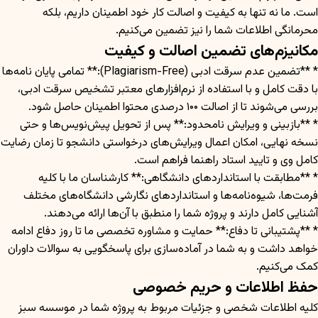
است. ما نه تنها به کیفیت و اصالت کار خود اطمینان داریم، بلکه
محرمانگی اطلاعات شما را نیز تضمین می‌کنیم.
مکانیزم‌های تضمین اصالت و کیفیت
* **تضمین عدم سرقت ادبی (Plagiarism-Free):** تمامی پایان نامه‌ها
با دقت کامل و با استفاده از نرم‌افزارهای معتبر تشخیص سرقت ادبی،
بررسی می‌شوند تا از اصالت ۱۰۰ درصدی محتوا اطمینان حاصل شود.
* **بازبینی و ویرایش نامحدود:** پس از تحویل پیش‌نویس‌ها و حتی
نسخه نهایی، امکان اعمال ویرایش‌های درخواستی دانشجو تا زمان رضایت
کامل وی و تایید استاد راهنما فراهم است.
* **مطابقت با استانداردهای دانشگاهی:** کارشناسان ما با کلیه
فرمت‌ها، شیوه‌نامه‌ها و استانداردهای نگارشی دانشگاه‌های مختلف
آشنایی کامل دارند و پروژه شما را منطبق با آن‌ها ارائه می‌دهند.
* **پشتیبانی تا دفاع:** حمایت و مشاوره تخصصی ما تا روز دفاع ادامه
خواهد داشت و به شما در آماده‌سازی برای پاسخگویی به سوالات داوران
کمک می‌کنیم.
حفظ اطلاعات و حریم خصوصی
کلیه اطلاعات شخصی و جزئیات مربوط به پروژه شما در موسسه سبز