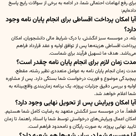
برای رفع ابهامات احتمالی شما، در ادامه به برخی از سوالات رایج پاسخ
داده‌ایم:
آیا امکان پرداخت اقساطی برای انجام پایان نامه وجود
دارد؟
بله، در موسسه سبز انگشتی، با درک شرایط مالی دانشجویان، امکان
پرداخت اقساطی هزینه‌ها پس از توافق اولیه و عقد قرارداد فراهم
می‌باشد. هدف ما تسهیل فرآیند برای شماست.
مدت زمان لازم برای انجام پایان نامه چقدر است؟
مدت زمان انجام پایان نامه به عوامل متعددی نظیر رشته، مقطع،
پیچیدگی موضوع و فوریت درخواست شما بستگی دارد. پس از مشاوره
اولیه و بررسی دقیق جزئیات پروژه، یک برنامه زمان‌بندی واقع‌بینانه به
شما اعلام خواهد شد.
آیا امکان ویرایش پس از تحویل نهایی وجود دارد؟
قطعاً. ما در موسسه سبز انگشتی متعهد به رضایت کامل شما هستیم.
امکان اعمال ویرایش‌های درخواستی توسط شما یا استاد راهنما، تا زمان
تایید نهایی پروژه، به صورت رایگان و نامحدود فراهم است.
آیا موسسه شما در سایر شهرها هم شعبه دارد؟