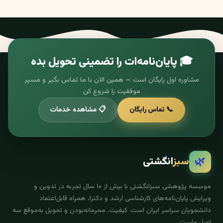
🎓 پایان‌نامه‌ات را تضمینی تحویل بده
مشاوره اول رایگان است — همین الان با ما تماس بگیر و مسیر
موفقیت را شروع کن
📞 تماس رایگان
📋 مشاهده خدمات
🌿
سبز
انگشتی
موسسه پژوهشی سبزانگشتی با بیش از ۱۰ سال تجربه در تدوین و
ویرایش پایان‌نامه‌های کارشناسی ارشد و دکترا، همراه قابل‌اعتماد
دانشجویان سراسر ایران است. کیفیت، محرمانه‌بودن و تحویل به‌موقع سه
اصل ماست.