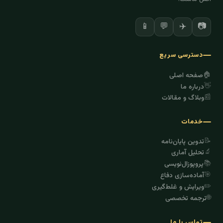
✈️
📷
📱
💬
دسترسی سریع
🏠
صفحه اصلی
👋
درباره ما
📰
وبلاگ و مقالات
خدمات
📝
تدوین پایان‌نامه
🔬
تحلیل آماری
📚
پروپوزال‌نویسی
🎯
آماده‌سازی دفاع
✏️
ویرایش و غلط‌گیری
🌐
ترجمه تخصصی
تماس با ما