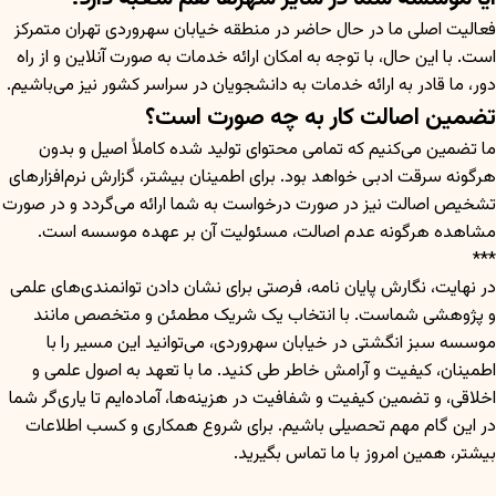
فعالیت اصلی ما در حال حاضر در منطقه خیابان سهروردی تهران متمرکز
است. با این حال، با توجه به امکان ارائه خدمات به صورت آنلاین و از راه
دور، ما قادر به ارائه خدمات به دانشجویان در سراسر کشور نیز می‌باشیم.
تضمین اصالت کار به چه صورت است؟
ما تضمین می‌کنیم که تمامی محتوای تولید شده کاملاً اصیل و بدون
هرگونه سرقت ادبی خواهد بود. برای اطمینان بیشتر، گزارش نرم‌افزارهای
تشخیص اصالت نیز در صورت درخواست به شما ارائه می‌گردد و در صورت
مشاهده هرگونه عدم اصالت، مسئولیت آن بر عهده موسسه است.
***
در نهایت، نگارش پایان نامه، فرصتی برای نشان دادن توانمندی‌های علمی
و پژوهشی شماست. با انتخاب یک شریک مطمئن و متخصص مانند
موسسه سبز انگشتی در خیابان سهروردی، می‌توانید این مسیر را با
اطمینان، کیفیت و آرامش خاطر طی کنید. ما با تعهد به اصول علمی و
اخلاقی، و تضمین کیفیت و شفافیت در هزینه‌ها، آماده‌ایم تا یاری‌گر شما
در این گام مهم تحصیلی باشیم. برای شروع همکاری و کسب اطلاعات
بیشتر، همین امروز با ما تماس بگیرید.