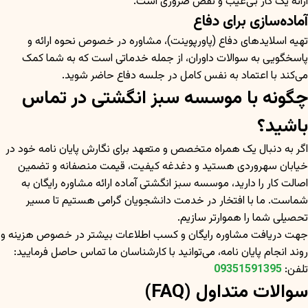
ارائه یک کار بی‌عیب و نقص ضروری است.
آماده‌سازی برای دفاع
تهیه اسلاید‌های دفاع (پاورپوینت)، مشاوره در خصوص نحوه ارائه و
پاسخگویی به سوالات داوران، از جمله خدماتی است که به شما کمک
می‌کند با اعتماد به نفس کامل در جلسه دفاع حاضر شوید.
چگونه با موسسه سبز انگشتی در تماس
باشید؟
اگر به دنبال یک همراه متخصص و متعهد برای نگارش پایان نامه خود در
خیابان سهروردی هستید و دغدغه کیفیت، قیمت منصفانه و تضمین
اصالت کار را دارید، موسسه سبز انگشتی آماده ارائه مشاوره رایگان به
شماست. ما با افتخار در خدمت دانشجویان گرامی هستیم تا مسیر
تحصیلی شما را هموارتر سازیم.
جهت دریافت مشاوره رایگان و کسب اطلاعات بیشتر در خصوص هزینه و
روند انجام پایان نامه، می‌توانید با کارشناسان ما تماس حاصل فرمایید:
تلفن:
09351591395
سوالات متداول (FAQ)