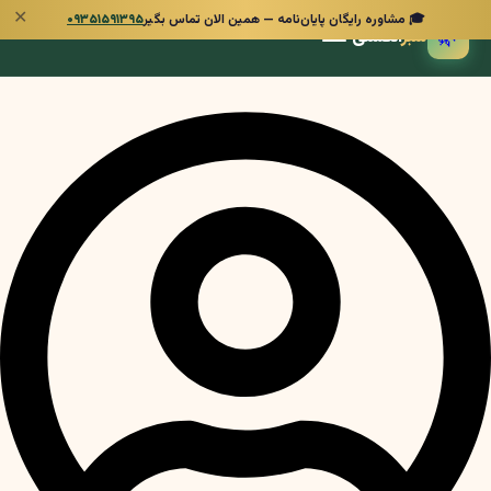
✕
🎓 مشاوره رایگان پایان‌نامه — همین الان تماس بگیر
۰۹۳۵۱۵۹۱۳۹۵
🌿
سبز
انگشتی