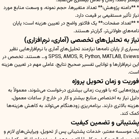
بیشتر باشد، زمان و تلاش بیشتری می‌طلبد.
* **دامنه پژوهش:** تعداد متغیرها، حجم نمونه، و وسعت منابع مورد
نیاز تأثیر مستقیمی بر قیمت دارد.
* **تعداد صفحات:** یک فاکتور واضح در تعیین هزینه است؛ پایان
نامه‌های طولانی‌تر، گران‌تر هستند.
نیاز به تحلیل‌های تخصصی (آماری، نرم‌افزاری)
بسیاری از پایان نامه‌ها نیازمند تحلیل‌های آماری با نرم‌افزارهایی نظیر
SPSS, AMOS, R, Python, MATLAB, Eviews و… هستند. تخصص در
این نرم‌افزارها و توانایی تفسیر صحیح نتایج، عاملی مهم در تعیین هزینه
است.
فوریت و زمان تحویل پروژه
پروژه‌هایی که با فوریت زمانی بیشتری درخواست می‌شوند، معمولاً به
دلیل نیاز به اختصاص منابع بیشتر و کار در خارج از ساعات معمول،
هزینه بالاتری دارند. برنامه‌ریزی زودهنگام می‌تواند به کاهش هزینه‌ها
کمک کند.
پشتیبانی و تضمین کیفیت
یک موسسه معتبر، خدمات پشتیبانی پس از تحویل، ویرایش‌های لازم و