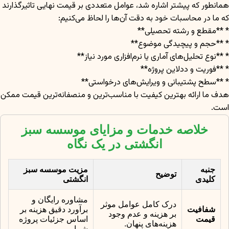
همانطور که پیشتر اشاره شد، عوامل متعددی بر قیمت نهایی تاثیرگذارند
که ما در محاسبات خود به دقت آن‌ها را لحاظ می‌کنیم:
* **مقطع و رشته تحصیلی**
* **حجم و پیچیدگی موضوع**
* **نوع تحلیل‌های آماری یا نرم‌افزاری مورد نیاز**
* **فوریت و ددلاین پروژه**
* **سطح پشتیبانی و ویرایش‌های درخواستی**
هدف ما ارائه بهترین کیفیت با مناسب‌ترین و منصفانه‌ترین قیمت ممکن
است.
خلاصه خدمات و مزایای موسسه سبز
انگشتی در یک نگاه
جنبه
مزیت موسسه سبز
توضیح
کلیدی
انگشتی
مشاوره رایگان و
درک کامل عوامل موثر
شفافیت
برآورد دقیق هزینه بر
بر هزینه و عدم وجود
قیمت
اساس جزئیات پروژه
هزینه‌های پنهان.
شما.