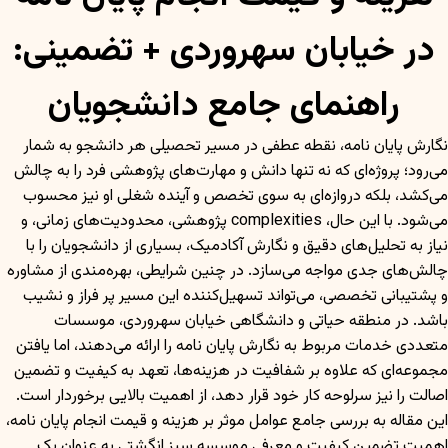
در خیابان سهروردی + تضمینی:
راهنمای جامع دانشجویان
نگارش پایان نامه، نقطه عطفی در مسیر تحصیلی هر دانشجو به شمار
می‌رود؛ پروژه‌ای که نه تنها دانش و مهارت‌های پژوهشی فرد را به چالش
می‌کشد، بلکه دروازه‌ای به سوی تخصص و آینده شغلی او نیز محسوب
می‌شود. با این حال، complexities پژوهشی، محدودیت‌های زمانی، و
نیاز به تحلیل‌های دقیق و نگارش آکادمیک، بسیاری از دانشجویان را با
چالش‌های جدی مواجه می‌سازد. در چنین شرایطی، بهره‌مندی از مشاوره
و پشتیبانی تخصصی، می‌تواند تسهیل‌کننده این مسیر پر فراز و نشیب
باشد. در منطقه حیاتی و دانشگاهی خیابان سهروردی، موسسات
متعددی خدمات مربوط به نگارش پایان نامه را ارائه می‌دهند، اما یافتن
مجموعه‌ای که علاوه بر شفافیت در هزینه‌ها، تعهد به کیفیت و تضمین
اصالت را نیز سرلوحه کار خود قرار دهد، از اهمیت بالایی برخوردار است.
این مقاله به بررسی جامع عوامل موثر بر هزینه و قیمت انجام پایان نامه،
اهمیت تضمین کیفیت و معرفی موسسه سبز انگشتی به عنوان یک