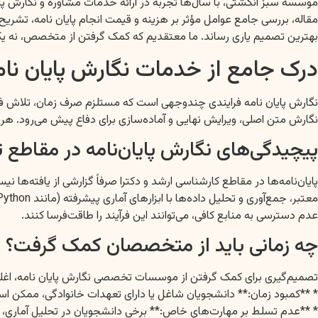
موسسه سبز انگشتی، با سال‌ها تجربه در ارائه خدمات مشاوره و نگارش پ
بهترین تصمیم یاری رساند. ما معتقدیم که کمک گرفتن از متخصص، نه ی
درک جامع از خدمات نگارش پایان نا
نگارش پایان نامه فرایندی چندوجهی است که مستلزم صرف زمان، تلاش فکر
نگارش متن اصلی، ویرایش نهایی و آماده‌سازی برای دفاع پیش می‌رود.
پیچیدگی‌های نگارش پایان‌نامه در مقاطع
پایان‌نامه‌ها در مقاطع کارشناسی ارشد و دکترا صرفاً گزارشی از یافته‌ه
عدم دسترسی به منابع کافی، می‌توانند این فرآیند را طاقت‌فرسا کنند.
چه زمانی باید از متخصصان کمک گرفت؟
تصمیم‌گیری برای کمک گرفتن از موسسات تخصصی نگارش پایان نامه، اغ
* **کمبود زمان:** دانشجویان شاغل یا دارای تعهدات خانوادگی، ممکن ا
* **عدم تسلط بر مهارت‌های خاص:** برخی دانشجویان در تحلیل آماری، ن