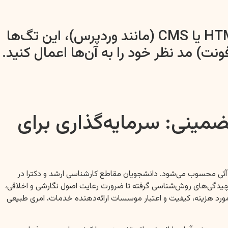
`) که در ادامه متن استفاده شده است، هنگام کپی کردن در یک ویرایشگر بصری HTML یا CMS (مانند وردپرس)، این تگ‌ها
ت) مد نظر خود را به آن‌ها اعمال کنید.
ضمینی: سرمایه‌گذاری برای
 آتی محسوب می‌شود. دانشجویان مقاطع کارشناسی ارشد و دکترا در
یچیدگی‌های روش‌شناسی گرفته تا ضرورت رعایت اصول نگارشی و اخلاقی،
مورد هزینه، کیفیت و اعتبار موسسات ارائه‌دهنده خدمات، امری طبیعی