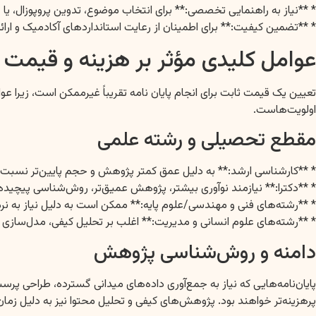
* **نیاز به راهنمایی تخصصی:** برای انتخاب موضوع، تدوین پروپوزال،
* **تضمین کیفیت:** برای اطمینان از رعایت استانداردهای آکادمیک و ارا
عوامل کلیدی مؤثر بر هزینه و قیمت ان
تعیین یک قیمت ثابت برای انجام پایان نامه تقریباً غیرممکن است، زیرا 
اولویت‌هاست.
مقطع تحصیلی و رشته علمی
* **کارشناسی ارشد:** به دلیل عمق کمتر پژوهش و حجم پایین‌تر نسبت به 
* **دکترا:** نیازمند نوآوری بیشتر، پژوهش عمیق‌تر، روش‌شناسی پیچیده‌تر
* **رشته‌های فنی و مهندسی/علوم پایه:** ممکن است به دلیل نیاز به نرم
* **رشته‌های علوم انسانی و مدیریت:** اغلب بر تحلیل کیفی، مدل‌سازی م
دامنه و روش‌شناسی پژوهش
پرهزینه‌تر خواهند بود. پژوهش‌های کیفی و تحلیل محتوا نیز به دلیل زمان‌بر