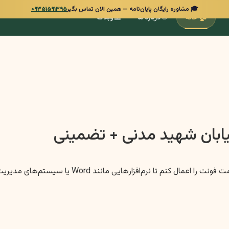
🎓 مشاوره رایگان پایان‌نامه — همین الان تماس بگیر
۰۹۳۵۱۵۹۱۳۹۵
📰
👋
🏠
خانه
درباره ما
وبلاگ
خیابان شهید مدنی + تضمینی