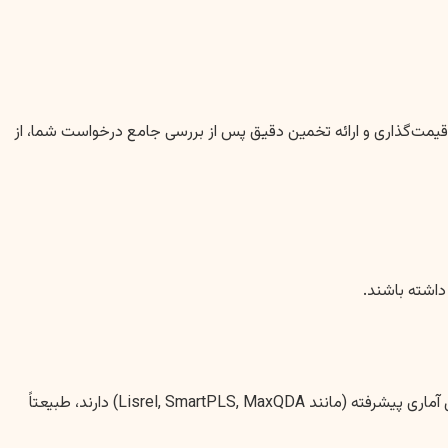
ر قیمت‌گذاری و ارائه تخمین دقیق پس از بررسی جامع درخواست شما، از
داشته باشند.
پایان‌نامه‌هایی که نیاز به جمع‌آوری داده‌های میدانی گسترده، طراحی پرسشنامه پیچیده، انجام مصاحبه‌های عمیق، یا استفاده از نرم‌افزارهای تحلیل آماری پیشرفته (مانند Lisrel, SmartPLS, MaxQDA) دارند، طبیعتاً