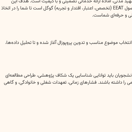
هید مدنی، آماده ارائه خدماتی تضمینی و با کیفیت است. هدف این
مقاله، بررسی جامع عوامل مؤثر بر هزینه و قیمت انجام پایان نامه، تشریح رویکرد حرفه‌ای موسسه سبز انگشتی و ارائه اطلاعاتی ارزشمند بر اساس اصول EEAT (تخصص، اعتبار، اقتدار و تجربه) گوگل است تا شما را در اتخاذ
ی و حرفه‌ای شماست.
تخاب موضوع مناسب و تدوین پروپوزال آغاز شده و تا تحلیل داده‌ها،
د. دانشجویان باید توانایی شناسایی یک شکاف پژوهشی، طراحی مطالعه‌ای
SP)، و نگارش متنی منسجم و عاری از هرگونه سرقت علمی را داشته باشند. فشارهای زمانی، تعهدات شغلی و خانوادگی، و گاهی