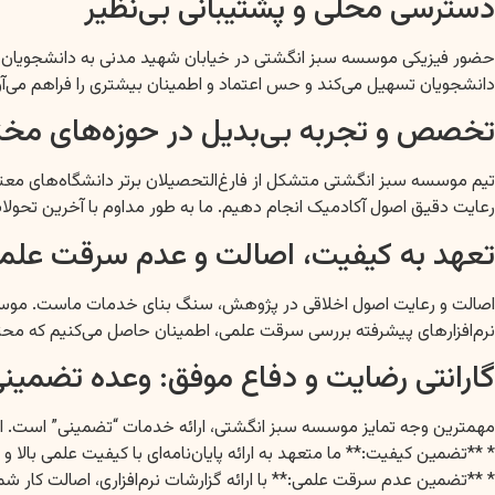
دسترسی محلی و پشتیبانی بی‌نظیر
حضور فیزیکی موسسه سبز انگشتی در خیابان شهید مدنی به دانشجویان این 
دانشجویان تسهیل می‌کند و حس اعتماد و اطمینان بیشتری را فراهم می‌آور
تخصص و تجربه بی‌بدیل در حوزه‌های مخ
تیم موسسه سبز انگشتی متشکل از فارغ‌التحصیلان برتر دانشگاه‌های معتبر 
رعایت دقیق اصول آکادمیک انجام دهیم. ما به طور مداوم با آخرین تحو
تعهد به کیفیت، اصالت و عدم سرقت علم
اصالت و رعایت اصول اخلاقی در پژوهش، سنگ بنای خدمات ماست. موسسه سبز 
نرم‌افزارهای پیشرفته بررسی سرقت علمی، اطمینان حاصل می‌کنیم که محتوا
گارانتی رضایت و دفاع موفق: وعده تضمی
مهمترین وجه تمایز موسسه سبز انگشتی، ارائه خدمات “تضمینی” است. این
* **تضمین کیفیت:** ما متعهد به ارائه پایان‌نامه‌ای با کیفیت علمی بالا
* **تضمین عدم سرقت علمی:** با ارائه گزارشات نرم‌افزاری، اصالت کار شما 