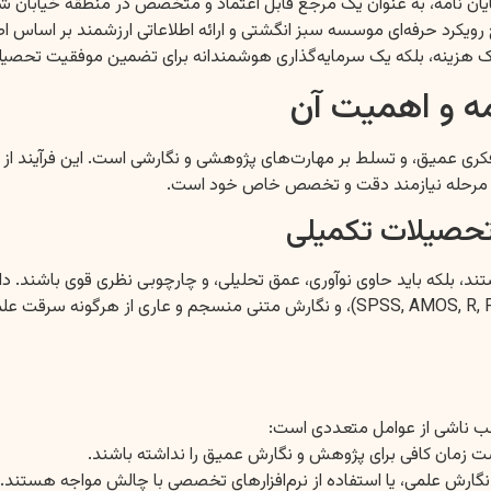
ایان نامه، به عنوان یک مرجع قابل اعتماد و متخصص در منطقه خیابان ش
ک هزینه، بلکه یک سرمایه‌گذاری هوشمندانه برای تضمین موفقیت تحصیل
مه و اهمیت آن
ی عمیق، و تسلط بر مهارت‌های پژوهشی و نگارشی است. این فرآیند از ان
 هر مرحله نیازمند دقت و تخصص خاص خود است.
 تحصیلات تکمیلی
ا نیستند، بلکه باید حاوی نوآوری، عمق تحلیلی، و چارچوبی نظری قوی باشن
معتبر، جمع‌آوری و تحلیل داده‌ها با ابزارهای آماری پیشرفته (مانند SS, AMOS, R, Python
لب ناشی از عوامل متعددی است:
ست زمان کافی برای پژوهش و نگارش عمیق را نداشته باشند.
گارش علمی، یا استفاده از نرم‌افزارهای تخصصی با چالش مواجه هستند.