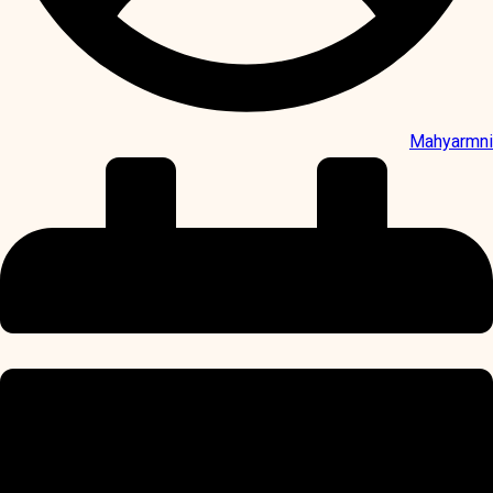
Mahyarmni