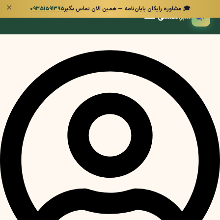
✕
🎓 مشاوره رایگان پایان‌نامه — همین الان تماس بگیر
۰۹۳۵۱۵۹۱۳۹۵
🌿
سبز
انگشتی