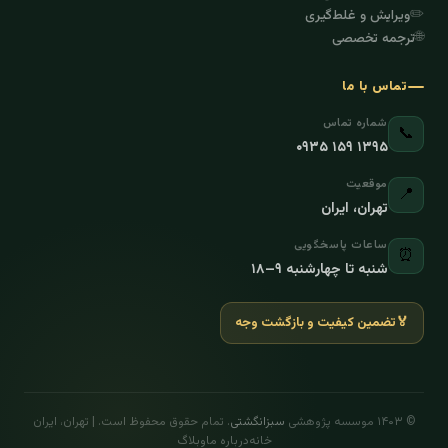
✏️
ویرایش و غلط‌گیری
🌐
ترجمه تخصصی
تماس با ما
شماره تماس
📞
۰۹۳۵ ۱۵۹ ۱۳۹۵
موقعیت
📍
تهران، ایران
ساعات پاسخگویی
⏰
شنبه تا چهارشنبه ۹–۱۸
🏅
تضمین کیفیت و بازگشت وجه
© ۱۴۰۳ موسسه پژوهشی
سبزانگشتی
. تمام حقوق محفوظ است. | تهران، ایران
خانه
درباره ما
وبلاگ