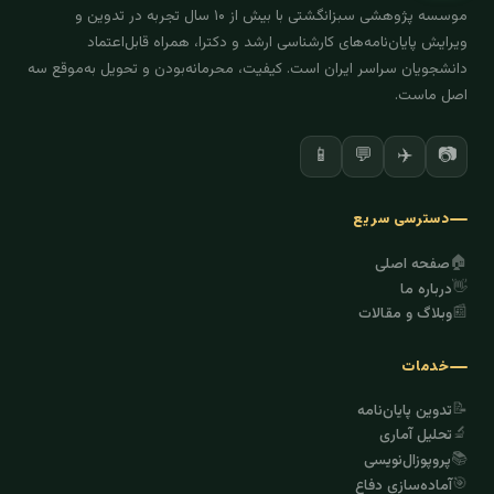
موسسه پژوهشی سبزانگشتی با بیش از ۱۰ سال تجربه در تدوین و
ویرایش پایان‌نامه‌های کارشناسی ارشد و دکترا، همراه قابل‌اعتماد
دانشجویان سراسر ایران است. کیفیت، محرمانه‌بودن و تحویل به‌موقع سه
اصل ماست.
✈️
📷
📱
💬
دسترسی سریع
🏠
صفحه اصلی
👋
درباره ما
📰
وبلاگ و مقالات
خدمات
📝
تدوین پایان‌نامه
🔬
تحلیل آماری
📚
پروپوزال‌نویسی
🎯
آماده‌سازی دفاع