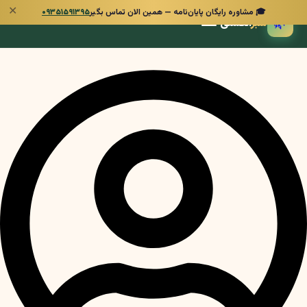
✕
🎓 مشاوره رایگان پایان‌نامه — همین الان تماس بگیر
۰۹۳۵۱۵۹۱۳۹۵
🌿
سبز
انگشتی