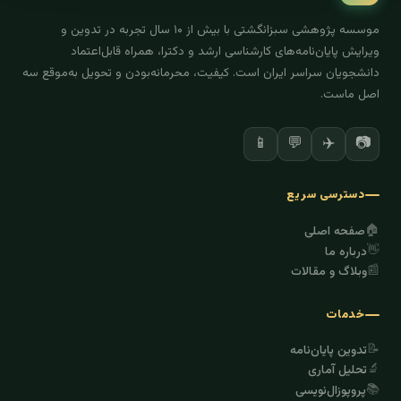
موسسه پژوهشی سبزانگشتی با بیش از ۱۰ سال تجربه در تدوین و
ویرایش پایان‌نامه‌های کارشناسی ارشد و دکترا، همراه قابل‌اعتماد
دانشجویان سراسر ایران است. کیفیت، محرمانه‌بودن و تحویل به‌موقع سه
اصل ماست.
✈️
📷
📱
💬
دسترسی سریع
🏠
صفحه اصلی
👋
درباره ما
📰
وبلاگ و مقالات
خدمات
📝
تدوین پایان‌نامه
🔬
تحلیل آماری
📚
پروپوزال‌نویسی