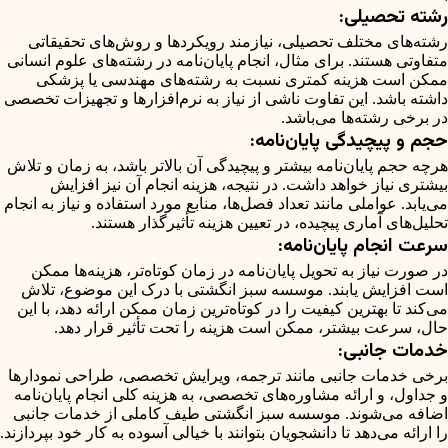
رشته تحصیلی:
رشته‌های مختلف تحصیلی، نیازمند رویکردها و روش‌های تحقیقاتی
متفاوتی هستند. برای مثال، انجام پایان‌نامه در رشته‌های علوم انسانی
ممکن است هزینه کمتری نسبت به رشته‌های مهندسی یا پزشکی
داشته باشد. این تفاوت ناشی از نیاز به نرم‌افزارها و تجهیزات تخصصی
در برخی رشته‌ها می‌باشد.
حجم و پیچیدگی پایان‌نامه:
هرچه حجم پایان‌نامه بیشتر و پیچیدگی آن بالاتر باشد، به زمان و تلاش
بیشتری نیاز خواهد داشت. در نتیجه، هزینه انجام آن نیز افزایش
می‌یابد. عواملی مانند تعداد فصل‌ها، منابع مورد استفاده و نیاز به انجام
تحلیل‌های آماری پیچیده، در تعیین هزینه تأثیرگذار هستند.
سرعت انجام پایان‌نامه:
در صورت نیاز به تحویل پایان‌نامه در زمان کوتاه‌تر، هزینه‌ها ممکن
است افزایش یابند. موسسه سبز انگشتی با درک این موضوع، تلاش
می‌کند تا بهترین کیفیت را در کوتاه‌ترین زمان ممکن ارائه دهد، با این
حال، سرعت بیشتر، ممکن است هزینه را تحت تأثیر قرار دهد.
خدمات جانبی:
برخی خدمات جانبی مانند ترجمه، ویرایش تخصصی، طراحی نمودارها
و جداول، و ارائه مشاوره‌های تخصصی، به هزینه کلی انجام پایان‌نامه
اضافه می‌شوند. موسسه سبز انگشتی طیف کاملی از خدمات جانبی
را ارائه می‌دهد تا دانشجویان بتوانند با خیالی آسوده به کار خود بپردازند.