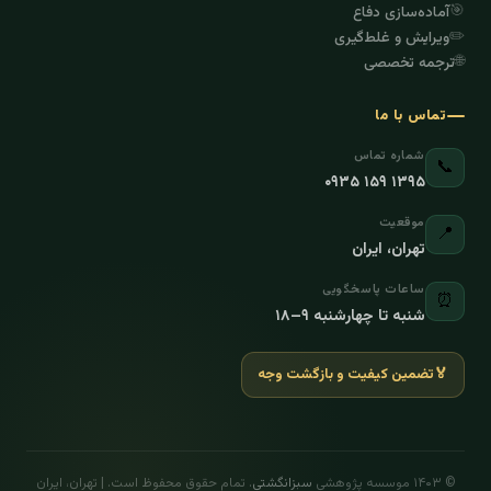
🎯
آماده‌سازی دفاع
✏️
ویرایش و غلط‌گیری
🌐
ترجمه تخصصی
تماس با ما
شماره تماس
📞
۰۹۳۵ ۱۵۹ ۱۳۹۵
موقعیت
📍
تهران، ایران
ساعات پاسخگویی
⏰
شنبه تا چهارشنبه ۹–۱۸
🏅
تضمین کیفیت و بازگشت وجه
© ۱۴۰۳ موسسه پژوهشی
سبزانگشتی
. تمام حقوق محفوظ است. | تهران، ایران