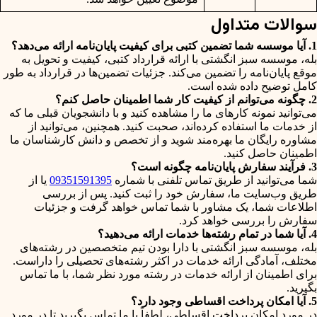
سوالات متداول
1. آیا موسسه شما تضمین کتبی برای کیفیت پایان‌نامه ارائه می‌دهد؟
بله، موسسه سبز انگشتی با ارائه قرارداد کتبی، کیفیت و تحویل به
موقع پایان‌نامه را تضمین می‌کند. جزئیات تضمین‌ها در قرارداد به طور
کامل توضیح داده شده است.
2. چگونه می‌توانم از کیفیت کار شما اطمینان حاصل کنم؟
می‌توانید نمونه کارهای ما را مشاهده کنید و با دانشجویان قبلی ما که
از خدمات ما استفاده کرده‌اند، صحبت کنید. همچنین، می‌توانید از
مشاوره رایگان ما بهره‌مند شوید و از تخصص و دانش کارشناسان ما
اطمینان حاصل کنید.
3. فرآیند سفارش پایان‌نامه چگونه است؟
شما می‌توانید از طریق تماس تلفنی با شماره
09351591395
یا از
طریق وب‌سایت ما، سفارش خود را ثبت کنید. پس از بررسی
اطلاعات شما، یک مشاور با شما تماس خواهد گرفت و جزئیات
سفارش را بررسی خواهد کرد.
4. آیا شما در تمام رشته‌ها خدمات ارائه می‌دهید؟
بله، موسسه سبز انگشتی با دارا بودن تیم متخصصین در رشته‌های
مختلف، آمادگی ارائه خدمات در اکثر رشته‌های تحصیلی را داراست.
برای اطمینان از ارائه خدمات در رشته مورد نظر شما، با ما تماس
بگیرید.
5. آیا امکان پرداخت اقساطی وجود دارد؟
در مورد امکان پرداخت اقساطی، لطفاً با ما تماس بگیرید تا در مورد