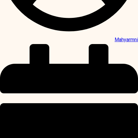
Mahyarmni