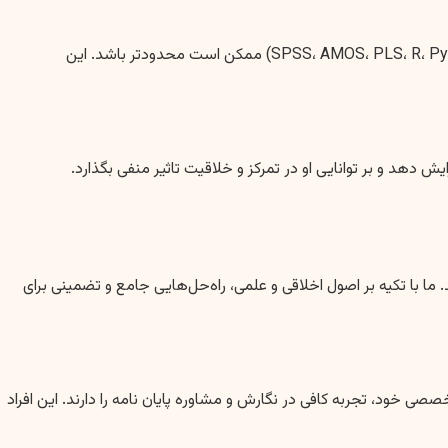
در شهرهای کوچک‌تر، دسترسی به کتابخانه‌های جامع، پایگاه‌های داده علمی بین‌المللی و یا کارگاه‌های آموزشی نرم‌افزارهای تحلیل آماری (مانند SPSS، AMOS، PLS، R، Python) ممکن است محدودتر باشد. این
 دهد و بر توانایی او در تمرکز و خلاقیت تاثیر منفی بگذارد.
ما با تکیه بر اصول اخلاقی و علمی، راه‌حل‌هایی جامع و تضمینی برای
خود، تجربه کافی در نگارش و مشاوره پایان نامه را دارند. این افراد