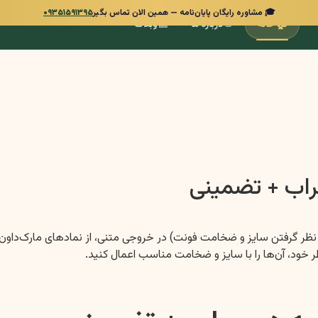
🎓 مشاوره رایگان پایان‌نامه — همین الان تماس بگیر
۰۹۳۵۱۵۹۱۳۹۵
📰
👋
🏠
خانه
درباره ما
وبلاگ
سراب + تضمینی
ظر خود، آن‌ها را با سایز و ضخامت مناسب اعمال کنید.