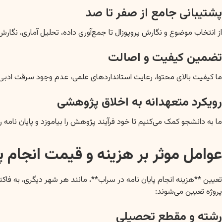
پشتیبانی جامع از صفر تا صد
از انتخاب موضوع و نگارش پروپوزال تا جمع‌آوری داده، تحلیل آماری، نگا
تضمین کیفیت و اصالت
ما کیفیت بالای محتوا، رعایت استانداردهای علمی، عدم وجود سرقت ادبی (Plagiarism) و اصالت پژوهش را تضمین می‌کنیم. تمامی پایان نامه‌ها پیش از تحویل، از فیلتر نرم‌افزارهای مشابهت‌یاب عبور می‌ک
رویکرد متعهدانه به اخلاق پژوهشی
ما به دانشجو کمک می‌کنیم تا خود فرآیند پژوهش را بیاموزد و پایان نامه را
عوامل موثر بر هزینه و قیمت انجام پ
تعیین **هزینه انجام پایان نامه در سراب**، مانند هر شهر دیگری، به
پروژه تعیین می‌شوند:
رشته و مقطع تحصیلی