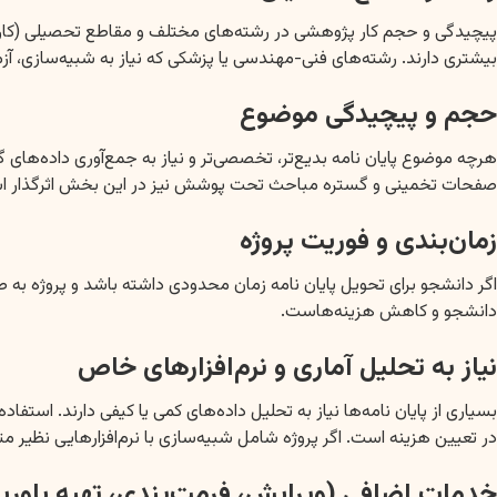
پیچیدگی و حجم کار پژوهشی در رشته‌های مختلف و مقاطع تحصیلی (کارشناسی
بیشتری دارند. رشته‌های فنی-مهندسی یا پزشکی که نیاز به شبیه‌سازی، آزم
حجم و پیچیدگی موضوع
هرچه موضوع پایان نامه بدیع‌تر، تخصصی‌تر و نیاز به جمع‌آوری داده‌های 
صفحات تخمینی و گستره مباحث تحت پوشش نیز در این بخش اثرگذار ا
زمان‌بندی و فوریت پروژه
اگر دانشجو برای تحویل پایان نامه زمان محدودی داشته باشد و پروژه به صو
دانشجو و کاهش هزینه‌هاست.
نیاز به تحلیل آماری و نرم‌افزارهای خاص
در تعیین هزینه است. اگر پروژه شامل شبیه‌سازی با نرم‌افزارهایی نظیر متلب (MATLAB)، آباکوس (ABAQUS) یا فلوئنت (Fluent) باشد، هزینه جداگانه‌ای خو
خدمات اضافی (ویرایش، فرمت‌بندی، تهیه پاورپ