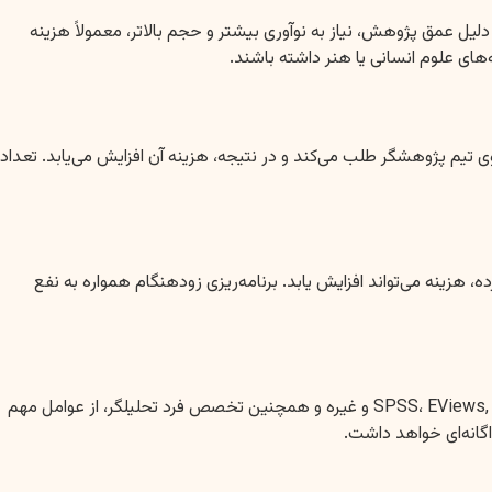
یل عمق پژوهش، نیاز به نوآوری بیشتر و حجم بالاتر، معمولاً هزینه
های علوم انسانی یا هنر داشته باشند.
وی تیم پژوهشگر طلب می‌کند و در نتیجه، هزینه آن افزایش می‌یابد. تعداد
 هزینه می‌تواند افزایش یابد. برنامه‌ریزی زودهنگام همواره به نفع
بسیاری از پایان نامه‌ها نیاز به تحلیل داده‌های کمی یا کیفی دارند. استفاده از نرم‌افزارهای تخصصی مانند SPSS، EViews, R، Python، LISREL، AMOS، SmartPLS و غیره و همچنین تخصص فرد تحلیلگر، از عوامل مهم