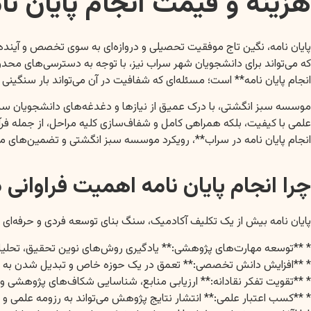
هزینه و قیمت انجام پایان ن
پایان نامه، نگین تاج موفقیت تحصیلی و دروازه‌ای به سوی تخصص و آیند
که می‌تواند برای دانشجویان شهر سراب نیز، با توجه به دسترسی‌های محدو
انجام پایان نامه** است؛ مسئله‌ای که شفافیت در آن می‌تواند بار سنگینی را
موسسه سبز انگشتی، با درک عمیق از نیازها و دغدغه‌های دانشجویان سراس
علمی با کیفیت، بلکه همراهی کامل و شفاف‌سازی کلیه مراحل، از جمله فرآی
انجام پایان نامه در سراب**، رویکرد موسسه سبز انگشتی و تضمین‌های 
چرا انجام پایان نامه اهمیت فراوانی د
پایان نامه بیش از یک تکلیف آکادمیک، سنگ بنای توسعه فردی و حرفه‌ای 
* **توسعه مهارت‌های پژوهشی:** یادگیری روش‌های نوین تحقیق، تحلیل 
* **افزایش دانش تخصصی:** تعمق در یک حوزه خاص و تبدیل شدن به 
* **تقویت تفکر نقادانه:** ارزیابی منابع، شناسایی شکاف‌های پژوهشی و ارا
* **کسب اعتبار علمی:** انتشار نتایج پژوهش می‌تواند به رزومه علمی و