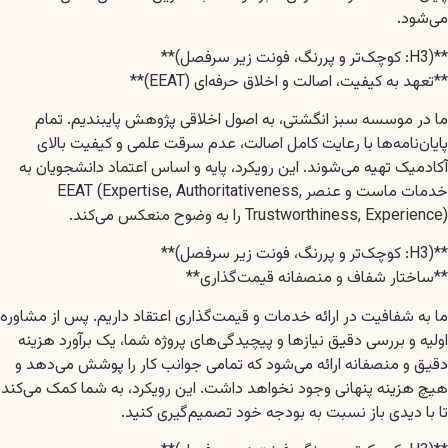
می‌شود.
**(H3: کوچک‌تر و پررنگ، فونت زیر سرفصل)**
**تعهد به کیفیت، اصالت و اخلاق حرفه‌ای (EEAT)**
ما در موسسه سبز انگشتی، به اصول اخلاقی پژوهش پایبندیم. تمام
پایان‌نامه‌ها با رعایت کامل اصالت، عدم سرقت علمی و کیفیت بالای
آکادمیک تهیه می‌شوند. این رویکرد، پایه و اساس اعتماد دانشجویان به
خدمات ماست و عنصر EEAT (Expertise, Authoritativeness,
Trustworthiness, Experience) را به وضوح منعکس می‌کند.
**(H3: کوچک‌تر و پررنگ، فونت زیر سرفصل)**
**ساختار شفاف و منصفانه قیمت‌گذاری**
ما به شفافیت در ارائه خدمات و قیمت‌گذاری اعتقاد داریم. پس از مشاوره
اولیه و بررسی دقیق نیازها و پیچیدگی‌های پروژه شما، یک برآورد هزینه
دقیق و منصفانه ارائه می‌شود که تمامی جوانب کار را پوشش می‌دهد و
هیچ هزینه پنهانی وجود نخواهد داشت. این رویکرد، به شما کمک می‌کند
تا با دیدی باز نسبت به بودجه خود تصمیم‌گیری کنید.