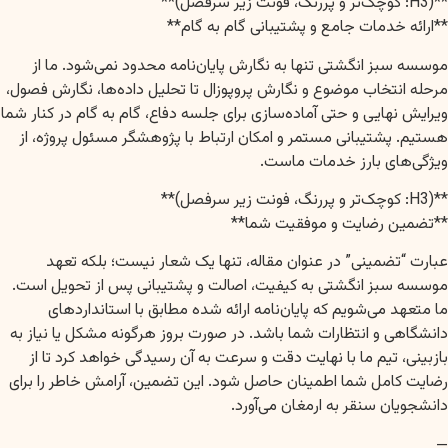
**(H3: کوچک‌تر و پررنگ، فونت زیر سرفصل)**
**ارائه خدمات جامع و پشتیبانی گام به گام**
موسسه سبز انگشتی تنها به نگارش پایان‌نامه محدود نمی‌شود. ما از
مرحله انتخاب موضوع و نگارش پروپوزال تا تحلیل داده‌ها، نگارش فصول،
ویرایش نهایی و حتی آماده‌سازی برای جلسه دفاع، گام به گام در کنار شما
هستیم. پشتیبانی مستمر و امکان ارتباط با پژوهشگر مسئول پروژه، از
ویژگی‌های بارز خدمات ماست.
**(H3: کوچک‌تر و پررنگ، فونت زیر سرفصل)**
**تضمین رضایت و موفقیت شما**
عبارت “تضمینی” در عنوان مقاله، تنها یک شعار نیست؛ بلکه تعهد
موسسه سبز انگشتی به کیفیت، اصالت و پشتیبانی پس از تحویل است.
ما متعهد می‌شویم که پایان‌نامه ارائه شده مطابق با استانداردهای
دانشگاهی و انتظارات شما باشد. در صورت بروز هرگونه مشکل یا نیاز به
بازبینی، تیم ما با نهایت دقت و سرعت به آن رسیدگی خواهد کرد تا از
رضایت کامل شما اطمینان حاصل شود. این تضمین، آرامش خاطر را برای
دانشجویان سنقر به ارمغان می‌آورد.
—