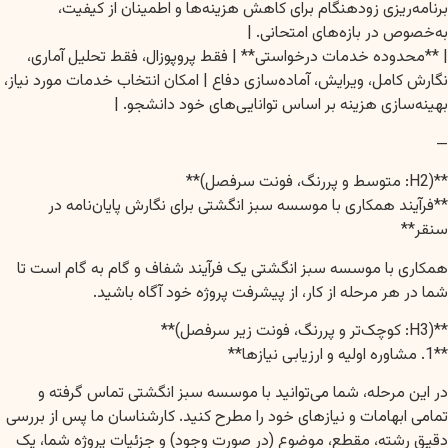
برنامه‌ریزی زودهنگام برای کاهش هزینه‌ها و اطمینان از کیفیت،
به‌خصوص در بازه‌های امتحانی. |
| **محدوده خدمات درخواستی** | فقط پروپوزال، فقط تحلیل آماری،
نگارش کامل، ویرایش، آماده‌سازی دفاع | امکان انتخاب خدمات مورد نیاز،
بهینه‌سازی هزینه بر اساس توانایی‌های خود دانشجو. |
—
**(H2: متوسط و پررنگ، فونت سرفصل)**
**فرآیند همکاری با موسسه سبز انگشتی برای نگارش پایان‌نامه در
سنقر**
همکاری با موسسه سبز انگشتی یک فرآیند شفاف و گام به گام است تا
شما در هر مرحله از کار، از پیشرفت پروژه خود آگاه باشید.
**(H3: کوچک‌تر و پررنگ، فونت زیر سرفصل)**
**1. مشاوره اولیه و ارزیابی نیازها**
در این مرحله، شما می‌توانید با موسسه سبز انگشتی تماس گرفته و
تمامی ابهامات و نیازهای خود را مطرح کنید. کارشناسان ما پس از بررسی
دقیق رشته، مقطع، موضوع (در صورت وجود) و جزئیات پروژه شما، یک