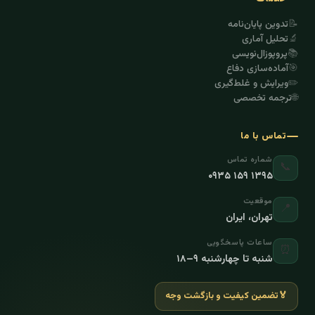
📝
تدوین پایان‌نامه
🔬
تحلیل آماری
📚
پروپوزال‌نویسی
🎯
آماده‌سازی دفاع
✏️
ویرایش و غلط‌گیری
🌐
ترجمه تخصصی
تماس با ما
شماره تماس
📞
۰۹۳۵ ۱۵۹ ۱۳۹۵
موقعیت
📍
تهران، ایران
ساعات پاسخگویی
⏰
شنبه تا چهارشنبه ۹–۱۸
🏅
تضمین کیفیت و بازگشت وجه