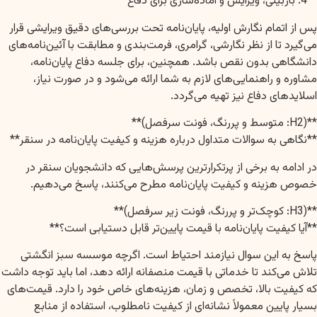
**4. بازبینی، ویرایش و آماده‌سازی برای دفاع**
پس از اتمام نگارش اولیه، پایان‌نامه تحت بررسی‌های دقیق ویرایشی قرار
می‌گیرد تا از نظر نگارشی، گرامری، فرمت‌بندی و مطابقت با آئین‌نامه‌های
دانشگاهی بدون نقص باشد. همچنین، برای جلسه دفاع پایان‌نامه،
مشاوره و راهنمایی‌های لازم به شما ارائه می‌شود و در صورت نیاز،
اسلایدهای دفاع نیز تهیه می‌گردد.
**(H2: متوسط و پررنگ، فونت سرفصل)**
**نگاهی به سوالات متداول درباره هزینه و کیفیت پایان‌نامه در سنقر**
در ادامه به برخی از پرتکرارترین پرسش‌هایی که دانشجویان سنقر در
خصوص هزینه و کیفیت پایان‌نامه مطرح می‌کنند، پاسخ می‌دهیم.
**(H3: کوچک‌تر و پررنگ، فونت زیر سرفصل)**
**آیا کیفیت پایان‌نامه با قیمت پایین‌تر قابل دستیابی است؟**
پاسخ به این سوال نیازمند احتیاط است. اگرچه موسسه سبز انگشتی
تلاش می‌کند تا خدماتی با قیمت منصفانه ارائه دهد، اما باید توجه داشت
که کیفیت بالا، تخصص و زمان، هزینه‌های خاص خود را دارد. قیمت‌های
بسیار پایین معمولاً نشانه‌ای از کیفیت نامطلوب، استفاده از منابع