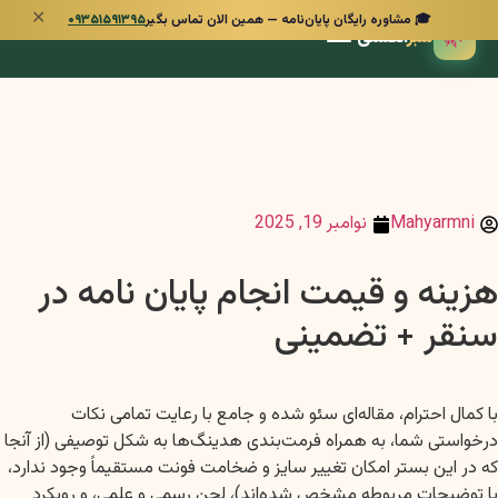
✕
🎓 مشاوره رایگان پایان‌نامه — همین الان تماس بگیر
۰۹۳۵۱۵۹۱۳۹۵
🌿
سبز
انگشتی
Mahyarmni
نوامبر 19, 2025
هزینه و قیمت انجام پایان نامه در
سنقر + تضمینی
با کمال احترام، مقاله‌ای سئو شده و جامع با رعایت تمامی نکات
درخواستی شما، به همراه فرمت‌بندی هدینگ‌ها به شکل توصیفی (از آنجا
که در این بستر امکان تغییر سایز و ضخامت فونت مستقیماً وجود ندارد،
با توضیحات مربوطه مشخص شده‌اند)، لحن رسمی و علمی، و رویکرد