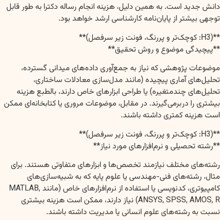
دانش جدید است. به همین دلیل، هزینه انجام رساله دکترا به طور قابل
توجهی بیشتر از پایان‌نامه کارشناسی ارشد خواهد بود.
**(H3: کوچک‌تر و پررنگ، فونت زیر سرفصل)**
**پیچیدگی موضوع و روش تحقیق**
موضوعات پژوهشی که نیاز به جمع‌آوری داده‌های میدانی گسترده،
تحلیل‌های آماری پیچیده (مانند مدل‌سازی معادلات ساختاری،
تحلیل‌های چندمتغیره) یا طراحی ابزارهای خاص دارند، بالطبع هزینه
بیشتری را دربرمی‌گیرند. در مقابل، موضوعات مروری یا کتابخانه‌ای ممکن
است هزینه کمتری داشته باشند.
**(H3: کوچک‌تر و پررنگ، فونت زیر سرفصل)**
**رشته تحصیلی و نرم‌افزارهای مورد نیاز**
رشته‌های مختلف نیازمند تخصص‌ها و ابزارهای متفاوتی هستند. برای
مثال، رشته‌های فنی-مهندسی یا علوم پایه که به شبیه‌سازی‌های
کامپیوتری، کدنویسی یا استفاده از نرم‌افزارهای خاص (مانند MATLAB,
ANSYS, SPSS, AMOS, R) نیاز دارند، ممکن است هزینه بیشتری
نسبت به رشته‌های علوم انسانی یا مدیریت داشته باشند.