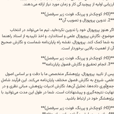
ارزیابی اولیه از پیچیدگی کار و زمان مورد نیاز ارائه می‌دهند.
**(H3: کوچک‌تر و پررنگ، فونت زیر سرفصل)**
**2. تدوین پروپوزال و تصویب آن**
اگر هنوز پروپوزال خود را تدوین نکرده‌اید، تیم ما می‌تواند در انتخاب
موضوع، نگارش پروپوزال علمی و استاندارد، و اخذ تاییدیه از استاد راهنما
به شما کمک کند. پروپوزال، نقشه راه پایان‌نامه شماست و نگارش صحیح
آن از اهمیت بالایی برخوردار است.
**(H3: کوچک‌تر و پررنگ، فونت زیر سرفصل)**
**3. انجام تحقیق و نگارش فصول پایان‌نامه**
پس از تایید پروپوزال، پژوهشگر متخصص ما با دقت و بر اساس اصول
علمی، شروع به نگارش فصول مختلف پایان‌نامه می‌کند. این فرآیند شامل
جمع‌آوری داده‌ها، تحلیل آن‌ها، نگارش ادبیات پژوهش، مبانی نظری و در
نهایت نتیجه‌گیری و پیشنهادات است. شما در طول این مدت می‌توانید با
پژوهشگر خود در ارتباط باشید.
**(H3: کوچک‌تر و پررنگ، فونت زیر سرفصل)**