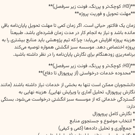
**(H3: کوچک‌تر و پررنگ، فونت زیر سرفصل)**
**مهلت تحویل و فوریت پروژه**
زمان یک فاکتور حیاتی است. اگر زمان کمی تا مهلت تحویل پایان‌نامه باقی
مانده باشد و نیاز به انجام کار در مدت زمان فشرده‌ای باشد، طبیعتاً
هزینه پروژه افزایش می‌یابد؛ چرا که تیم پژوهشی باید منابع بیشتری را به
پروژه اختصاص دهد. موسسه سبز انگشتی همواره توصیه می‌کند
برنامه‌ریزی زودهنگام برای نگارش پایان‌نامه را در نظر داشته باشید.
**(H3: کوچک‌تر و پررنگ، فونت زیر سرفصل)**
**محدوده خدمات درخواستی (از پروپوزال تا دفاع)**
دانشجویان ممکن است تنها به بخشی از خدمات نیاز داشته باشند (مانند
نگارش پروپوزال، تحلیل آماری یا ویرایش نهایی). هزینه نهایی به
گستردگی خدماتی که از موسسه سبز انگشتی درخواست می‌شود، بستگی
دارد:
* نگارش کامل پروپوزال
* انتخاب موضوع و جستجوی منابع
* جمع‌آوری و تحلیل داده‌ها (کمی و کیفی)