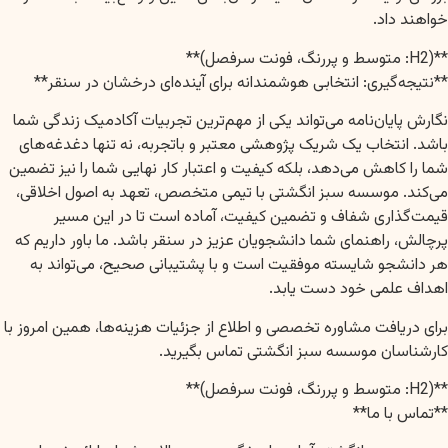
خواهند داد.
**(H2: متوسط و پررنگ، فونت سرفصل)**
**نتیجه‌گیری: انتخابی هوشمندانه برای آینده‌ای درخشان در سنقر**
نگارش پایان‌نامه می‌تواند یکی از مهم‌ترین تجربیات آکادمیک زندگی شما
باشد. انتخاب یک شریک پژوهشی معتبر و باتجربه، نه تنها دغدغه‌های
شما را کاهش می‌دهد، بلکه کیفیت و اعتبار کار نهایی شما را نیز تضمین
می‌کند. موسسه سبز انگشتی با تیمی متخصص، تعهد به اصول اخلاقی،
قیمت‌گذاری شفاف و تضمین کیفیت، آماده است تا در این مسیر
پرچالش، راهنمای شما دانشجویان عزیز در سنقر باشد. ما باور داریم که
هر دانشجو شایسته موفقیت است و با پشتیبانی صحیح، می‌تواند به
اهداف علمی خود دست یابد.
برای دریافت مشاوره تخصصی و اطلاع از جزئیات هزینه‌ها، همین امروز با
کارشناسان موسسه سبز انگشتی تماس بگیرید.
**(H2: متوسط و پررنگ، فونت سرفصل)**
**تماس با ما**