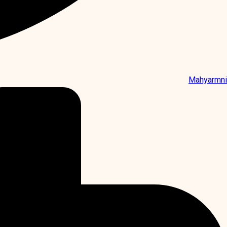
Mahyarmni