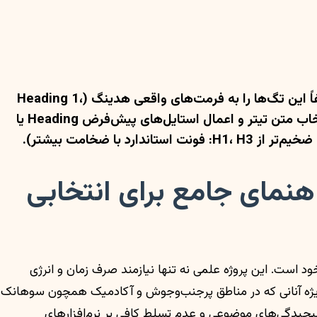
` مشخص شده‌اند تا ساختار سلسله‌مراتبی مقاله به‌وضوح نشان داده شود. برای انتقال این محتوا به ورد یا وب‌سایت، لطفاً این تگ‌ها را به فرمت‌های واقعی هدینگ (Heading 1،
Heading 2، Heading 3) تبدیل کنید. در نرم‌افزارهای ویرایشگر متن یا سیستم‌های مدیریت محتوا، این کار معمولاً با انتخاب متن تیتر و اعمال استایل‌های پیش‌فرض Heading یا
هنمای جامع برای انتخابی
ست. این پروژه علمی نه تنها نیازمند صرف زمان و انرژی
‌ویژه آنانی که در مناطق پرجنب‌وجوش و آکادمیک همچون سوهانک
چیدگی‌های موضوعی و عدم تسلط کافی بر نرم‌افزارهای