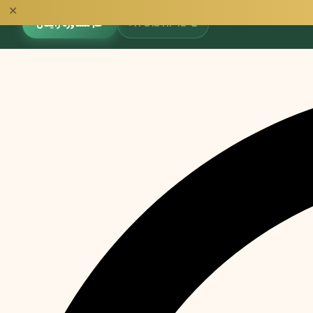
✕
📞
۰۹۳۵۱۵۹۱۳۹۵
🎓 مشاوره رایگان