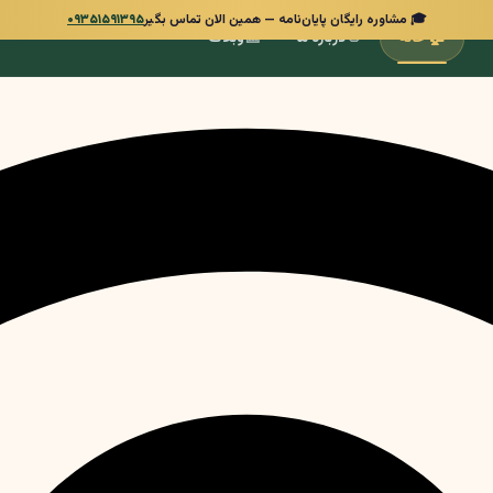
🎓 مشاوره رایگان پایان‌نامه — همین الان تماس بگیر
۰۹۳۵۱۵۹۱۳۹۵
📰
👋
🏠
خانه
درباره ما
وبلاگ