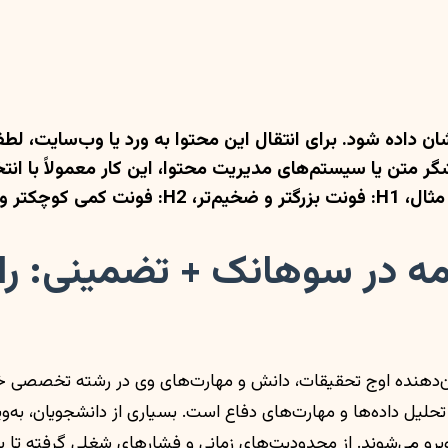
ا ضخامت بیشتر).
امه در سوهانک + تضمینی: را
هنده اوج تحقیقات، دانش و مهارت‌های وی در رشته تخصصی خود ا
لیل داده‌ها و مهارت‌های دفاع است. بسیاری از دانشجویان، به
 می‌شوند. از محدودیت‌های زمانی و فشارهای شغلی گرفته تا پی