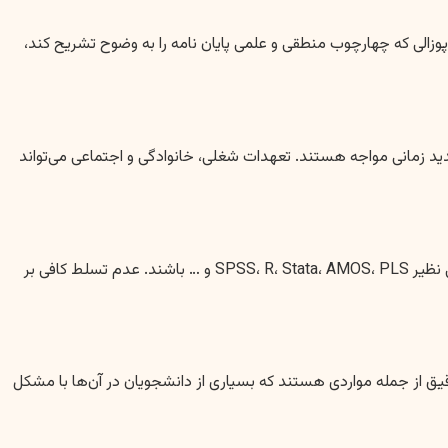
الی که چهارچوب منطقی و علمی پایان نامه را به وضوح تشریح کند،
د زمانی مواجه هستند. تعهدات شغلی، خانوادگی و اجتماعی می‌تواند
بسته به رشته تحصیلی، پایان نامه‌ها ممکن است نیازمند استفاده از روش‌های پیچیده تحقیق کمی یا کیفی و تحلیل داده‌ها با نرم‌افزارهای تخصصی نظیر SPSS، R، Stata، AMOS، PLS و … باشند. عدم تسلط کافی بر
 از جمله مواردی هستند که بسیاری از دانشجویان در آن‌ها با مشکل