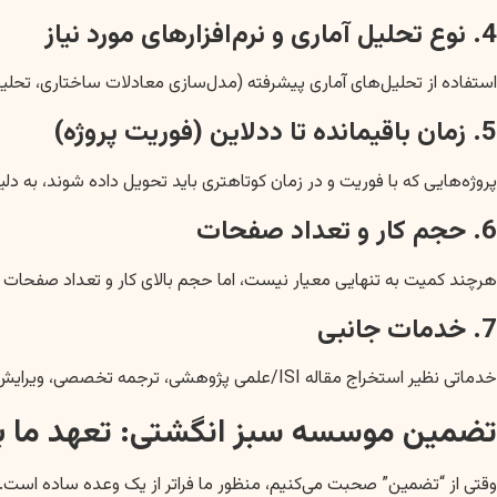
4. نوع تحلیل آماری و نرم‌افزارهای مورد نیاز
استفاده از تحلیل‌های آماری پیشرفته (مدل‌سازی معادلات ساختاری، تحلیل 
5. زمان باقیمانده تا ددلاین (فوریت پروژه)
پروژه‌هایی که با فوریت و در زمان کوتاهتری باید تحویل داده شوند، به دل
6. حجم کار و تعداد صفحات
هرچند کمیت به تنهایی معیار نیست، اما حجم بالای کار و تعداد صفحات بیش
7. خدمات جانبی
خدماتی نظیر استخراج مقاله ISI/علمی پژوهشی، ترجمه تخصصی، ویرایش نیتیو، آماده‌سازی پاورپوینت دفاع و … به صورت جداگانه بر هزینه نهایی افزوده می‌شوند.
تضمین موسسه سبز انگشتی: تعهد ما ب
وقتی از “تضمین” صحبت می‌کنیم، منظور ما فراتر از یک وعده ساده است