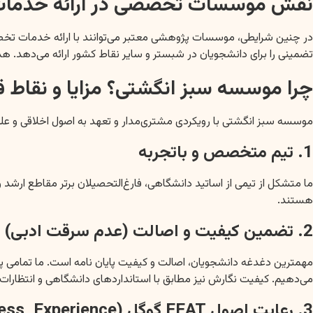
نقش موسسات تخصصی در ارائه خدمات ا
در چنین شرایطی، موسسات پژوهشی معتبر می‌توانند با ارائه خدمات تخصص
تضمینی را برای دانشجویان در شبستر و سایر نقاط کشور ارائه می‌دهد.
چرا موسسه سبز انگشتی؟ مزایا و نقاط ق
موسسه سبز انگشتی با رویکردی مشتری‌مدار و تعهد به اصول اخلاقی و علمی
1. تیم متخصص و باتجربه
ما متشکل از تیمی از اساتید دانشگاهی، فارغ‌التحصیلان برتر مقاطع ارش
هستند.
2. تضمین کیفیت و اصالت (عدم سرقت ادبی)
می‌دهیم. کیفیت نگارش نیز مطابق با استانداردهای دانشگاهی و انتظارات 
3. رعایت اصول EEAT گوگل (Expertise, Authoritativeness, Trustworthiness, Experience)