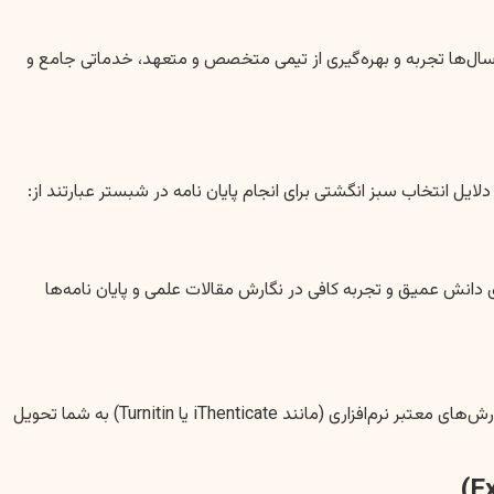
سال‌ها تجربه و بهره‌گیری از تیمی متخصص و متعهد، خدماتی جامع و
ل انتخاب سبز انگشتی برای انجام پایان نامه در شبستر عبارتند از:
دانش عمیق و تجربه کافی در نگارش مقالات علمی و پایان نامه‌ها
مهمترین دغدغه دانشجویان، اصالت و کیفیت پایان نامه است. ما تمامی پایان نامه‌ها را با تضمین عدم سرقت ادبی (Plagiarism Check) و ارائه گزارش‌های معتبر نرم‌افزاری (مانند iThenticate یا Turnitin) به شما تحویل