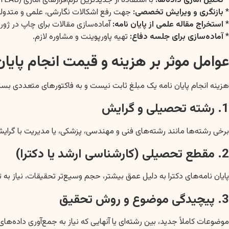
*
تحلیل آماری داده‌ها:
با استفاده از جدیدترین نرم‌افزارهای آماری (SPSS, AMOS, PLS, R, Python, EViews, GAMS, MATLAB و…) و تفسیر علمی نتایج.
*
بازنگری و ویرایش تخصصی:
جهت رفع اشکالات نگارشی، علمی و متدولو
*
استخراج مقاله علمی از پایان نامه:
آماده‌سازی مقالات برای چاپ در ژورن
*
آماده‌سازی برای جلسه دفاع:
تهیه پاورپوینت و مشاوره لازم.
عوامل موثر بر هزینه و قیمت انجام پایا
هزینه انجام پایان نامه یک مبلغ ثابت نیست و به فاکتورهای متعددی بستگی 
1. رشته تحصیلی و گرایش
برخی رشته‌ها مانند رشته‌های فنی و مهندسی، پزشکی، یا مدیریت با گرایش‌
2. مقطع تحصیلی (کارشناسی ارشد یا دکترا)
پایان نامه‌های دکترا به دلیل عمق بیشتر، حجم وسیع‌تر تحقیقات، نیاز به 
3. پیچیدگی موضوع و روش تحقیق
موضوعات کاملاً جدید، بین رشته‌ای یا آنهایی که نیاز به جمع‌آوری داده‌