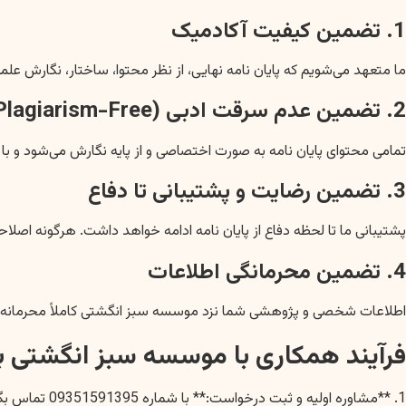
1. تضمین کیفیت آکادمیک
ما متعهد می‌شویم که پایان نامه نهایی، از نظر محتوا، ساختار، نگارش علمی
2. تضمین عدم سرقت ادبی (Plagiarism-Free)
تمامی محتوای پایان نامه به صورت اختصاصی و از پایه نگارش می‌شود و با
3. تضمین رضایت و پشتیبانی تا دفاع
پشتیبانی ما تا لحظه دفاع از پایان نامه ادامه خواهد داشت. هرگونه اصلاح
4. تضمین محرمانگی اطلاعات
اطلاعات شخصی و پژوهشی شما نزد موسسه سبز انگشتی کاملاً محرمانه
فرآیند همکاری با موسسه سبز انگشتی بر
1. **مشاوره اولیه و ثبت درخواست:** با شماره 09351591395 تماس بگیرید و یا از طریق وبسایت ما درخواست خود را ثبت کنید. مشاوران ما در اسرع وقت با شما تماس خواهند گرفت تا جزئیات پروژه را بررسی کنند.