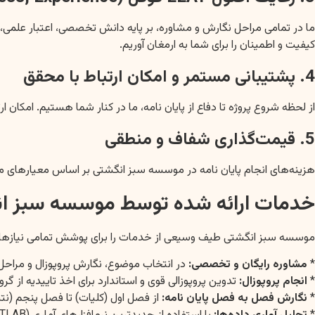
ما در تمامی مراحل نگارش و مشاوره، بر پایه دانش تخصصی، اعتبار علمی، ا
کیفیت و اطمینان را برای شما به ارمغان آوریم.
4. پشتیبانی مستمر و امکان ارتباط با محقق
از لحظه شروع پروژه تا دفاع از پایان نامه، ما در کنار شما هستیم. امکا
5. قیمت‌گذاری شفاف و منطقی
هزینه‌های انجام پایان نامه در موسسه سبز انگشتی بر اساس معیارهای مشخ
خدمات ارائه شده توسط موسسه سبز ا
موسسه سبز انگشتی طیف وسیعی از خدمات را برای پوشش تمامی نیازهای 
*
مشاوره رایگان و تخصصی:
در انتخاب موضوع، نگارش پروپوزال و مراح
*
انجام پروپوزال:
تدوین پروپوزالی قوی و استاندارد برای اخذ تاییدیه از گر
*
نگارش فصل به فصل پایان نامه:
از فصل اول (کلیات) تا فصل پنجم (نتی