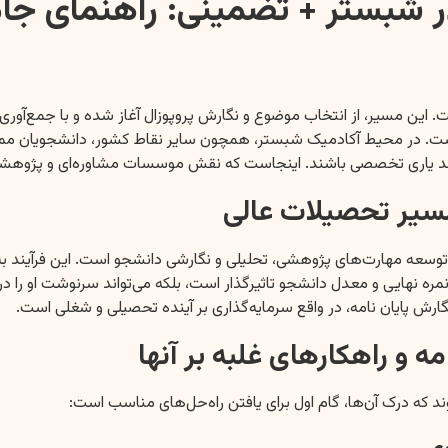
در شبستر + تضمینی: راهنمای جام
ین مسیر، از انتخاب موضوع و نگارش پروپوزال آغاز شده و با جمع‌آوری د
ای است. در محیط آکادمیک شبستر، همچون سایر نقاط کشور، دانشجویان م
زمند یاری تخصصی باشند. اینجاست که نقش موسسات مشاوره‌ای و پژوهش
مسیر تحصیلات عالی
رای توسعه مهارت‌های پژوهشی، تحلیلی و نگارشی دانشجو است. این فرآین
 نمره نهایی و معدل دانشجو تاثیرگذار است، بلکه می‌تواند سرنوشت او را
گارش پایان نامه، در واقع سرمایه‌گذاری بر آینده تحصیلی و شغلی است.
 و راهکارهای غلبه بر آنها
ند که درک آن‌ها، گام اول برای یافتن راه‌حل‌های مناسب است: