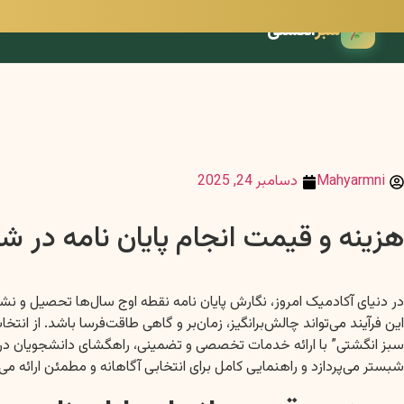
سبز
انگشتی
Mahyarmni
دسامبر 24, 2025
هزینه و قیمت انجام پایان نامه در 
در دنیای آکادمیک امروز، نگارش پایان نامه نقطه اوج سال‌ها تحصیل و نش
این فرآیند می‌تواند چالش‌برانگیز، زمان‌بر و گاهی طاقت‌فرسا باشد. ا
سبز انگشتی” با ارائه خدمات تخصصی و تضمینی، راهگشای دانشجویان در مس
شبستر می‌پردازد و راهنمایی کامل برای انتخابی آگاهانه و مطمئن ارائه می