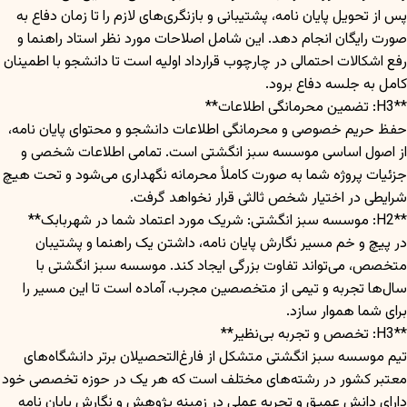
پس از تحویل پایان نامه، پشتیبانی و بازنگری‌های لازم را تا زمان دفاع به
صورت رایگان انجام دهد. این شامل اصلاحات مورد نظر استاد راهنما و
رفع اشکالات احتمالی در چارچوب قرارداد اولیه است تا دانشجو با اطمینان
کامل به جلسه دفاع برود.
**H3: تضمین محرمانگی اطلاعات**
حفظ حریم خصوصی و محرمانگی اطلاعات دانشجو و محتوای پایان نامه،
از اصول اساسی موسسه سبز انگشتی است. تمامی اطلاعات شخصی و
جزئیات پروژه شما به صورت کاملاً محرمانه نگهداری می‌شود و تحت هیچ
شرایطی در اختیار شخص ثالثی قرار نخواهد گرفت.
**H2: موسسه سبز انگشتی: شریک مورد اعتماد شما در شهربابک**
در پیچ و خم مسیر نگارش پایان نامه، داشتن یک راهنما و پشتیبان
متخصص، می‌تواند تفاوت بزرگی ایجاد کند. موسسه سبز انگشتی با
سال‌ها تجربه و تیمی از متخصصین مجرب، آماده است تا این مسیر را
برای شما هموار سازد.
**H3: تخصص و تجربه بی‌نظیر**
تیم موسسه سبز انگشتی متشکل از فارغ‌التحصیلان برتر دانشگاه‌های
معتبر کشور در رشته‌های مختلف است که هر یک در حوزه تخصصی خود
دارای دانش عمیق و تجربه عملی در زمینه پژوهش و نگارش پایان نامه