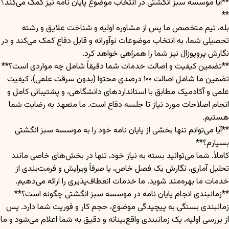
**آیا موسسه سبز انگشتی در انتخاب موضوع پایان نامه نیز کمک می‌کند؟
**
بله، تیم متخصص ما پس از مشاوره اولیه و شناخت علایق و رشته
تحصیلی شما، به انتخاب موضوعات نوآورانه و قابل دفاع کمک می‌کند و در
نگارش پروپوزال نیز شما را همراهی خواهد کرد.
**تضمین کیفیت و اصالت خدمات شما دقیقاً شامل چه مواردی است؟**
تضمین ما شامل اصالت ۱۰۰ درصدی محتوا (بدون سرقت علمی)، کیفیت
علمی و آکادمیک مطابق با استانداردهای دانشگاهی، و پشتیبانی کامل و
انجام اصلاحات مورد نیاز تا جلسه دفاع است. ما متعهد به رضایت شما
هستیم.
**آیا می‌توانم تنها بخشی از پایان نامه خود را به موسسه سبز انگشتی
بسپارم؟**
کاملاً. شما می‌توانید بسته به نیاز خود، تنها در بخش‌های خاصی مانند
تحلیل آماری، نگارش یک فصل خاص، یا صرفاً ویرایش و فرمت‌بندی از
خدمات ما بهره‌مند شوید. ما خدمات انعطاف‌پذیری را ارائه می‌دهیم.
**زمانبندی انجام پایان نامه در موسسه سبز انگشتی چگونه است؟**
زمانبندی بستگی به پیچیدگی موضوع، حجم کار و فوریت شما دارد. پس
از بررسی اولیه، یک زمانبندی واقع‌بینانه و دقیق به شما اعلام می‌شود و ما