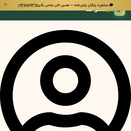
✕
🎓 مشاوره رایگان پایان‌نامه — همین الان تماس بگیر
۰۹۳۵۱۵۹۱۳۹۵
🌿
سبز
انگشتی