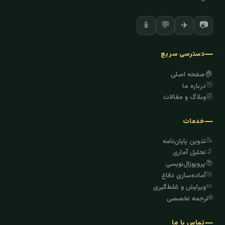
✈️
📷
📱
💬
دسترسی سریع
🏠
صفحه اصلی
👋
درباره ما
📰
وبلاگ و مقالات
خدمات
📝
تدوین پایان‌نامه
🔬
تحلیل آماری
📚
پروپوزال‌نویسی
🎯
آماده‌سازی دفاع
✏️
ویرایش و غلط‌گیری
🌐
ترجمه تخصصی
تماس با ما