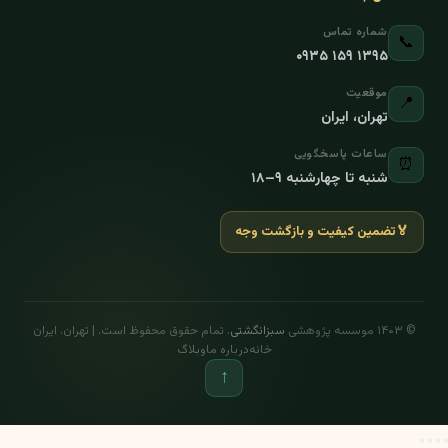
شماره تماس
📞
۰۹۳۵ ۱۵۹ ۱۳۹۵
موقعیت
📍
تهران، ایران
ساعات پاسخگویی
⏰
شنبه تا چهارشنبه ۹–۱۸
🏅
تضمین کیفیت و بازگشت وجه
© ۱۴۰۳ موسسه پژوهشی
سبزانگشتی
. تمام حقوق محفوظ است. | تهران، ایران
خانه
درباره ما
وبلاگ
↑