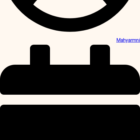
Mahyarmni