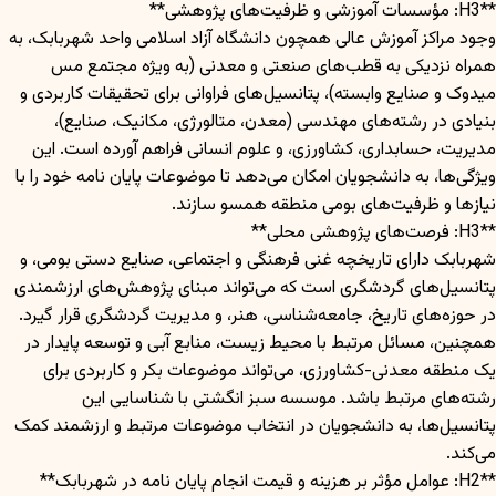
**H3: مؤسسات آموزشی و ظرفیت‌های پژوهشی**
وجود مراکز آموزش عالی همچون دانشگاه آزاد اسلامی واحد شهربابک، به
همراه نزدیکی به قطب‌های صنعتی و معدنی (به ویژه مجتمع مس
میدوک و صنایع وابسته)، پتانسیل‌های فراوانی برای تحقیقات کاربردی و
بنیادی در رشته‌های مهندسی (معدن، متالورژی، مکانیک، صنایع)،
مدیریت، حسابداری، کشاورزی، و علوم انسانی فراهم آورده است. این
ویژگی‌ها، به دانشجویان امکان می‌دهد تا موضوعات پایان نامه خود را با
نیازها و ظرفیت‌های بومی منطقه همسو سازند.
**H3: فرصت‌های پژوهشی محلی**
شهربابک دارای تاریخچه غنی فرهنگی و اجتماعی، صنایع دستی بومی، و
پتانسیل‌های گردشگری است که می‌تواند مبنای پژوهش‌های ارزشمندی
در حوزه‌های تاریخ، جامعه‌شناسی، هنر، و مدیریت گردشگری قرار گیرد.
همچنین، مسائل مرتبط با محیط زیست، منابع آبی و توسعه پایدار در
یک منطقه معدنی-کشاورزی، می‌تواند موضوعات بکر و کاربردی برای
رشته‌های مرتبط باشد. موسسه سبز انگشتی با شناسایی این
پتانسیل‌ها، به دانشجویان در انتخاب موضوعات مرتبط و ارزشمند کمک
می‌کند.
**H2: عوامل مؤثر بر هزینه و قیمت انجام پایان نامه در شهربابک**