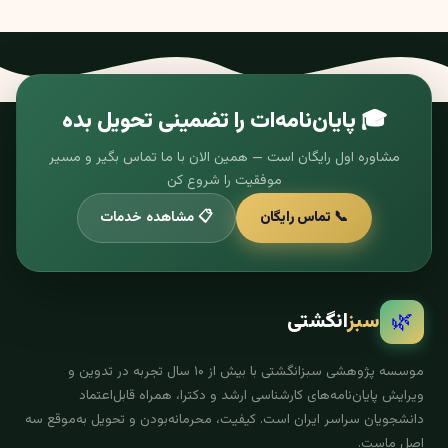
🎓 پایان‌نامه‌ات را تضمینی تحویل بده
مشاوره اول رایگان است — همین الان با ما تماس بگیر و مسیر
موفقیت را شروع کن
📞 تماس رایگان
📋 مشاهده خدمات
🌿
سبز
انگشتی
موسسه پژوهشی سبزانگشتی با بیش از ۱۰ سال تجربه در تدوین و
ویرایش پایان‌نامه‌های کارشناسی ارشد و دکترا، همراه قابل‌اعتماد
دانشجویان سراسر ایران است. کیفیت، محرمانه‌بودن و تحویل به‌موقع سه
اصل ماست.