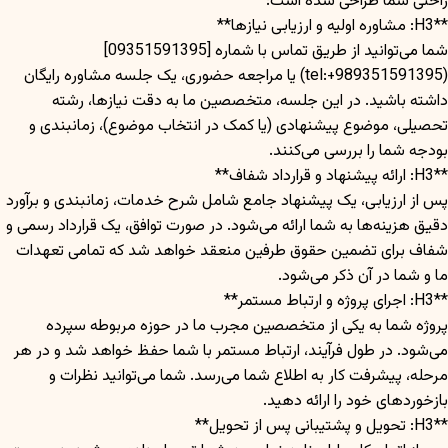
راحتی شما طراحی شده است:
**H3: مشاوره اولیه و ارزیابی نیازها**
شما می‌توانید از طریق تماس با شماره [09351591395]
(tel:+989351591395) یا مراجعه حضوری، یک جلسه مشاوره رایگان
داشته باشید. در این جلسه، متخصصین ما به دقت نیازها، رشته
تحصیلی، موضوع پیشنهادی (یا کمک در انتخاب موضوع)، زمانبندی و
بودجه شما را بررسی می‌کنند.
**H3: ارائه پیشنهاد و قرارداد شفاف**
پس از ارزیابی، یک پیشنهاد جامع شامل شرح خدمات، زمانبندی و برآورد
دقیق هزینه‌ها به شما ارائه می‌شود. در صورت توافق، یک قرارداد رسمی و
شفاف برای تضمین حقوق طرفین منعقد خواهد شد که تمامی تعهدات
ما و شما در آن ذکر می‌شود.
**H3: اجرای پروژه و ارتباط مستمر**
پروژه شما به یکی از متخصصین مجرب ما در حوزه مربوطه سپرده
می‌شود. در طول فرآیند، ارتباط مستمر با شما حفظ خواهد شد و در هر
مرحله، پیشرفت کار به اطلاع شما می‌رسد. شما می‌توانید نظرات و
بازخوردهای خود را ارائه دهید.
**H3: تحویل و پشتیبانی پس از تحویل**