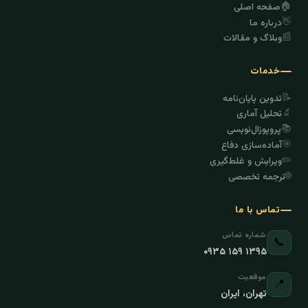
🏠
صفحه اصلی
👋
درباره ما
📰
وبلاگ و مقالات
خدمات
📝
تدوین پایان‌نامه
🔬
تحلیل آماری
📚
پروپوزال‌نویسی
🎯
آماده‌سازی دفاع
✏️
ویرایش و غلط‌گیری
🌐
ترجمه تخصصی
تماس با ما
شماره تماس
📞
۰۹۳۵ ۱۵۹ ۱۳۹۵
موقعیت
📍
تهران، ایران