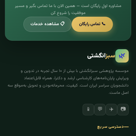
مشاوره اول رایگان است — همین الان با ما تماس بگیر و مسیر
موفقیت را شروع کن
📞 تماس رایگان
📋 مشاهده خدمات
🌿
سبز
انگشتی
موسسه پژوهشی سبزانگشتی با بیش از ۱۰ سال تجربه در تدوین و
ویرایش پایان‌نامه‌های کارشناسی ارشد و دکترا، همراه قابل‌اعتماد
دانشجویان سراسر ایران است. کیفیت، محرمانه‌بودن و تحویل به‌موقع سه
اصل ماست.
✈️
📷
📱
💬
دسترسی سریع