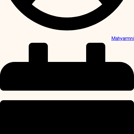
Mahyarmni