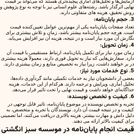
آزمایش‌ها و تحلیل‌های آماری پیچیده‌تری هستند که می‌تواند بر قیمت
نهایی اثرگذار باشد. رشته‌های علوم انسانی نیز با توجه به نوع پژوهش و
روش تحقیق، هزینه های متفاوتی دارند.
3. حجم پایان‌نامه:
تعداد صفحات پایان‌نامه یکی از مهم‌ترین عوامل تعیین‌کننده قیمت
است. هرچه حجم پایان‌نامه بیشتر باشد، زمان و تلاش بیشتری برای
نگارش آن مورد نیاز است و در نتیجه، هزینه آن نیز افزایش می‌یابد.
4. زمان تحویل:
زمان مورد نیاز برای تکمیل پایان‌نامه، ارتباط مستقیمی با قیمت آن
دارد. سفارش‌هایی که نیاز به تحویل فوری دارند، معمولاً هزینه بیشتری
در بر خواهند داشت، زیرا نیاز به تخصیص منابع و زمان بیشتری دارند.
5. نوع خدمات مورد نیاز:
بعضی از دانشجویان نیاز به خدمات تکمیلی مانند گردآوری داده‌ها،
تحلیل آماری، ویرایش و ترجمه دارند. هرکدام از این خدمات، هزینه
جداگانه‌ای خواهد داشت و قیمت نهایی را تحت تاثیر قرار می‌دهد.
6. کیفیت و تخصص نویسنده:
تجربه و تخصص نویسنده در موضوع پایان‌نامه، تاثیر قابل توجهی در
کیفیت و در نتیجه قیمت آن دارد. نویسندگان با تجربه و متخصص، به
دلیل دانش و مهارت بیشتر، هزینه بالاتری دریافت می‌کنند، اما تضمینی
برای کیفیت بالاتر ارائه می دهند.
قیمت انجام پایان‌نامه در موسسه سبز انگشتی