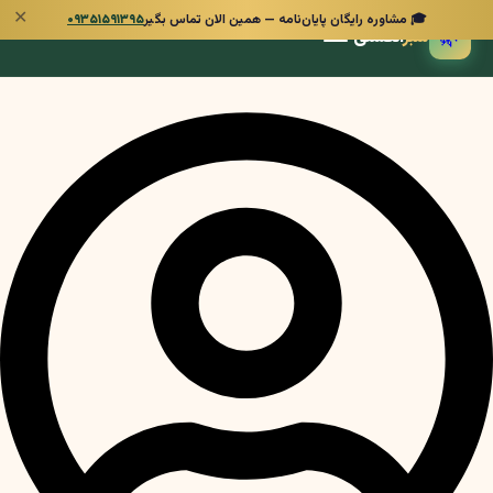
✕
🎓 مشاوره رایگان پایان‌نامه — همین الان تماس بگیر
۰۹۳۵۱۵۹۱۳۹۵
🌿
سبز
انگشتی