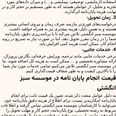
استفاده (آزمایشی، توصیفی، پیمایشی و …) و میزان داده‌های مورد
تجزیه و تحلیل، از عواملی هستند که به طور مستقیم بر حجم کار و در
نهایت هزینه پایان‌نامه اثرگذارند.
3. زمان تحویل:
درخواست‌های فوری‌تر نیازمند صرف زمان و نیروی انسانی بیشتری
هستند و به همین دلیل، هزینه بیشتری نیز به همراه خواهند داشت.
موسسه سبز انگشتی تلاش می‌کند تا با برنامه‌ریزی دقیق، پایان‌نامه
شما را در زمان مقرر تحویل دهد، اما در صورت نیاز به تسریع در روند
انجام کار، ممکن است هزینه کمی افزایش یابد.
4. خدمات جانبی:
برخی خدمات جانبی مانند ترجمه، ویرایش حرفه‌ای، نگارش پروپزال،
ارائه مشاوره تخصصی و … ممکن است به هزینه کل اضافه شوند. ما
در موسسه سبز انگشتی تلاش می‌کنیم تمامی خدمات مورد نیاز شما
را با بالاترین کیفیت و به طور شفاف قیمت‌گذاری کنیم.
قیمت انجام پایان نامه در موسسه سبز
انگشتی
به دلیل عوامل متعدد ذکر شده، تعیین یک قیمت ثابت برای انجام
پایان‌نامه امکان‌پذیر نیست. برای اطلاع از هزینه دقیق پایان‌نامه خود،
می‌توانید با کارشناسان موسسه سبز انگشتی تماس گرفته و اطلاعات
مربوط به رشته تحصیلی، نوع پایان‌نامه، حجم کار و مهلت تحویل را
ارائه دهید. ما پس از بررسی دقیق درخواست شما، یک قیمت منصفانه