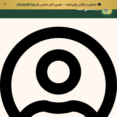
✕
🎓 مشاوره رایگان پایان‌نامه — همین الان تماس بگیر
۰۹۳۵۱۵۹۱۳۹۵
🌿
سبز
انگشتی