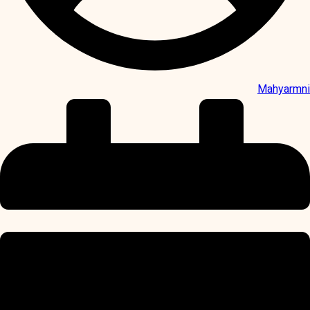
Mahyarmni