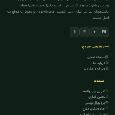
ویرایش پایان‌نامه‌های کارشناسی ارشد و دکترا، همراه قابل‌اعتماد
دانشجویان سراسر ایران است. کیفیت، محرمانه‌بودن و تحویل به‌موقع سه
اصل ماست.
✈️
📷
📱
💬
دسترسی سریع
🏠
صفحه اصلی
👋
درباره ما
📰
وبلاگ و مقالات
خدمات
📝
تدوین پایان‌نامه
🔬
تحلیل آماری
📚
پروپوزال‌نویسی
🎯
آماده‌سازی دفاع
✏️
ویرایش و غلط‌گیری