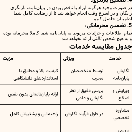
4. تضمین بازنگری:
در صورت وجود هرگونه ایراد یا ناقص بودن در پایان‌نامه، بازنگری
رایگان و در اسرع وقت انجام خواهد شد تا از رضایت کامل شما
اطمینان حاصل کنیم.
5. تضمین محرمانگی:
تمام اطلاعات و جزئیات مربوط به پایان‌نامه شما کاملا محرمانه بوده
و به هیچ شخص ثالثی ارائه نخواهد شد.
جدول مقایسه خدمات
خدمت
ویژگی
مزیت
نگارش
توسط متخصصان
کیفیت بالا و مطابق با
پایان‌نامه
مجرب
استانداردهای دانشگاهی
ویرایش و
بررسی دقیق از نظر
ارائه پایان‌نامه‌ای بدون نقص
اصلاح
نگارشی و علمی
مشاوره
در طول فرآیند نگارش
راهنمایی و پشتیبانی کامل
تخصصی
بررسی