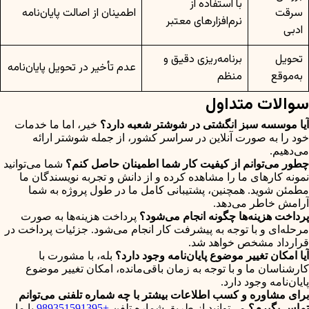
با استفاده از
سرقت
اطمینان از اصالت پایان‌نامه
نرم‌افزارهای معتبر
ادبی
تحویل
برنامه‌ریزی دقیق و
عدم تأخیر در تحویل پایان‌نامه
به‌موقع
منظم
سوالات متداول
آیا موسسه سبز انگشتی در شوشتر شعبه دارد؟
خیر، اما ما خدمات
خود را به صورت آنلاین در سراسر کشور، از جمله شوشتر ارائه
می‌دهیم.
چطور می‌توانم از کیفیت کار شما اطمینان حاصل کنم؟
شما می‌توانید
نمونه کارهای ما را مشاهده کرده و از دانش و تجربه نویسندگان ما
مطمئن شوید. همچنین، پشتیبانی کامل ما در طول پروژه به شما
آرامش خاطر می‌دهد.
پرداخت هزینه‌ها چگونه انجام می‌شود؟
پرداخت هزینه‌ها به صورت
مرحله‌ای و با توجه به پیشرفت کار انجام می‌شود. جزئیات پرداخت در
قرارداد مشخص خواهد شد.
آیا امکان تغییر موضوع پایان‌نامه وجود دارد؟
بله، با مشورت با
کارشناسان ما و با توجه به زمان باقی‌مانده، امکان تغییر موضوع
پایان‌نامه وجود دارد.
برای مشاوره و کسب اطلاعات بیشتر با چه شماره تلفنی می‌توانم
تماس بگیرم؟
می‌توانید از طریق شماره تلفن
+989351591395
با ما