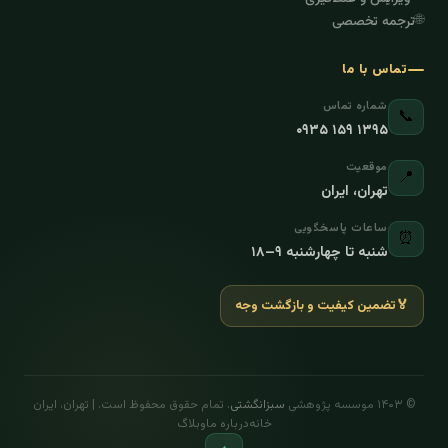
🌐
ترجمه تخصصی
تماس با ما
شماره تماس
📞
۰۹۳۵ ۱۵۹ ۱۳۹۵
موقعیت
📍
تهران، ایران
ساعات پاسخگویی
⏰
شنبه تا چهارشنبه ۹–۱۸
🏅
تضمین کیفیت و بازگشت وجه
© ۱۴۰۳ موسسه پژوهشی
سبزانگشتی
. تمام حقوق محفوظ است. | تهران، ایران
خانه
درباره ما
وبلاگ