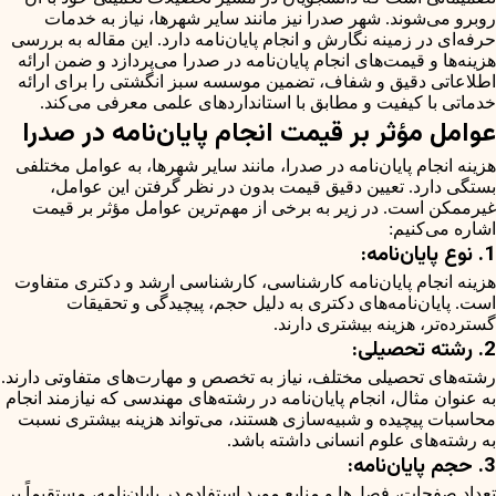
روبرو می‌شوند. شهر صدرا نیز مانند سایر شهرها، نیاز به خدمات
حرفه‌ای در زمینه نگارش و انجام پایان‌نامه دارد. این مقاله به بررسی
هزینه‌ها و قیمت‌های انجام پایان‌نامه در صدرا می‌پردازد و ضمن ارائه
اطلاعاتی دقیق و شفاف، تضمین موسسه سبز انگشتی را برای ارائه
خدماتی با کیفیت و مطابق با استانداردهای علمی معرفی می‌کند.
عوامل مؤثر بر قیمت انجام پایان‌نامه در صدرا
هزینه انجام پایان‌نامه در صدرا، مانند سایر شهرها، به عوامل مختلفی
بستگی دارد. تعیین دقیق قیمت بدون در نظر گرفتن این عوامل،
غیرممکن است. در زیر به برخی از مهم‌ترین عوامل مؤثر بر قیمت
اشاره می‌کنیم:
1. نوع پایان‌نامه:
هزینه انجام پایان‌نامه کارشناسی، کارشناسی ارشد و دکتری متفاوت
است. پایان‌نامه‌های دکتری به دلیل حجم، پیچیدگی و تحقیقات
گسترده‌تر، هزینه بیشتری دارند.
2. رشته تحصیلی:
رشته‌های تحصیلی مختلف، نیاز به تخصص و مهارت‌های متفاوتی دارند.
به عنوان مثال، انجام پایان‌نامه در رشته‌های مهندسی که نیازمند انجام
محاسبات پیچیده و شبیه‌سازی هستند، می‌تواند هزینه بیشتری نسبت
به رشته‌های علوم انسانی داشته باشد.
3. حجم پایان‌نامه:
تعداد صفحات، فصل‌ها و منابع مورد استفاده در پایان‌نامه، مستقیماً بر