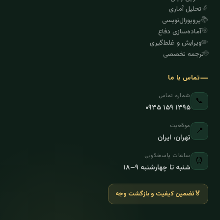
🔬
تحلیل آماری
📚
پروپوزال‌نویسی
🎯
آماده‌سازی دفاع
✏️
ویرایش و غلط‌گیری
🌐
ترجمه تخصصی
تماس با ما
شماره تماس
📞
۰۹۳۵ ۱۵۹ ۱۳۹۵
موقعیت
📍
تهران، ایران
ساعات پاسخگویی
⏰
شنبه تا چهارشنبه ۹–۱۸
🏅
تضمین کیفیت و بازگشت وجه