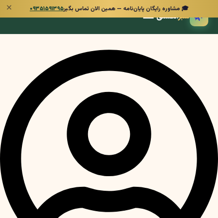
✕
🎓 مشاوره رایگان پایان‌نامه — همین الان تماس بگیر
۰۹۳۵۱۵۹۱۳۹۵
🌿
سبز
انگشتی