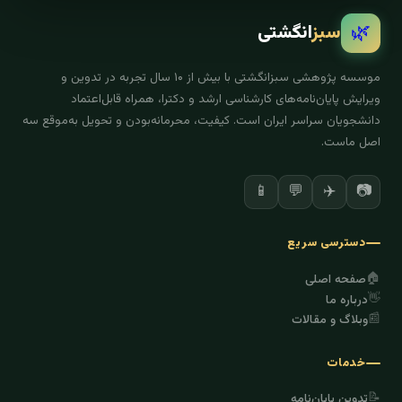
🌿
سبز
انگشتی
موسسه پژوهشی سبزانگشتی با بیش از ۱۰ سال تجربه در تدوین و
ویرایش پایان‌نامه‌های کارشناسی ارشد و دکترا، همراه قابل‌اعتماد
دانشجویان سراسر ایران است. کیفیت، محرمانه‌بودن و تحویل به‌موقع سه
اصل ماست.
✈️
📷
📱
💬
دسترسی سریع
🏠
صفحه اصلی
👋
درباره ما
📰
وبلاگ و مقالات
خدمات
📝
تدوین پایان‌نامه