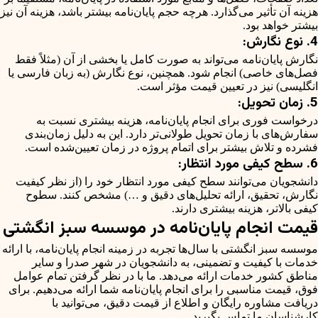
هزینه آن تأثیر می‌گذارد. هرچه حجم پایان‌نامه بیشتر باشد، هزینه آن نیز
بیشتر خواهد بود.
4. نوع نگارش:
نگارش پایان‌نامه می‌تواند به صورت کامل یا بخشی از آن (مثلاً فقط
فصل‌های خاصی) انجام شود. همچنین، نوع نگارش (به زبان فارسی یا
انگلیسی) نیز در تعیین قیمت مؤثر است.
5. زمان تحویل:
درخواست فوری برای انجام پایان‌نامه، هزینه بیشتری نسبت به
سفارش‌های با زمان تحویل طولانی‌تر دارد. این به دلیل زمان‌بندی
فشرده و تلاش بیشتر برای اتمام پروژه در زمان تعیین‌شده است.
6. سطح کیفی مورد انتظار:
دانشجویان می‌توانند سطح کیفی مورد انتظار خود را (از نظر کیفیت
نگارش، تحقیق، ارائه تحلیل‌های دقیق و …) مشخص کنند. سطوح
کیفی بالاتر، هزینه بیشتری دارند.
قیمت انجام پایان‌نامه در موسسه سبز انگشتی
موسسه سبز انگشتی با سال‌ها تجربه در زمینه انجام پایان‌نامه، با ارائه
خدمات با کیفیت و تضمینی، به دانشجویان در شهر صدرا و سایر
مناطق کشور خدمات ارائه می‌دهد. ما با در نظر گرفتن تمام عوامل
فوق، قیمت مناسبی را برای انجام پایان‌نامه شما ارائه می‌دهیم. برای
دریافت مشاوره رایگان و اطلاع از قیمت دقیق، می‌توانید با
کارشناسان ما تماس بگیرید.