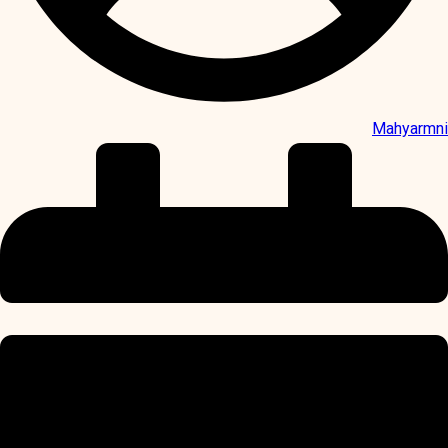
Mahyarmni