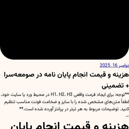
نوامبر 16, 2025
هزینه و قیمت انجام پایان نامه در صومعه‌سرا
+ تضمینی
**توجه: برای ایجاد فرمت واقعی H1، H2، H3 در محیط ورد یا سایت خود،
لطفاً متن‌های مشخص شده را با سایز و ضخامت فونت مناسب تنظیم
کنید. توضیحات مربوط به هر تیتر در پرانتز آورده شده است.**
—
هزینه و قیمت انجام پایان