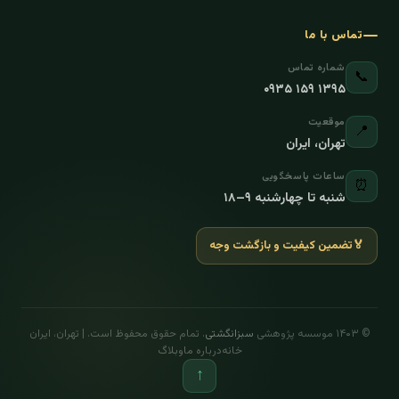
تماس با ما
شماره تماس
📞
۰۹۳۵ ۱۵۹ ۱۳۹۵
موقعیت
📍
تهران، ایران
ساعات پاسخگویی
⏰
شنبه تا چهارشنبه ۹–۱۸
🏅
تضمین کیفیت و بازگشت وجه
© ۱۴۰۳ موسسه پژوهشی
سبزانگشتی
. تمام حقوق محفوظ است. | تهران، ایران
خانه
درباره ما
وبلاگ
↑