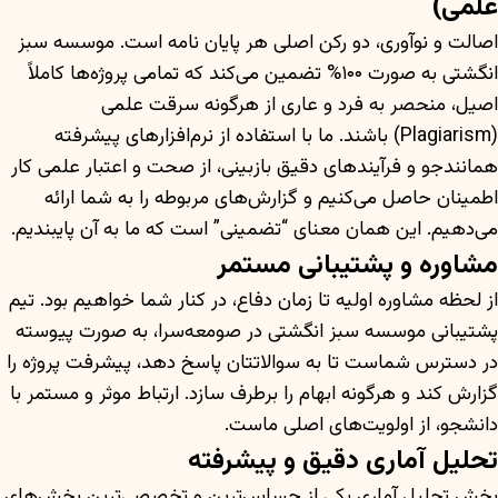
علمی)
اصالت و نوآوری، دو رکن اصلی هر پایان نامه است. موسسه سبز
انگشتی به صورت ۱۰۰% تضمین می‌کند که تمامی پروژه‌ها کاملاً
اصیل، منحصر به فرد و عاری از هرگونه سرقت علمی
(Plagiarism) باشند. ما با استفاده از نرم‌افزارهای پیشرفته
همانندجو و فرآیندهای دقیق بازبینی، از صحت و اعتبار علمی کار
اطمینان حاصل می‌کنیم و گزارش‌های مربوطه را به شما ارائه
می‌دهیم. این همان معنای “تضمینی” است که ما به آن پایبندیم.
مشاوره و پشتیبانی مستمر
از لحظه مشاوره اولیه تا زمان دفاع، در کنار شما خواهیم بود. تیم
پشتیبانی موسسه سبز انگشتی در صومعه‌سرا، به صورت پیوسته
در دسترس شماست تا به سوالاتتان پاسخ دهد، پیشرفت پروژه را
گزارش کند و هرگونه ابهام را برطرف سازد. ارتباط موثر و مستمر با
دانشجو، از اولویت‌های اصلی ماست.
تحلیل آماری دقیق و پیشرفته
بخش تحلیل آماری یکی از حساس‌ترین و تخصصی‌ترین بخش‌های