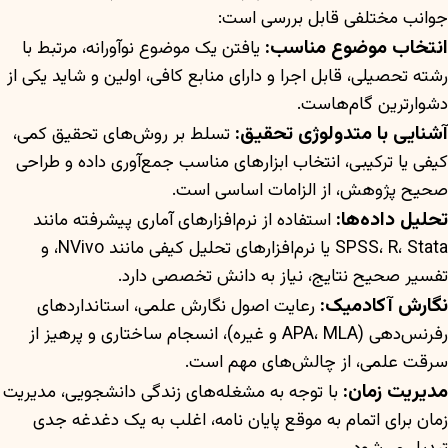
جوانب مختلفی قابل بررسی است:
انتخاب موضوع مناسب:
یافتن یک موضوع نوآورانه، مرتبط با
رشته تحصیلی، قابل اجرا و دارای منابع کافی، اولین و شاید یکی از
دشوارترین گام‌هاست.
آشنایی با متدولوژی تحقیق:
تسلط بر روش‌های تحقیق کمی،
کیفی یا ترکیبی، انتخاب ابزارهای مناسب جمع‌آوری داده و طراحی
صحیح پژوهش، از الزامات اساسی است.
تحلیل داده‌ها:
استفاده از نرم‌افزارهای آماری پیشرفته مانند
SPSS، R، Stata یا نرم‌افزارهای تحلیل کیفی مانند NVivo، و
تفسیر صحیح نتایج، نیاز به دانش تخصصی دارد.
نگارش آکادمیک:
رعایت اصول نگارش علمی، استانداردهای
رفرنس‌دهی (APA، MLA و غیره)، انسجام ساختاری و پرهیز از
سرقت علمی، از چالش‌های مهم است.
مدیریت زمان:
با توجه به مشغله‌های زندگی دانشجویی، مدیریت
زمان برای اتمام به موقع پایان نامه، اغلب به یک دغدغه جدی