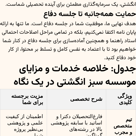
انگشتی، یک سرمایه‌گذاری مطمئن برای آینده تحصیلی شماست.
حمایت همه‌جانبه تا جلسه دفاع
هدف نهایی ما، موفقیت شما در جلسه دفاع است. ما تنها به ارائه
پایان نامه اکتفا نمی‌کنیم، بلکه در تمامی مراحل اصلاحات احتمالی
استاد راهنما و همچنین آماده‌سازی برای جلسه دفاع در کنار شما
خواهیم بود تا با اعتماد به نفس کامل و تسلط بر محتوا، از کار
خود دفاع کنید.
جدول: خلاصه خدمات و مزایای
موسسه سبز انگشتی در یک نگاه
ویژگی
مزیت برجسته
شرح تخصصی
کلیدی
برای شما
فارغ‌التحصیلان دکترا و
اطمینان از کیفیت
تیم
اساتید با سابقه پژوهشی
علمی و پژوهشی
متخصص
بالا در رشته‌های
بی‌نظیر پروژه
و مجرب
گوناگون.
شما.