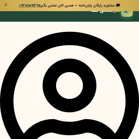
✕
🎓 مشاوره رایگان پایان‌نامه — همین الان تماس بگیر
۰۹۳۵۱۵۹۱۳۹۵
🌿
سبز
انگشتی