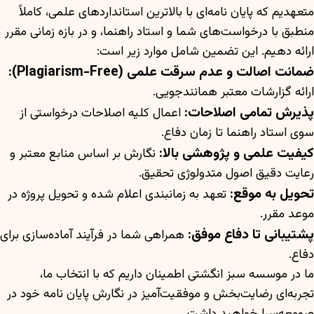
متعهدیم که پایان نامه‌ای با بالاترین استانداردهای علمی، کاملاً
منطبق با درخواست‌های شما و استاد راهنما، و در بازه زمانی مقرر
ارائه دهیم. این تضمین شامل موارد زیر است:
ضمانت اصالت و عدم سرقت علمی (Plagiarism-Free):
ارائه گزارشات معتبر همانندجویی.
پذیرش تمامی اصلاحات:
اعمال کلیه اصلاحات درخواستی از
سوی استاد راهنما تا زمان دفاع.
کیفیت علمی و پژوهشی بالا:
نگارش بر اساس منابع معتبر و
رعایت دقیق اصول متدولوژی تحقیق.
تحویل به موقع:
تعهد به زمانبندی اعلام شده و تحویل پروژه در
موعد مقرر.
پشتیبانی تا دفاع موفق:
همراهی شما در فرآیند آماده‌سازی برای
دفاع.
ما در موسسه سبز انگشتی اطمینان داریم که با انتخاب ما،
تجربه‌ای رضایت‌بخش و موفقیت‌آمیز در نگارش پایان نامه خود در
صومعه‌سرا خواهید داشت.