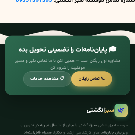
شماره تماس موسسه سبز انگشتی:
09351591395
🎓 پایان‌نامه‌ات را تضمینی تحویل بده
مشاوره اول رایگان است — همین الان با ما تماس بگیر و مسیر
موفقیت را شروع کن
📞 تماس رایگان
📋 مشاهده خدمات
🌿
سبز
انگشتی
موسسه پژوهشی سبزانگشتی با بیش از ۱۰ سال تجربه در تدوین و
ویرایش پایان‌نامه‌های کارشناسی ارشد و دکترا، همراه قابل‌اعتماد