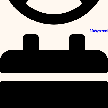
Mahyarmni