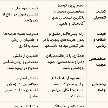
انجام پروژه توسط
کسب نمره عالی و
کیفیت
متخصصین مجرب با
تضمین قبولی در دفاع از
تضمینی
بالاترین استانداردهای
پایان‌نامه.
آکادمیک و علمی.
قیمت
ارائه پیش‌فاکتور دقیق و
مدیریت بهینه هزینه‌ها
شفاف و
بدون هزینه‌های پنهان، با در
و اطمینان از ارزش
رقابتی
نظر گرفتن بودجه دانشجو.
سرمایه‌گذاری.
همکاری با فارغ‌التحصیلان
اطمینان از دانش
متخصصین
دکترا و متخصصین حوزه
تخصصی و روش‌شناسی
مجرب
پژوهشی شما.
صحیح در پروژه شما.
از مشاوره اولیه تا دفاع
کاهش استرس،
پشتیبانی
نهایی، ما در کنار شما
صرفه‌جویی در زمان و
جامع
هستیم؛ امکان ویرایش و
اطمینان خاطر در تمام
اصلاحات.
مراحل.
حفظ کامل محرمانگی
حفاظت از حریم