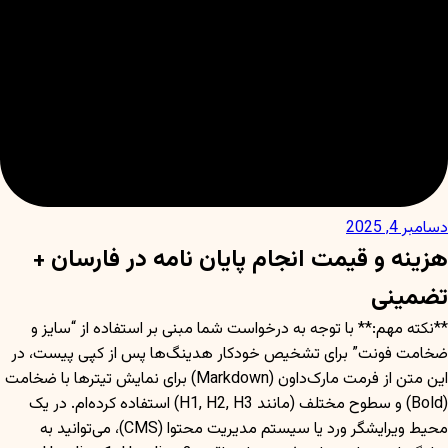
دسامبر 4, 2025
هزینه و قیمت انجام پایان نامه در فارسان +
تضمینی
**نکته مهم:** با توجه به درخواست شما مبنی بر استفاده از “سایز و
ضخامت فونت” برای تشخیص خودکار هدینگ‌ها پس از کپی پیست، در
این متن از فرمت مارک‌داون (Markdown) برای نمایش تیترها با ضخامت
(Bold) و سطوح مختلف (مانند H1, H2, H3) استفاده کرده‌ام. در یک
محیط ویرایشگر ورد یا سیستم مدیریت محتوا (CMS)، می‌توانید به