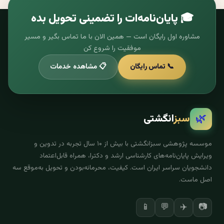
🎓 پایان‌نامه‌ات را تضمینی تحویل بده
مشاوره اول رایگان است — همین الان با ما تماس بگیر و مسیر
موفقیت را شروع کن
📞 تماس رایگان
📋 مشاهده خدمات
🌿
سبز
انگشتی
موسسه پژوهشی سبزانگشتی با بیش از ۱۰ سال تجربه در تدوین و
ویرایش پایان‌نامه‌های کارشناسی ارشد و دکترا، همراه قابل‌اعتماد
دانشجویان سراسر ایران است. کیفیت، محرمانه‌بودن و تحویل به‌موقع سه
اصل ماست.
✈️
📷
📱
💬