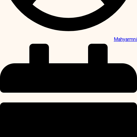
Mahyarmni