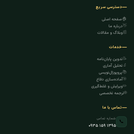
دسترسی سریع
🏠
صفحه اصلی
👋
درباره ما
📰
وبلاگ و مقالات
خدمات
📝
تدوین پایان‌نامه
🔬
تحلیل آماری
📚
پروپوزال‌نویسی
🎯
آماده‌سازی دفاع
✏️
ویرایش و غلط‌گیری
🌐
ترجمه تخصصی
تماس با ما
شماره تماس
📞
۰۹۳۵ ۱۵۹ ۱۳۹۵