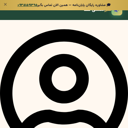
✕
🎓 مشاوره رایگان پایان‌نامه — همین الان تماس بگیر
۰۹۳۵۱۵۹۱۳۹۵
🌿
سبز
انگشتی