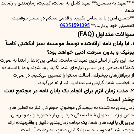
* **تعهد به تضمین:** تعهد کامل به اصالت، کیفیت، زمان‌بندی و رضایت
شما.
**همین امروز با ما تماس بگیرید و قدمی محکم در مسیر موفقیت
تحصیلی خود بردارید:**
09351591395
سوالات متداول (FAQ)
۱. آیا پایان نامه ارائه‌شده توسط موسسه سبز انگشتی کاملاً
یونیک و بدون سرقت ادبی خواهد بود؟
بله، این یکی از اصلی‌ترین تعهدات ماست. تمامی پروژه‌ها از ابتدا به صورت
کاملاً اختصاصی و بر اساس نیازهای شما نگارش می‌شوند و ما با استفاده
از نرم‌افزارهای پیشرفته، اصالت محتوا را تضمین می‌کنیم. در صورت
درخواست شما، گزارش سرقت ادبی نیز ارائه می‌گردد.
۲. مدت زمان لازم برای انجام یک پایان نامه در مجتمع نفت
چقدر است؟
زمان‌بندی به شدت به پیچیدگی موضوع، حجم کار، نیاز به تحلیل‌های
خاص و زمان تحویل شما بستگی دارد. پس از مشاوره اولیه و بررسی
پروپوزال یا ایده‌های شما، یک برنامه زمان‌بندی دقیق و واقع‌بینانه ارائه
خواهد شد که موسسه سبز انگشتی متعهد به رعایت آن است.