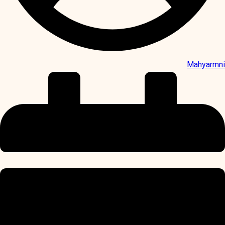
Mahyarmni