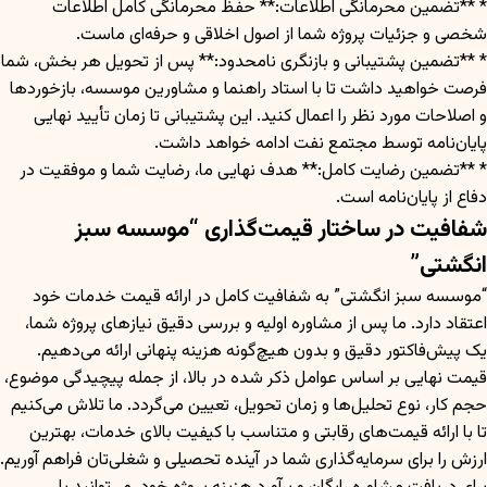
* **تضمین محرمانگی اطلاعات:** حفظ محرمانگی کامل اطلاعات
شخصی و جزئیات پروژه شما از اصول اخلاقی و حرفه‌ای ماست.
* **تضمین پشتیبانی و بازنگری نامحدود:** پس از تحویل هر بخش، شما
فرصت خواهید داشت تا با استاد راهنما و مشاورین موسسه، بازخوردها
و اصلاحات مورد نظر را اعمال کنید. این پشتیبانی تا زمان تأیید نهایی
پایان‌نامه توسط مجتمع نفت ادامه خواهد داشت.
* **تضمین رضایت کامل:** هدف نهایی ما، رضایت شما و موفقیت در
دفاع از پایان‌نامه است.
شفافیت در ساختار قیمت‌گذاری “موسسه سبز
انگشتی”
“موسسه سبز انگشتی” به شفافیت کامل در ارائه قیمت خدمات خود
اعتقاد دارد. ما پس از مشاوره اولیه و بررسی دقیق نیازهای پروژه شما،
یک پیش‌فاکتور دقیق و بدون هیچ‌گونه هزینه پنهانی ارائه می‌دهیم.
قیمت نهایی بر اساس عوامل ذکر شده در بالا، از جمله پیچیدگی موضوع،
حجم کار، نوع تحلیل‌ها و زمان تحویل، تعیین می‌گردد. ما تلاش می‌کنیم
تا با ارائه قیمت‌های رقابتی و متناسب با کیفیت بالای خدمات، بهترین
ارزش را برای سرمایه‌گذاری شما در آینده تحصیلی و شغلی‌تان فراهم آوریم.