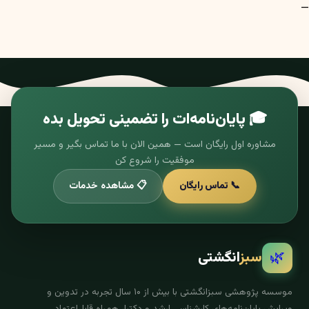
—
🎓 پایان‌نامه‌ات را تضمینی تحویل بده
مشاوره اول رایگان است — همین الان با ما تماس بگیر و مسیر
موفقیت را شروع کن
📞 تماس رایگان
📋 مشاهده خدمات
🌿
سبز
انگشتی
موسسه پژوهشی سبزانگشتی با بیش از ۱۰ سال تجربه در تدوین و
ویرایش پایان‌نامه‌های کارشناسی ارشد و دکترا، همراه قابل‌اعتماد