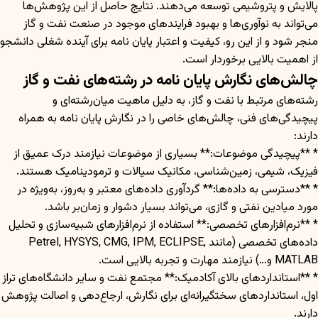
پالایش و پتروشیمی توسعه می‌دهند. نتایج حاصل از این پژوهش‌ها
می‌تواند به نوآوری‌ها و بهبود فرایندهای موجود در صنعت نفت و گاز
منجر شود و از این رو، کیفیت و اعتبار پایان نامه برای آینده شغلی دانشجو
از اهمیت بالایی برخوردار است.
چالش‌های نگارش پایان نامه در رشته‌های نفت و گاز
رشته‌های مرتبط با نفت و گاز، به دلیل ماهیت میان‌رشته‌ای و
پیچیدگی‌های فنی، چالش‌های خاصی را در نگارش پایان نامه به همراه
دارند:
* **پیچیدگی موضوعات:** بسیاری از موضوعات نیازمند درک عمیق از
فیزیک، شیمی، زمین‌شناسی، مکانیک سیالات و ترمودینامیک هستند.
* **دسترسی به داده‌ها:** گردآوری داده‌های معتبر و به‌روز، به‌ویژه در
مورد میادین نفتی و گازی، می‌تواند بسیار دشوار و زمان‌بر باشد.
* **نرم‌افزارهای تخصصی:** استفاده از نرم‌افزارهای شبیه‌سازی و تحلیل
داده‌های تخصصی (مانند Petrel, HYSYS, CMG, IPM, ECLIPSE,
MATLAB و…) نیازمند مهارت و تجربه بالایی است.
* **استانداردهای بالای آکادمیک:** مجتمع نفت و سایر دانشگاه‌های تراز
اول، استانداردهای سختگیرانه‌ای برای نگارش، ارجاع‌دهی و اصالت پژوهش
دارند.