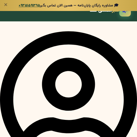
✕
🎓 مشاوره رایگان پایان‌نامه — همین الان تماس بگیر
۰۹۳۵۱۵۹۱۳۹۵
🌿
سبز
انگشتی