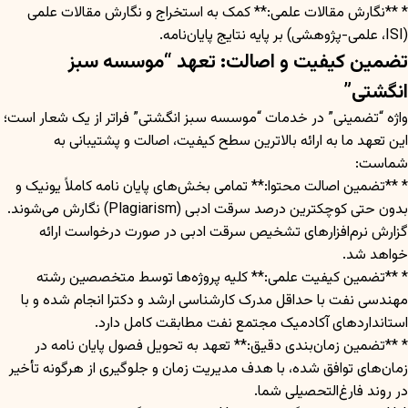
* **نگارش مقالات علمی:** کمک به استخراج و نگارش مقالات علمی
(ISI، علمی-پژوهشی) بر پایه نتایج پایان‌نامه.
تضمین کیفیت و اصالت: تعهد “موسسه سبز
انگشتی”
واژه “تضمینی” در خدمات “موسسه سبز انگشتی” فراتر از یک شعار است؛
این تعهد ما به ارائه بالاترین سطح کیفیت، اصالت و پشتیبانی به
شماست:
* **تضمین اصالت محتوا:** تمامی بخش‌های پایان نامه کاملاً یونیک و
بدون حتی کوچکترین درصد سرقت ادبی (Plagiarism) نگارش می‌شوند.
گزارش نرم‌افزارهای تشخیص سرقت ادبی در صورت درخواست ارائه
خواهد شد.
* **تضمین کیفیت علمی:** کلیه پروژه‌ها توسط متخصصین رشته
مهندسی نفت با حداقل مدرک کارشناسی ارشد و دکترا انجام شده و با
استانداردهای آکادمیک مجتمع نفت مطابقت کامل دارد.
* **تضمین زمان‌بندی دقیق:** تعهد به تحویل فصول پایان نامه در
زمان‌های توافق شده، با هدف مدیریت زمان و جلوگیری از هرگونه تأخیر
در روند فارغ‌التحصیلی شما.