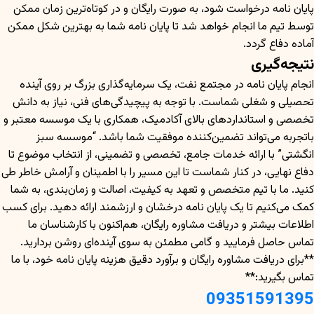
پایان نامه درخواست شود، به صورت رایگان و در کوتاه‌ترین زمان ممکن
توسط تیم ما انجام خواهد شد تا پایان نامه شما به بهترین شکل ممکن
آماده دفاع گردد.
نتیجه‌گیری
انجام پایان نامه در مجتمع نفت، یک سرمایه‌گذاری بزرگ بر روی آینده
تحصیلی و شغلی شماست. با توجه به پیچیدگی‌های فنی، نیاز به دانش
تخصصی و استانداردهای بالای آکادمیک، همکاری با یک موسسه معتبر و
باتجربه می‌تواند تضمین‌کننده موفقیت شما باشد. “موسسه سبز
انگشتی” با ارائه خدمات جامع، تخصصی و تضمینی، از انتخاب موضوع تا
دفاع نهایی، در کنار شماست تا این مسیر را با اطمینان و آرامش خاطر طی
کنید. ما با تیم متخصص و تعهد به کیفیت، اصالت و زمان‌بندی، به شما
کمک می‌کنیم تا یک پایان نامه درخشان و ارزشمند ارائه دهید. برای کسب
اطلاعات بیشتر و دریافت مشاوره رایگان، هم‌اکنون با کارشناسان ما
تماس حاصل فرمایید و گامی مطمئن به سوی آینده‌ای روشن بردارید.
**برای دریافت مشاوره رایگان و برآورد دقیق هزینه پایان نامه خود، با ما
تماس بگیرید:**
09351591395