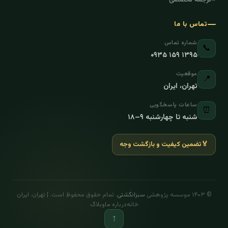
تماس با ما
شماره تماس
📞
۰۹۳۵ ۱۵۹ ۱۳۹۵
موقعیت
📍
تهران، ایران
ساعات پاسخگویی
⏰
شنبه تا چهارشنبه ۹–۱۸
🏅
تضمین کیفیت و بازگشت وجه
© ۱۴۰۳ موسسه پژوهشی
سبزانگشتی
. تمام حقوق محفوظ است. | تهران، ایران
خانه
درباره ما
وبلاگ
↑