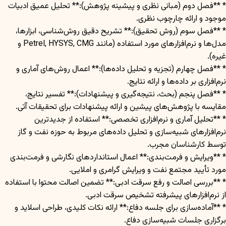
* **فصل دوم (مبانی نظری و پیشینه پژوهش):** تحلیل عمیق ادبیات
موجود و ارائه چارچوب نظری.
* **فصل سوم (روش تحقیق):** تشریح دقیق روش‌شناسی، ابزارها،
مدل‌ها و نرم‌افزارهای مورد استفاده (مانند Petrel, HYSYS, CMG و
غیره).
* **فصل چهارم (تجزیه و تحلیل داده‌ها):** اعمال روش‌های آماری و
نرم‌افزاری بر داده‌ها و ارائه نتایج.
* **فصل پنجم (بحث، نتیجه‌گیری و پیشنهادات):** تفسیر نتایج،
مقایسه با پژوهش‌های پیشین و ارائه پیشنهادات برای تحقیقات آتی.
* **تحلیل آماری و نرم‌افزاری تخصصی:** استفاده از جدیدترین
نرم‌افزارهای شبیه‌سازی و تحلیل داده‌های مربوط به حوزه نفت و گاز
توسط کارشناسان مجرب.
* **ویرایش و فرمت‌بندی:** اعمال استانداردهای نگارشی و فرمت‌بندی
مورد تأیید مجتمع نفت و ویرایش گرامری و املایی.
* **بررسی اصالت و رفع سرقت ادبی:** تضمین اصالت محتوا با استفاده
از نرم‌افزارهای پیشرفته تشخیص سرقت ادبی.
* **آماده‌سازی برای جلسه دفاع:** ارائه نکات کلیدی، طراحی اسلاید و
برگزاری جلسات شبیه‌سازی دفاع.