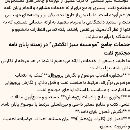
“موسسه سبز انگشتی” با درک عمیق از نیازها و چالش‌های دانشجویان
مجتمع نفت، بستری جامع برای ارائه خدمات مشاوره و انجام پایان نامه
فراهم آورده است. ما با تیمی از فارغ‌التحصیلان برتر رشته‌های مهندسی
نفت و اساتید دانشگاهی با تجربه، متعهد به ارائه خدماتی هستیم که نه
تنها از نظر آکادمیک بی‌نقص باشند، بلکه تمامی انتظارات دانشجو و
دانشگاه را برآورده سازند.
خدمات جامع “موسسه سبز انگشتی” در زمینه پایان نامه
مجتمع نفت
ما طیف وسیعی از خدمات را ارائه می‌دهیم تا شما در هر مرحله از نگارش
پایان نامه تنها نباشید:
* **مشاوره انتخاب موضوع و نگارش پروپوزال:** کمک به انتخاب
موضوعی نوآورانه، مرتبط با صنعت نفت و قابل دفاع، و نگارش پروپوزالی
ساختارمند و متناسب با استانداردهای مجتمع نفت.
* **گردآوری منابع و ادبیات پژوهش:** جستجو و جمع‌آوری مقالات
علمی، کتب و منابع معتبر داخلی و بین‌المللی مرتبط با موضوع پایان نامه.
* **نگارش فصول پایان نامه:**
* **فصل اول (کلیات پژوهش):** بیان مسئله، اهداف، فرضیات، اهمیت
و ضرورت تحقیق.