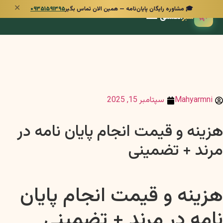
✕
🎓 مشاوره رایگان پایان‌نامه — همین الان تماس بگیر
۰۹۳۵۱۵۹۱۳۹۵
🌿
سبز
انگشتی
Mahyarmni
سپتامبر 15, 2025
هزینه و قیمت انجام پایان نامه در
مرند + تضمینی
هزینه و قیمت انجام پایان
نامه در مرند + تضمینی