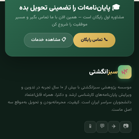
🎓 پایان‌نامه‌ات را تضمینی تحویل بده
مشاوره اول رایگان است — همین الان با ما تماس بگیر و مسیر
موفقیت را شروع کن
📞 تماس رایگان
📋 مشاهده خدمات
🌿
سبز
انگشتی
موسسه پژوهشی سبزانگشتی با بیش از ۱۰ سال تجربه در تدوین و
ویرایش پایان‌نامه‌های کارشناسی ارشد و دکترا، همراه قابل‌اعتماد
دانشجویان سراسر ایران است. کیفیت، محرمانه‌بودن و تحویل به‌موقع سه
اصل ماست.
📱
💬
✈️
📷