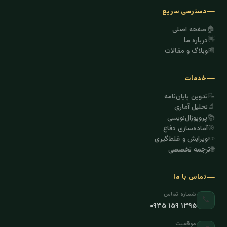
دسترسی سریع
🏠
صفحه اصلی
👋
درباره ما
📰
وبلاگ و مقالات
خدمات
📝
تدوین پایان‌نامه
🔬
تحلیل آماری
📚
پروپوزال‌نویسی
🎯
آماده‌سازی دفاع
✏️
ویرایش و غلط‌گیری
🌐
ترجمه تخصصی
تماس با ما
شماره تماس
📞
۰۹۳۵ ۱۵۹ ۱۳۹۵
موقعیت