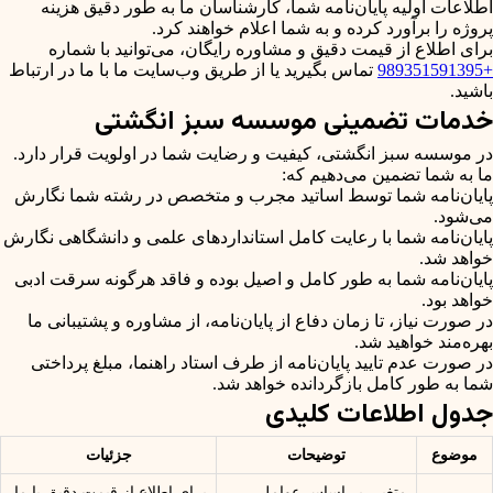
اطلاعات اولیه پایان‌نامه شما، کارشناسان ما به طور دقیق هزینه
پروژه را برآورد کرده و به شما اعلام خواهند کرد.
برای اطلاع از قیمت دقیق و مشاوره رایگان، می‌توانید با شماره
+989351591395
تماس بگیرید یا از طریق وب‌سایت ما با ما در ارتباط
باشید.
خدمات تضمینی موسسه سبز انگشتی
در موسسه سبز انگشتی، کیفیت و رضایت شما در اولویت قرار دارد.
ما به شما تضمین می‌دهیم که:
پایان‌نامه شما توسط اساتید مجرب و متخصص در رشته شما نگارش
می‌شود.
پایان‌نامه شما با رعایت کامل استانداردهای علمی و دانشگاهی نگارش
خواهد شد.
پایان‌نامه شما به طور کامل و اصیل بوده و فاقد هرگونه سرقت ادبی
خواهد بود.
در صورت نیاز، تا زمان دفاع از پایان‌نامه، از مشاوره و پشتیبانی ما
بهره‌مند خواهید شد.
در صورت عدم تایید پایان‌نامه از طرف استاد راهنما، مبلغ پرداختی
شما به طور کامل بازگردانده خواهد شد.
جدول اطلاعات کلیدی
موضوع
توضیحات
جزئیات
متغیر، بر اساس عوامل
برای اطلاع از قیمت دقیق با ما