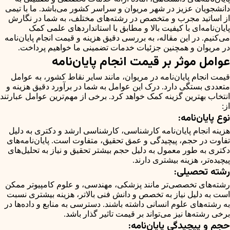
دانشجویان عزیز در شهر مریوان و سراسر کشور می‌باشد. ما با تیمی
از اساتید مجرب و متخصص در رشته‌های مختلف، به شما در نگارش
پایان‌نامه‌ای با کیفیت بالا و مطابق با استانداردهای علمی کمک
می‌کنیم. در این مقاله، به بررسی دقیق هزینه و قیمت انجام پایان‌نامه
در مریوان و همچنین جزئیات خدمات تضمینی ما خواهیم پرداخت.
عوامل موثر بر قیمت انجام پایان‌نامه
قیمت انجام پایان‌نامه در مریوان، مانند سایر نقاط کشور، به عوامل
متعددی بستگی دارد. درک این عوامل به شما در برآورد دقیق هزینه و
انتخاب بهترین گزینه کمک خواهد کرد. برخی از مهم‌ترین عوامل عبارتند
از:
نوع پایان‌نامه:
هزینه انجام پایان‌نامه کارشناسی، کارشناسی ارشد و دکتری به دلیل
تفاوت در حجم، پیچیدگی و عمق تحقیق، متفاوت است. پایان‌نامه‌های
دکتری به طور معمول به دلیل حجم بیشتر تحقیق و نیاز به تحلیل‌های
پیچیده‌تر، هزینه‌ بیشتری دارند.
رشته تحصیلی:
رشته‌های تخصصی‌تر مانند پزشکی، مهندسی، و علوم کامپیوتر ممکن
است به دلیل نیاز به تخصص و دانش فنی بالاتر، هزینه بیشتری نسبت
به رشته‌های علوم انسانی داشته باشند. دسترسی به منابع و داده‌ها در
برخی رشته‌ها نیز می‌تواند بر قیمت تاثیر گذار باشد.
حجم و پیچیدگی پایان‌نامه: