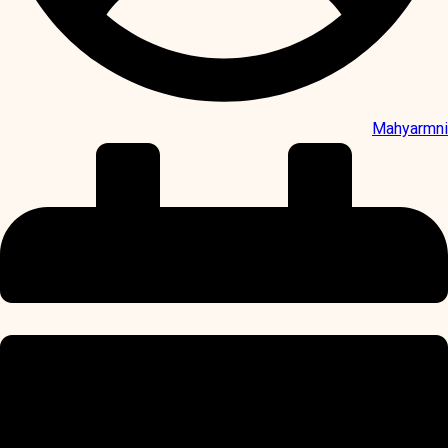
Mahyarmni