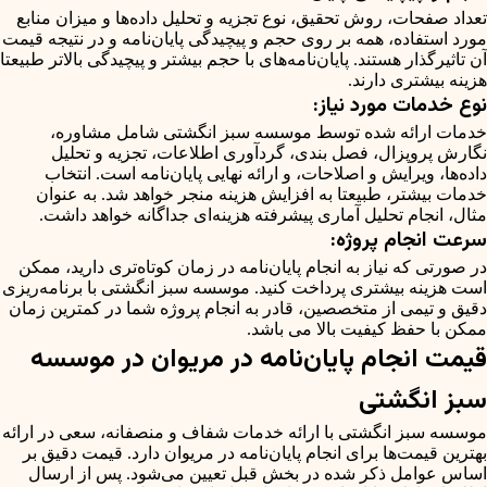
تعداد صفحات، روش تحقیق، نوع تجزیه و تحلیل داده‌ها و میزان منابع
مورد استفاده، همه بر روی حجم و پیچیدگی پایان‌نامه و در نتیجه قیمت
آن تاثیرگذار هستند. پایان‌نامه‌های با حجم بیشتر و پیچیدگی بالاتر طبیعتا
هزینه‌ بیشتری دارند.
نوع خدمات مورد نیاز:
خدمات ارائه شده توسط موسسه سبز انگشتی شامل مشاوره،
نگارش پروپزال، فصل بندی، گردآوری اطلاعات، تجزیه و تحلیل
داده‌ها، ویرایش و اصلاحات، و ارائه نهایی پایان‌نامه است. انتخاب
خدمات بیشتر، طبیعتا به افزایش هزینه منجر خواهد شد. به عنوان
مثال، انجام تحلیل آماری پیشرفته هزینه‌ای جداگانه خواهد داشت.
سرعت انجام پروژه:
در صورتی که نیاز به انجام پایان‌نامه در زمان کوتاه‌تری دارید، ممکن
است هزینه بیشتری پرداخت کنید. موسسه سبز انگشتی با برنامه‌ریزی
دقیق و تیمی از متخصصین، قادر به انجام پروژه شما در کمترین زمان
ممکن با حفظ کیفیت بالا می باشد.
قیمت انجام پایان‌نامه در مریوان در موسسه
سبز انگشتی
موسسه سبز انگشتی با ارائه خدمات شفاف و منصفانه، سعی در ارائه
بهترین قیمت‌ها برای انجام پایان‌نامه در مریوان دارد. قیمت دقیق بر
اساس عوامل ذکر شده در بخش قبل تعیین می‌شود. پس از ارسال