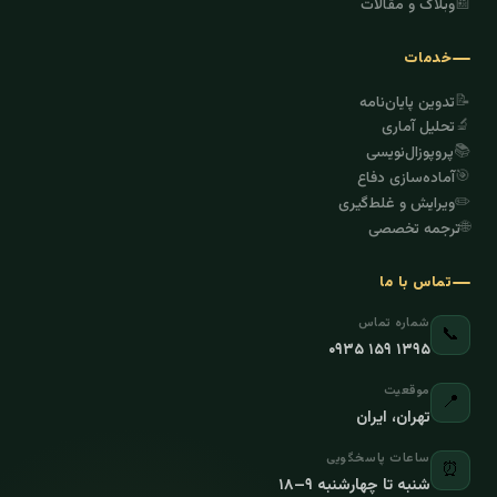
📰
وبلاگ و مقالات
خدمات
📝
تدوین پایان‌نامه
🔬
تحلیل آماری
📚
پروپوزال‌نویسی
🎯
آماده‌سازی دفاع
✏️
ویرایش و غلط‌گیری
🌐
ترجمه تخصصی
تماس با ما
شماره تماس
📞
۰۹۳۵ ۱۵۹ ۱۳۹۵
موقعیت
📍
تهران، ایران
ساعات پاسخگویی
⏰
شنبه تا چهارشنبه ۹–۱۸