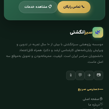
📞 تماس رایگان
📋 مشاهده خدمات
🌿
سبز
انگشتی
موسسه پژوهشی سبزانگشتی با بیش از ۱۰ سال تجربه در تدوین و
ویرایش پایان‌نامه‌های کارشناسی ارشد و دکترا، همراه قابل‌اعتماد
دانشجویان سراسر ایران است. کیفیت، محرمانه‌بودن و تحویل به‌موقع سه
اصل ماست.
✈️
📷
📱
💬
دسترسی سریع
🏠
صفحه اصلی
👋
درباره ما