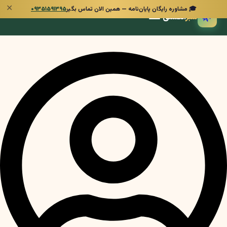
✕
🎓 مشاوره رایگان پایان‌نامه — همین الان تماس بگیر
۰۹۳۵۱۵۹۱۳۹۵
🌿
سبز
انگشتی