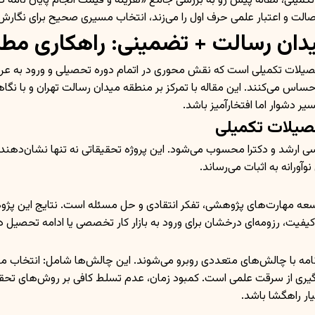
تکمیلی، مقاله پیش رو به بررسی جامع «هزینه و قیمت انجام پایان نامه
لت و اعتبار علمی حرف اول را می‌زند، انتخاب مسیری صحیح برای نگارش پ
 میدان رسالت + تضمینی: راهکاری م
صیلات تکمیلی است که نقش محوری در اتمام دوره تحصیلی و ورود به عرصه 
اس می‌کنند. این مقاله با تمرکز بر منطقه میدان رسالت تهران و با نگاهی
 دشوار اما افتخارآمیز باشد.
صیلات تکمیلی
اسی ارشد و دکترا محسوب می‌شود. این پروژه تحقیقاتی نه تنها نشان‌ده
وآورانه به اثبات می‌رساند.
توسعه مهارت‌های پژوهشی، تفکر انتقادی و حل مسئله است. نتایج این پ
یفیت، رزومه‌ای درخشان برای ورود به بازار کار تخصصی یا ادامه تحصیل در
ن نامه با چالش‌های متعددی روبرو می‌شوند. این چالش‌ها شامل: انتخاب 
ی از سرقت علمی است. کمبود زمان، عدم تسلط کافی بر روش‌های تحقیق و
ار راهگشا باشد.