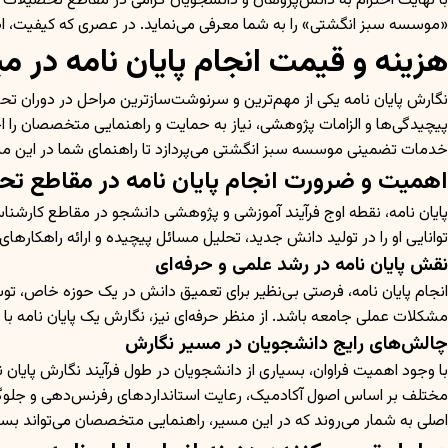
با نهایت احترام به دانش‌پژوهان و دانشجویان گرامی در مقاطع تحصیلات 
«موسسه سبز انگشتی» را به شما معرفی می‌نماید. در عصری که کیفیت، اصا
هزینه و قیمت انجام پایان نامه در
نگارش پایان نامه یکی از مهم‌ترین و سرنوشت‌سازترین مراحل در دوران تح
پیچیدگی‌ها و الزامات پژوهشی، نیاز به حمایت و راهنمایی متخصصان را احس
خدمات تضمینی موسسه سبز انگشتی می‌پردازد تا راهنمای شما در این مسیر
اهمیت و ضرورت انجام پایان نامه در مقاطع تح
پایان نامه، نقطه اوج فرآیند آموزشی و پژوهشی دانشجو در مقاطع کارشن
توانایی او را در تولید دانش جدید، تحلیل مسائل پیچیده و ارائه راهکارهای ن
نقش پایان نامه در رشد علمی و حرفه‌ای
انجام پایان نامه، فرصتی بی‌نظیر برای تعمیق دانش در یک حوزه خاص، 
مشکلات عملی جامعه باشد. از منظر حرفه‌ای نیز، نگارش یک پایان نامه با ک
چالش‌های رایج دانشجویان در مسیر نگارش
با وجود اهمیت فراوان، بسیاری از دانشجویان در طول فرآیند نگارش پایا
مختلف بر اساس اصول آکادمیک، رعایت استانداردهای رفرنس‌دهی و جلوگیر
اصلی به شمار می‌روند که در این مسیر، راهنمایی متخصصان می‌تواند بسی