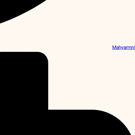
Mahyarmni