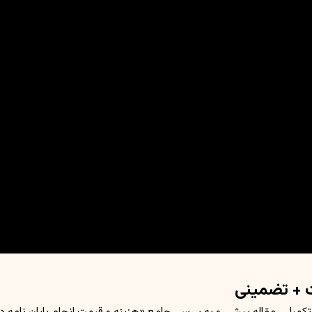
ت + تضمینی