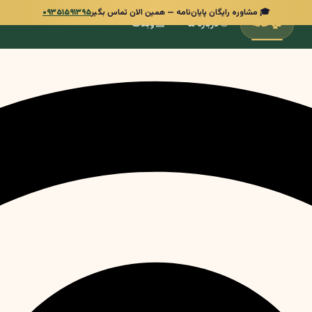
🎓 مشاوره رایگان پایان‌نامه — همین الان تماس بگیر
۰۹۳۵۱۵۹۱۳۹۵
📰
👋
🏠
خانه
درباره ما
وبلاگ