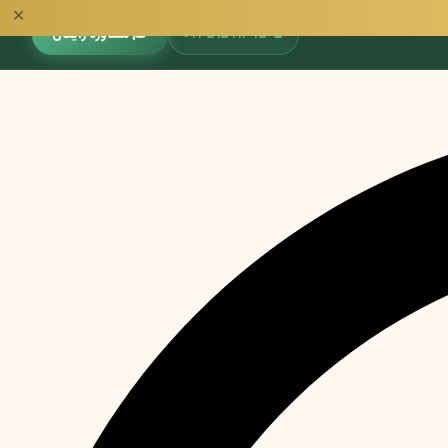
✕
📞
۰۹۳۵۱۵۹۱۳۹۵
🎓 مشاوره رایگان