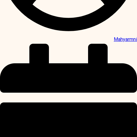
Mahyarmni