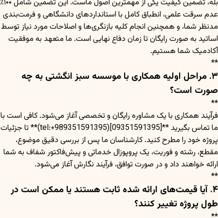
بله، تضمین کیفیت یکی از مهمترین اصول ماست. این تضمین شامل ۱۰۰٪
عدم سرقت علمی، انطباق کامل با استانداردهای دانشگاهی و فرمت‌بندی
مدنظر شما، و همچنین انجام کلیه بازنگری‌ها و اصلاحات مورد نیاز توسط
اساتید به صورت رایگان تا زمان دفاع نهایی است. ما متعهد به موفقیت
آکادمیک شما هستیم.
**
۳. مراحل اولیه همکاری با موسسه سبز انگشتی به چه
صورت است؟
**
فرآیند همکاری با یک مشاوره رایگان و تخصصی آغاز می‌شود. کافی است با
ما تماس بگیرید **[09351591395](tel:+989351591395)** تا جزئیات
پروژه خود را مطرح کنید. کارشناسان ما پس از بررسی دقیق موضوع،
مقطع، رشته و فوریت، یک پروپوزال خدماتی و پیش‌فاکتور شفاف به شما
ارائه خواهند داد و در صورت توافق، فرآیند نگارش آغاز می‌شود.
**
۴. آیا قیمت‌های ارائه شده ثابت هستند یا ممکن است در
طول پروژه تغییر کنند؟
**