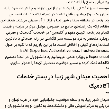
پشتیبانی جامع را ارائه دهند.
موسسه سبز انگشتی، با درک عمیق از این نیازها و چالش‌ها، خود را به
عنوان یک مرکز پیشرو و قابل اعتماد در زمینه ارائه خدمات تخصصی
پایان‌نامه در منطقه میدان شهر زیبا و فراتر از آن معرفی می‌کند. هدف این
مقاله، ارائه یک راهنمای جامع در خصوص عوامل موثر بر هزینه و قیمت
انجام پایان‌نامه، تبیین مفهوم “تضمین” در خدمات آکادمیک و معرفی
رویکرد منحصر به فرد موسسه سبز انگشتی در ارائه خدماتی با بالاترین
استانداردهای کیفی و اخلاقی است. ما بر این باوریم که با تکیه بر اصول
EEAT (Expertise, Authoritativeness, Trustworthiness,
Experience) و رویکرد علمی، می‌توانیم به دانشجویان در اتخاذ تصمیم
آگاهانه کمک کرده و مسیر موفقیت تحصیلی آن‌ها را هموار سازیم.
**
اهمیت میدان شهر زیبا در بستر خدمات
آکادمیک
**
میدان شهر زیبا، به واسطه موقعیت جغرافیایی خود در غرب تهران و
نزدیکی به مراکز آموزش عالی و دانشگاه‌ها، به کانون توجه دانشجویان و