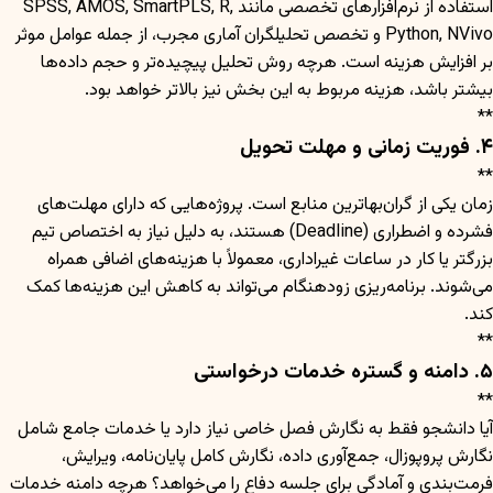
استفاده از نرم‌افزارهای تخصصی مانند SPSS, AMOS, SmartPLS, R,
Python, NVivo و تخصص تحلیلگران آماری مجرب، از جمله عوامل موثر
بر افزایش هزینه است. هرچه روش تحلیل پیچیده‌تر و حجم داده‌ها
بیشتر باشد، هزینه مربوط به این بخش نیز بالاتر خواهد بود.
**
۴. فوریت زمانی و مهلت تحویل
**
زمان یکی از گران‌بهاترین منابع است. پروژه‌هایی که دارای مهلت‌های
فشرده و اضطراری (Deadline) هستند، به دلیل نیاز به اختصاص تیم
بزرگتر یا کار در ساعات غیراداری، معمولاً با هزینه‌های اضافی همراه
می‌شوند. برنامه‌ریزی زودهنگام می‌تواند به کاهش این هزینه‌ها کمک
کند.
**
۵. دامنه و گستره خدمات درخواستی
**
آیا دانشجو فقط به نگارش فصل خاصی نیاز دارد یا خدمات جامع شامل
نگارش پروپوزال، جمع‌آوری داده، نگارش کامل پایان‌نامه، ویرایش،
فرمت‌بندی و آمادگی برای جلسه دفاع را می‌خواهد؟ هرچه دامنه خدمات