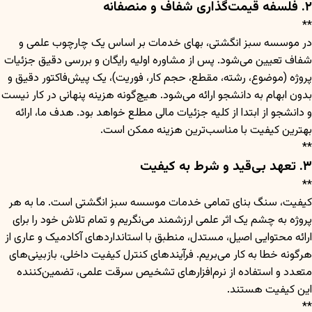
۲. فلسفه قیمت‌گذاری شفاف و منصفانه
**
در موسسه سبز انگشتی، بهای خدمات بر اساس یک چارچوب علمی و
شفاف تعیین می‌شود. پس از مشاوره اولیه رایگان و بررسی دقیق جزئیات
پروژه (موضوع، رشته، مقطع، حجم کار، فوریت)، یک پیش‌فاکتور دقیق و
بدون ابهام به دانشجو ارائه می‌شود. هیچ‌گونه هزینه پنهانی در کار نیست
و دانشجو از ابتدا از کلیه جزئیات مالی مطلع خواهد بود. هدف ما، ارائه
بهترین کیفیت با مناسب‌ترین هزینه ممکن است.
**
۳. تعهد بی‌قید و شرط به کیفیت
**
کیفیت، سنگ بنای تمامی خدمات موسسه سبز انگشتی است. ما به هر
پروژه به چشم یک اثر علمی ارزشمند می‌نگریم و تمام تلاش خود را برای
ارائه محتوایی اصیل، مستدل، منطبق با استانداردهای آکادمیک و عاری از
هرگونه خطا به کار می‌بریم. فرآیندهای کنترل کیفیت داخلی، بازبینی‌های
متعدد و استفاده از نرم‌افزارهای تشخیص سرقت علمی، تضمین‌کننده
این کیفیت هستند.
**