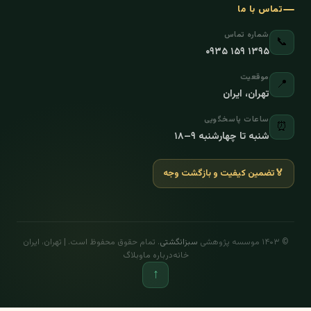
تماس با ما
شماره تماس
📞
۰۹۳۵ ۱۵۹ ۱۳۹۵
موقعیت
📍
تهران، ایران
ساعات پاسخگویی
⏰
شنبه تا چهارشنبه ۹–۱۸
🏅
تضمین کیفیت و بازگشت وجه
© ۱۴۰۳ موسسه پژوهشی
سبزانگشتی
. تمام حقوق محفوظ است. | تهران، ایران
خانه
درباره ما
وبلاگ
↑