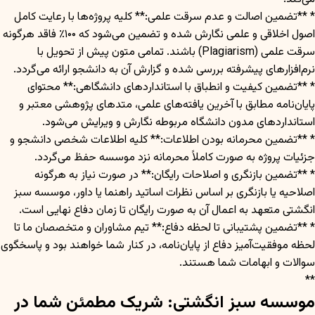
* **تضمین اصالت و عدم سرقت علمی:** کلیه پروژه‌ها با رعایت کامل
اصول اخلاقی و علمی نگارش شده و تضمین می‌شود که ۱۰۰٪ فاقد هرگونه
سرقت علمی (Plagiarism) باشند. تمامی متون پیش از تحویل با
نرم‌افزارهای پیشرفته بررسی شده و گزارش آن به دانشجو ارائه می‌گردد.
* **تضمین کیفیت و انطباق با استانداردهای دانشگاهی:** محتوای
پایان‌نامه مطابق با آخرین یافته‌های علمی، متدهای پژوهشی معتبر و
استانداردهای مدون دانشگاه مربوطه نگارش و ویرایش می‌شود.
* **تضمین محرمانه بودن اطلاعات:** کلیه اطلاعات شخصی دانشجو و
جزئیات پروژه به صورت کاملاً محرمانه نزد موسسه حفظ می‌گردد.
* **تضمین بازنگری و اصلاحات رایگان:** در صورت نیاز به هرگونه
اصلاحیه یا بازنگری بر اساس نظرات اساتید راهنما یا داور، موسسه سبز
انگشتی متعهد به اعمال آن به صورت رایگان تا زمان دفاع نهایی است.
* **تضمین پشتیبانی تا لحظه دفاع:** تیم مشاوران و متخصصان ما تا
لحظه موفقیت‌آمیز دفاع از پایان‌نامه، در کنار شما خواهند بود و پاسخگوی
سوالات و ابهامات شما هستند.
**
موسسه سبز انگشتی: شریک مطمئن شما در