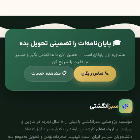
🎓 پایان‌نامه‌ات را تضمینی تحویل بده
مشاوره اول رایگان است — همین الان با ما تماس بگیر و مسیر
موفقیت را شروع کن
📞 تماس رایگان
📋 مشاهده خدمات
🌿
سبز
انگشتی
موسسه پژوهشی سبزانگشتی با بیش از ۱۰ سال تجربه در تدوین و
ویرایش پایان‌نامه‌های کارشناسی ارشد و دکترا، همراه قابل‌اعتماد
دانشجویان سراسر ایران است. کیفیت، محرمانه‌بودن و تحویل به‌موقع سه