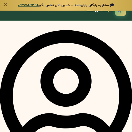
✕
🎓 مشاوره رایگان پایان‌نامه — همین الان تماس بگیر
۰۹۳۵۱۵۹۱۳۹۵
🌿
سبز
انگشتی