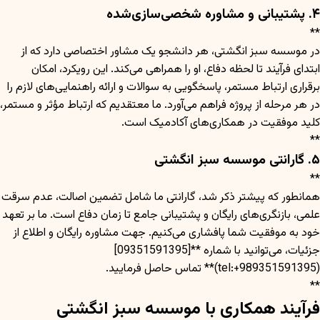
۴. پشتیبانی و مشاوره شخصی‌سازی‌شده
**
در موسسه سبز انگشتی، هر دانشجو یک مشاور اختصاصی دارد که از
ابتدای فرآیند تا لحظه دفاع، او را همراهی می‌کند. این رویکرد، امکان
برقراری ارتباط مستمر، پاسخگویی به سوالات و ارائه راهنمایی‌های لازم را
در هر مرحله از پروژه فراهم می‌آورد. ما معتقدیم که ارتباط مؤثر و مستمر،
کلید موفقیت در همکاری‌های آکادمیک است.
**
۵. گارانتی موسسه سبز انگشتی
**
همانطور که پیشتر ذکر شد، گارانتی ما شامل تضمین اصالت، عدم سرقت
علمی، بازنگری‌های رایگان و پشتیبانی جامع تا زمان دفاع است. ما بر تعهد
خود به موفقیت شما پافشاری می‌کنیم. جهت مشاوره رایگان و اطلاع از
جزئیات، می‌توانید با شماره **[09351591395]
(tel:+989351591395)** تماس حاصل فرمایید.
**
فرآیند همکاری با موسسه سبز انگشتی