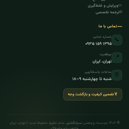
✏️
ویرایش و غلط‌گیری
🌐
ترجمه تخصصی
تماس با ما
شماره تماس
📞
۰۹۳۵ ۱۵۹ ۱۳۹۵
موقعیت
📍
تهران، ایران
ساعات پاسخگویی
⏰
شنبه تا چهارشنبه ۹–۱۸
🏅
تضمین کیفیت و بازگشت وجه
© ۱۴۰۳ موسسه پژوهشی
سبزانگشتی
. تمام حقوق محفوظ است. | تهران، ایران
خانه
درباره ما
وبلاگ