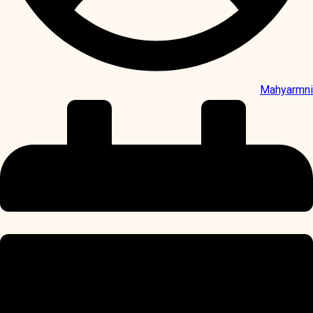
Mahyarmni