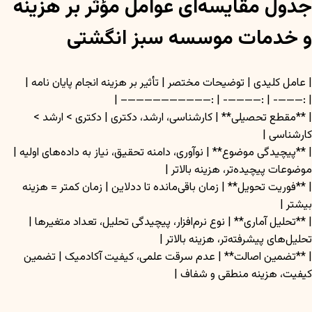
جدول مقایسه‌ای عوامل مؤثر بر هزینه
و خدمات موسسه سبز انگشتی
| عامل کلیدی | توضیحات مختصر | تأثیر بر هزینه انجام پایان نامه |
| :———- | :————- | :——————————– |
| **مقطع تحصیلی** | کارشناسی، ارشد، دکتری | دکتری > ارشد >
کارشناسی |
| **پیچیدگی موضوع** | نوآوری، دامنه تحقیق، نیاز به داده‌های اولیه |
موضوعات پیچیده‌تر، هزینه بالاتر |
| **فوریت تحویل** | زمان باقی‌مانده تا ددلاین | زمان کمتر = هزینه
بیشتر |
| **تحلیل آماری** | نوع نرم‌افزار، پیچیدگی تحلیل، تعداد متغیرها |
تحلیل‌های پیشرفته‌تر، هزینه بالاتر |
| **تضمین اصالت** | عدم سرقت علمی، کیفیت آکادمیک | تضمین
کیفیت، هزینه منطقی و شفاف |