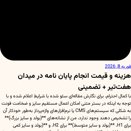
فوریه 8, 2026
هزینه و قیمت انجام پایان نامه در میدان
هفت‌تیر + تضمینی
با کمال احترام، برای نگارش مقاله‌ای سئو شده با شرایط اعلام شده و با
توجه به اینکه در بستر متنی امکان اعمال مستقیم سایز و ضخامت فونت
به شکلی که سیستم‌های CMS یا نرم‌افزارهای واژه‌پرداز به‌طور خودکار آن
را تشخیص دهند وجود ندارد، من از نشانه‌های **(بولد و سایز بزرگ)**
برای H1، **(بولد و سایز متوسط)** برای H2، و **(بولد و سایز کمی