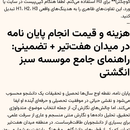
کوچکتر)** برای H3 استفاده می‌کنم. لطفاً هنگام کپی‌پیست در سایت یا
ورد، این تفاوت‌های ظاهری را به هدینگ‌های واقعی H1، H2، H3 تبدیل
کنید.
—
هزینه و قیمت انجام پایان نامه
در میدان هفت‌تیر + تضمینی:
راهنمای جامع موسسه سبز
انگشتی
پایان نامه، نقطه اوج سال‌ها تحصیل و تحقیقات یک دانشجو محسوب
می‌شود و نقشی حیاتی در موفقیت تحصیلی و حرفه‌ای آینده او ایفا
می‌کند. اما چالش‌های نگارش آن، از جمله انتخاب موضوع، متدولوژی
تحقیق، تحلیل داده‌ها و نگارش متنی منسجم و عاری از سرقت علمی،
برای بسیاری از دانشجویان طاقت‌فرساست. در منطقه میدان هفت‌تیر
تهران، که یکی از قطب‌های دانشگاهی و فرهنگی پایتخت به شمار می‌رود،