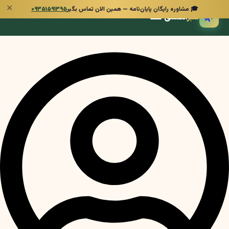
✕
🎓 مشاوره رایگان پایان‌نامه — همین الان تماس بگیر
۰۹۳۵۱۵۹۱۳۹۵
🌿
سبز
انگشتی