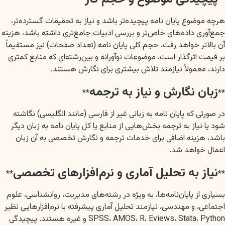
**
**
هرچه موضوع پایان نامه پیچیده‌تر باشد و نیاز به تحقیقات گسترده‌تر،
جمع‌آوری داده‌های خاص‌تر و بررسی ادبیات جامع‌تری داشته باشد، هزینه
آن بالاتر خواهد رفت. حجم کلی پایان نامه (تعداد صفحات) نیز مستقیماً
بر قیمت اثرگذار است. موضوعات نوآورانه و بین‌رشته‌ای که منابع کمتری
دارند، معمولاً نیازمند تلاش بیشتری برای نگارش هستند.
زبان نگارش و نیاز به ترجمه
**
**
در صورتی که پایان نامه به زبانی غیر از فارسی (مانند انگلیسی) نگاشته
شود یا نیاز به ترجمه بخش‌هایی از منابع یا کل پایان نامه به زبان دیگر
باشد، هزینه اضافی برای خدمات ترجمه و نگارش تخصصی به آن زبان
اعمال خواهد شد.
نیاز به تحلیل آماری و نرم‌افزارهای تخصصی
**
**
بسیاری از پایان‌نامه‌ها، به ویژه در رشته‌های مدیریت، روانشناسی، علوم
اجتماعی، و مهندسی، نیازمند تحلیل آماری پیشرفته با نرم‌افزارهایی نظیر
SPSS، AMOS، R، Eviews، Stata، Python و غیره هستند. پیچیدگی