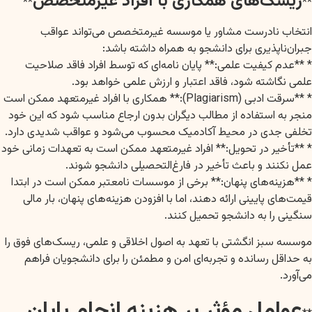
ریسک‌های همکاری با افراد غیرمتخصص
**
**
انتخاب نادرست مشاور یا موسسه غیرمتخصص می‌تواند عواقب
جبران‌ناپذیری برای دانشجو به همراه داشته باشد:
* **عدم کیفیت علمی:** پایان نامه‌ای که توسط افراد فاقد صلاحیت
علمی نگاشته شود، فاقد اعتبار و ارزش علمی خواهد بود.
* **سرقت ادبی (Plagiarism):** همکاری با افراد غیرمتعهد ممکن است
منجر به استفاده از مطالب دیگران بدون ارجاع مناسب شود که این خود
تخلفی جدی در محیط آکادمیک محسوب می‌شود و عواقب شدیدی دارد.
* **تأخیر در تحویل:** افراد غیرمتعهد ممکن است به تعهدات زمانی خود
عمل نکنند و باعث تأخیر در فارغ‌التحصیلی دانشجو شوند.
* **هزینه‌های پنهان:** برخی از موسسات نامعتبر ممکن است در ابتدا
قیمت‌های پایینی ارائه دهند، اما با افزودن هزینه‌های پنهان، بار مالی
سنگینی را به دانشجو تحمیل کنند.
موسسه سبز انگشتی با تعهد به اصول اخلاقی و علمی، ریسک‌های فوق را
به حداقل رسانده و تجربه‌ای امن و مطمئن را برای دانشجویان فراهم
می‌آورد.
عوامل مؤثر بر هزینه انجام پایان