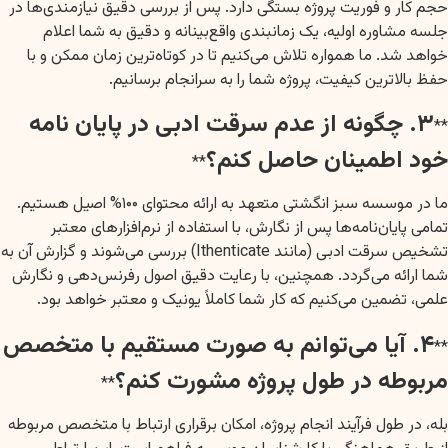
حجم کار و فوریت پروژه بستگی دارد. پس از بررسی دقیق نیازمندی‌ها در
جلسه مشاوره اولیه، یک زمانبندی واقع‌بینانه و دقیق به شما اعلام
خواهد شد. ما همواره تلاش می‌کنیم تا در کوتاه‌ترین زمان ممکن و با
حفظ بالاترین کیفیت، پروژه شما را به سرانجام برسانیم.
۳. چگونه از عدم سرقت ادبی در پایان نامه
**
خود اطمینان حاصل کنم؟
**
ما در موسسه سبز انگشتی متعهد به ارائه محتوای ۱۰۰% اصیل هستیم.
تمامی پایان‌نامه‌ها پس از نگارش، با استفاده از نرم‌افزارهای معتبر
تشخیص سرقت ادبی (مانند Ithenticate) بررسی می‌شوند و گزارش آن به
شما ارائه می‌گردد. همچنین، با رعایت دقیق اصول رفرنس‌دهی و نگارش
علمی، تضمین می‌کنیم که کار شما کاملاً یونیک و معتبر خواهد بود.
۴. آیا می‌توانم به صورت مستقیم با متخصص
**
مربوطه در طول پروژه مشورت کنم؟
**
بله، در طول فرآیند انجام پروژه، امکان برقراری ارتباط با متخصص مربوطه