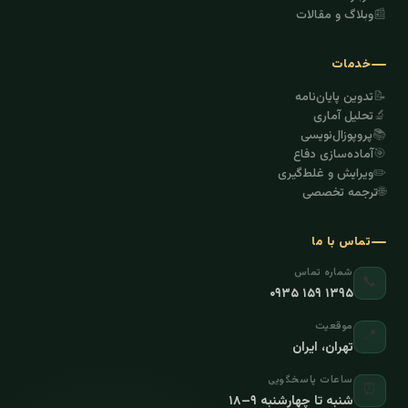
📰
وبلاگ و مقالات
خدمات
📝
تدوین پایان‌نامه
🔬
تحلیل آماری
📚
پروپوزال‌نویسی
🎯
آماده‌سازی دفاع
✏️
ویرایش و غلط‌گیری
🌐
ترجمه تخصصی
تماس با ما
شماره تماس
📞
۰۹۳۵ ۱۵۹ ۱۳۹۵
موقعیت
📍
تهران، ایران
ساعات پاسخگویی
⏰
شنبه تا چهارشنبه ۹–۱۸