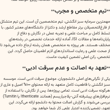
تیم متخصص و مجرب
**
**
مهمترین سرمایه سبز انگشتی، تیم متخصصین آن است. این تیم متشکل
از فارغ‌التحصیلان برتر مقاطع ارشد و دکترا از دانشگاه‌های معتبر کشور، با
تسلط کامل بر مباحث علمی و تجربه عملی در نگارش و دفاع از
پایان‌نامه‌ها و مقالات ISI، آماده ارائه خدمات تخصصی در رشته‌های
مختلف هستند. هر پروژه به متخصص همان رشته ارجاع داده می‌شود تا
از صحت علمی و رعایت استانداردهای لازم اطمینان حاصل گردد. این
تخصص، رکن اصلی تضمین کیفیت ماست.
تعهد به اصالت و عدم سرقت ادبی
**
**
یکی از نگرانی‌های اصلی دانشجویان، موضوع سرقت ادبی است. موسسه
سبز انگشتی با قاطعیت کامل متعهد به ارائه محتوای ۱۰۰% اصیل و عاری از
هرگونه سرقت ادبی است. تمامی پروژه‌ها، پس از نگارش، با استفاده از
نرم‌افزارهای پیشرفته آنتی-پلاجیاریسم (همانند Ithenticate یا Turnitin)
بررسی می‌شوند و گزارش اصالت محتوا به دانشجو ارائه می‌گردد. این
تعهد، تضمین‌کننده اعتبار علمی کار شما خواهد بود.