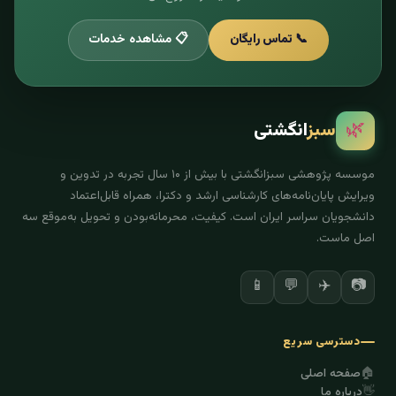
📞 تماس رایگان
📋 مشاهده خدمات
🌿
سبز
انگشتی
موسسه پژوهشی سبزانگشتی با بیش از ۱۰ سال تجربه در تدوین و
ویرایش پایان‌نامه‌های کارشناسی ارشد و دکترا، همراه قابل‌اعتماد
دانشجویان سراسر ایران است. کیفیت، محرمانه‌بودن و تحویل به‌موقع سه
اصل ماست.
📱
💬
✈️
📷
دسترسی سریع
🏠
صفحه اصلی
👋
درباره ما