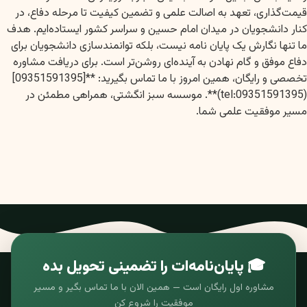
قیمت‌گذاری، تعهد به اصالت علمی و تضمین کیفیت تا مرحله دفاع، در
کنار دانشجویان در میدان امام حسین و سراسر کشور ایستاده‌ایم. هدف
ما تنها نگارش یک پایان نامه نیست، بلکه توانمندسازی دانشجویان برای
دفاع موفق و گام نهادن به آینده‌ای روشن‌تر است. برای دریافت مشاوره
تخصصی و رایگان، همین امروز با ما تماس بگیرید: **[09351591395]
(tel:09351591395)**. موسسه سبز انگشتی، همراهی مطمئن در
مسیر موفقیت علمی شما.
🎓 پایان‌نامه‌ات را تضمینی تحویل بده
مشاوره اول رایگان است — همین الان با ما تماس بگیر و مسیر
موفقیت را شروع کن