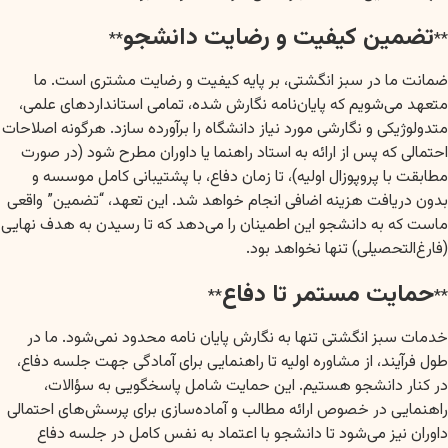
تضمین کیفیت و رضایت دانشجو
**
**
ضمانت ما در سبز انگشتی، بر پایه کیفیت و رضایت مشتری است. ما
متعهد می‌شویم که پایان‌نامه نگارش شده، تمامی استانداردهای علمی،
متدولوژیکی و نگارشی مورد نیاز دانشگاه را برآورده سازد. هرگونه اصلاحات
احتمالی که پس از ارائه به استاد راهنما یا داوران مطرح شود (در صورت
مطابقت با پروپوزال اولیه)، تا زمان دفاع، با پشتیبانی کامل موسسه و
بدون دریافت هزینه اضافی انجام خواهد شد. این تعهد، “تضمین” واقعی
ماست که به دانشجو این اطمینان را می‌دهد که تا رسیدن به هدف نهایی
(فارغ‌التحصیلی) تنها نخواهد بود.
حمایت مستمر تا دفاع
**
**
خدمات سبز انگشتی تنها به نگارش پایان نامه محدود نمی‌شود. ما در
طول فرآیند، از مشاوره اولیه تا راهنمایی برای آمادگی جهت جلسه دفاع،
در کنار دانشجو هستیم. این حمایت شامل پاسخگویی به سؤالات،
راهنمایی در خصوص ارائه مطالب و آماده‌سازی برای پرسش‌های احتمالی
داوران نیز می‌شود تا دانشجو با اعتماد به نفس کامل در جلسه دفاع