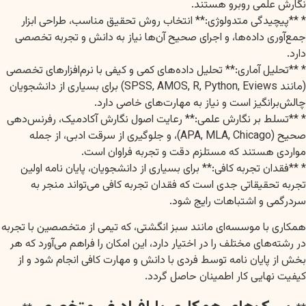
نگارش علمی روبرو هستند.
* **پیچیدگی متدولوژی:** انتخاب روش تحقیق مناسب، طراحی ابزار
جمع‌آوری داده‌ها، و اجرای صحیح آن‌ها نیاز به دانش و تجربه تخصصی
دارد.
* **تحلیل آماری:** تحلیل داده‌های کمی و کیفی با نرم‌افزارهای تخصصی
(مانند SPSS, AMOS, R, Python, Eviews) برای بسیاری از دانشجویان
چالش‌برانگیز است و نیاز به مهارت‌های خاصی دارد.
* **تسلط بر نگارش علمی:** رعایت اصول نگارش آکادمیک، رفرنس‌دهی
صحیح (APA, MLA, Chicago)، و جلوگیری از سرقت ادبی، از جمله
مواردی هستند که مستلزم دقت و تجربه فراوان است.
* **فقدان تجربه کافی:** برای بسیاری از دانشجویان، پایان نامه اولین
تجربه تحقیقاتی جدی است که فقدان تجربه کافی می‌تواند منجر به
سردرگمی و اشتباهات رایج شود.
همکاری با موسسه‌ای مانند سبز انگشتی، که تیمی از متخصصین با تجربه
در رشته‌های مختلف را در اختیار دارد، این امکان را فراهم می‌آورد که هر
بخش از پایان نامه توسط فردی با دانش و مهارت کافی انجام شود و از
کیفیت نهایی کار اطمینان حاصل گردد.