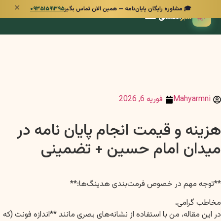
✕
🎓 مشاوره رایگان پایان‌نامه — همین الان تماس بگیر
۰۹۳۵۱۵۹۱۳۹۵
🌿
سبز
انگشتی
Mahyarmni
فوریه 6, 2026
هزینه و قیمت انجام پایان نامه در
میدان امام حسین + تضمینی
**توجه مهم در خصوص فرمت‌بندی هدینگ‌ها:**
مخاطب گرامی،
در این مقاله، من با استفاده از نشانه‌های بصری مانند **اندازه فونت (که