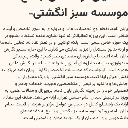
موسسه سبز انگشتی
**
پایان نامه، نقطه اوج تحصیلات عالی و دروازه‌ای به سوی تخصص و آینده
شغلی است. این پروژه تحقیقاتی نه تنها نشان‌دهنده تسلط دانشجو بر
یک حوزه خاص علمی است، بلکه توانایی او در تفکر نقادانه، تحلیل داده‌ها
و ارائه نتایج مستدل را نیز به نمایش می‌گذارد. با این حال، مسیر نگارش
پایان نامه اغلب با چالش‌های متعددی نظیر کمبود وقت، پیچیدگی
متدولوژی، نیاز به تحلیل‌های آماری پیشرفته و تسلط بر نگارش علمی
همراه است. اینجاست که موسسات تخصصی نگارش پایان نامه می‌توانند
نقش حیاتی ایفا کنند. موسسه سبز انگشتی، با درک عمیق از این
چالش‌ها و با تکیه بر تیمی از متخصصین مجرب، خدمات جامع و
تضمینی خود را در زمینه نگارش پایان نامه، پروپوزال و مقالات علمی، به
ویژه در نزدیکی میدان امام حسین تهران، ارائه می‌دهد. هدف این مقاله،
ارائه یک راهنمای کامل در خصوص عوامل مؤثر بر هزینه و قیمت انجام
پایان نامه، رویکرد موسسه سبز انگشتی و پاسخ به دغدغه‌های
دانشجویان برای اطمینان از یک تجربه موفق و تضمینی است.