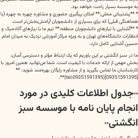
به موسسه بسیار راحت خواهد بود.
* **پشتیبانی محلی:** امکان پیگیری حضوری و مشاوره چهره به چهره (با
هماهنگی قبلی) که برای بسیاری از دانشجویان آرامش‌بخش‌تر است.
* **آشنایی با نیازهای دانشجویان منطقه:** تیم ما با نیازهای آکادمیک و
انتظارات دانشگاه‌های تهران و به ویژه مراکز آموزشی نزدیک به میدان امام
حسین آشنایی کامل دارد.
ما در سبز انگشتی بر این باوریم که یک ارتباط مؤثر و دسترسی آسان،
بخش مهمی از ارائه خدمات با کیفیت است. شما می‌توانید همین امروز با
کارشناسان ما تماس بگیرید و از مشاوره رایگان بهره‌مند شوید: **
[09351591395](tel:09351591395)**.
جدول اطلاعات کلیدی در مورد
**
انجام پایان نامه با موسسه سبز
انگشتی
**