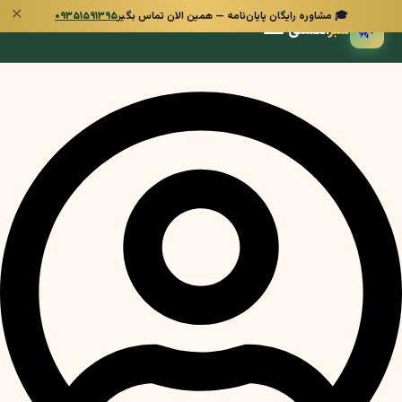
✕
🎓 مشاوره رایگان پایان‌نامه — همین الان تماس بگیر
۰۹۳۵۱۵۹۱۳۹۵
🌿
سبز
انگشتی