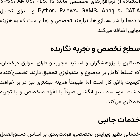
استفاده از نرم‌افزارهای تخصصی مانند SPSS، AMOS، PLS، R،
Python، Eviews، GAMS، Abaqus، CATIA و… برای تحلیل
داده‌ها یا شبیه‌سازی‌ها، نیازمند تخصص و زمان است که به هزینه
نهایی اضافه می‌کند.
سطح تخصص و تجربه نگارنده
همکاری با پژوهشگران و اساتید مجرب و دارای سوابق درخشان،
که تسلط کامل بر موضوع و متدولوژی تحقیق دارند، تضمین‌کننده
کیفیت بالای کار است اما طبیعتاً هزینه بیشتری نیز در بر خواهد
داشت. موسسه سبز انگشتی صرفاً با افراد متخصص و با تجربه
همکاری می‌کند.
خدمات جانبی
خدماتی نظیر ویرایش تخصصی، فرمت‌بندی بر اساس دستورالعمل