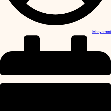
Mahyarmni