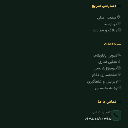
دسترسی سریع
🏠
صفحه اصلی
👋
درباره ما
📰
وبلاگ و مقالات
خدمات
📝
تدوین پایان‌نامه
🔬
تحلیل آماری
📚
پروپوزال‌نویسی
🎯
آماده‌سازی دفاع
✏️
ویرایش و غلط‌گیری
🌐
ترجمه تخصصی
تماس با ما
شماره تماس
📞
۰۹۳۵ ۱۵۹ ۱۳۹۵