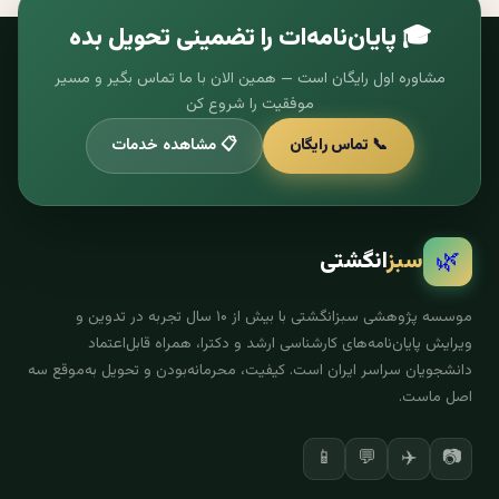
🎓 پایان‌نامه‌ات را تضمینی تحویل بده
مشاوره اول رایگان است — همین الان با ما تماس بگیر و مسیر
موفقیت را شروع کن
📞 تماس رایگان
📋 مشاهده خدمات
🌿
سبز
انگشتی
موسسه پژوهشی سبزانگشتی با بیش از ۱۰ سال تجربه در تدوین و
ویرایش پایان‌نامه‌های کارشناسی ارشد و دکترا، همراه قابل‌اعتماد
دانشجویان سراسر ایران است. کیفیت، محرمانه‌بودن و تحویل به‌موقع سه
اصل ماست.
✈️
📷
📱
💬