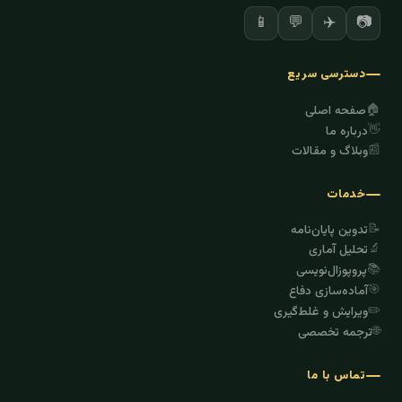
✈️
📷
📱
💬
دسترسی سریع
🏠
صفحه اصلی
👋
درباره ما
📰
وبلاگ و مقالات
خدمات
📝
تدوین پایان‌نامه
🔬
تحلیل آماری
📚
پروپوزال‌نویسی
🎯
آماده‌سازی دفاع
✏️
ویرایش و غلط‌گیری
🌐
ترجمه تخصصی
تماس با ما