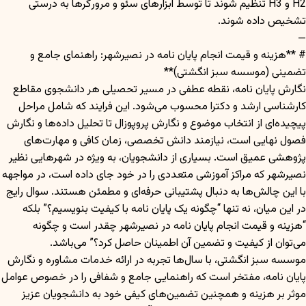
H2 و H3 تنظیم شوند تا توسط ابزارهای سئو و مرورگرها به درستی
تشخیص داده شوند.
—
# **هزینه و قیمت انجام پایان نامه در نصیرشهر: راهنمای جامع و
تضمینی (موسسه سبز انگشتی)**
نگارش پایان نامه، نقطه عطفی در مسیر تحصیلی هر دانشجوی مقاطع
کارشناسی ارشد و دکترا محسوب می‌شود. این فرایند که شامل مراحل
پیچیده‌ای از انتخاب موضوع و نگارش پروپوزال تا تحلیل داده‌ها و نگارش
فصول نهایی است، نیازمند دانش تخصصی، زمان کافی و مهارت‌های
پژوهشی عمیق است. بسیاری از دانشجویان، به ویژه در شهرهایی نظیر
نصیرشهر که مراکز آموزشی متعددی را در خود جای داده است، در مواجهه
با این چالش‌ها به دنبال پشتیبانی حرفه‌ای و مطمئن هستند. سوال رایج
در این میان، نه تنها “چگونه یک پایان نامه با کیفیت بنویسیم؟” بلکه
“هزینه و قیمت انجام پایان نامه در نصیرشهر چقدر است و چگونه
می‌توان از کیفیت و تضمین آن اطمینان حاصل کرد؟” می‌باشد.
موسسه سبز انگشتی، با سال‌ها تجربه در ارائه خدمات مشاوره و نگارش
پایان نامه، مفتخر است که راهنمایی جامع و شفافی را در خصوص عوامل
موثر بر هزینه و همچنین تضمین‌های کیفی خود به دانشجویان عزیز