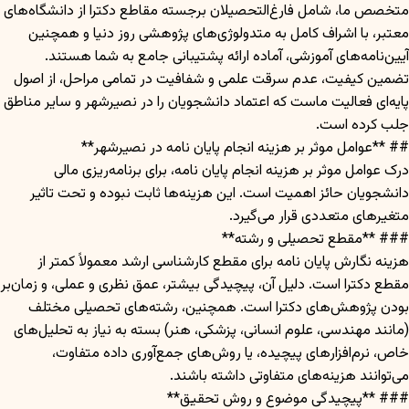
متخصص ما، شامل فارغ‌التحصیلان برجسته مقاطع دکترا از دانشگاه‌های
معتبر، با اشراف کامل به متدولوژی‌های پژوهشی روز دنیا و همچنین
آیین‌نامه‌های آموزشی، آماده ارائه پشتیبانی جامع به شما هستند.
تضمین کیفیت، عدم سرقت علمی و شفافیت در تمامی مراحل، از اصول
پایه‌ای فعالیت ماست که اعتماد دانشجویان را در نصیرشهر و سایر مناطق
جلب کرده است.
## **عوامل موثر بر هزینه انجام پایان نامه در نصیرشهر**
درک عوامل موثر بر هزینه انجام پایان نامه، برای برنامه‌ریزی مالی
دانشجویان حائز اهمیت است. این هزینه‌ها ثابت نبوده و تحت تاثیر
متغیرهای متعددی قرار می‌گیرد.
### **مقطع تحصیلی و رشته**
هزینه نگارش پایان نامه برای مقطع کارشناسی ارشد معمولاً کمتر از
مقطع دکترا است. دلیل آن، پیچیدگی بیشتر، عمق نظری و عملی، و زمان‌بر
بودن پژوهش‌های دکترا است. همچنین، رشته‌های تحصیلی مختلف
(مانند مهندسی، علوم انسانی، پزشکی، هنر) بسته به نیاز به تحلیل‌های
خاص، نرم‌افزارهای پیچیده، یا روش‌های جمع‌آوری داده متفاوت،
می‌توانند هزینه‌های متفاوتی داشته باشند.
### **پیچیدگی موضوع و روش تحقیق**