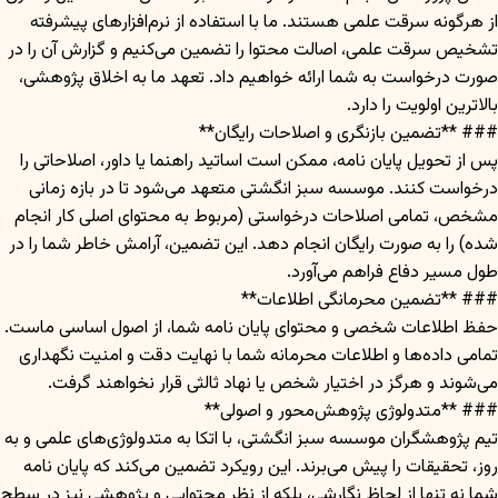
از هرگونه سرقت علمی هستند. ما با استفاده از نرم‌افزارهای پیشرفته
تشخیص سرقت علمی، اصالت محتوا را تضمین می‌کنیم و گزارش آن را در
صورت درخواست به شما ارائه خواهیم داد. تعهد ما به اخلاق پژوهشی،
بالاترین اولویت را دارد.
### **تضمین بازنگری و اصلاحات رایگان**
پس از تحویل پایان نامه، ممکن است اساتید راهنما یا داور، اصلاحاتی را
درخواست کنند. موسسه سبز انگشتی متعهد می‌شود تا در بازه زمانی
مشخص، تمامی اصلاحات درخواستی (مربوط به محتوای اصلی کار انجام
شده) را به صورت رایگان انجام دهد. این تضمین، آرامش خاطر شما را در
طول مسیر دفاع فراهم می‌آورد.
### **تضمین محرمانگی اطلاعات**
حفظ اطلاعات شخصی و محتوای پایان نامه شما، از اصول اساسی ماست.
تمامی داده‌ها و اطلاعات محرمانه شما با نهایت دقت و امنیت نگهداری
می‌شوند و هرگز در اختیار شخص یا نهاد ثالثی قرار نخواهند گرفت.
### **متدولوژی پژوهش‌محور و اصولی**
تیم پژوهشگران موسسه سبز انگشتی، با اتکا به متدولوژی‌های علمی و به
روز، تحقیقات را پیش می‌برند. این رویکرد تضمین می‌کند که پایان نامه
شما نه تنها از لحاظ نگارشی، بلکه از نظر محتوایی و پژوهشی نیز در سطح