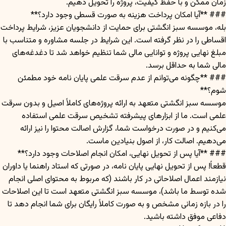
زمان ممکن و با حفظ کیفیت، پروژه را تحویل دهیم.
### **آیا امکان پرداخت هزینه به صورت قسطی وجود دارد؟**
بله، موسسه سبز انگشتی برای حمایت از دانشجویان عزیز، شرایط پرداخت
اقساطی را در نظر گرفته است. این شرایط در جلسه مشاوره و متناسب با
مبلغ نهایی پروژه و توانایی مالی شما تنظیم خواهد شد تا دغدغه‌های
مالی شما به حداقل برسد.
### **چگونه می‌توانم از عدم سرقت علمی پایان نامه خود مطمئن
شوم؟**
موسسه سبز انگشتی متعهد به ارائه پروژه‌های کاملاً اصیل و بدون سرقت
علمی است. ما از ابزارهای پیشرفته تشخیص سرقت علمی استفاده
می‌کنیم و در صورت درخواست شما، گزارش اصالت محتوا را نیز ارائه
می‌دهیم. اصالت کار، از اصول بنیادین ماست.
### **آیا پس از تحویل نهایی، امکان انجام اصلاحات وجود دارد؟**
قطعاً! پس از تحویل نهایی پایان نامه، در صورتی که استاد راهنما یا داوران
نیازمند اعمال اصلاحاتی در کار باشند (که مربوط به محتوای اصلی انجام
شده توسط ما باشد)، موسسه سبز انگشتی متعهد است تا این اصلاحات
را در بازه زمانی مشخص و به صورت کاملاً رایگان برای شما انجام دهد تا
دفاعی موفق داشته باشید.