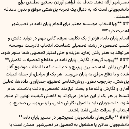
نصیرشهر ارائه دهد. هدف ما، فراهم آوردن بستری مطمئن برای
دانشجویانی است که به دنبال یک تجربه پژوهشی موفق و بدون دغدغه
هستند.
## **چرا انتخاب موسسه معتبر برای انجام پایان نامه در نصیرشهر
اهمیت دارد؟**
انجام پایان نامه، فراتر از یک تکلیف صرف، گامی مهم در تولید دانش و
کسب تخصص در رشته تحصیلی شماست. انتخاب نادرست موسسه
می‌تواند به هدر رفتن زمان، هزینه و حتی اعتبار تحصیلی شما منجر شود.
### **پیچیدگی‌های نگارش پایان نامه در مقاطع تحصیلات تکمیلی**
نگارش پایان نامه، مسیری پرپیچ و خم است که با انتخاب موضوع آغاز
شده و با دفاع موفق به پایان می‌رسد. هر یک از مراحل، از جمله ادبیات
پژوهش، چارچوب نظری، روش‌شناسی تحقیق، جمع‌آوری داده‌ها، تحلیل
آماری و نگارش یافته‌ها و بحث، نیازمند تخصص و دقت بالاست. عدم
تسلط بر هر یک از این مراحل می‌تواند به کاهش کیفیت نهایی اثر منجر
شود. دانشجویان باید با اصول نگارش علمی، رفرنس‌نویسی صحیح، و
اجتناب از سرقت علمی آشنا باشند.
### **چالش‌های دانشجویان نصیرشهر در مسیر پایان نامه**
دانشجویان ساکن یا مشغول به تحصیل در نصیرشهر، ممکن است با