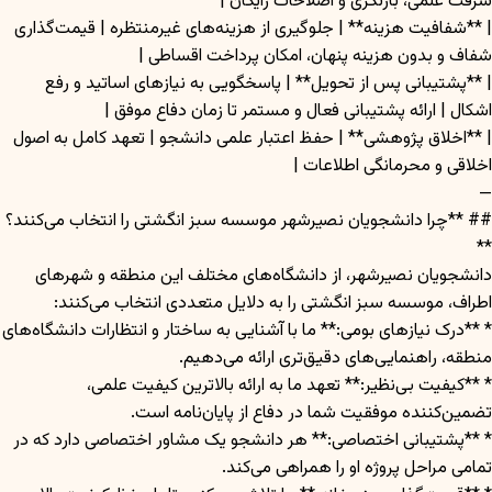
سرقت علمی، بازنگری و اصلاحات رایگان |
| **شفافیت هزینه** | جلوگیری از هزینه‌های غیرمنتظره | قیمت‌گذاری
شفاف و بدون هزینه پنهان، امکان پرداخت اقساطی |
| **پشتیبانی پس از تحویل** | پاسخگویی به نیازهای اساتید و رفع
اشکال | ارائه پشتیبانی فعال و مستمر تا زمان دفاع موفق |
| **اخلاق پژوهشی** | حفظ اعتبار علمی دانشجو | تعهد کامل به اصول
اخلاقی و محرمانگی اطلاعات |
—
## **چرا دانشجویان نصیرشهر موسسه سبز انگشتی را انتخاب می‌کنند؟
**
دانشجویان نصیرشهر، از دانشگاه‌های مختلف این منطقه و شهرهای
اطراف، موسسه سبز انگشتی را به دلایل متعددی انتخاب می‌کنند:
* **درک نیازهای بومی:** ما با آشنایی به ساختار و انتظارات دانشگاه‌های
منطقه، راهنمایی‌های دقیق‌تری ارائه می‌دهیم.
* **کیفیت بی‌نظیر:** تعهد ما به ارائه بالاترین کیفیت علمی،
تضمین‌کننده موفقیت شما در دفاع از پایان‌نامه است.
* **پشتیبانی اختصاصی:** هر دانشجو یک مشاور اختصاصی دارد که در
تمامی مراحل پروژه او را همراهی می‌کند.