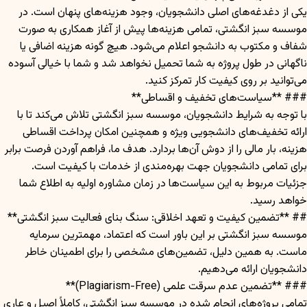
یکی از دغدغه‌های اصلی دانشجویان، وجود هزینه‌های پنهان است. در
موسسه سبز انگشتی، تمامی هزینه‌ها پیش از آغاز همکاری به صورت
شفاف و مکتوب به دانشجو اعلام می‌شود. هیچ گونه هزینه اضافی یا
ناگهانی در طول پروژه به شما تحمیل نخواهد شد و شما با خیالی آسوده
می‌توانید بر روی کیفیت کار تمرکز کنید.
### **سیاست‌های تخفیف و اقساطی**
با توجه به شرایط دانشجویان، موسسه سبز انگشتی تلاش می‌کند تا با
ارائه تخفیف‌های دانشجویی ویژه و همچنین امکان پرداخت اقساطی
هزینه، بار مالی را از دوش آن‌ها بردارد. هدف ما، فراهم آوردن فرصت برابر
برای تمامی دانشجویان جهت بهره‌مندی از خدمات با کیفیت است.
جزئیات مربوط به این سیاست‌ها در زمان مشاوره اولیه به اطلاع شما
خواهد رسید.
## **تضمین کیفیت و تعهد اخلاقی: سنگ بنای فعالیت سبز انگشتی**
موسسه سبز انگشتی بر این باور است که اعتماد، مهمترین سرمایه
ماست. به همین دلیل، تضمین‌های مشخصی را برای اطمینان خاطر
دانشجویان ارائه می‌دهیم.
### **تضمین عدم سرقت علمی (Plagiarism-Free)**
تمامی پروژه‌های انجام شده در موسسه سبز انگشتی، کاملاً اصیل و عاری