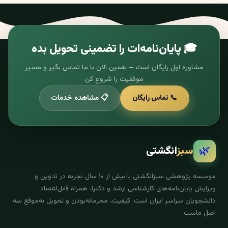
🎓 پایان‌نامه‌ات را تضمینی تحویل بده
مشاوره اول رایگان است — همین الان با ما تماس بگیر و مسیر
موفقیت را شروع کن
📞 تماس رایگان
📋 مشاهده خدمات
🌿
سبز
انگشتی
موسسه پژوهشی سبزانگشتی با بیش از ۱۰ سال تجربه در تدوین و
ویرایش پایان‌نامه‌های کارشناسی ارشد و دکترا، همراه قابل‌اعتماد
دانشجویان سراسر ایران است. کیفیت، محرمانه‌بودن و تحویل به‌موقع سه
اصل ماست.